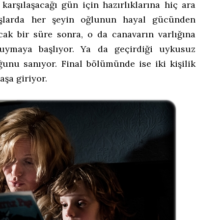
 karşılaşacağı gün için hazırlıklarına hiç ara
aşlarda her şeyin oğlunun hayal gücünden
cak bir süre sonra, o da canavarın varlığına
uymaya başlıyor. Ya da geçirdiği uykusuz
ğunu sanıyor. Final bölümünde ise iki kişilik
vaşa giriyor.