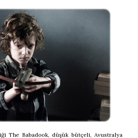
tiği The Babadook, düşük bütçeli, Avustralya