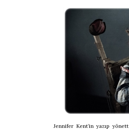
Jennifer Kent’in yazıp yönet