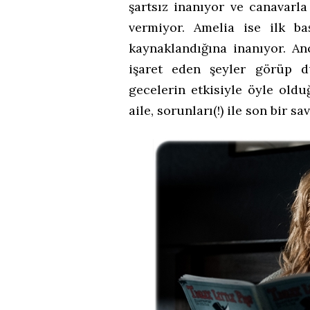
şartsız inanıyor ve canavarla
vermiyor. Amelia ise ilk b
kaynaklandığına inanıyor. An
işaret eden şeyler görüp d
gecelerin etkisiyle öyle oldu
aile, sorunları(!) ile son bir sa