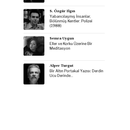
S. Özgür Ilgın
Yabancılaşmış İnsanlar,
Bölünmüş Kentler: Polizei
(1988)
Semra Uygun
Eller ve Korku Üzerine Bir
Meditasyon
Alper Turgut
Bir Altın Portakal Yazısı: Derdin
Ucu Derinde…