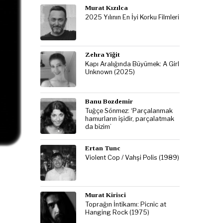
Murat Kızılca
2025 Yılının En İyi Korku Filmleri
Zehra Yiğit
Kapı Aralığında Büyümek: A Girl
Unknown (2025)
Banu Bozdemir
Tuğçe Sönmez: ‘Parçalanmak
hamurların işidir, parçalatmak
da bizim’
Ertan Tunc
Violent Cop / Vahşi Polis (1989)
Murat Kirisci
Toprağın İntikamı: Picnic at
Hanging Rock (1975)