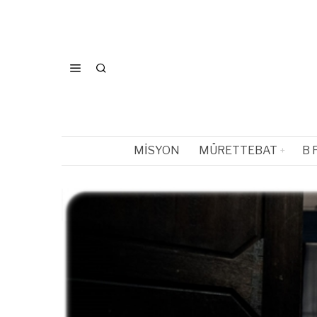
MISYON
MÜRETTEBAT
B 