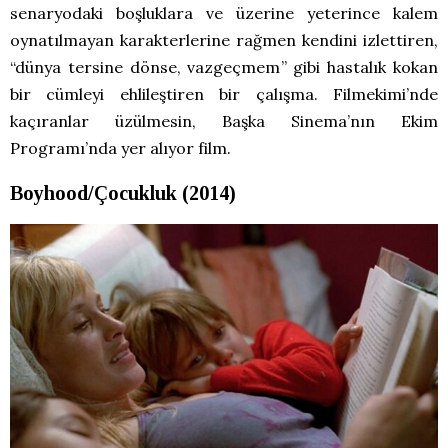
senaryodaki boşluklara ve üzerine yeterince kalem
oynatılmayan karakterlerine rağmen kendini izlettiren,
“dünya tersine dönse, vazgeçmem” gibi hastalık kokan
bir cümleyi ehlileştiren bir çalışma. Filmekimi’nde
kaçıranlar üzülmesin, Başka Sinema’nın Ekim
Programı’nda yer alıyor film.
Boyhood/Çocukluk (2014)