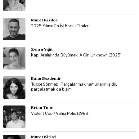
Murat Kızılca
2025 Yılının En İyi Korku Filmleri
Zehra Yiğit
Kapı Aralığında Büyümek: A Girl Unknown (2025)
Banu Bozdemir
Tuğçe Sönmez: ‘Parçalanmak hamurların işidir,
parçalatmak da bizim’
Ertan Tunc
Violent Cop / Vahşi Polis (1989)
Murat Kirisci