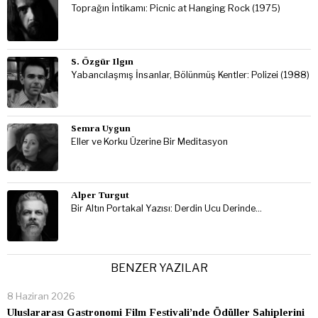
Toprağın İntikamı: Picnic at Hanging Rock (1975)
S. Özgür Ilgın
Yabancılaşmış İnsanlar, Bölünmüş Kentler: Polizei (1988)
Semra Uygun
Eller ve Korku Üzerine Bir Meditasyon
Alper Turgut
Bir Altın Portakal Yazısı: Derdin Ucu Derinde…
BENZER YAZILAR
8 Haziran 2026
Uluslararası Gastronomi Film Festivali’nde Ödüller Sahiplerini