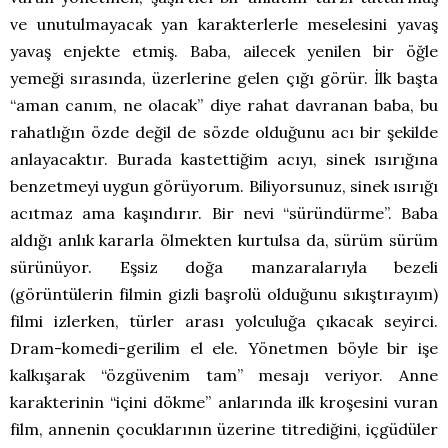
ve unutulmayacak yan karakterlerle meselesini yavaş
yavaş enjekte etmiş. Baba, ailecek yenilen bir öğle
yemeği sırasında, üzerlerine gelen çığı görür. İlk başta
“aman canım, ne olacak” diye rahat davranan baba, bu
rahatlığın özde değil de sözde olduğunu acı bir şekilde
anlayacaktır. Burada kastettiğim acıyı, sinek ısırığına
benzetmeyi uygun görüyorum. Biliyorsunuz, sinek ısırığı
acıtmaz ama kaşındırır. Bir nevi “süründürme”. Baba
aldığı anlık kararla ölmekten kurtulsa da, sürüm sürüm
sürünüyor. Eşsiz doğa manzaralarıyla bezeli
(görüntülerin filmin gizli başrolü olduğunu sıkıştırayım)
filmi izlerken, türler arası yolculuğa çıkacak seyirci.
Dram-komedi-gerilim el ele. Yönetmen böyle bir işe
kalkışarak “özgüvenim tam” mesajı veriyor. Anne
karakterinin “içini dökme” anlarında ilk kroşesini vuran
film, annenin çocuklarının üzerine titrediğini, içgüdüler