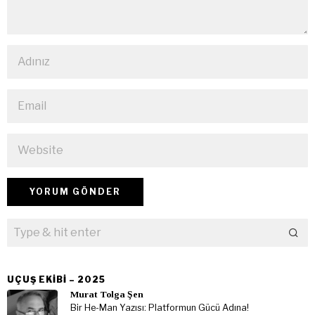
UÇUŞ EKIBI – 2025
Murat Tolga Şen
Bir He-Man Yazısı: Platformun Gücü Adına!