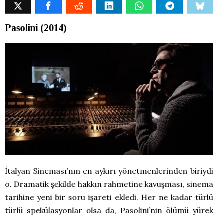
Pasolini (2014)
İtalyan Sineması’nın en aykırı yönetmenlerinden biriydi
o. Dramatik şekilde hakkın rahmetine kavuşması, sinema
tarihine yeni bir soru işareti ekledi. Her ne kadar türlü
türlü spekülasyonlar olsa da, Pasolini’nin ölümü yürek