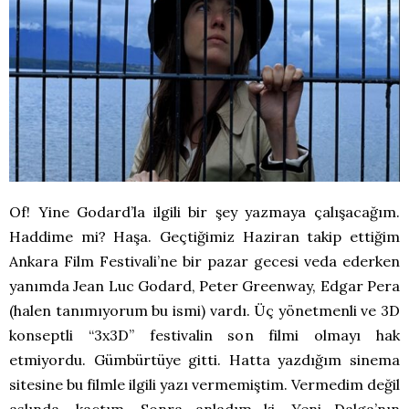
Of! Yine Godard’la ilgili bir şey yazmaya çalışacağım.
Haddime mi? Haşa. Geçtiğimiz Haziran takip ettiğim
Ankara Film Festivali’ne bir pazar gecesi veda ederken
yanımda Jean Luc Godard, Peter Greenway, Edgar Pera
(halen tanımıyorum bu ismi) vardı. Üç yönetmenli ve 3D
konseptli “3x3D” festivalin son filmi olmayı hak
etmiyordu. Gümbürtüye gitti. Hatta yazdığım sinema
sitesine bu filmle ilgili yazı vermemiştim. Vermedim değil