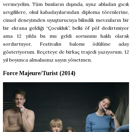
vermeyelim. Tüm bunların dışında, uyuz abladan gıcık
sevgililere, okul kabadayılarından diploma törenlerine,
cinsel deneyimden uyuşturucuya bilindik mevzuların bir
bir ekrana geldiği “Çocukluk”, belki öf pöf dedirtmiyor
ama 12 yılda bu mu geldi sorusunu haklı olarak
sordurtuyor. Festivalin balonu ödülüne aday
gösteriyorum. Reçeteye de birkaç trajedi yazıyorum. 12
yıl boyunca almalısınız sayın yönetmen.
Force Majeure/Turist (2014)