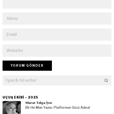
UÇUŞ EKIBI – 2025
Murat Tolga Şen
Bir He-Man Yazısı: Platformun Gücü Adına!