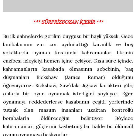
*** SÜRPRİZBOZAN İÇERİR ***
Bu ilk sahnelerde gerilim duygusu bir hayli yüksek. Gece
lambalarının zar zor aydınlattığı karanlık ve boş
sokaklarda uyanan kostümlü kahramanlar fikrinin
cazibesi izleyiciyi hemen içine çekiyor. Kısa süre içinde,
kahramanların kasabada olmasının sebebinin, baş
düşmanları Rickshaw (James Remar) olduğunu
öğreniyoruz. Rickshaw, Saw’daki Jigsaw karakteri gibi,
onlarla bir oyun oynamak istediğini söylüyor. Eğer
oynamayı reddederlerse kasabanın çeşitli yerlerinde
tutsak olan masum insanları uzaktan kontrollü
bombalarla öldüreceğini belirtiyor. Böylece
kahramanlar, güçlerini kaybetmiş bir halde bu ölümcül
oyunu oynamaya başlıyorlar.