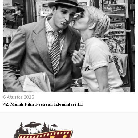
6 Ağustos 2025
42. Münih Film Festivali İzlenimleri III