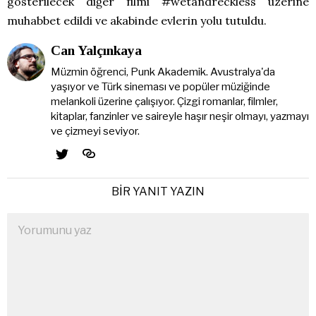
gösterilecek diğer filmi #wetandreckless üzerine
muhabbet edildi ve akabinde evlerin yolu tutuldu.
Can Yalçınkaya
Müzmin öğrenci, Punk Akademik. Avustralya'da
yaşıyor ve Türk sineması ve popüler müziğinde
melankoli üzerine çalışıyor. Çizgi romanlar, filmler,
kitaplar, fanzinler ve saireyle haşır neşir olmayı, yazmayı
ve çizmeyi seviyor.
BIR YANIT YAZIN