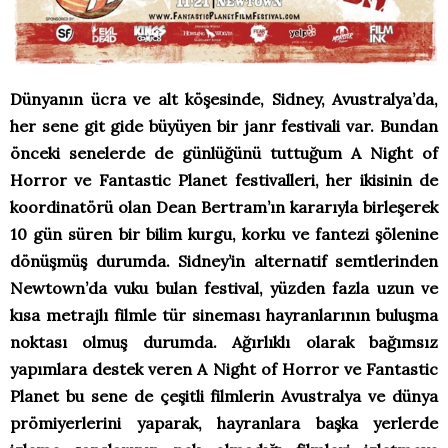
Dünyanın ücra ve alt köşesinde, Sidney, Avustralya’da,
her sene git gide büyüyen bir janr festivali var. Bundan
önceki senelerde de günlüğünü tuttuğum A Night of
Horror ve Fantastic Planet festivalleri, her ikisinin de
koordinatörü olan Dean Bertram’ın kararıyla birleşerek
10 gün süren bir bilim kurgu, korku ve fantezi şölenine
dönüşmüş durumda. Sidney’in alternatif semtlerinden
Newtown’da vuku bulan festival, yüzden fazla uzun ve
kısa metrajlı filmle tür sineması hayranlarının buluşma
noktası olmuş durumda. Ağırlıklı olarak bağımsız
yapımlara destek veren A Night of Horror ve Fantastic
Planet bu sene de çeşitli filmlerin Avustralya ve dünya
prömiyerlerini yaparak, hayranlara başka yerlerde