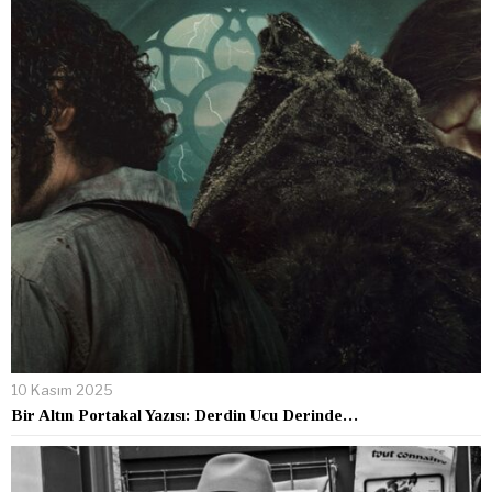
10 Kasım 2025
Bir Altın Portakal Yazısı: Derdin Ucu Derinde…