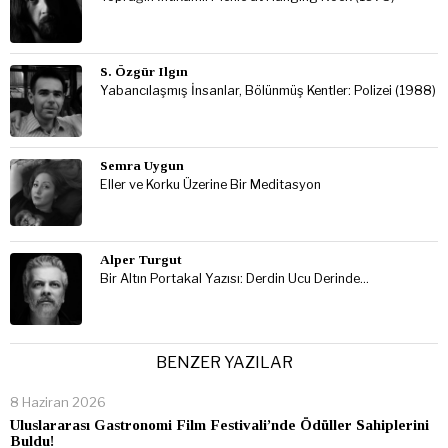
S. Özgür Ilgın
Yabancılaşmış İnsanlar, Bölünmüş Kentler: Polizei (1988)
Semra Uygun
Eller ve Korku Üzerine Bir Meditasyon
Alper Turgut
Bir Altın Portakal Yazısı: Derdin Ucu Derinde…
BENZER YAZILAR
8 Haziran 2026
Uluslararası Gastronomi Film Festivali’nde Ödüller Sahiplerini
Buldu!