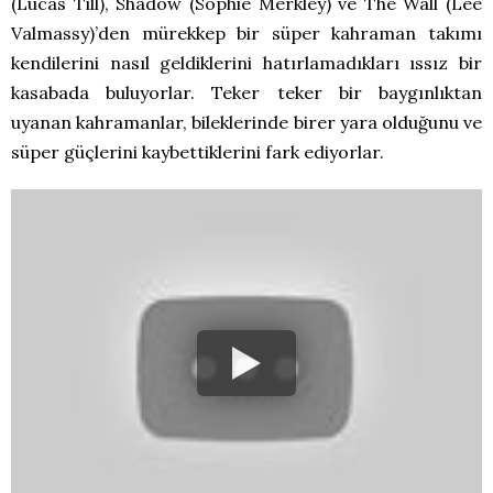
(Lucas Till), Shadow (Sophie Merkley) ve The Wall (Lee
Valmassy)’den mürekkep bir süper kahraman takımı
kendilerini nasıl geldiklerini hatırlamadıkları ıssız bir
kasabada buluyorlar. Teker teker bir baygınlıktan
uyanan kahramanlar, bileklerinde birer yara olduğunu ve
süper güçlerini kaybettiklerini fark ediyorlar.