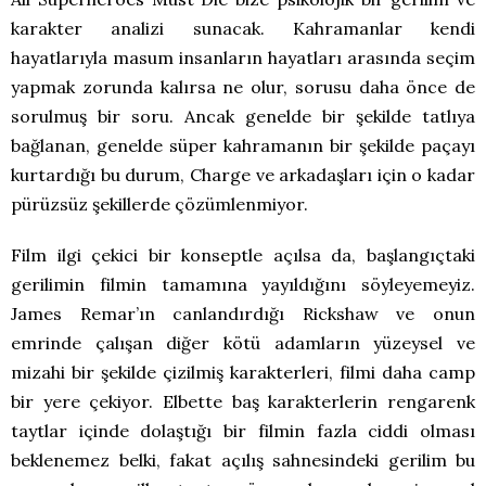
karakter analizi sunacak. Kahramanlar kendi
hayatlarıyla masum insanların hayatları arasında seçim
yapmak zorunda kalırsa ne olur, sorusu daha önce de
sorulmuş bir soru. Ancak genelde bir şekilde tatlıya
bağlanan, genelde süper kahramanın bir şekilde paçayı
kurtardığı bu durum, Charge ve arkadaşları için o kadar
pürüzsüz şekillerde çözümlenmiyor.
Film ilgi çekici bir konseptle açılsa da, başlangıçtaki
gerilimin filmin tamamına yayıldığını söyleyemeyiz.
James Remar’ın canlandırdığı Rickshaw ve onun
emrinde çalışan diğer kötü adamların yüzeysel ve
mizahi bir şekilde çizilmiş karakterleri, filmi daha camp
bir yere çekiyor. Elbette baş karakterlerin rengarenk
taytlar içinde dolaştığı bir filmin fazla ciddi olması
beklenemez belki, fakat açılış sahnesindeki gerilim bu