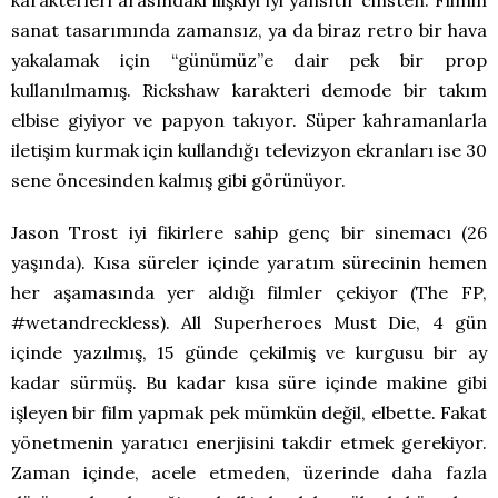
sanat tasarımında zamansız, ya da biraz retro bir hava
yakalamak için “günümüz”e dair pek bir prop
kullanılmamış. Rickshaw karakteri demode bir takım
elbise giyiyor ve papyon takıyor. Süper kahramanlarla
iletişim kurmak için kullandığı televizyon ekranları ise 30
sene öncesinden kalmış gibi görünüyor.
Jason Trost iyi fikirlere sahip genç bir sinemacı (26
yaşında). Kısa süreler içinde yaratım sürecinin hemen
her aşamasında yer aldığı filmler çekiyor (The FP,
#wetandreckless). All Superheroes Must Die, 4 gün
içinde yazılmış, 15 günde çekilmiş ve kurgusu bir ay
kadar sürmüş. Bu kadar kısa süre içinde makine gibi
işleyen bir film yapmak pek mümkün değil, elbette. Fakat
yönetmenin yaratıcı enerjisini takdir etmek gerekiyor.
Zaman içinde, acele etmeden, üzerinde daha fazla