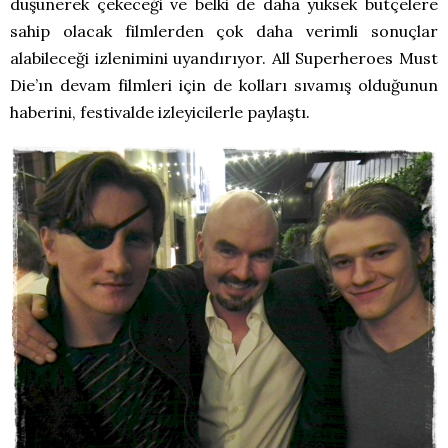
düşünerek çekeceği ve belki de daha yüksek bütçelere
sahip olacak filmlerden çok daha verimli sonuçlar
alabileceği izlenimini uyandırıyor. All Superheroes Must
Die’ın devam filmleri için de kolları sıvamış olduğunun
haberini, festivalde izleyicilerle paylaştı.