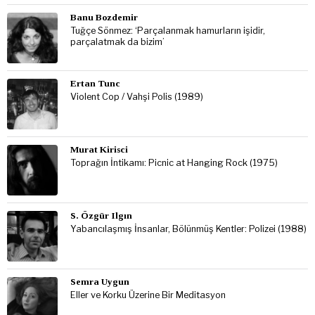
Banu Bozdemir
Tuğçe Sönmez: ‘Parçalanmak hamurların işidir,
parçalatmak da bizim’
Ertan Tunc
Violent Cop / Vahşi Polis (1989)
Murat Kirisci
Toprağın İntikamı: Picnic at Hanging Rock (1975)
S. Özgür Ilgın
Yabancılaşmış İnsanlar, Bölünmüş Kentler: Polizei (1988)
Semra Uygun
Eller ve Korku Üzerine Bir Meditasyon