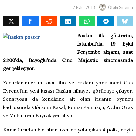
17 Eylül 2013
Öteki Sinema
Baskın ilk gösterim,
İstanbul’da, 19 Eylül
Perşembe akşamı, saat
21:00’da, Beyoğlu’nda Cine Majestic sinemasında
gerçekleşiyor.
Yazarlarımızdan kısa film ve reklam yönetmeni Can
Evrenol’un yeni kısası Baskın nihayet görücüye çıkıyor.
Senaryosu da kendisine ait olan kısanın oyuncu
kadrosunda Görkem Kasal, Remzi Pamukçu, Aydın Orak
ve Muharrem Bayrak yer alıyor.
Konu:
Sıradan bir ihbar üzerine yola çıkan 4 polis, neyin