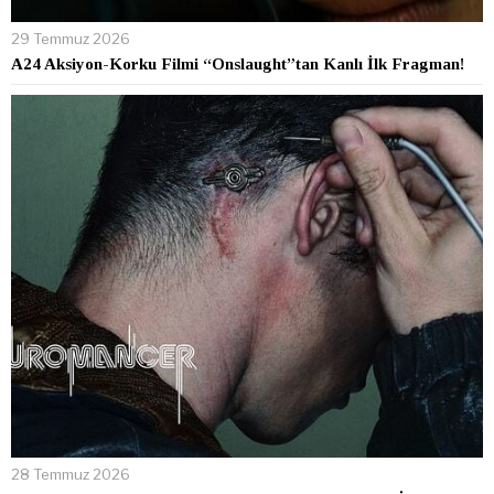
29 Temmuz 2026
A24 Aksiyon-Korku Filmi “Onslaught”tan Kanlı İlk Fragman!
28 Temmuz 2026