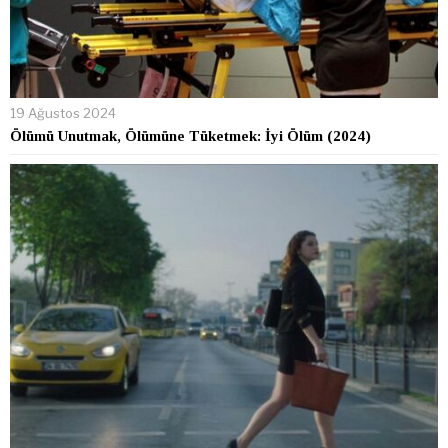
19 Ağustos 2024
Ölümü Unutmak, Ölümüne Tüketmek: İyi Ölüm (2024)