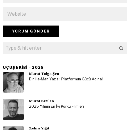
UÇUŞ EKIBI – 2025
Murat Tolga Şen
Bir He-Man Yazısı: Platformun Gücü Adına!
Murat Kızılca
2025 Yılının En İyi Korku Filmleri
Zehra Yiğit