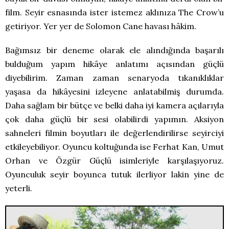
film. Seyir esnasında ister istemez aklınıza The Crow’u
getiriyor. Yer yer de Solomon Cane havası hâkim.
Bağımsız bir deneme olarak ele alındığında başarılı
bulduğum yapım hikâye anlatımı açısından güçlü
diyebilirim. Zaman zaman senaryoda tıkanıklıklar
yaşasa da hikâyesini izleyene anlatabilmiş durumda.
Daha sağlam bir bütçe ve belki daha iyi kamera açılarıyla
çok daha güçlü bir sesi olabilirdi yapımın. Aksiyon
sahneleri filmin boyutları ile değerlendirilirse seyirciyi
etkileyebiliyor. Oyuncu koltuğunda ise Ferhat Kan, Umut
Orhan ve Özgür Güçlü isimleriyle karşılaşıyoruz.
Oyunculuk seyir boyunca tutuk ilerliyor lakin yine de
yeterli.