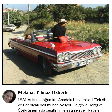
Melahat Yılmaz Özberk
1981 Ankara doğumlu... Anadolu Üniversitesi Türk dili
ve Edebiyatı bölümünde okuyor. Gölge- e Dergi ve
Öteki Sinema’da çeşitli film eleştirileri ve hikâyeler