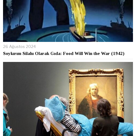
26 Ağustos 2024
Soykırım Silahı Olarak Gıda: Food Will Win the War (1942)