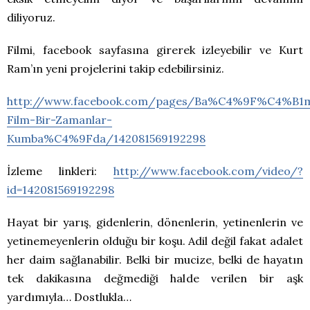
diliyoruz.
Filmi, facebook sayfasına girerek izleyebilir ve Kurt
Ram’ın yeni projelerini takip edebilirsiniz.
http://www.facebook.com/pages/Ba%C4%9F%C4%B1
Film-Bir-Zamanlar-
Kumba%C4%9Fda/142081569192298
İzleme linkleri:
http://www.facebook.com/video/?
id=142081569192298
Hayat bir yarış, gidenlerin, dönenlerin, yetinenlerin ve
yetinemeyenlerin olduğu bir koşu. Adil değil fakat adalet
her daim sağlanabilir. Belki bir mucize, belki de hayatın
tek dakikasına değmediği halde verilen bir aşk
yardımıyla… Dostlukla…