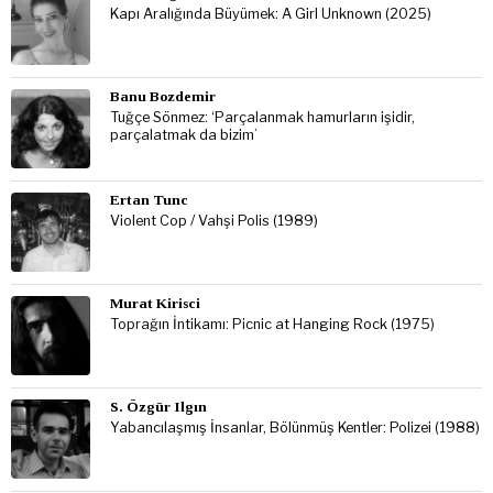
Kapı Aralığında Büyümek: A Girl Unknown (2025)
Banu Bozdemir
Tuğçe Sönmez: ‘Parçalanmak hamurların işidir,
parçalatmak da bizim’
Ertan Tunc
Violent Cop / Vahşi Polis (1989)
Murat Kirisci
Toprağın İntikamı: Picnic at Hanging Rock (1975)
S. Özgür Ilgın
Yabancılaşmış İnsanlar, Bölünmüş Kentler: Polizei (1988)