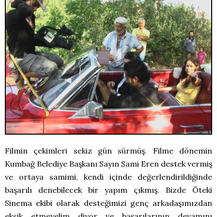
Filmin çekimleri sekiz gün sürmüş. Filme dönemin
Kumbağ Belediye Başkanı Sayın Sami Eren destek vermiş
ve ortaya samimi, kendi içinde değerlendirildiğinde
başarılı denebilecek bir yapım çıkmış. Bizde Öteki
Sinema ekibi olarak desteğimizi genç arkadaşımızdan
eksik etmeyelim diyor ve başarılarının devamını