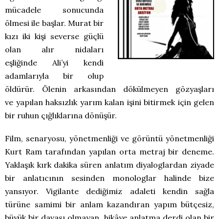
mücadele sonucunda
ölmesi ile başlar. Murat bir
kızı iki kişi severse güçlü
olan alır nidaları
eşliğinde Ali’yi kendi
adamlarıyla bir olup
öldürür. Ölenin arkasından dökülmeyen gözyaşları
ve yapılan haksızlık yarım kalan işini bitirmek için gelen
bir ruhun çığlıklarına dönüşür.
Film, senaryosu, yönetmenliği ve görüntü yönetmenliği
Kurt Ram tarafından yapılan orta metraj bir deneme.
Yaklaşık kırk dakika süren anlatım diyaloglardan ziyade
bir anlatıcının sesinden monologlar halinde bize
yansıyor. Vigilante dediğimiz adaleti kendin sağla
türüne samimi bir anlam kazandıran yapım bütçesiz,
büyük bir davası olmayan, hikâye anlatma derdi olan bir