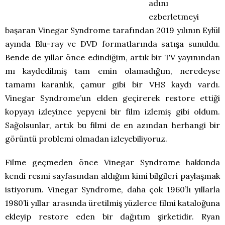
adını
ezberletmeyi
başaran Vinegar Syndrome tarafından 2019 yılının Eylül
ayında Blu-ray ve DVD formatlarında satışa sunuldu.
Bende de yıllar önce edindiğim, artık bir TV yayınından
mı kaydedilmiş tam emin olamadığım, neredeyse
tamamı karanlık, çamur gibi bir VHS kaydı vardı.
Vinegar Syndrome’un elden geçirerek restore ettiği
kopyayı izleyince yepyeni bir film izlemiş gibi oldum.
Sağolsunlar, artık bu filmi de en azından herhangi bir
görüntü problemi olmadan izleyebiliyoruz.
Filme geçmeden önce Vinegar Syndrome hakkında
kendi resmi sayfasından aldığım kimi bilgileri paylaşmak
istiyorum. Vinegar Syndrome, daha çok 1960’lı yıllarla
1980’li yıllar arasında üretilmiş yüzlerce filmi kataloğuna
ekleyip restore eden bir dağıtım şirketidir. Ryan