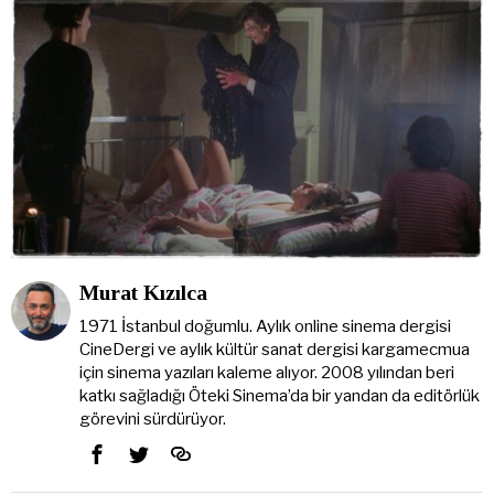
Murat Kızılca
1971 İstanbul doğumlu. Aylık online sinema dergisi
CineDergi ve aylık kültür sanat dergisi kargamecmua
için sinema yazıları kaleme alıyor. 2008 yılından beri
katkı sağladığı Öteki Sinema’da bir yandan da editörlük
görevini sürdürüyor.