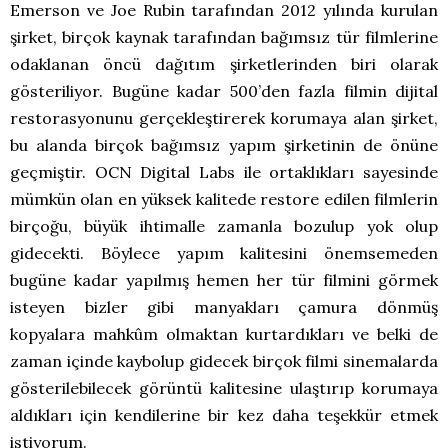
Emerson ve Joe Rubin tarafından 2012 yılında kurulan
şirket, birçok kaynak tarafından bağımsız tür filmlerine
odaklanan öncü dağıtım şirketlerinden biri olarak
gösteriliyor. Bugüne kadar 500’den fazla filmin dijital
restorasyonunu gerçekleştirerek korumaya alan şirket,
bu alanda birçok bağımsız yapım şirketinin de önüne
geçmiştir. OCN Digital Labs ile ortaklıkları sayesinde
mümkün olan en yüksek kalitede restore edilen filmlerin
birçoğu, büyük ihtimalle zamanla bozulup yok olup
gidecekti. Böylece yapım kalitesini önemsemeden
bugüne kadar yapılmış hemen her tür filmini görmek
isteyen bizler gibi manyakları çamura dönmüş
kopyalara mahkûm olmaktan kurtardıkları ve belki de
zaman içinde kaybolup gidecek birçok filmi sinemalarda
gösterilebilecek görüntü kalitesine ulaştırıp korumaya
aldıkları için kendilerine bir kez daha teşekkür etmek
istiyorum.