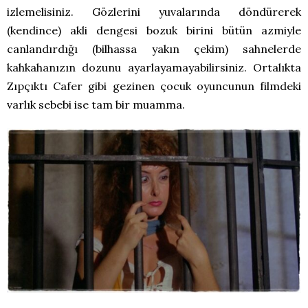
izlemelisiniz. Gözlerini yuvalarında döndürerek
(kendince) akli dengesi bozuk birini bütün azmiyle
canlandırdığı (bilhassa yakın çekim) sahnelerde
kahkahanızın dozunu ayarlayamayabilirsiniz. Ortalıkta
Zıpçıktı Cafer gibi gezinen çocuk oyuncunun filmdeki
varlık sebebi ise tam bir muamma.