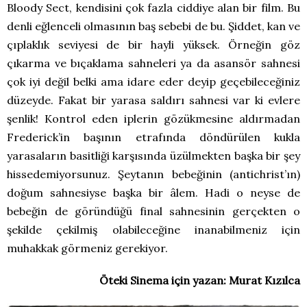
Bloody Sect, kendisini çok fazla ciddiye alan bir film. Bu
denli eğlenceli olmasının baş sebebi de bu. Şiddet, kan ve
çıplaklık seviyesi de bir hayli yüksek. Örneğin göz
çıkarma ve bıçaklama sahneleri ya da asansör sahnesi
çok iyi değil belki ama idare eder deyip geçebileceğiniz
düzeyde. Fakat bir yarasa saldırı sahnesi var ki evlere
şenlik! Kontrol eden iplerin gözükmesine aldırmadan
Frederick’in başının etrafında döndürülen kukla
yarasaların basitliği karşısında üzülmekten başka bir şey
hissedemiyorsunuz. Şeytanın bebeğinin (antichrist’ın)
doğum sahnesiyse başka bir âlem. Hadi o neyse de
bebeğin de göründüğü final sahnesinin gerçekten o
şekilde çekilmiş olabileceğine inanabilmeniz için
muhakkak görmeniz gerekiyor.
Öteki Sinema için yazan: Murat Kızılca