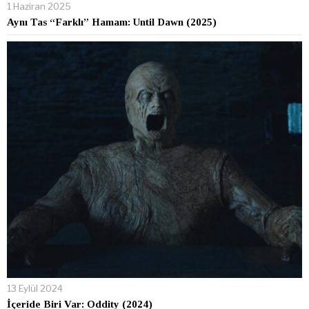
1 Haziran 2025
Aynı Tas “Farklı” Hamam: Until Dawn (2025)
13 Eylül 2024
İçeride Biri Var: Oddity (2024)