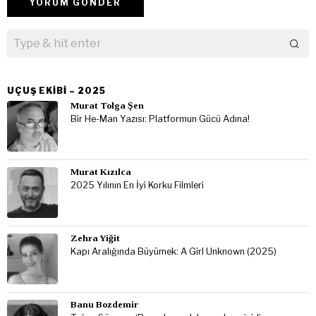
UÇUŞ EKIBI – 2025
Murat Tolga Şen
Bir He-Man Yazısı: Platformun Gücü Adına!
Murat Kızılca
2025 Yılının En İyi Korku Filmleri
Zehra Yiğit
Kapı Aralığında Büyümek: A Girl Unknown (2025)
Banu Bozdemir