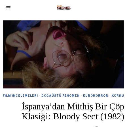
FILM İNCELEMELERI
·
DOĞAÜSTÜ FENOMEN
·
EUROHORROR
·
KORKU
İspanya’dan Müthiş Bir Çöp
Klasiği: Bloody Sect (1982)