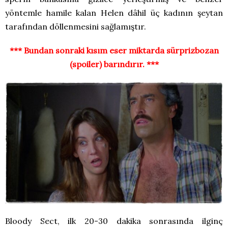
yöntemle hamile kalan Helen dâhil üç kadının şeytan
tarafından döllenmesini sağlamıştır.
*** Bundan sonraki kısım eser miktarda sürprizbozan
(spoiler) barındırır. ***
Bloody Sect, ilk 20-30 dakika sonrasında ilginç