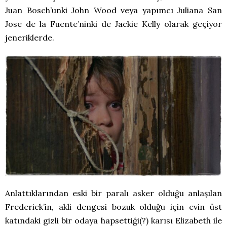
Juan Bosch’unki John Wood veya yapımcı Juliana San
Jose de la Fuente’ninki de Jackie Kelly olarak geçiyor
jeneriklerde.
Anlattıklarından eski bir paralı asker olduğu anlaşılan
Frederick’in, akli dengesi bozuk olduğu için evin üst
katındaki gizli bir odaya hapsettiği(?) karısı Elizabeth ile