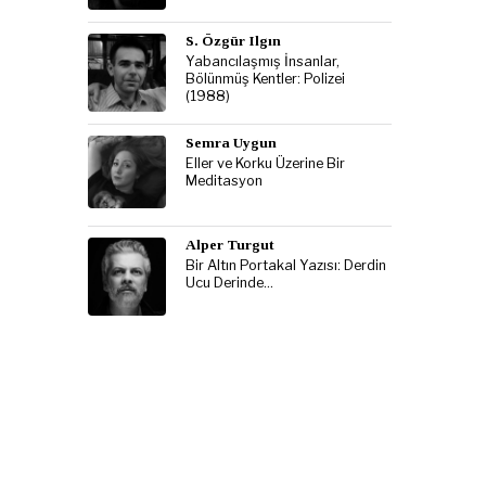
S. Özgür Ilgın
Yabancılaşmış İnsanlar,
Bölünmüş Kentler: Polizei
(1988)
Semra Uygun
Eller ve Korku Üzerine Bir
Meditasyon
Alper Turgut
Bir Altın Portakal Yazısı: Derdin
Ucu Derinde…