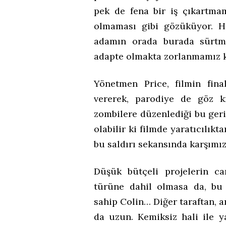
pek de fena bir iş çıkartmam
olmaması gibi gözüküyor. H
adamın orada burada sürtm
adapte olmakta zorlanmamız k
Yönetmen Price, filmin fina
vererek, parodiye de göz kı
zombilere düzenlediği bu geril
olabilir ki filmde yaratıcılık
bu saldırı sekansında karşımız
Düşük bütçeli projelerin c
türüne dahil olmasa da, bu
sahip Colin… Diğer taraftan, a
da uzun. Kemiksiz hali ile 