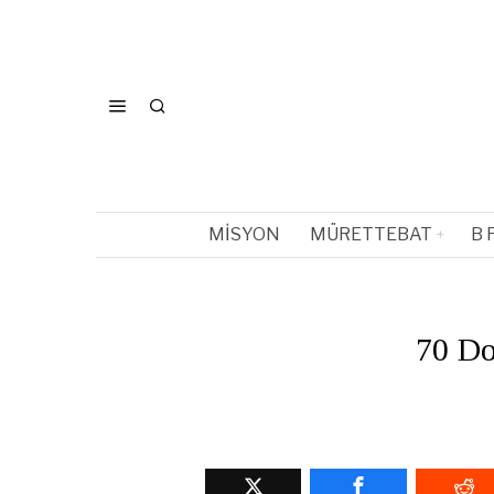
MISYON
MÜRETTEBAT
B 
70 Do