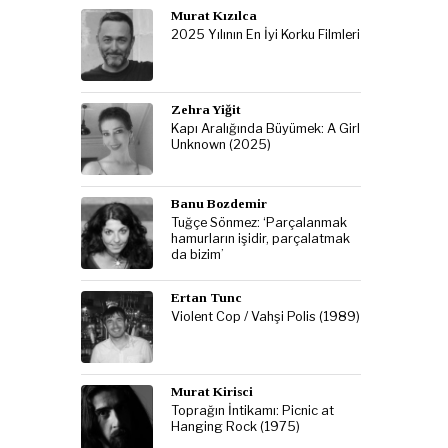
Murat Kızılca
2025 Yılının En İyi Korku Filmleri
Zehra Yiğit
Kapı Aralığında Büyümek: A Girl
Unknown (2025)
Banu Bozdemir
Tuğçe Sönmez: ‘Parçalanmak
hamurların işidir, parçalatmak
da bizim’
Ertan Tunc
Violent Cop / Vahşi Polis (1989)
Murat Kirisci
Toprağın İntikamı: Picnic at
Hanging Rock (1975)