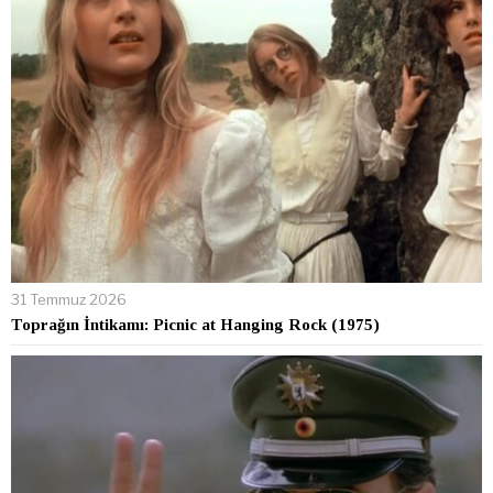
31 Temmuz 2026
Toprağın İntikamı: Picnic at Hanging Rock (1975)