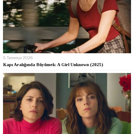
5 Temmuz 2026
Kapı Aralığında Büyümek: A Girl Unknown (2025)