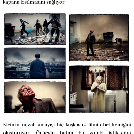
kapana kısılmasını sağlıyor.
Klein’in mizah anlayışı hiç kuşkusuz filmin bel kemiğini
oluşturuyor. Örneğin bütün bu zombi istilasının