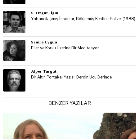
S. Özgür Ilgın
Yabancılaşmış İnsanlar, Bölünmüş Kentler: Polizei (1988)
Semra Uygun
Eller ve Korku Üzerine Bir Meditasyon
Alper Turgut
Bir Altın Portakal Yazısı: Derdin Ucu Derinde…
BENZER YAZILAR