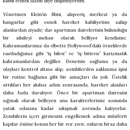
kabul etmek lazım diye düşünüyorum.
Yönetmen Klein’in filmi, alışveriş merkezi ya da
hangarlar gibi esnek hareket kabiliyetine sahip
alanlardan ziyade; dar apartman dairelerinin bulunduğu
bir silsileyi mekan olarak belliyor kendisine.
Kahramanlarımız da elbette Hollywood’daki örneklerde
rastladığımız gibi “iş bilen” ve “iş bitiren” karizmatik
kahramanlardan değiller. Denetim sağlama ya da
olayları kontrol altına alıp, zombilerden saklanma işini
bir rutine bağlama gibi bir amaçları da yok. Üstelik
attıkları her akılsız adım sonrasında, hareket alanları
daha fazla daralıyor. Önce bir apartman dairesini
sığınak olarak belleyen ana karakterlerimiz sonunda
yatak odasına kadar sıkışmak zorunda kalıyorlar.
Zombilerin içeri girmesini engellemek adına münferit
kapılar önüne konan her bir ıvır zıvır, onların biraz daha