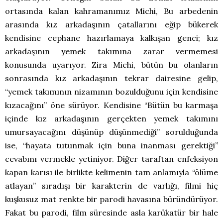
ortasında kalan kahramanımız Michi, Bu arbedenin
arasında kız arkadaşının çatallarını eğip bükerek
kendisine cephane hazırlamaya kalkışan genci; kız
arkadaşının yemek takımına zarar vermemesi
konusunda uyarıyor. Zira Michi, bütün bu olanların
sonrasında kız arkadaşının tekrar dairesine gelip,
“yemek takımının nizamının bozulduğunu için kendisine
kızacağını” öne sürüyor. Kendisine “Bütün bu karmaşa
içinde kız arkadaşının gerçekten yemek takımını
umursayacağını düşünüp düşünmediği” sorulduğunda
ise, “hayata tutunmak için buna inanması gerektiği”
cevabını vermekle yetiniyor. Diğer taraftan enfeksiyon
kapan karısı ile birlikte kelimenin tam anlamıyla “ölüme
atlayan” sıradışı bir karakterin de varlığı, filmi hiç
kuşkusuz mat renkte bir parodi havasına büründürüyor.
Fakat bu parodi, film süresinde asla karükatür bir hale