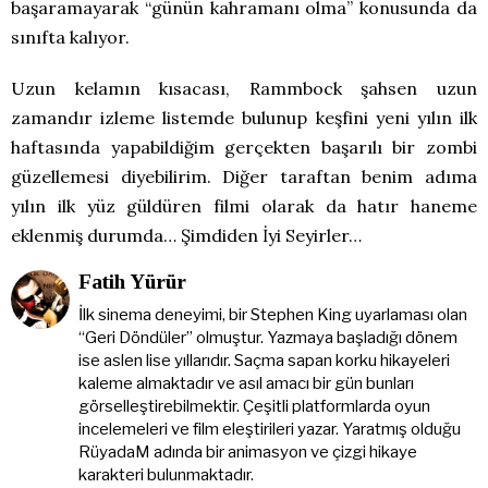
başaramayarak “günün kahramanı olma” konusunda da
sınıfta kalıyor.
Uzun kelamın kısacası, Rammbock şahsen uzun
zamandır izleme listemde bulunup keşfini yeni yılın ilk
haftasında yapabildiğim gerçekten başarılı bir zombi
güzellemesi diyebilirim. Diğer taraftan benim adıma
yılın ilk yüz güldüren filmi olarak da hatır haneme
eklenmiş durumda… Şimdiden İyi Seyirler…
Fatih Yürür
İlk sinema deneyimi, bir Stephen King uyarlaması olan
“Geri Döndüler” olmuştur. Yazmaya başladığı dönem
ise aslen lise yıllarıdır. Saçma sapan korku hikayeleri
kaleme almaktadır ve asıl amacı bir gün bunları
görselleştirebilmektir. Çeşitli platformlarda oyun
incelemeleri ve film eleştirileri yazar. Yaratmış olduğu
RüyadaM adında bir animasyon ve çizgi hikaye
karakteri bulunmaktadır.