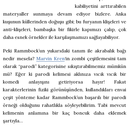
kabiliyetini arttırabilen
materyaller sunmaya devam ediyor bizlere. Anka
kuşunun küllerinden doğuşu gibi; bu furyanın klişeleri ve
anti-klişeleri, bambaşka bir fikirle kapımızı çalıp, çok
daha esnek örnekler ile karşılaşmamızı sağlayabiliyor.
Peki Rammbock’un yukarıdaki tanım ile akrabalık bağı
nedir mesela?
Marvin Kren
‘in zombi çeşitlemesini tam
olarak “parodi” kategorisine sıkıştırabilmemiz mümkün
mü? Eğer ki parodi kelimesi aklınıza vıcık vıcık bir
komedi anlayışını getiriyorsa hayır! Fakat
karakterlerinin fiziki görünüşünden, kullandıkları envai
çeşit yönteme kadar Rammbock’un başarılı bir parodi
örneği olduğunu rahatlıkla söyleyebilirim. Tabi mevcut
kelimenin anlamına bir kaç boncuk daha eklemek
şartıyla…