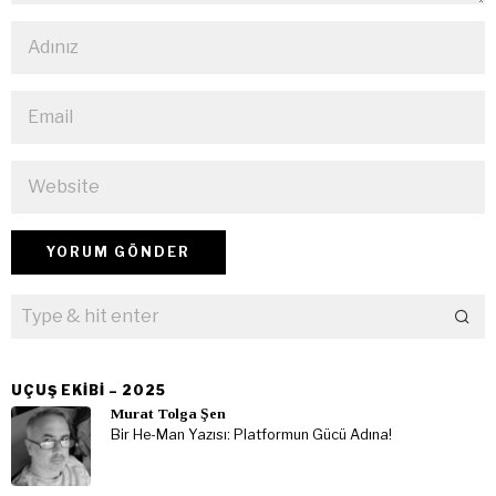
UÇUŞ EKIBI – 2025
Murat Tolga Şen
Bir He-Man Yazısı: Platformun Gücü Adına!