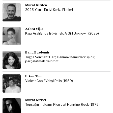
Murat Kızılca
2025 Yılının En İyi Korku Filmleri
Zehra Yiğit
Kapı Aralığında Büyümek: A Girl Unknown (2025)
Banu Bozdemir
Tuğçe Sönmez: ‘Parçalanmak hamurların işidir,
parçalatmak da bizim’
Ertan Tunc
Violent Cop / Vahşi Polis (1989)
Murat Kirisci
Toprağın İntikamı: Picnic at Hanging Rock (1975)