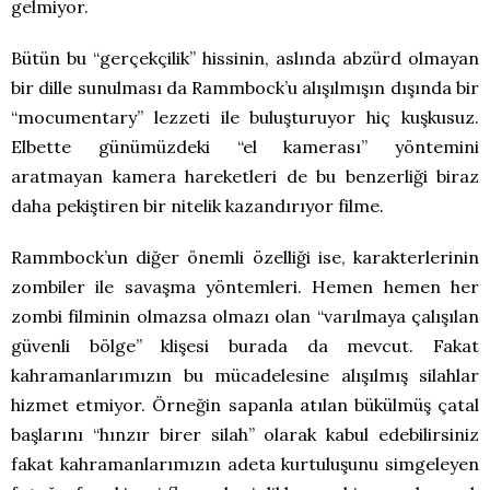
gelmiyor.
Bütün bu “gerçekçilik” hissinin, aslında abzürd olmayan
bir dille sunulması da Rammbock’u alışılmışın dışında bir
“mocumentary” lezzeti ile buluşturuyor hiç kuşkusuz.
Elbette günümüzdeki “el kamerası” yöntemini
aratmayan kamera hareketleri de bu benzerliği biraz
daha pekiştiren bir nitelik kazandırıyor filme.
Rammbock’un diğer önemli özelliği ise, karakterlerinin
zombiler ile savaşma yöntemleri. Hemen hemen her
zombi filminin olmazsa olmazı olan “varılmaya çalışılan
güvenli bölge” klişesi burada da mevcut. Fakat
kahramanlarımızın bu mücadelesine alışılmış silahlar
hizmet etmiyor. Örneğin sapanla atılan bükülmüş çatal
başlarını “hınzır birer silah” olarak kabul edebilirsiniz
fakat kahramanlarımızın adeta kurtuluşunu simgeleyen