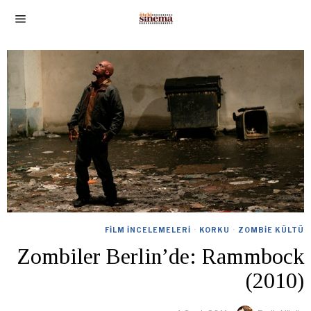
FILM İNCELEMELERI
·
KORKU
·
ZOMBIE KÜLTÜ
Zombiler Berlin’de: Rammbock
(2010)