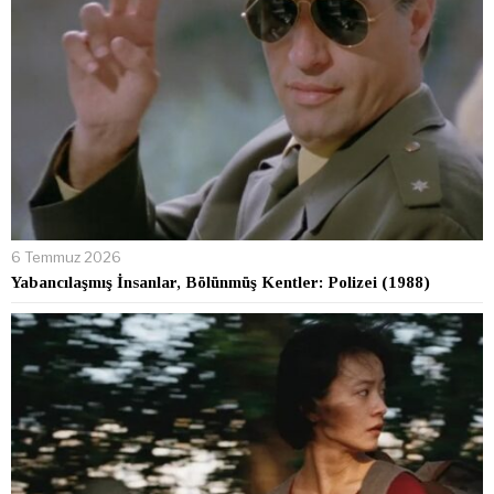
6 Temmuz 2026
Yabancılaşmış İnsanlar, Bölünmüş Kentler: Polizei (1988)