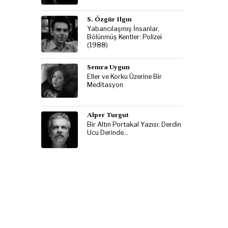
S. Özgür Ilgın
Yabancılaşmış İnsanlar,
Bölünmüş Kentler: Polizei
(1988)
Semra Uygun
Eller ve Korku Üzerine Bir
Meditasyon
Alper Turgut
Bir Altın Portakal Yazısı: Derdin
Ucu Derinde…