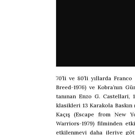
70’li ve 80’li yıllarda Fran
Breed-1976) ve Kobra’nın Gün
tanınan Enzo G. Castellari, 
klasikleri 13 Karakola Baskın
Kaçış (Escape from New Yor
Warriors-1979) filminden et
etkilenmeyi daha ileriye göt