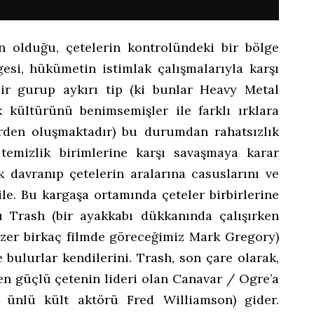
n olduğu, çetelerin kontrolündeki bir bölge
si, hükümetin istimlak çalışmalarıyla karşı
bir gurup aykırı tip (ki bunlar Heavy Metal
 kültürünü benimsemişler ile farklı ırklara
erden oluşmaktadır) bu durumdan rahatsızlık
temizlik birimlerine karşı savaşmaya karar
 davranıp çetelerin aralarına casuslarını ve
le. Bu kargaşa ortamında çeteler birbirlerine
şçı Trash (bir ayakkabı dükkanında çalışırken
nzer birkaç filmde göreceğimiz Mark Gregory)
 bulurlar kendilerini. Trash, son çare olarak,
en güçlü çetenin lideri olan Canavar / Ogre’a
n ünlü kült aktörü Fred Williamson) gider.