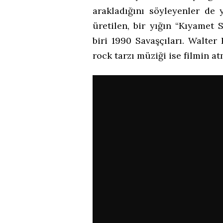
arakladığını söyleyenler de 
üretilen, bir yığın “Kıyamet 
biri 1990 Savaşçıları. Walter
rock tarzı müziği ise filmin a