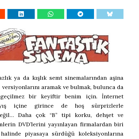
 yazlık ya da kışlık semt sinemalarından aşina
 versiyonlarını aramak ve bulmak, bulunca da
geçilmez bir keyiftir benim için. İnternet
yış içine girince de hoş sürprizlerle
ğil… Daha çok “B” tipi korku, dehşet ve
mlerin DVD’lerini yayınlayan firmalardan biri
 halinde piyasaya sürdüğü koleksiyonlarına