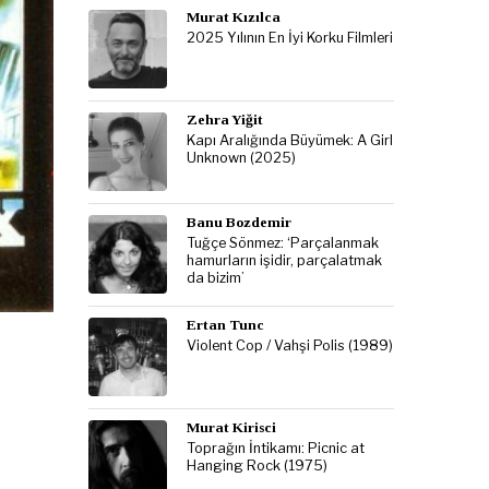
Murat Kızılca
2025 Yılının En İyi Korku Filmleri
Zehra Yiğit
Kapı Aralığında Büyümek: A Girl
Unknown (2025)
Banu Bozdemir
Tuğçe Sönmez: ‘Parçalanmak
hamurların işidir, parçalatmak
da bizim’
Ertan Tunc
Violent Cop / Vahşi Polis (1989)
Murat Kirisci
Toprağın İntikamı: Picnic at
Hanging Rock (1975)