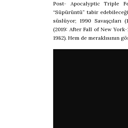
Post- Apocalyptic Triple F
“Süpürüntü” tabir edebileceğ
süslüyor; 1990 Savaşçıları 
(2019: After Fall of New York
1982). Hem de meraklısının g