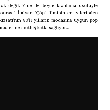
yok değil. Yine de, böyle klonlama usulüyle
Sonrası” İtalyan “Çöp” filminin en iyilerinden
 Rizzati’nin 80’li yılların modasına uygun pop
tmosferine müthiş katkı sağlıyor…