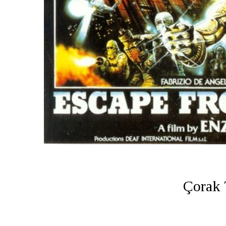
Çorak 