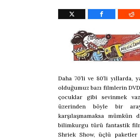
Daha 70’li ve 80’li yıllarda,
olduğumuz bazı filmlerin DVD
çocuklar gibi sevinmek vaz
üzerinden böyle bir ara
karşılaşmamaksa mümkün de
bilimkurgu türü fantastik fil
Shriek Show, üçlü paketler