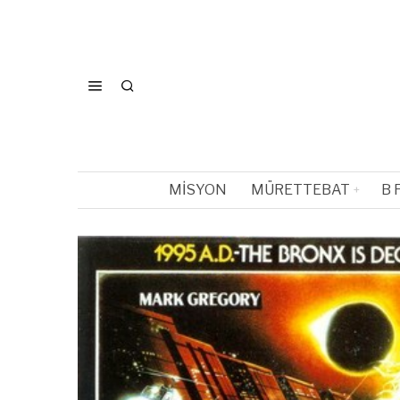
MISYON
MÜRETTEBAT
B 