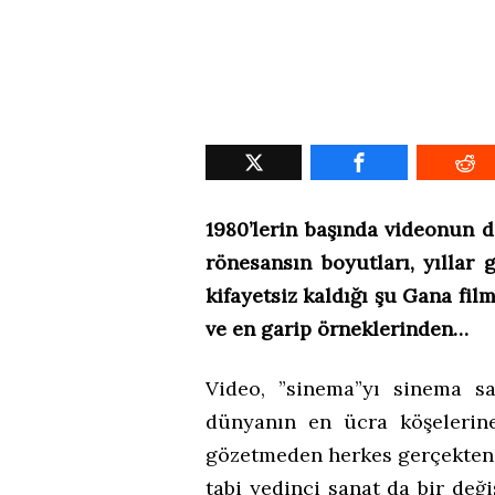
1980’lerin başında videonun 
rönesansın boyutları, yıllar 
kifayetsiz kaldığı şu Gana fil
ve en garip örneklerinden…
Video, ”sinema”yı sinema sal
dünyanın en ücra köşelerine
gözetmeden herkes gerçekten 
tabi yedinci sanat da bir de