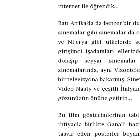
internet ile öğrendik…
Batı Afrika’da da benzer bir 
sinemalar gibi sinemalar da o
ve Nijerya gibi ülkelerde s
girişimci işadamları elleri
dolaşıp seyyar sinemalar
sinemalarında, aynı Vizontele
bir televizyona bakarmış. Sine
Video Nasty ve çeşitli İtalyan
gözünüzün önüne getirin…
Bu film gösterimlerinin tab
ihtiyacla birlikte Gana’lı b
tasvir eden posterler boya