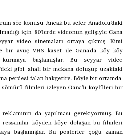
durum söz konusu. Ancak bu sefer, Anadolu’daki
lmadığı için, 80’lerde videonun gelişiyle Gana
eyyar video sinemaları ortaya çıkmış. Kimi
nde bir avuç VHS kaset ile Gana’da köy köy
 kurmaya başlamışlar. Bu seyyar video
’deki gibi, ahali bir mekana doluşup uzaktaki
ma perdesi falan hakgetire. Böyle bir ortamda,
 sömürü filmleri izleyen Gana’lı köylüleri bir
i reklamının da yapılması gerekiyormuş. Bu
azı ressamlar köyden köye dolaşan bu filmleri
maya başlamışlar. Bu posterler çoğu zaman