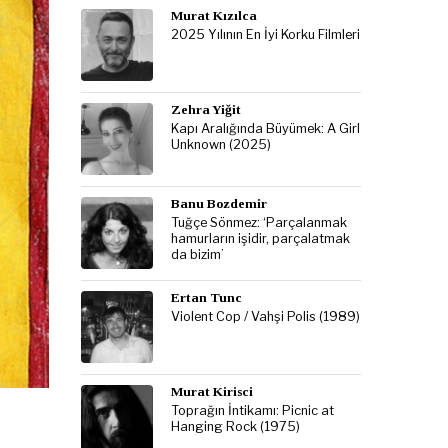
Murat Kızılca
2025 Yılının En İyi Korku Filmleri
Zehra Yiğit
Kapı Aralığında Büyümek: A Girl
Unknown (2025)
Banu Bozdemir
Tuğçe Sönmez: ‘Parçalanmak
hamurların işidir, parçalatmak
da bizim’
Ertan Tunc
Violent Cop / Vahşi Polis (1989)
Murat Kirisci
Toprağın İntikamı: Picnic at
Hanging Rock (1975)