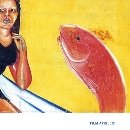
FILM AFIŞLERI