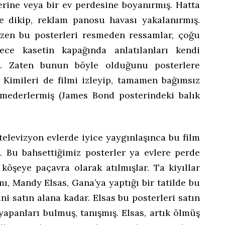
zerine veya bir ev perdesine boyanırmış. Hatta
ne dikip, reklam panosu havası yakalanırmış.
ezen bu posterleri resmeden ressamlar, çoğu
ce kasetin kapağında anlatılanları kendi
ş. Zaten bunun böyle olduğunu posterlere
Kimileri de filmi izleyip, tamamen bağımsız
smederlermiş (James Bond posterindeki balık
televizyon evlerde iyice yaygınlaşınca bu film
ş. Bu bahsettiğimiz posterler ya evlere perde
köşeye paçavra olarak atılmışlar. Ta kiyıllar
ı, Mandy Elsas, Gana’ya yaptığı bir tatilde bu
ni satın alana kadar. Elsas bu posterleri satın
yapanları bulmuş, tanışmış. Elsas, artık ölmüş