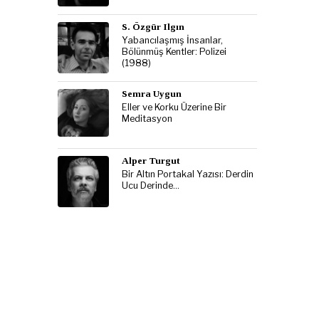
S. Özgür Ilgın
Yabancılaşmış İnsanlar,
Bölünmüş Kentler: Polizei
(1988)
Semra Uygun
Eller ve Korku Üzerine Bir
Meditasyon
Alper Turgut
Bir Altın Portakal Yazısı: Derdin
Ucu Derinde…