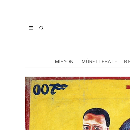
MISYON
MÜRETTEBAT
B 