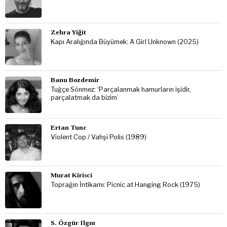
Zehra Yiğit
Kapı Aralığında Büyümek: A Girl Unknown (2025)
Banu Bozdemir
Tuğçe Sönmez: ‘Parçalanmak hamurların işidir,
parçalatmak da bizim’
Ertan Tunc
Violent Cop / Vahşi Polis (1989)
Murat Kirisci
Toprağın İntikamı: Picnic at Hanging Rock (1975)
S. Özgür Ilgın