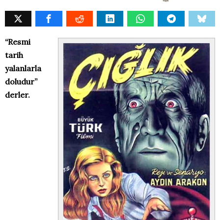
“Resmi
tarih
yalanlarla
doludur”
derler.