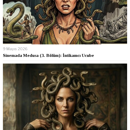
9 Mayıs 2026
Sinemada Medusa (3. Bölüm): İntikamcı Ucube