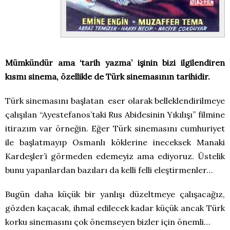
Mümkündür ama ‘tarih yazma’ işinin bizi ilgilendiren
kısmı sinema, özellikle de Türk sinemasının tarihidir.
Türk sinemasını başlatan eser olarak belleklendirilmeye
çalışılan “Ayestefanos’taki Rus Abidesinin Yıkılışı” filmine
itirazım var örneğin. Eğer Türk sinemasını cumhuriyet
ile başlatmayıp Osmanlı köklerine ineceksek Manaki
Kardeşler’i görmeden edemeyiz ama ediyoruz. Üstelik
bunu yapanlardan bazıları da kelli felli eleştirmenler…
Bugün daha küçük bir yanlışı düzeltmeye çalışacağız,
gözden kaçacak, ihmal edilecek kadar küçük ancak Türk
korku sinemasını çok önemseyen bizler için önemli…