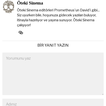
Öteki Sinema
Öteki Sinema editörleri Prometheus'un David'i gibi...
Siz uyurken bile, hoşunuza gidecek yazıları buluyor,
itinayla hazırlıyor ve yayına sunuyor. Öteki Sinema
çalışıyor!
BIR YANIT YAZIN