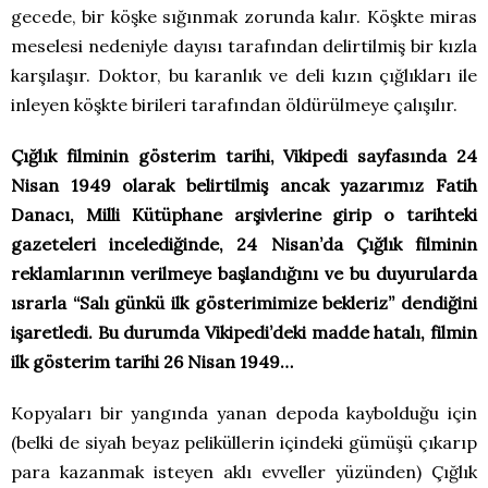
gecede, bir köşke sığınmak zorunda kalır. Köşkte miras
meselesi nedeniyle dayısı tarafından delirtilmiş bir kızla
karşılaşır. Doktor, bu karanlık ve deli kızın çığlıkları ile
inleyen köşkte birileri tarafından öldürülmeye çalışılır.
Çığlık filminin gösterim tarihi, Vikipedi sayfasında 24
Nisan 1949 olarak belirtilmiş ancak yazarımız Fatih
Danacı, Milli Kütüphane arşivlerine girip o tarihteki
gazeteleri incelediğinde, 24 Nisan’da Çığlık filminin
reklamlarının verilmeye başlandığını ve bu duyurularda
ısrarla “Salı günkü ilk gösterimimize bekleriz” dendiğini
işaretledi. Bu durumda Vikipedi’deki madde hatalı, filmin
ilk gösterim tarihi 26 Nisan 1949…
Kopyaları bir yangında yanan depoda kaybolduğu için
(belki de siyah beyaz peliküllerin içindeki gümüşü çıkarıp
para kazanmak isteyen aklı evveller yüzünden) Çığlık