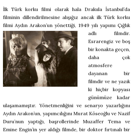
İlk Türk korku filmi olarak hala Drakula İstanbul’da
filminin dillendirilmesine alışığız ancak ilk Türk korku
filmi Aydın Arakon’un yönettiği, 1949 yılı yapımı Çığlık
adlı filmdir.
Esrarengiz ve boş
bir konakta geçen,
daha çok
atmosfere
dayanan bir
filmdir ve ne yazık
ki hiçbir kopyası
günümüze kadar
ulaşamamıştır. Yönetmenliğini ve senaryo yazarlığını
Aydın Arakon’un, yapımcılığını Murat Köseoğlu ve Nazif
Duru’nun yaptığı, başrollerinde Muzaffer Tema ve
Emine Engin’in yer aldığı filmde, bir doktor fırtınalı bir