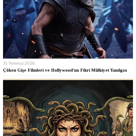
31 Temmuz 2026
Çöken Gişe Filmleri ve Hollywood’un Fikri Mülkiyet Yanılgısı