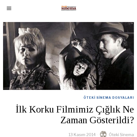
ÖTEKI SINEMA DOSYALARI
İlk Korku Filmimiz Çığlık Ne
Zaman Gösterildi?
13 Kasım 2014
Öteki Sinema