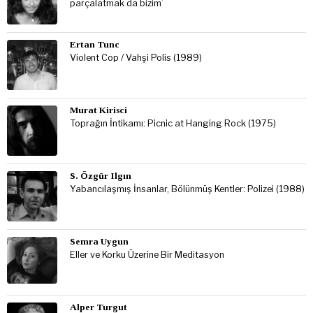
parçalatmak da bizim’
Ertan Tunc
Violent Cop / Vahşi Polis (1989)
Murat Kirisci
Toprağın İntikamı: Picnic at Hanging Rock (1975)
S. Özgür Ilgın
Yabancılaşmış İnsanlar, Bölünmüş Kentler: Polizei (1988)
Semra Uygun
Eller ve Korku Üzerine Bir Meditasyon
Alper Turgut