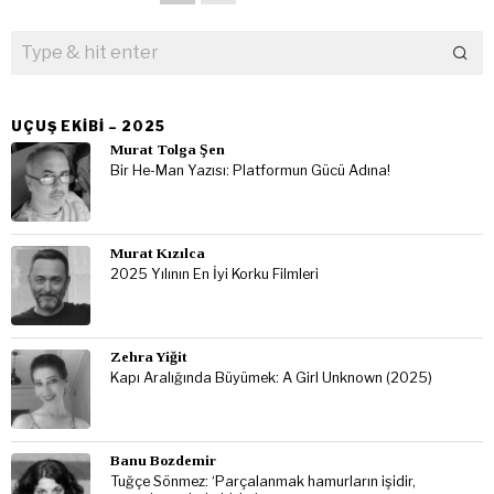
UÇUŞ EKIBI – 2025
Murat Tolga Şen
Bir He-Man Yazısı: Platformun Gücü Adına!
Murat Kızılca
2025 Yılının En İyi Korku Filmleri
Zehra Yiğit
Kapı Aralığında Büyümek: A Girl Unknown (2025)
Banu Bozdemir
Tuğçe Sönmez: ‘Parçalanmak hamurların işidir,