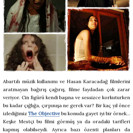
Abartılı müzik kullanımı ve Hasan Karacadağ filmlerini
aratmayan bağırış çağırış, filme faydadan çok zarar
veriyor. Cin figürü kendi başına ve sessizce korkuturken
bu kadar çığlığa, çırpınışa ne gerek var? Bir kaç yıl önce
izlediğimiz
The Objective
bu konuda gayet iyi bir örnek…
Keşke Mestçi bu filmi görmüş ya da oradaki tarifleri
kapmış olabilseydi. Ayrıca bazı özenti planları da