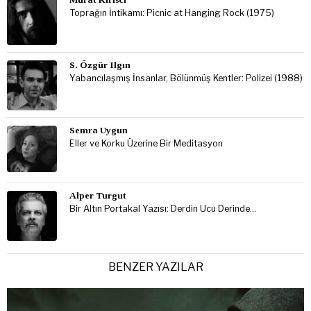
Toprağın İntikamı: Picnic at Hanging Rock (1975)
S. Özgür Ilgın
Yabancılaşmış İnsanlar, Bölünmüş Kentler: Polizei (1988)
Semra Uygun
Eller ve Korku Üzerine Bir Meditasyon
Alper Turgut
Bir Altın Portakal Yazısı: Derdin Ucu Derinde…
BENZER YAZILAR