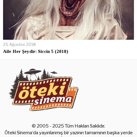
25 Ağustos 2018
Aile Her Şeydir: Siccin 5 (2018)
© 2005 - 2025 Tüm Hakları Saklıdır.
Öteki Sinema‘da yayınlanmış bir yazının tamamının başka yerde