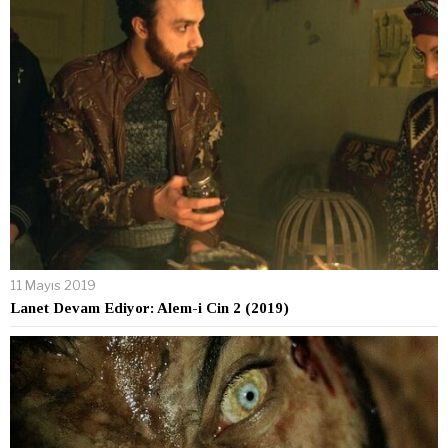
11 Mayıs 2019
Lanet Devam Ediyor: Alem-i Cin 2 (2019)