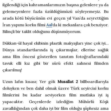
ilgilendiği için kahramanlarımızın başına gelenlere ya da
gelemeyenlere fazla üzüldüğümüzü söyleyemeyiz. Bu
arada kötü büyücünün evi geçen yıl Van’da seyrettiğim
İran yapımı korku filmi
Aal
‘da ki mekanlara çok benziyor.
Bilinçli bir taklit olduğunu düşünmüyorum.
Dükkan-ül hayal ekibinin plastik makyajları yine çok iyi…
Dünya standartlarında iş çıkarmışlar, ellerine sağlık
ama film öncesi gösterilen tanıtım fotoğraflarındaki
tavuk elli kız gibi bir sürü efekt sahnesi filmden
çıkarılmış!
Uzun lafın kısası; Yer gök
Musallat 2
billboardlarıyla
doluyken ve ben dahil olmak üzere Türk seyircisi korku
filmlerini bu kadar seviyorken film mutlaka iyi iş
yapacaktır. Geçenlerde izlediğim Mühürlü Köşk
zavallılığından çok daha iyi bir film olduğu şüphesiz ama