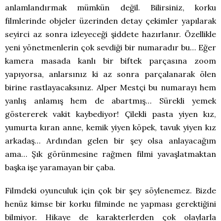
anlamlandırmak mümkün değil. Bilirsiniz, korku
filmlerinde objeler üzerinden detay çekimler yapılarak
seyirci az sonra izleyeceği şiddete hazırlanır. Özellikle
yeni yönetmenlerin çok sevdiği bir numaradır bu… Eğer
kamera masada kanlı bir biftek parçasına zoom
yapıyorsa, anlarsınız ki az sonra parçalanarak ölen
birine rastlayacaksınız. Alper Mestçi bu numarayı hem
yanlış anlamış hem de abartmış… Sürekli yemek
göstererek vakit kaybediyor! Çilekli pasta yiyen kız,
yumurta kıran anne, kemik yiyen köpek, tavuk yiyen kız
arkadaş… Ardından gelen bir şey olsa anlayacağım
ama… Şık görünmesine rağmen filmi yavaşlatmaktan
başka işe yaramayan bir çaba.
Filmdeki oyunculuk için çok bir şey söylenemez. Bizde
henüz kimse bir korku filminde ne yapması gerektiğini
bilmiyor. Hikaye de karakterlerden çok olaylarla