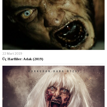
22 Mart 2019
Üç Harfliler: Adak (2019)