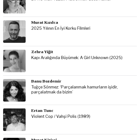
Murat Kızılca
2025 Yılının En İyi Korku Filmleri
Zehra Yiğit
Kapı Aralığında Büyümek: A Girl Unknown (2025)
Banu Bozdemir
Tuğçe Sönmez: ‘Parçalanmak hamurların işidir,
parçalatmak da bizim’
Ertan Tunc
Violent Cop / Vahşi Polis (1989)
Murat Kirisci