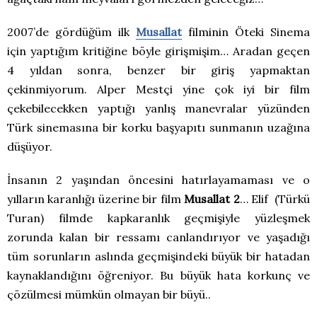
2007’de gördüğüm ilk
Musallat
filminin Öteki Sinema
için yaptığım kritiğine böyle girişmişim… Aradan geçen
4 yıldan sonra, benzer bir giriş yapmaktan
çekinmiyorum. Alper Mestçi yine çok iyi bir film
çekebilecekken yaptığı yanlış manevralar yüzünden
Türk sinemasına bir korku başyapıtı sunmanın uzağına
düşüyor.
İnsanın 2 yaşından öncesini hatırlayamaması ve o
yılların karanlığı üzerine bir film
Musallat 2
… Elif (Türkü
Turan) filmde kapkaranlık geçmişiyle yüzleşmek
zorunda kalan bir ressamı canlandırıyor ve yaşadığı
tüm sorunların aslında geçmişindeki büyük bir hatadan
kaynaklandığını öğreniyor. Bu büyük hata korkunç ve
çözülmesi mümkün olmayan bir büyü..