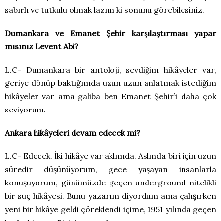
sabırlı ve tutkulu olmak lazım ki sonunu görebilesiniz.
Dumankara ve Emanet Şehir karşılaştırması yapar
mısınız Levent Abi?
L.C- Dumankara bir antoloji, sevdiğim hikâyeler var,
geriye dönüp baktığımda uzun uzun anlatmak istediğim
hikâyeler var ama galiba ben Emanet Şehir’i daha çok
seviyorum.
Ankara hikâyeleri devam edecek mi?
L.C- Edecek. İki hikâye var aklımda. Aslında biri için uzun
süredir düşünüyorum, gece yaşayan insanlarla
konuşuyorum, günümüzde geçen underground nitelikli
bir suç hikâyesi. Bunu yazarım diyordum ama çalışırken
yeni bir hikâye geldi çöreklendi içime, 1951 yılında geçen