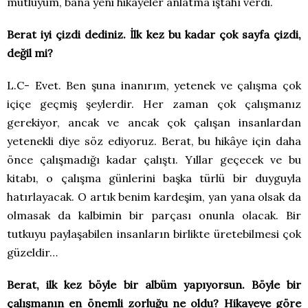
mutluyum, bana yeni hikâyeler anlatma iştahı verdi.
Berat iyi çizdi dediniz. İlk kez bu kadar çok sayfa çizdi,
değil mi?
L.C- Evet. Ben şuna inanırım, yetenek ve çalışma çok
içiçe geçmiş şeylerdir. Her zaman çok çalışmanız
gerekiyor, ancak ve ancak çok çalışan insanlardan
yetenekli diye söz ediyoruz. Berat, bu hikâye için daha
önce çalışmadığı kadar çalıştı. Yıllar geçecek ve bu
kitabı, o çalışma günlerini başka türlü bir duyguyla
hatırlayacak. O artık benim kardeşim, yan yana olsak da
olmasak da kalbimin bir parçası onunla olacak. Bir
tutkuyu paylaşabilen insanların birlikte üretebilmesi çok
güzeldir…
Berat, ilk kez böyle bir albüm yapıyorsun. Böyle bir
çalışmanın en önemli zorluğu ne oldu? Hikayeye göre