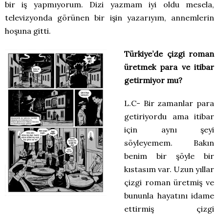
bir iş yapmıyorum. Dizi yazmam iyi oldu mesela,
televizyonda görünen bir işin yazarıyım, annemlerin
hoşuna gitti.
Türkiye’de çizgi roman
üretmek para ve itibar
getirmiyor mu?
L.C- Bir zamanlar para
getiriyordu ama itibar
için aynı şeyi
söyleyemem. Bakın
benim bir şöyle bir
kıstasım var. Uzun yıllar
çizgi roman üretmiş ve
bununla hayatını idame
ettirmiş çizgi