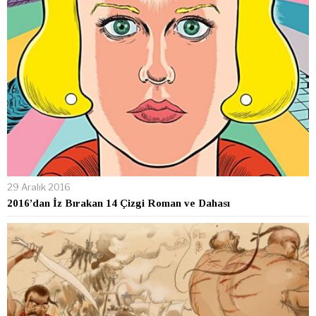
29 Aralık 2016
2016’dan İz Bırakan 14 Çizgi Roman ve Dahası