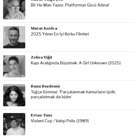
Bir He-Man Yazısı: Platformun Gücü Adına!
Murat Kızılca
2025 Yılının En İyi Korku Filmleri
Zehra Yiğit
Kapı Aralığında Büyümek: A Girl Unknown (2025)
Banu Bozdemir
Tuğçe Sönmez: ‘Parçalanmak hamurların işidir,
parçalatmak da bizim’
Ertan Tunc
Violent Cop / Vahşi Polis (1989)