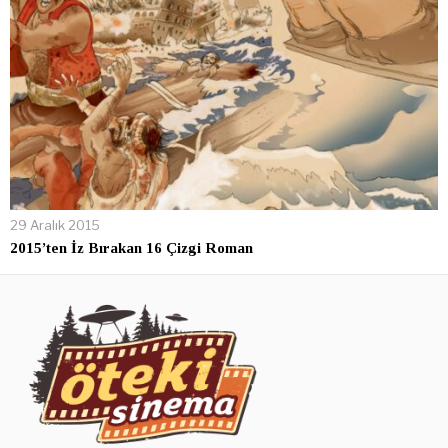
29 Aralık 2015
2015’ten İz Bırakan 16 Çizgi Roman