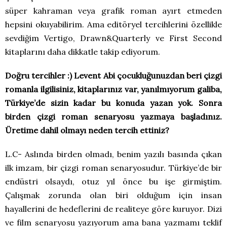
süper kahraman veya grafik roman ayırt etmeden
hepsini okuyabilirim. Ama editöryel tercihlerini özellikle
sevdiğim Vertigo, Drawn&Quarterly ve First Second
kitaplarını daha dikkatle takip ediyorum.
Doğru tercihler :) Levent Abi çocukluğunuzdan beri çizgi
romanla ilgilisiniz, kitaplarınız var, yanılmıyorum galiba,
Türkiye’de sizin kadar bu konuda yazan yok. Sonra
birden çizgi roman senaryosu yazmaya başladınız.
Üretime dahil olmayı neden tercih ettiniz?
L.C- Aslında birden olmadı, benim yazılı basında çıkan
ilk imzam, bir çizgi roman senaryosudur. Türkiye’de bir
endüstri olsaydı, otuz yıl önce bu işe girmiştim.
Çalışmak zorunda olan biri olduğum için insan
hayallerini de hedeflerini de realiteye göre kuruyor. Dizi
ve film senaryosu yazıyorum ama bana yazmamı teklif