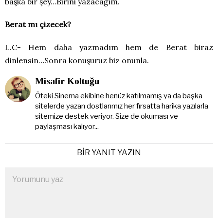
başka bir şey…Birini yazacağım.
Berat mı çizecek?
L.C- Hem daha yazmadım hem de Berat biraz
dinlensin…Sonra konuşuruz biz onunla.
Misafir Koltuğu
Öteki Sinema ekibine henüz katılmamış ya da başka
sitelerde yazan dostlarımız her fırsatta harika yazılarla
sitemize destek veriyor. Size de okuması ve
paylaşması kalıyor...
BIR YANIT YAZIN