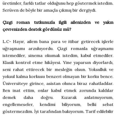
üretimler, farklı tatlar olduğunu hep göstermek istedim.
Serüven de böyle bir amaçla çıkmış bir dergiydi.
Çizgi roman tutkunuzla ilgili ailenizden ve yakın
çevrenizden destek gördünüz mü?
L.C- Hayır, ailem bana para ve itibar getirecek işlerle
uğraşmamı arzuluyordu. Çizgi romanla uğraşmamı
istemediler, sinema okumak istedim, kabul etmediler.
Klasik kontrol etme hikâyesi. Yine yaparsın diyorlardı,
seni rahat ettirecek bir mesleğin olsun. Yoksulluk ve
yoksul kalma korkusu benzeri olmayan bir korku bence.
Üniversiteye girince, asistan olunca biraz rahatladılar.
Ben inat ettim, onlar kabul etmek zorunda kaldılar
demek daha doğru. Kızarak anlatmıyorum,
engellemeseler, kendimi biliyorum, belki sebat
göstermezdim. İyi tarafından bakıyorum. Tarif edilebilir