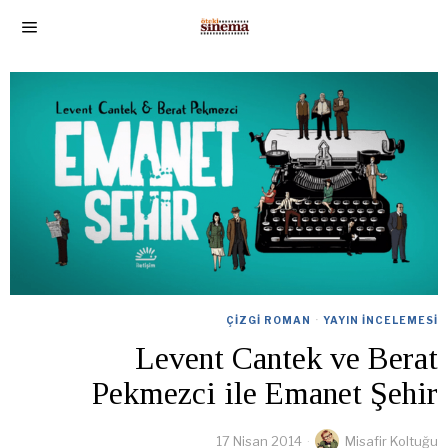
ÇIZGI ROMAN
·
YAYIN İNCELEMESI
Levent Cantek ve Berat
Pekmezci ile Emanet Şehir
17 Nisan 2014
Misafir Koltuğu