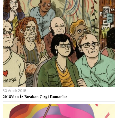
30 Aralık 2018
2018’den İz Bırakan Çizgi Romanlar