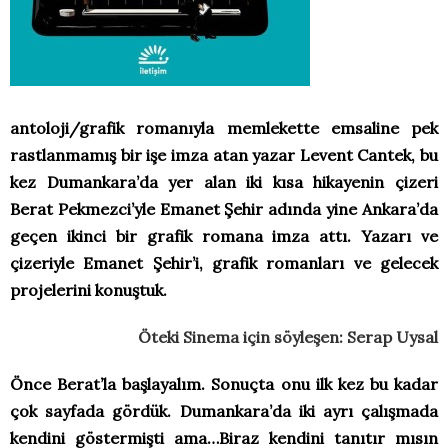
antoloji/grafik romanıyla memlekette emsaline pek
rastlanmamış bir işe imza atan yazar Levent Cantek, bu
kez Dumankara’da yer alan iki kısa hikayenin çizeri
Berat Pekmezci’yle Emanet Şehir adında yine Ankara’da
geçen ikinci bir grafik romana imza attı. Yazarı ve
çizeriyle Emanet Şehir’i, grafik romanları ve gelecek
projelerini konuştuk.
Öteki Sinema için söyleşen: Serap Uysal
Önce Berat’la başlayalım. Sonuçta onu ilk kez bu kadar
çok sayfada gördük. Dumankara’da iki ayrı çalışmada
kendini göstermişti ama…Biraz kendini tanıtır mısın