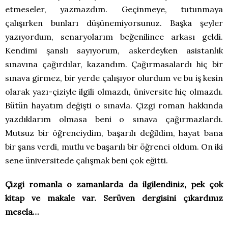
etmeseler, yazmazdım. Geçinmeye, tutunmaya
çalışırken bunları düşünemiyorsunuz. Başka şeyler
yazıyordum, senaryolarım beğenilince arkası geldi.
Kendimi şanslı sayıyorum, askerdeyken asistanlık
sınavına çağırdılar, kazandım. Çağırmasalardı hiç bir
sınava girmez, bir yerde çalışıyor olurdum ve bu iş kesin
olarak yazı-çiziyle ilgili olmazdı, üniversite hiç olmazdı.
Bütün hayatım değişti o sınavla. Çizgi roman hakkında
yazdıklarım olmasa beni o sınava çağırmazlardı.
Mutsuz bir öğrenciydim, başarılı değildim, hayat bana
bir şans verdi, mutlu ve başarılı bir öğrenci oldum. On iki
sene üniversitede çalışmak beni çok eğitti.
Çizgi romanla o zamanlarda da ilgilendiniz, pek çok
kitap ve makale var. Serüven dergisini çıkardınız
mesela…