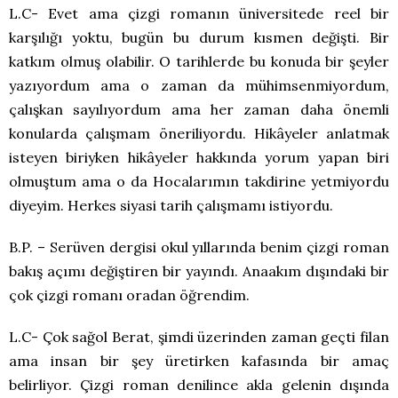
L.C- Evet ama çizgi romanın üniversitede reel bir
karşılığı yoktu, bugün bu durum kısmen değişti. Bir
katkım olmuş olabilir. O tarihlerde bu konuda bir şeyler
yazıyordum ama o zaman da mühimsenmiyordum,
çalışkan sayılıyordum ama her zaman daha önemli
konularda çalışmam öneriliyordu. Hikâyeler anlatmak
isteyen biriyken hikâyeler hakkında yorum yapan biri
olmuştum ama o da Hocalarımın takdirine yetmiyordu
diyeyim. Herkes siyasi tarih çalışmamı istiyordu.
B.P. – Serüven dergisi okul yıllarında benim çizgi roman
bakış açımı değiştiren bir yayındı. Anaakım dışındaki bir
çok çizgi romanı oradan öğrendim.
L.C- Çok sağol Berat, şimdi üzerinden zaman geçti filan
ama insan bir şey üretirken kafasında bir amaç
belirliyor. Çizgi roman denilince akla gelenin dışında