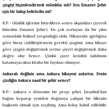
çizgiyi biçimlendirmek mümkün mü? Sen Emanet Şehir
için bir üslup belirledin mi?
B.P.- Günlük işlerimi bitirdikten sonra akşamları çizerek
bitirdim Emanet Şehir’i. En çok zorlayan da bir yılın
sonundaki fiziksel yorgunluğu oldu. Hikayenin ağırlığına
göre biraz ciddileştirmem gerekti çizgimi. Ama hikaye
göre çizgiyi değiştirmek yerine çizeri değiştirmek daha
doğru olur bence. Çünkü çizer kendini üslubunu
katamayacaksa kitaba bir faydası olmuyor.
Ankaralı değilsin ama Ankara hikayesi anlattın. Senin
çizdiğin Ankara nasıl bir şehir sence?
B.P.- Ankara o dönemin bir proje şehri. İstanbul’dan
bağını koparıp yeniden doğmaya çalışan bir ülkenin
başkenti olmak için seçilmiş. Ama kolay kabul edilebilir