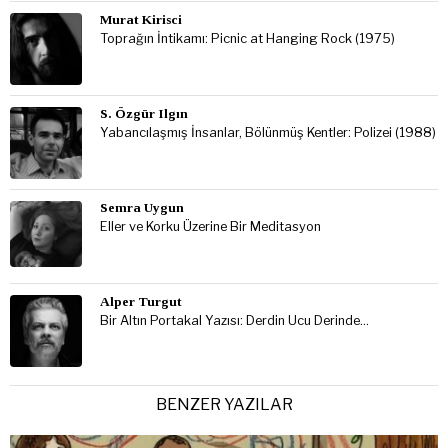
Murat Kirisci
Toprağın İntikamı: Picnic at Hanging Rock (1975)
S. Özgür Ilgın
Yabancılaşmış İnsanlar, Bölünmüş Kentler: Polizei (1988)
Semra Uygun
Eller ve Korku Üzerine Bir Meditasyon
Alper Turgut
Bir Altın Portakal Yazısı: Derdin Ucu Derinde…
BENZER YAZILAR