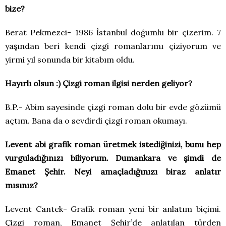
bize?
Berat Pekmezci- 1986 İstanbul doğumlu bir çizerim. 7
yaşından beri kendi çizgi romanlarımı çiziyorum ve
yirmi yıl sonunda bir kitabım oldu.
Hayırlı olsun :) Çizgi roman ilgisi nerden geliyor?
B.P.- Abim sayesinde çizgi roman dolu bir evde gözümü
açtım. Bana da o sevdirdi çizgi roman okumayı.
Levent abi grafik roman üretmek istediğinizi, bunu hep
vurguladığınızı biliyorum. Dumankara ve şimdi de
Emanet Şehir. Neyi amaçladığınızı biraz anlatır
mısınız?
Levent Cantek- Grafik roman yeni bir anlatım biçimi.
Çizgi roman, Emanet Şehir’de anlatılan türden