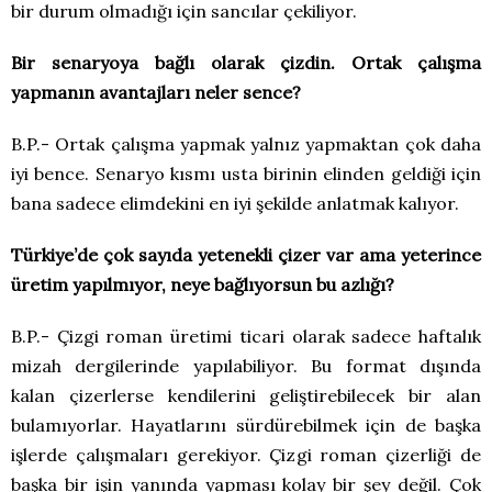
bir durum olmadığı için sancılar çekiliyor.
Bir senaryoya bağlı olarak çizdin. Ortak çalışma
yapmanın avantajları neler sence?
B.P.- Ortak çalışma yapmak yalnız yapmaktan çok daha
iyi bence. Senaryo kısmı usta birinin elinden geldiği için
bana sadece elimdekini en iyi şekilde anlatmak kalıyor.
Türkiye’de çok sayıda yetenekli çizer var ama yeterince
üretim yapılmıyor, neye bağlıyorsun bu azlığı?
B.P.- Çizgi roman üretimi ticari olarak sadece haftalık
mizah dergilerinde yapılabiliyor. Bu format dışında
kalan çizerlerse kendilerini geliştirebilecek bir alan
bulamıyorlar. Hayatlarını sürdürebilmek için de başka
işlerde çalışmaları gerekiyor. Çizgi roman çizerliği de
başka bir işin yanında yapması kolay bir şey değil. Çok