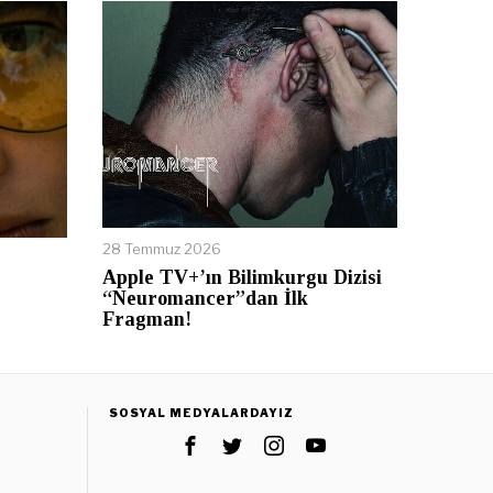
28 Temmuz 2026
Apple TV+’ın Bilimkurgu Dizisi
“Neuromancer”dan İlk
Fragman!
SOSYAL MEDYALARDAYIZ