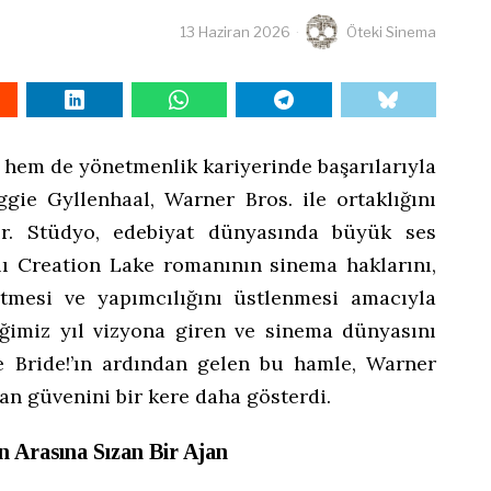
13 Haziran 2026
Öteki Sinema
em de yönetmenlik kariyerinde başarılarıyla
gie Gyllenhaal, Warner Bros. ile ortaklığını
or. Stüdyo, edebiyat dünyasında büyük ses
ı Creation Lake romanının sinema haklarını,
etmesi ve yapımcılığını üstlenmesi amacıyla
iğimiz yıl vizyona giren ve sinema dünyasını
e Bride!’ın ardından gelen bu hamle, Warner
lan güvenini bir kere daha gösterdi.
n Arasına Sızan Bir Ajan