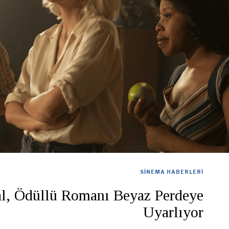
SINEMA HABERLERI
l, Ödüllü Romanı Beyaz Perdeye
Uyarlıyor