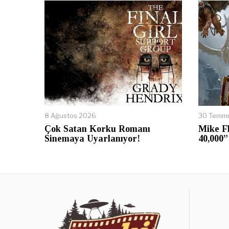
8 Ağustos 2026
30 Temm
Çok Satan Korku Romanı
Mike F
Sinemaya Uyarlanıyor!
40,000”