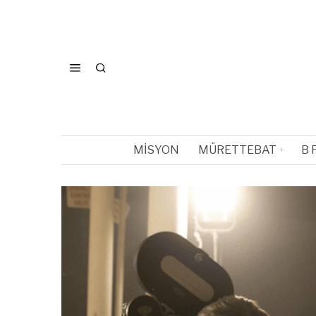
MISYON
MÜRETTEBAT
B 