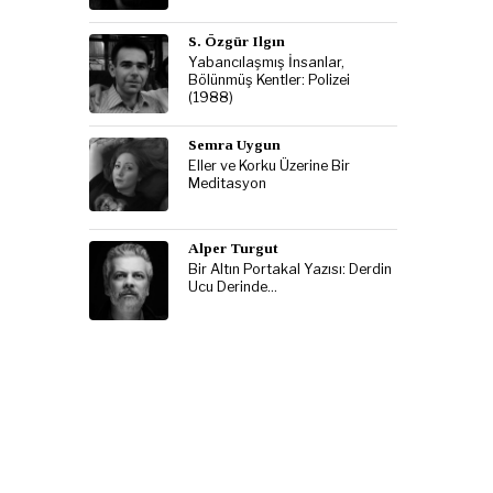
S. Özgür Ilgın
Yabancılaşmış İnsanlar,
Bölünmüş Kentler: Polizei
(1988)
Semra Uygun
Eller ve Korku Üzerine Bir
Meditasyon
Alper Turgut
Bir Altın Portakal Yazısı: Derdin
Ucu Derinde…