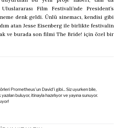
Uluslararası Film Festivali’nde President’s
neme denk geldi. Ünlü sinemacı, kendisi gibi
m atan Jesse Eisenberg ile birlikte festivalin
k ve burada son filmi The Bride! için özel bir
rleri Prometheus'un David'i gibi... Siz uyurken bile,
azıları buluyor, itinayla hazırlıyor ve yayına sunuyor.
ıyor!