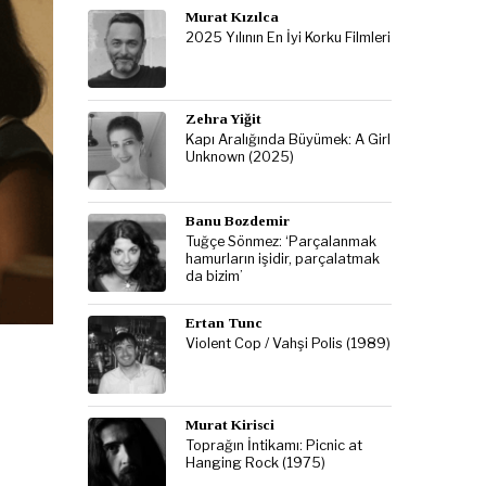
Murat Kızılca
2025 Yılının En İyi Korku Filmleri
Zehra Yiğit
Kapı Aralığında Büyümek: A Girl
Unknown (2025)
Banu Bozdemir
Tuğçe Sönmez: ‘Parçalanmak
hamurların işidir, parçalatmak
da bizim’
Ertan Tunc
Violent Cop / Vahşi Polis (1989)
Murat Kirisci
Toprağın İntikamı: Picnic at
Hanging Rock (1975)