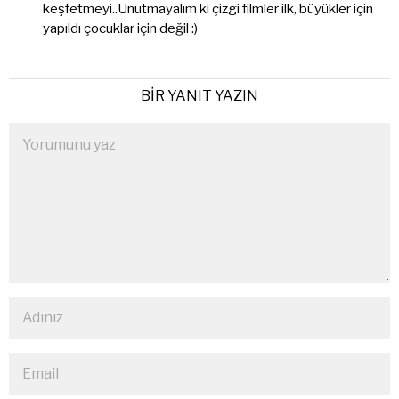
keşfetmeyi..Unutmayalım ki çizgi filmler ilk, büyükler için
yapıldı çocuklar için değil :)
BIR YANIT YAZIN