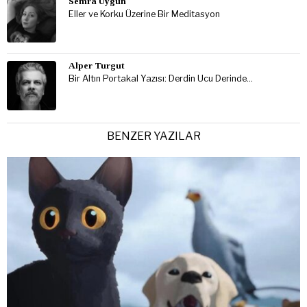
Semra Uygun
Eller ve Korku Üzerine Bir Meditasyon
Alper Turgut
Bir Altın Portakal Yazısı: Derdin Ucu Derinde…
BENZER YAZILAR