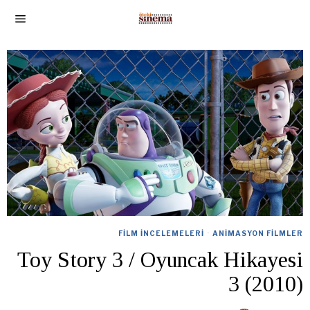
FILM İNCELEMELERI
·
ANIMASYON FILMLER
Toy Story 3 / Oyuncak Hikayesi
3 (2010)