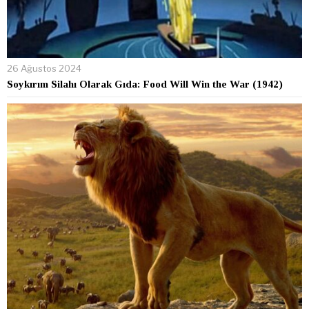
26 Ağustos 2024
Soykırım Silahı Olarak Gıda: Food Will Win the War (1942)