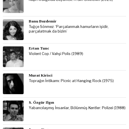
Banu Bozdemir
Tuğçe Sönmez: ‘Parçalanmak hamurların işidir,
parçalatmak da bizim’
Ertan Tunc
Violent Cop / Vahşi Polis (1989)
Murat Kirisci
Toprağın İntikamı: Picnic at Hanging Rock (1975)
S. Özgür Ilgın
Yabancılaşmış İnsanlar, Bölünmüş Kentler: Polizei (1988)