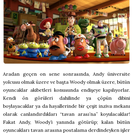
Aradan geçen on sene sonrasında, Andy üniversite
yolcusu olmak üzere ve başta Woody olmak üzere, bütün
oyuncaklar akibetleri konusunda endişeye kapılıyorlar.
Kendi ön görüleri dahilinde ya çöpün dibini
boylayacaklar ya da hayallerinde bir çeşit inziva mekanı
olarak canlandırdıkları “tavan arası’na” koyulacaklar!
Fakat Andy, Woody’i yanında götürüp; kalan bütün
oyuncakları tavan arasına postalama derdindeyken işler