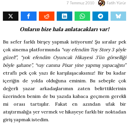
7 Temmuz 2010
Fatih Yürür
Onların bize hala anlatacakları var!
Bu sefer farklı birşey yapmak istiyorum! Şu sıralar pek
çok sinema platformunda
“vay efendim Toy Story 3 şöyle
güzel!”, “yok efendim Oyuncak Hikayesi 3’ün görselliği
böyle şahane”, “vay canına Pixar yine yapmış yapacağını”
etraflı pek çok yazı ile karşılaşacaksınız! Bir bu kadar
içeriğin de yolda olduğuna eminim. Bu sebeple çok
değerli yazar arkadaşlarımın zaten belirttiklerinin
üzerinden benim de bu yazıda kabaca geçmem gerekli
mi orası tartışılır. Fakat en azından ufak bir
atıştırmalığa yer vermek ve hikayeye farklı bir noktadan
giriş yapmak istedim.