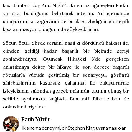
kısa filmleri Day And Night’ı da en az ağabeyleri kadar
yaratıcı bulduğumu belirtmek isterim. Yıl içerisinde
sanıyorum ki Logorama ile birlikte izlediğim en keyifli
kısa animasyon olduğunu da söyleyebilirim.
Sözün özü… Shrek serisini nasıl ki dördüncü halkası ile,
elinden geldiği kadar başarılı bir biçimde seriyi
sonlandırdıysa, Oyuncak Hikayesi 3’de gerçekten
anlatılmaya değer bir hikaye ile son derece başarılı
rötüşlarla vücuda getirilmiş bir senaryoyu, görüntü
sihirbazlarının kusursuz çalışması ile buluşturarak;
izleyicisinin salondan gerçek anlamda tatmin olmuş bir
şekilde ayrılmasını sağladı. Ben mi? Elbette ben de
onlardan biriydim…
Fatih Yürür
İlk sinema deneyimi, bir Stephen King uyarlaması olan