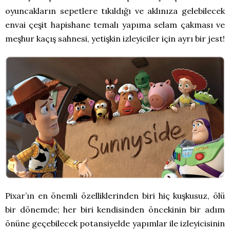
oyuncakların sepetlere tıkıldığı ve aklınıza gelebilecek
envai çeşit hapishane temalı yapıma selam çakması ve
meşhur kaçış sahnesi, yetişkin izleyiciler için ayrı bir jest!
Pixar’ın en önemli özelliklerinden biri hiç kuşkusuz, ölü
bir dönemde; her biri kendisinden öncekinin bir adım
önüne geçebilecek potansiyelde yapımlar ile izleyicisinin