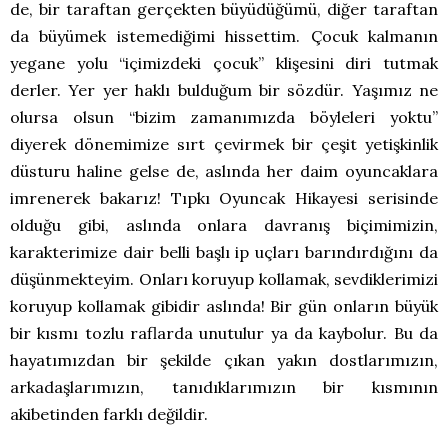
de, bir taraftan gerçekten büyüdüğümü, diğer taraftan
da büyümek istemediğimi hissettim. Çocuk kalmanın
yegane yolu “içimizdeki çocuk” klişesini diri tutmak
derler. Yer yer haklı bulduğum bir sözdür. Yaşımız ne
olursa olsun “bizim zamanımızda böyleleri yoktu”
diyerek dönemimize sırt çevirmek bir çeşit yetişkinlik
düsturu haline gelse de, aslında her daim oyuncaklara
imrenerek bakarız! Tıpkı Oyuncak Hikayesi serisinde
olduğu gibi, aslında onlara davranış biçimimizin,
karakterimize dair belli başlı ip uçları barındırdığını da
düşünmekteyim. Onları koruyup kollamak, sevdiklerimizi
koruyup kollamak gibidir aslında! Bir gün onların büyük
bir kısmı tozlu raflarda unutulur ya da kaybolur. Bu da
hayatımızdan bir şekilde çıkan yakın dostlarımızın,
arkadaşlarımızın, tanıdıklarımızın bir kısmının
akibetinden farklı değildir.