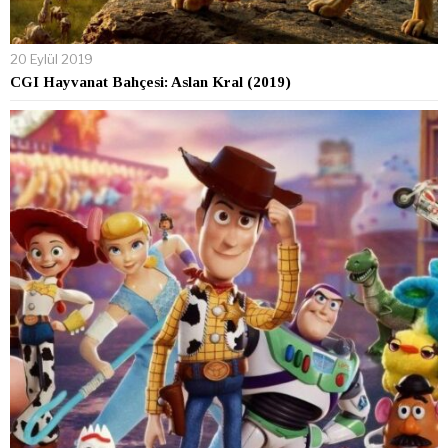
20 Eylül 2019
CGI Hayvanat Bahçesi: Aslan Kral (2019)