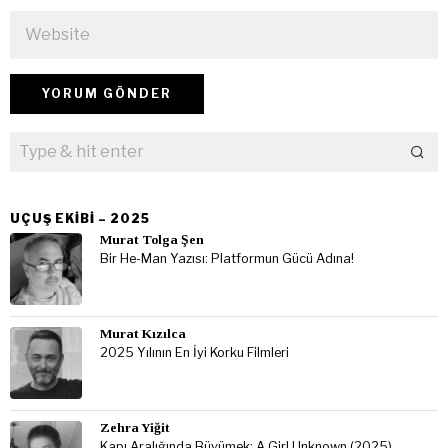
UÇUŞ EKIBI – 2025
Murat Tolga Şen
Bir He-Man Yazısı: Platformun Gücü Adına!
Murat Kızılca
2025 Yılının En İyi Korku Filmleri
Zehra Yiğit
Kapı Aralığında Büyümek: A Girl Unknown (2025)