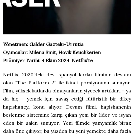
Yönetmen: Galder Gaztelu-Urrutia
Oyuncular: Milena Smit, Hovik Keuchkerien
Prömiyer Tarihi: 4 Ekim 2024, Netflix’te
Netflix, 2020’deki dev İspanyol korku filminin devamı
olan “The Platform 2” ile ikinci porsiyonunu sunuyor.
Film, yüksek katlarda olmayanların yiyecek artıkları – ya
da hiç – yemek için savaş ettiği fütüristik bir dikey
hapishaneyi konu alıyor. Devam filmi, hapishanenin
beslenme sistemine karşı çıkan yeni bir lider ve isyan
eden bir sakin sunuyor. Yeni filmde yamyamlık biraz
daha öne çıkıyor, bu yüzden bu yeni yemekte daha fazla