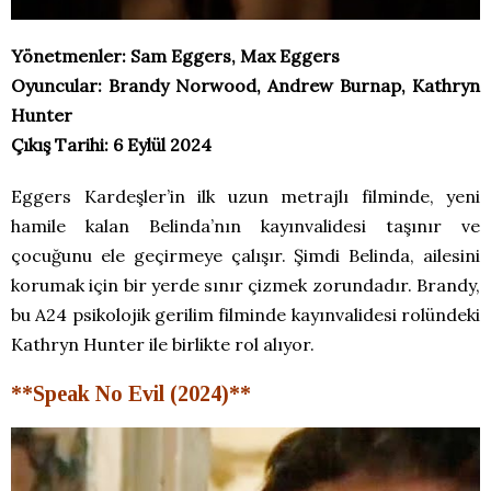
Yönetmenler: Sam Eggers, Max Eggers
Oyuncular: Brandy Norwood, Andrew Burnap, Kathryn
Hunter
Çıkış Tarihi: 6 Eylül 2024
Eggers Kardeşler’in ilk uzun metrajlı filminde, yeni
hamile kalan Belinda’nın kayınvalidesi taşınır ve
çocuğunu ele geçirmeye çalışır. Şimdi Belinda, ailesini
korumak için bir yerde sınır çizmek zorundadır. Brandy,
bu A24 psikolojik gerilim filminde kayınvalidesi rolündeki
Kathryn Hunter ile birlikte rol alıyor.
**Speak No Evil (2024)**