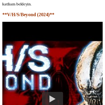
katliam bekleyin.
**V/H/S/Beyond (2024)**