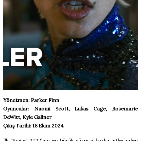
Yönetmen: Parker Finn
Oyuncular: Naomi Scott, Lukas Cage, Rosemarie
DeWitt, Kyle Gallner
Çıkış Tarihi: 18 Ekim 2024
İlk “Smile” 2022’nin en büyük sürpriz korku hitlerinden