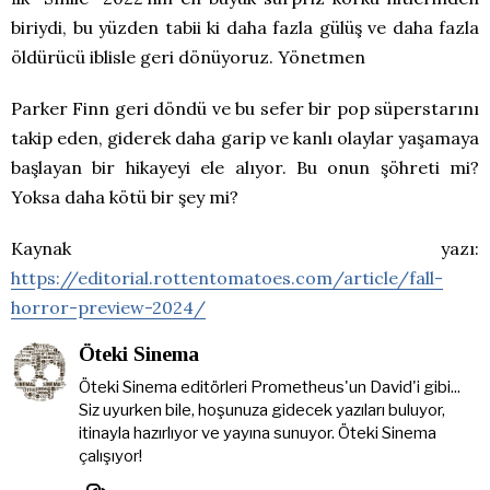
biriydi, bu yüzden tabii ki daha fazla gülüş ve daha fazla
öldürücü iblisle geri dönüyoruz. Yönetmen
Parker Finn geri döndü ve bu sefer bir pop süperstarını
takip eden, giderek daha garip ve kanlı olaylar yaşamaya
başlayan bir hikayeyi ele alıyor. Bu onun şöhreti mi?
Yoksa daha kötü bir şey mi?
Kaynak yazı:
https://editorial.rottentomatoes.com/article/fall-
horror-preview-2024/
Öteki Sinema
Öteki Sinema editörleri Prometheus'un David'i gibi...
Siz uyurken bile, hoşunuza gidecek yazıları buluyor,
itinayla hazırlıyor ve yayına sunuyor. Öteki Sinema
çalışıyor!