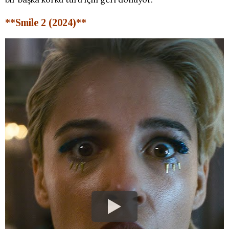
**Smile 2 (2024)**