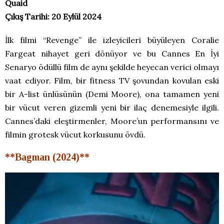
Quaid
Çıkış Tarihi: 20 Eylül 2024
İlk filmi “Revenge” ile izleyicileri büyüleyen Coralie
Fargeat nihayet geri dönüyor ve bu Cannes En İyi
Senaryo ödüllü film de aynı şekilde heyecan verici olmayı
vaat ediyor. Film, bir fitness TV şovundan kovulan eski
bir A-list ünlüsünün (Demi Moore), ona tamamen yeni
bir vücut veren gizemli yeni bir ilaç denemesiyle ilgili.
Cannes’daki eleştirmenler, Moore’un performansını ve
filmin grotesk vücut korkusunu övdü.
**Bagman (2024)**