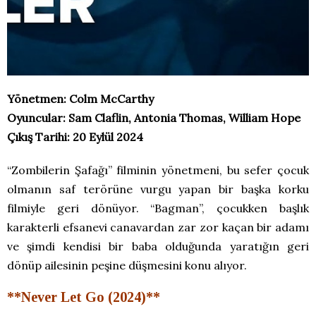
Yönetmen: Colm McCarthy
Oyuncular: Sam Claflin, Antonia Thomas, William Hope
Çıkış Tarihi: 20 Eylül 2024
“Zombilerin Şafağı” filminin yönetmeni, bu sefer çocuk
olmanın saf terörüne vurgu yapan bir başka korku
filmiyle geri dönüyor. “Bagman”, çocukken başlık
karakterli efsanevi canavardan zar zor kaçan bir adamı
ve şimdi kendisi bir baba olduğunda yaratığın geri
dönüp ailesinin peşine düşmesini konu alıyor.
**Never Let Go (2024)**