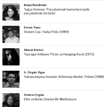
Banu Bozdemir
Tuğçe Sönmez: ‘Parçalanmak hamurların işidir,
parçalatmak da bizim’
Ertan Tunc
Violent Cop / Vahşi Polis (1989)
Murat Kirisci
Toprağın İntikamı: Picnic at Hanging Rock (1975)
S. Özgür Ilgın
Yabancılaşmış İnsanlar, Bölünmüş Kentler: Polizei (1988)
Semra Uygun
Eller ve Korku Üzerine Bir Meditasyon