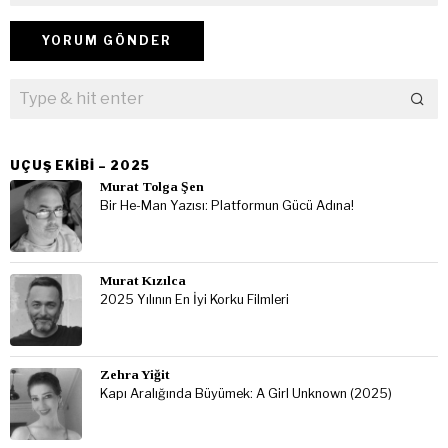
UÇUŞ EKIBI – 2025
Murat Tolga Şen
Bir He-Man Yazısı: Platformun Gücü Adına!
Murat Kızılca
2025 Yılının En İyi Korku Filmleri
Zehra Yiğit
Kapı Aralığında Büyümek: A Girl Unknown (2025)