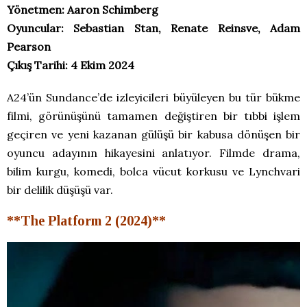
Yönetmen: Aaron Schimberg
Oyuncular: Sebastian Stan, Renate Reinsve, Adam
Pearson
Çıkış Tarihi: 4 Ekim 2024
A24’ün Sundance’de izleyicileri büyüleyen bu tür bükme
filmi, görünüşünü tamamen değiştiren bir tıbbi işlem
geçiren ve yeni kazanan gülüşü bir kabusa dönüşen bir
oyuncu adayının hikayesini anlatıyor. Filmde drama,
bilim kurgu, komedi, bolca vücut korkusu ve Lynchvari
bir delilik düşüşü var.
**The Platform 2 (2024)**