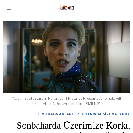
Naomi Scott stars in Paramount Pictures Presents A Temple Hill
Production A Parker Finn FIlm "SMILE 2"
FILM FRAGMANLARI
·
PEK YAKINDA SINEMALARDA
Sonbaharda Üzerimize Korku