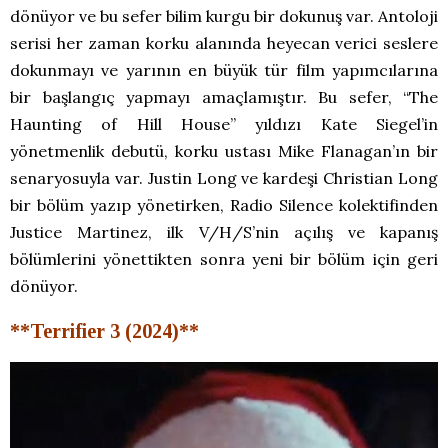
dönüyor ve bu sefer bilim kurgu bir dokunuş var. Antoloji
serisi her zaman korku alanında heyecan verici seslere
dokunmayı ve yarının en büyük tür film yapımcılarına
bir başlangıç yapmayı amaçlamıştır. Bu sefer, “The
Haunting of Hill House” yıldızı Kate Siegel’in
yönetmenlik debutü, korku ustası Mike Flanagan’ın bir
senaryosuyla var. Justin Long ve kardeşi Christian Long
bir bölüm yazıp yönetirken, Radio Silence kolektifinden
Justice Martinez, ilk V/H/S’nin açılış ve kapanış
bölümlerini yönettikten sonra yeni bir bölüm için geri
dönüyor.
**Terrifier 3 (2024)**