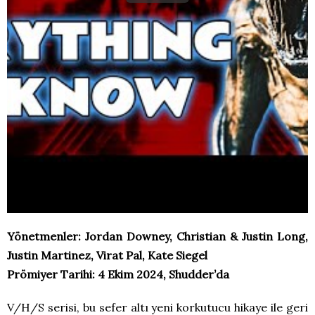
Yönetmenler: Jordan Downey, Christian & Justin Long,
Justin Martinez, Virat Pal, Kate Siegel
Prömiyer Tarihi: 4 Ekim 2024, Shudder’da
V/H/S serisi, bu sefer altı yeni korkutucu hikaye ile geri