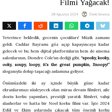
Filmi Yağacak!
28 Ağustos 2024
Öteki Sinema
Yeterince bekledik, gecenin çocukları! Müzik zamanı
geldi. Cadılar Bayramı göz açıp kapayıncaya kadar
gelecek ve bu, hem dijital platformların hem de sinema
salonlarının, Diondre Cole’un dediği gibi,
“spooky, kooky,
ooky, soupy, loopy, it’s the great pumpkin, Snoopy!”
sloganıyla dolup taşacağı anlamına geliyor.
Önümüzdeki iki ay içinde büyük güne kadar
ekranlarımızı süsleyecek olan miras devam filmleri, aile
dostu korku yapımları, prestijli yaratık filmleri, vahşi
slasherlar ve hatta bir Noel korku filmi var. İşte 2024
Eylül ve Ekim aylarında çıkacak tüm önemli korku