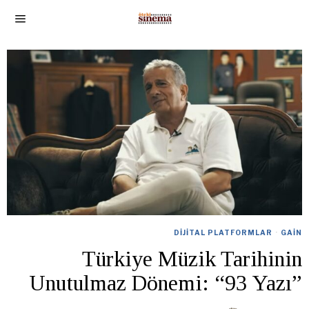
DIJITAL PLATFORMLAR
·
GAIN
Türkiye Müzik Tarihinin
Unutulmaz Dönemi: “93 Yazı”