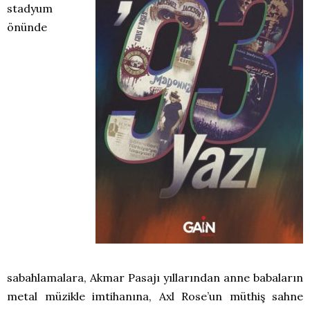
stadyum
önünde
sabahlamalara, Akmar Pasajı yıllarından anne babaların
metal müzikle imtihanına, Axl Rose’un müthiş sahne