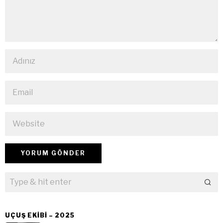
UÇUŞ EKIBI – 2025