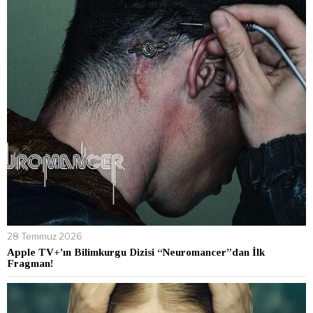
28 Temmuz 2026
Apple TV+’ın Bilimkurgu Dizisi “Neuromancer”dan İlk
Fragman!