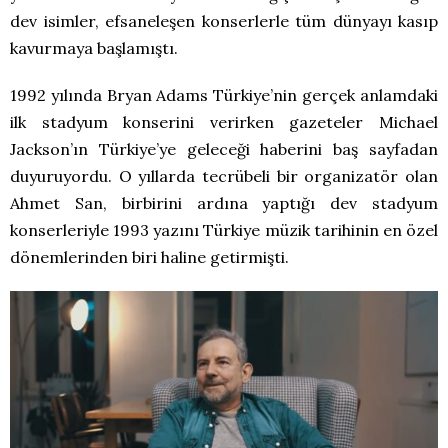
dev isimler, efsaneleşen konserlerle tüm dünyayı kasıp
kavurmaya başlamıştı.
1992 yılında Bryan Adams Türkiye’nin gerçek anlamdaki
ilk stadyum konserini verirken gazeteler Michael
Jackson’ın Türkiye’ye geleceği haberini baş sayfadan
duyuruyordu. O yıllarda tecrübeli bir organizatör olan
Ahmet San, birbirini ardına yaptığı dev stadyum
konserleriyle 1993 yazını Türkiye müzik tarihinin en özel
dönemlerinden biri haline getirmişti.