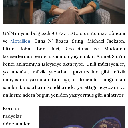
GAİN’in yeni belgeseli 93 Yazı, işte o unutulmaz dönemi
ve
Metallica
, Guns N’ Roses, Sting, Michael Jackson,
Elton John, Bon Jovi, Scorpions ve Madonna
konserlerinin perde arkasında yaşananları Ahmet San’ın
kendi anlatımıyla izleyiciye aktarıyor. Ünlü müzisyenler,
yorumcular, müzik yazarları, gazeteciler gibi müzik
dünyasının yakından tanıdığı, o dönemin tanığı olan
isimler konserlerin kendilerinde yarattığı heyecanı ve
anılarını adeta bugün yeniden yaşıyormuş gibi anlatıyor.
Korsan
radyolar
döneminden