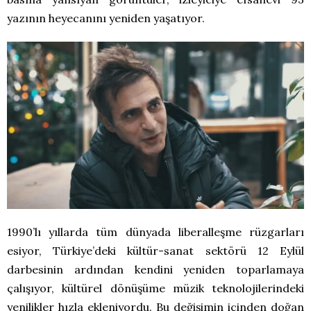
yazının heyecanını yeniden yaşatıyor.
1990’lı yıllarda tüm dünyada liberalleşme rüzgarları
esiyor, Türkiye’deki kültür-sanat sektörü 12 Eylül
darbesinin ardından kendini yeniden toparlamaya
çalışıyor, kültürel dönüşüme müzik teknolojilerindeki
yenilikler hızla ekleniyordu. Bu değişimin içinden doğan