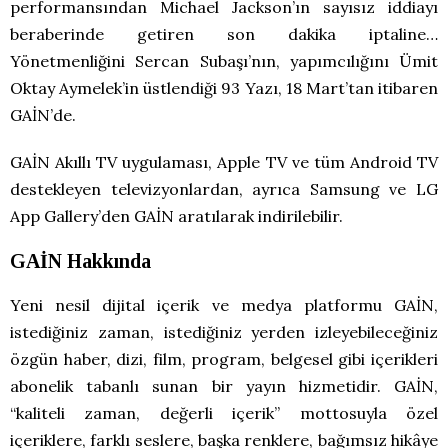
performansından Michael Jackson’ın sayısız iddiayı
beraberinde getiren son dakika iptaline…
Yönetmenliğini Sercan Subaşı’nın, yapımcılığını Ümit
Oktay Aymelek’in üstlendiği 93 Yazı, 18 Mart’tan itibaren
GAİN’de.
GAİN Akıllı TV uygulaması, Apple TV ve tüm Android TV
destekleyen televizyonlardan, ayrıca Samsung ve LG
App Gallery’den GAİN aratılarak indirilebilir.
GAİN Hakkında
Yeni nesil dijital içerik ve medya platformu GAİN,
istediğiniz zaman, istediğiniz yerden izleyebileceğiniz
özgün haber, dizi, film, program, belgesel gibi içerikleri
abonelik tabanlı sunan bir yayın hizmetidir. GAİN,
“kaliteli zaman, değerli içerik” mottosuyla özel
içeriklere, farklı seslere, başka renklere, bağımsız hikâye