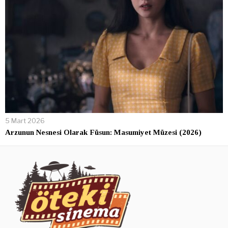
5 Mart 2026
Arzunun Nesnesi Olarak Füsun: Masumiyet Müzesi (2026)