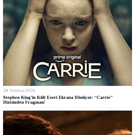
28 Temmuz 2026
Stephen King’in Kült Eseri Ekrana Dönüyor: “Carrie”
Dizisinden Fragman!