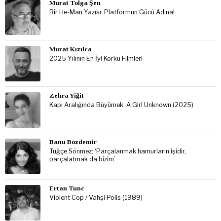
Murat Tolga Şen
Bir He-Man Yazısı: Platformun Gücü Adına!
Murat Kızılca
2025 Yılının En İyi Korku Filmleri
Zehra Yiğit
Kapı Aralığında Büyümek: A Girl Unknown (2025)
Banu Bozdemir
Tuğçe Sönmez: ‘Parçalanmak hamurların işidir,
parçalatmak da bizim’
Ertan Tunc
Violent Cop / Vahşi Polis (1989)