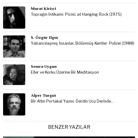
Murat Kirisci
Toprağın İntikamı: Picnic at Hanging Rock (1975)
S. Özgür Ilgın
Yabancılaşmış İnsanlar, Bölünmüş Kentler: Polizei (1988)
Semra Uygun
Eller ve Korku Üzerine Bir Meditasyon
Alper Turgut
Bir Altın Portakal Yazısı: Derdin Ucu Derinde…
BENZER YAZILAR