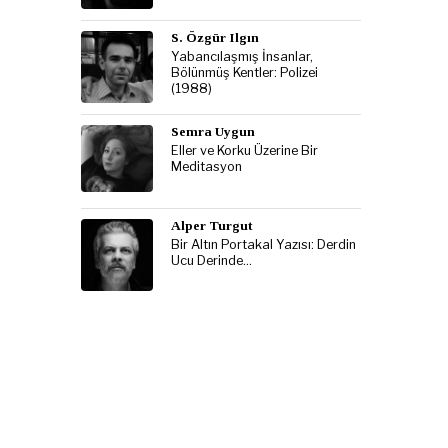
S. Özgür Ilgın
Yabancılaşmış İnsanlar,
Bölünmüş Kentler: Polizei
(1988)
Semra Uygun
Eller ve Korku Üzerine Bir
Meditasyon
Alper Turgut
Bir Altın Portakal Yazısı: Derdin
Ucu Derinde…