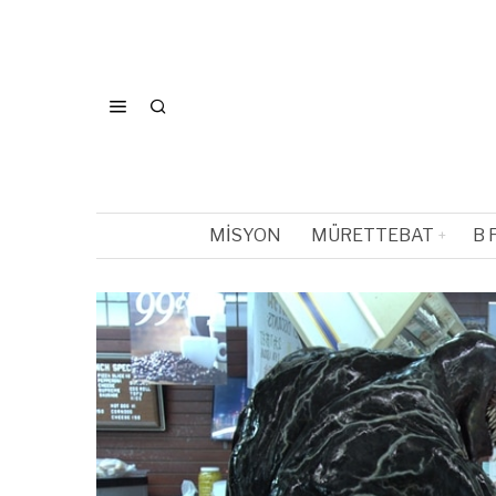
MISYON
MÜRETTEBAT
B 