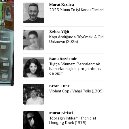
Murat Kızılca
2025 Yılının En İyi Korku Filmleri
Zehra Yiğit
Kapı Aralığında Büyümek: A Girl
Unknown (2025)
Banu Bozdemir
Tuğçe Sönmez: ‘Parçalanmak
hamurların işidir, parçalatmak
da bizim’
Ertan Tunc
Violent Cop / Vahşi Polis (1989)
Murat Kirisci
Toprağın İntikamı: Picnic at
Hanging Rock (1975)