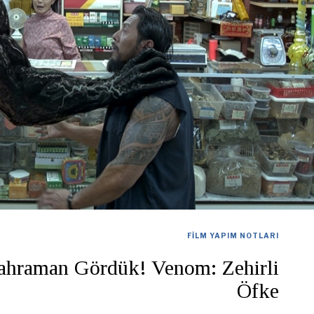
FILM YAPIM NOTLARI
Kahraman Gördük! Venom: Zehirli
Öfke