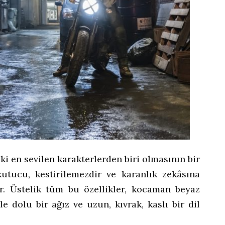
i en sevilen karakterlerden biri olmasının bir
rkutucu, kestirilemezdir ve karanlık zekâsına
ır. Üstelik tüm bu özellikler, kocaman beyaz
rle dolu bir ağız ve uzun, kıvrak, kaslı bir dil