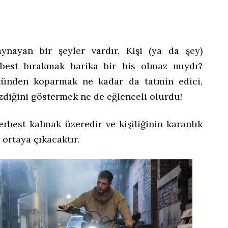
ynayan bir şeyler vardır. Kişi (ya da şey)
erbest bırakmak harika bir his olmaz mıydı?
ökünden koparmak ne kadar da tatmin edici,
zdiğini göstermek ne de eğlenceli olurdu!
erbest kalmak üzeredir ve kişiliğinin karanlık
ortaya çıkacaktır.