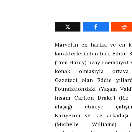
Marvel’ın en harika ve en k
karakterlerinden biri, Eddie 
(Tom Hardy) uzaylı sembiyot
konak olmasıyla ortaya 
Gazeteci olan Eddie yıllard
Foundation’daki (Yaşam Vakf
insanı Carlton Drake’i (Riz
alaşağı etmeye çalışmak
Kariyerini ve kız arkadaşı 
(Michelle Williams) ili