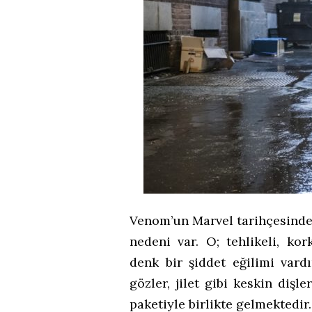
Venom’un Marvel tarihçesindek
nedeni var. O; tehlikeli, ko
denk bir şiddet eğilimi vard
gözler, jilet gibi keskin dişle
paketiyle birlikte gelmektedir.