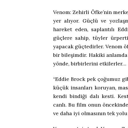
Venom: Zehirli Öfke’nin merke
yer alıyor. Güçlü ve yozlaşm
hareket eden, saplantılı Edd
güçlere sahip, tüyler ürpert
yapacak güçtedirler. Venom ö
bir bileşimdir. Hakiki anlamda 
yönde, birbirlerini etkilerler…
“Eddie Brock pek çoğumuz gib
küçük insanları koruyan, mas
kendi bindiği dalı kesti. Ke
canlı. Bu film onun öncekinde
ve daha iyi olmasının tek yolu