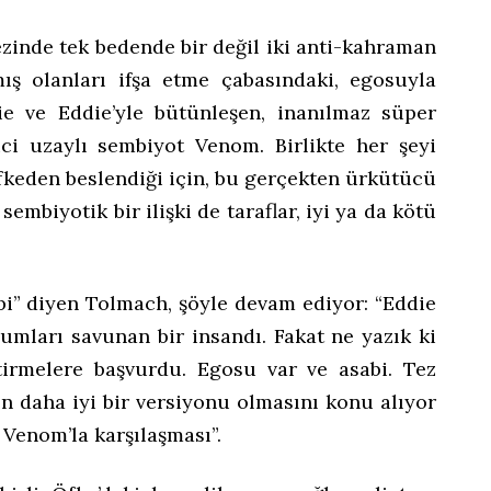
zinde tek bedende bir değil iki anti-kahraman
ış olanları ifşa etme çabasındaki, egosuyla
ie ve Eddie’yle bütünleşen, inanılmaz süper
ici uzaylı sembiyot Venom. Birlikte her şeyi
fkeden beslendiği için, bu gerçekten ürkütücü
sembiyotik bir ilişki de taraflar, iyi ya da kötü
i” diyen Tolmach, şöyle devam ediyor: “Eddie
umları savunan bir insandı. Fakat ne yazık ki
stirmelere başvurdu. Egosu var ve asabi. Tez
n daha iyi bir versiyonu olmasını konu alıyor
 Venom’la karşılaşması”.