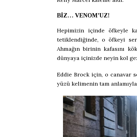
BİZ… VENOM’UZ!
Hepimizin içinde öfkeyle ka
tetiklendiğinde, o öfkeyi s
Ahmağın birinin kafasını k
dünyaya içinizde neyin kol ge
Eddie Brock için, o canavar s
yüzü kelimenin tam anlamıyla 