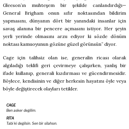
Gleeson’ın muhteşem bir şekilde canlandırdığı—
General Brigham onun sıfır noktasından bildirim
yapmasını, dünyanın dört bir yanındaki insanlar için
savaş alanına bir pencere açmasını istiyor. Her şeyin
yerli yerinde olmasını arzu ediyor ki sözde dönüm
noktası kamuoyunun gözüne güzel görünsün” diyor.
Cage için talihsiz olan ise, generalin ricası olarak
algıladığı teklifi geri çevirmeye çalışırken, yanlış bir
ifade kullanıp, generali kızdırması ve gücendirmesidir.
Böylece, kendisinin ve diğer herkesin hayatını öyle veya
böyle değiştirecek olayları tetikler.
CAGE
Ben asker değilim.
RİTA
Tabi ki değilsin. Sen bir silahsın.