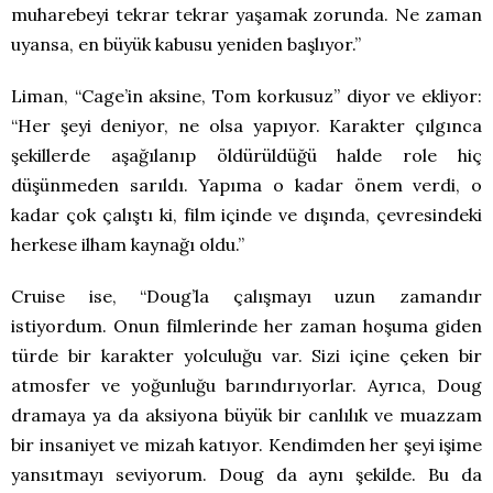
muharebeyi tekrar tekrar yaşamak zorunda. Ne zaman
uyansa, en büyük kabusu yeniden başlıyor.”
Liman, “Cage’in aksine, Tom korkusuz” diyor ve ekliyor:
“Her şeyi deniyor, ne olsa yapıyor. Karakter çılgınca
şekillerde aşağılanıp öldürüldüğü halde role hiç
düşünmeden sarıldı. Yapıma o kadar önem verdi, o
kadar çok çalıştı ki, film içinde ve dışında, çevresindeki
herkese ilham kaynağı oldu.”
Cruise ise, “Doug’la çalışmayı uzun zamandır
istiyordum. Onun filmlerinde her zaman hoşuma giden
türde bir karakter yolculuğu var. Sizi içine çeken bir
atmosfer ve yoğunluğu barındırıyorlar. Ayrıca, Doug
dramaya ya da aksiyona büyük bir canlılık ve muazzam
bir insaniyet ve mizah katıyor. Kendimden her şeyi işime
yansıtmayı seviyorum. Doug da aynı şekilde. Bu da