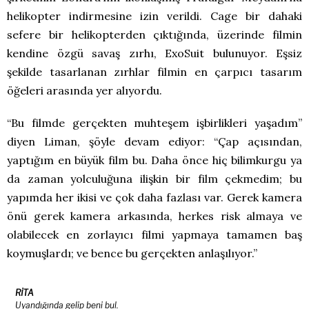
helikopter indirmesine izin verildi. Cage bir dahaki
sefere bir helikopterden çıktığında, üzerinde filmin
kendine özgü savaş zırhı, ExoSuit bulunuyor. Eşsiz
şekilde tasarlanan zırhlar filmin en çarpıcı tasarım
öğeleri arasında yer alıyordu.
“Bu filmde gerçekten muhteşem işbirlikleri yaşadım”
diyen Liman, şöyle devam ediyor: “Çap açısından,
yaptığım en büyük film bu. Daha önce hiç bilimkurgu ya
da zaman yolculuğuna ilişkin bir film çekmedim; bu
yapımda her ikisi ve çok daha fazlası var. Gerek kamera
önü gerek kamera arkasında, herkes risk almaya ve
olabilecek en zorlayıcı filmi yapmaya tamamen baş
koymuşlardı; ve bence bu gerçekten anlaşılıyor.”
RİTA
Uyandığında gelip beni bul.