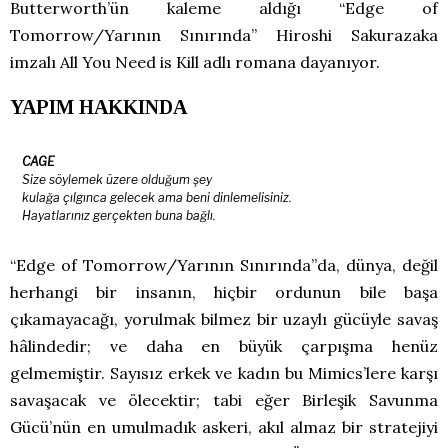
Butterworth’ün kaleme aldığı “Edge of
Tomorrow/Yarının Sınırında” Hiroshi Sakurazaka
imzalı All You Need is Kill adlı romana dayanıyor.
YAPIM HAKKINDA
CAGE
Size söylemek üzere olduğum şey
kulağa çılgınca gelecek ama beni dinlemelisiniz.
Hayatlarınız gerçekten buna bağlı.
“Edge of Tomorrow/Yarının Sınırında”da, dünya, değil
herhangi bir insanın, hiçbir ordunun bile başa
çıkamayacağı, yorulmak bilmez bir uzaylı gücüyle savaş
hâlindedir; ve daha en büyük çarpışma henüz
gelmemiştir. Sayısız erkek ve kadın bu Mimics’lere karşı
savaşacak ve ölecektir; tabi eğer Birleşik Savunma
Gücü’nün en umulmadık askeri, akıl almaz bir stratejiyi