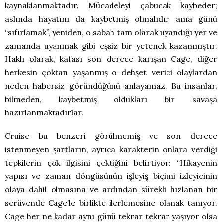
kaynaklanmaktadır. Mücadeleyi çabucak kaybeder;
aslında hayatını da kaybetmiş olmalıdır ama günü
“sıfırlamak”, yeniden, o sabah tam olarak uyandığı yer ve
zamanda uyanmak gibi eşsiz bir yetenek kazanmıştır.
Haklı olarak, kafası son derece karışan Cage, diğer
herkesin çoktan yaşanmış o dehşet verici olaylardan
neden habersiz göründüğünü anlayamaz. Bu insanlar,
bilmeden, kaybetmiş oldukları bir savaşa
hazırlanmaktadırlar.
Cruise bu benzeri görülmemiş ve son derece
istenmeyen şartların, ayrıca karakterin onlara verdiği
tepkilerin çok ilgisini çektiğini belirtiyor: “Hikayenin
yapısı ve zaman döngüsünün işleyiş biçimi izleyicinin
olaya dahil olmasına ve ardından sürekli hızlanan bir
serüvende Cage’le birlikte ilerlemesine olanak tanıyor.
Cage her ne kadar aynı günü tekrar tekrar yaşıyor olsa