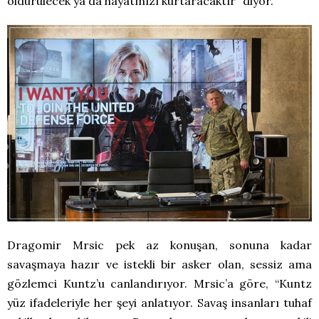
öldürülecek ya da hayatınızı kurtaracaktır” diyor.
Dragomir Mrsic pek az konuşan, sonuna kadar
savaşmaya hazır ve istekli bir asker olan, sessiz ama
gözlemci Kuntz’u canlandırıyor. Mrsic’a göre, “Kuntz
yüz ifadeleriyle her şeyi anlatıyor. Savaş insanları tuhaf