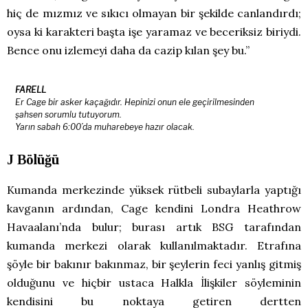
hiç de mızmız ve sıkıcı olmayan bir şekilde canlandırdı;
oysa ki karakteri başta işe yaramaz ve beceriksiz biriydi.
Bence onu izlemeyi daha da cazip kılan şey bu.”
FARELL
Er Cage bir asker kaçağıdır. Hepinizi onun ele geçirilmesinden
şahsen sorumlu tutuyorum.
Yarın sabah 6:00’da muharebeye hazır olacak.
J Bölüğü
Kumanda merkezinde yüksek rütbeli subaylarla yaptığı
kavganın ardından, Cage kendini Londra Heathrow
Havaalanı’nda bulur; burası artık BSG tarafından
kumanda merkezi olarak kullanılmaktadır. Etrafına
şöyle bir bakınır bakınmaz, bir şeylerin feci yanlış gitmiş
olduğunu ve hiçbir ustaca Halkla İlişkiler söyleminin
kendisini bu noktaya getiren dertten