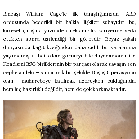
Binbaşı William Cage’le ilk tanıştığımızda, ABD
ordusunda becerikli bir halkla ilişkiler subayıdır; bu,
küresel çatışma yüzünden reklamcılık kariyerine veda
ettikten sonra üstlendiği bir görevdir. Beyaz yakalı
dünyasında kağıt kesiğinden daha ciddi bir yaralanma
yaşamamıştır; hatta kan görmeye bile dayanamamaktır.
Kendisini BSG birliklerinin bir parçası olarak savaşın son
cephesindeki —ismi ironik bir şekilde Düşüş Operasyonu
olan— muharebeye katılmak üzereyken bulduğunda,
hem hiç hazırlıklı değildir, hem de çok korkmaktadır.