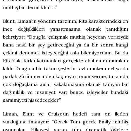
müthiş bir derinlik kattı.”
Blunt, Liman’ın yönetim tarzının, Rita karakterindeki en
ince değişiklikleri yansıtmasına olanak tanıdığını
belirtiyor: “Doug’la çalışmak müthiş heyecan vericiydi;
bana nasıl bir şey getireceğini ya da bir sonra hangi
çekimi denemek isteyeceğini asla bilemiyordum. Bu da
Rita’daki farklı katmanları gerçekten bulmamı mümkün
kıldı. Doug da bir takım şeylerin fazla mükemmel ya da
parlak görünmesinden kaçınıyor; onun yerine, tarzında
çok doğaçlama anlar yakalamasına olanak tanıyan bir
dağınıklık ve insaniyet var; bence izleyiciler bundaki
samimiyeti hissedecekler.”
Liman, Blunt ve Cruise’un hedefi tam on ikiden
vurduğuna inanıyor: “Gerek Tom gerek Emily müthiş
oyuncular. Hikayeyi saran tüm dramatik öğelere