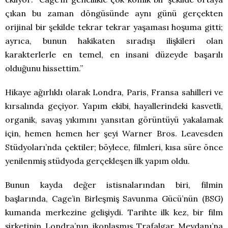
çıkan bu zaman döngüsünde aynı günü gerçekten
orijinal bir şekilde tekrar tekrar yaşaması hoşuma gitti;
ayrıca, bunun hakikaten sıradışı ilişkileri olan
karakterlerle en temel, en insani düzeyde başarılı
olduğunu hissettim.”
Hikaye ağırlıklı olarak Londra, Paris, Fransa sahilleri ve
kırsalında geçiyor. Yapım ekibi, hayallerindeki kasvetli,
organik, savaş yıkımını yansıtan görüntüyü yakalamak
için, hemen hemen her şeyi Warner Bros. Leavesden
Stüdyoları’nda çektiler; böylece, filmleri, kısa süre önce
yenilenmiş stüdyoda gerçekleşen ilk yapım oldu.
Bunun kayda değer istisnalarından biri, filmin
başlarında, Cage’in Birleşmiş Savunma Gücü’nün (BSG)
kumanda merkezine gelişiydi. Tarihte ilk kez, bir film
şirketinin Londra’nın ikonlaşmış Trafalgar Meydanı’na