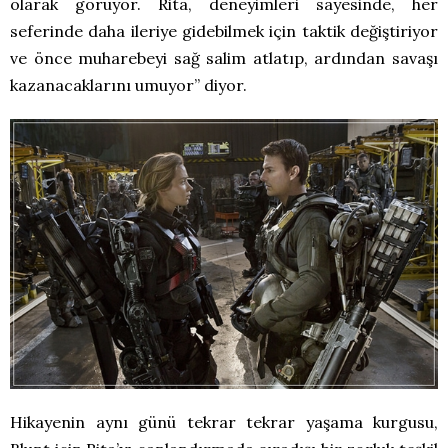
olarak görüyor. Rita, deneyimleri sayesinde, her
seferinde daha ileriye gidebilmek için taktik değiştiriyor
ve önce muharebeyi sağ salim atlatıp, ardından savaşı
kazanacaklarını umuyor” diyor.
Hikayenin aynı günü tekrar tekrar yaşama kurgusu,