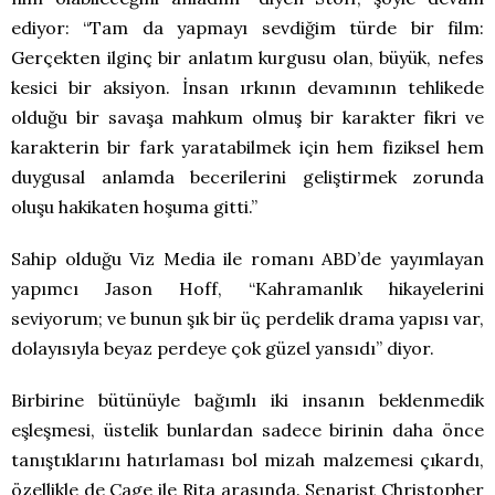
ediyor: “Tam da yapmayı sevdiğim türde bir film:
Gerçekten ilginç bir anlatım kurgusu olan, büyük, nefes
kesici bir aksiyon. İnsan ırkının devamının tehlikede
olduğu bir savaşa mahkum olmuş bir karakter fikri ve
karakterin bir fark yaratabilmek için hem fiziksel hem
duygusal anlamda becerilerini geliştirmek zorunda
oluşu hakikaten hoşuma gitti.”
Sahip olduğu Viz Media ile romanı ABD’de yayımlayan
yapımcı Jason Hoff, “Kahramanlık hikayelerini
seviyorum; ve bunun şık bir üç perdelik drama yapısı var,
dolayısıyla beyaz perdeye çok güzel yansıdı” diyor.
Birbirine bütünüyle bağımlı iki insanın beklenmedik
eşleşmesi, üstelik bunlardan sadece birinin daha önce
tanıştıklarını hatırlaması bol mizah malzemesi çıkardı,
özellikle de Cage ile Rita arasında. Senarist Christopher