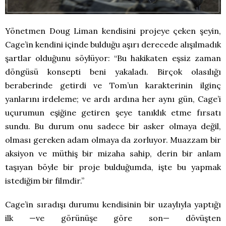
Yönetmen Doug Liman kendisini projeye çeken şeyin,
Cage’in kendini içinde bulduğu aşırı derecede alışılmadık
şartlar olduğunu söylüyor: “Bu hakikaten eşsiz zaman
döngüsü konsepti beni yakaladı. Birçok olasılığı
beraberinde getirdi ve Tom’un karakterinin ilginç
yanlarını irdeleme; ve ardı ardına her aynı gün, Cage’i
uçurumun eşiğine getiren şeye tanıklık etme fırsatı
sundu. Bu durum onu sadece bir asker olmaya değil,
olması gereken adam olmaya da zorluyor. Muazzam bir
aksiyon ve müthiş bir mizaha sahip, derin bir anlam
taşıyan böyle bir proje bulduğumda, işte bu yapmak
istediğim bir filmdir.”
Cage’in sıradışı durumu kendisinin bir uzaylıyla yaptığı
ilk —ve görünüşe göre son— dövüşten