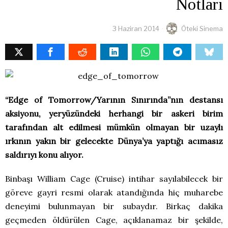
Notları
3 Haziran 2014
Öteki Sinema
“Edge of Tomorrow/Yarının Sınırında”nın destansı
aksiyonu, yeryüzündeki herhangi bir askeri birim
tarafından alt edilmesi mümkün olmayan bir uzaylı
ırkının yakın bir gelecekte Dünya’ya yaptığı acımasız
saldırıyı konu alıyor.
Binbaşı William Cage (Cruise) intihar sayılabilecek bir
göreve gayri resmi olarak atandığında hiç muharebe
deneyimi bulunmayan bir subaydır. Birkaç dakika
geçmeden öldürülen Cage, açıklanamaz bir şekilde,