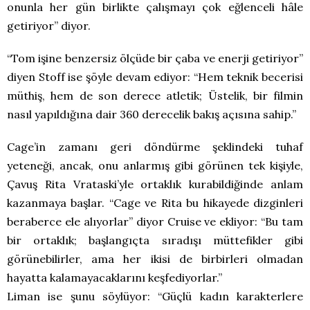
onunla her gün birlikte çalışmayı çok eğlenceli hâle
getiriyor” diyor.
“Tom işine benzersiz ölçüde bir çaba ve enerji getiriyor”
diyen Stoff ise şöyle devam ediyor: “Hem teknik becerisi
müthiş, hem de son derece atletik; Üstelik, bir filmin
nasıl yapıldığına dair 360 derecelik bakış açısına sahip.”
Cage’in zamanı geri döndürme şeklindeki tuhaf
yeteneği, ancak, onu anlarmış gibi görünen tek kişiyle,
Çavuş Rita Vrataski’yle ortaklık kurabildiğinde anlam
kazanmaya başlar. “Cage ve Rita bu hikayede dizginleri
beraberce ele alıyorlar” diyor Cruise ve ekliyor: “Bu tam
bir ortaklık; başlangıçta sıradışı müttefikler gibi
görünebilirler, ama her ikisi de birbirleri olmadan
hayatta kalamayacaklarını keşfediyorlar.”
Liman ise şunu söylüyor: “Güçlü kadın karakterlere