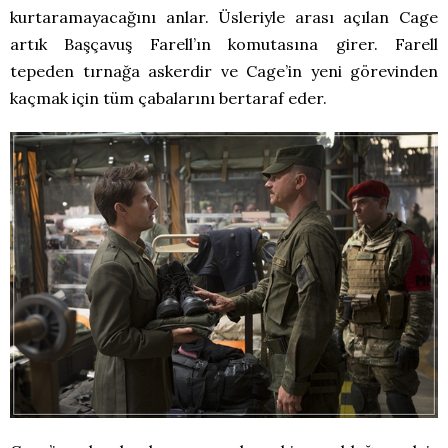
kurtaramayacağını anlar. Üsleriyle arası açılan Cage
artık Başçavuş Farell’ın komutasına girer. Farell
tepeden tırnağa askerdir ve Cage’in yeni görevinden
kaçmak için tüm çabalarını bertaraf eder.