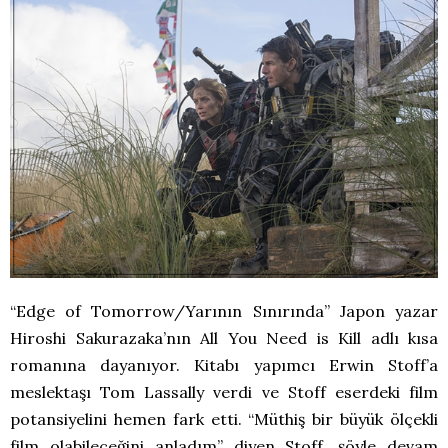
“Edge of Tomorrow/Yarının Sınırında” Japon yazar
Hiroshi Sakurazaka’nın All You Need is Kill adlı kısa
romanına dayanıyor. Kitabı yapımcı Erwin Stoff’a
meslektaşı Tom Lassally verdi ve Stoff eserdeki film
potansiyelini hemen fark etti. “Müthiş bir büyük ölçekli
film olabileceğini anladım” diyen Stoff, şöyle devam