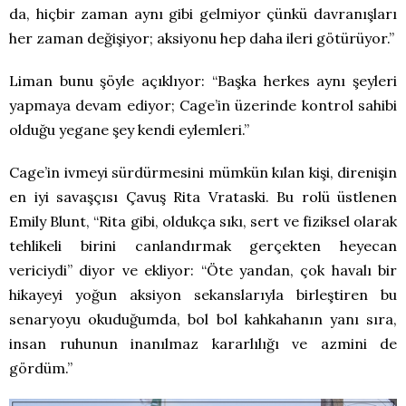
da, hiçbir zaman aynı gibi gelmiyor çünkü davranışları
her zaman değişiyor; aksiyonu hep daha ileri götürüyor.”
Liman bunu şöyle açıklıyor: “Başka herkes aynı şeyleri
yapmaya devam ediyor; Cage’in üzerinde kontrol sahibi
olduğu yegane şey kendi eylemleri.”
Cage’in ivmeyi sürdürmesini mümkün kılan kişi, direnişin
en iyi savaşçısı Çavuş Rita Vrataski. Bu rolü üstlenen
Emily Blunt, “Rita gibi, oldukça sıkı, sert ve fiziksel olarak
tehlikeli birini canlandırmak gerçekten heyecan
vericiydi” diyor ve ekliyor: “Öte yandan, çok havalı bir
hikayeyi yoğun aksiyon sekanslarıyla birleştiren bu
senaryoyu okuduğumda, bol bol kahkahanın yanı sıra,
insan ruhunun inanılmaz kararlılığı ve azmini de
gördüm.”