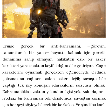
Cruise gerçek bir anti-kahramanı, —görevini
tamamlamak bir yana— hayatta kalmak için gerekli
donanıma sahip olmayan, hakikaten ezik bir asker
karakteri yaratmaktan keyif aldığını dile getiriyor. “Cage
karakterini oynamak gerçekten eğlenceliydi. Orduda
çalışmasına rağmen, aslen asker değil; savaşta bile
yaptığı tek şey konuşan idarecilerin sözcüsü olmak.
Kahramanlıkla uzaktan yakından ilgisi yok. Aslında, ona
isteksiz bir kahraman bile denilemez; savaştan kaçmak
için her şeyi söyleyebilecek bir korkak o. Ve şimdi bu kanlı