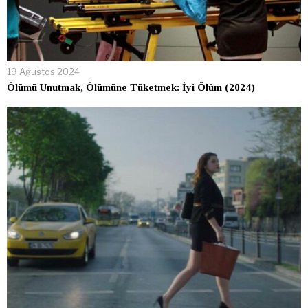
19 Ağustos 2024
Ölümü Unutmak, Ölümüne Tüketmek: İyi Ölüm (2024)