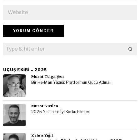
UÇUŞ EKIBI – 2025
Murat Tolga Şen
Bir He-Man Yazısı: Platformun Gücü Adına!
Murat Kızılca
2025 Yılının En İyi Korku Filmleri
Zehra Yiğit