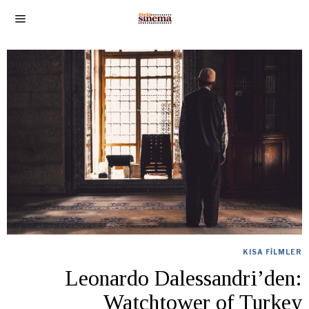
KISA FILMLER
Leonardo Dalessandri’den:
Watchtower of Turkey