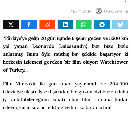
7 Ekim 2014
Öteki Sinema
Türkiye’ye gelip 20 gün içinde 6 şehir gezen ve 3500 km
yol yapan Leonardo Dalessandri’, bizi bize bizle
anlatmış! Bunu öyle müthiş bir şekilde başarıyor ki
herkesin izlemesi gereken bir film oluyor: Watchtower
of Turkey…
Film Vimeo’da iki gün önce yayınlandı ve 204.000
izleyiciye ulaştı. İşte dışarıdan bir gözün bizi bazen daha
iyi anlatabileceğinin ispatı olan film, sonuna kadar
izleyin, kusursuz bir editing ve harika bir anlatım!