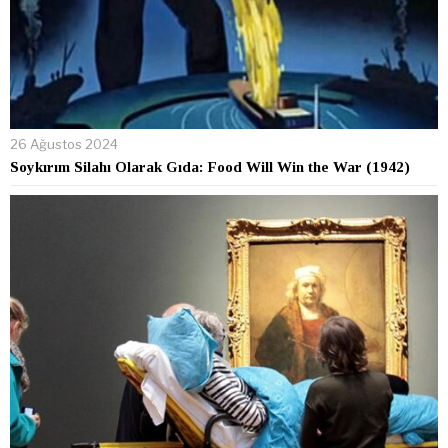
26 Ağustos 2024
Soykırım Silahı Olarak Gıda: Food Will Win the War (1942)