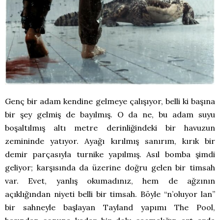
Genç bir adam kendine gelmeye çalışıyor, belli ki başına
bir şey gelmiş de bayılmış. O da ne, bu adam suyu
boşaltılmış altı metre derinliğindeki bir havuzun
zemininde yatıyor. Ayağı kırılmış sanırım, kırık bir
demir parçasıyla turnike yapılmış. Asıl bomba şimdi
geliyor; karşısında da üzerine doğru gelen bir timsah
var. Evet, yanlış okumadınız, hem de ağzının
açıklığından niyeti belli bir timsah. Böyle “n’oluyor lan”
bir sahneyle başlayan Tayland yapımı The Pool,