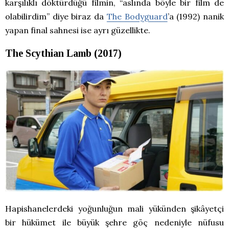
karşılıklı döktürdüğü filmin, “aslında böyle bir film de
olabilirdim” diye biraz da
The Bodyguard
’a (1992) nanik
yapan final sahnesi ise ayrı güzellikte.
The Scythian Lamb (2017)
Hapishanelerdeki yoğunluğun mali yükünden şikâyetçi
bir hükümet ile büyük şehre göç nedeniyle nüfusu