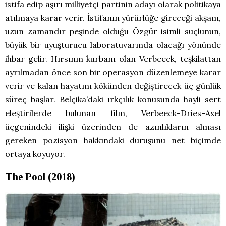
istifa edip aşırı milliyetçi partinin adayı olarak politikaya
atılmaya karar verir. İstifanın yürürlüğe gireceği akşam,
uzun zamandır peşinde olduğu Özgür isimli suçlunun,
büyük bir uyuşturucu laboratuvarında olacağı yönünde
ihbar gelir. Hırsının kurbanı olan Verbeeck, teşkilattan
ayrılmadan önce son bir operasyon düzenlemeye karar
verir ve kalan hayatını kökünden değiştirecek üç günlük
süreç başlar. Belçika’daki ırkçılık konusunda hayli sert
eleştirilerde bulunan film, Verbeeck-Dries-Axel
üçgenindeki ilişki üzerinden de azınlıkların alması
gereken pozisyon hakkındaki duruşunu net biçimde
ortaya koyuyor.
The Pool (2018)