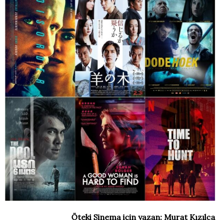
Öteki Sinema için yazan: Murat Kızılca