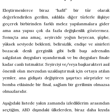
Eleştirmenlerce biraz “hafif” bir tür olarak
değerlendirilen gerilim, sıklıkla diğer türlerle ilişkiye
geçerek birbirinden farklı melez yapılanmalara gider
ama ana yapısı çok da fazla değişkenlik göstermez.
Sonuçta ana amaç, seyircide yoğun heyecan, şüphe,
yüksek seviyede beklenti, belirsizlik, endişe ve sinirleri
bozacak denli gerginlik gibi belli başı adrenalin
salgılatan duyguları uyandırmak ve bu duyguları finale
kadar canlı tutmaktır. Seyirciyi ve/veya başkarakteri asıl
önemli olan mevzudan uzaklaştırmak için ortaya atılan
yemler, ana gidişatı değiştiren şaşırtıcı sürprizler ve
bomba etkisinde bir final, sağlam bir gerilimin olmazsa
olmazlarıdır.
Aşağıdaki listede yakın zamanda izlediklerim arasından
seçtiğim, ABD dışındaki ülkelerden, biraz daha kıyıda