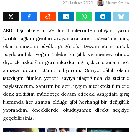
20 Haziran 2020
Murat Kızılca
ABD dışı ülkelerin gerilim filmlerinden oluşan “yakın
tarihli sağlam gerilim arayanlara öneri listesi” serimiz,
okurlarımızdan büyük ilgi gördü. “Devam etsin” ortak
paydasındaki yoğun talebe karşılık vermemek olmaz
diyerek, izlediğim gerilimlerden ilgi çekici olanları not
almaya devam ettim, ediyorum. Seriye dâhil olsun
istediğim filmler, yeterli sayıya ulaştığında da sizlerle
paylaşıyorum. Sanırım bu seri, uygun nitelikteki filmlere
denk geldiğim müddetçe devam edecek. Aşağıdaki giriş
kısmında her zaman olduğu gibi herhangi bir değişiklik
yapmadım, öncekilerde okuduysanız direkt seçkiye
geçebilirsiniz.