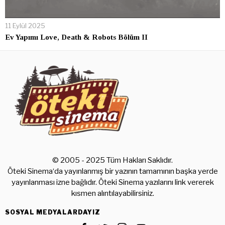
11 Eylül 2025
Ev Yapımı Love, Death & Robots Bölüm II
© 2005 - 2025 Tüm Hakları Saklıdır.
Öteki Sinema‘da yayınlanmış bir yazının tamamının başka yerde
yayınlanması izne bağlıdır. Öteki Sinema yazılarını link vererek
kısmen alıntılayabilirsiniz.
SOSYAL MEDYALARDAYIZ