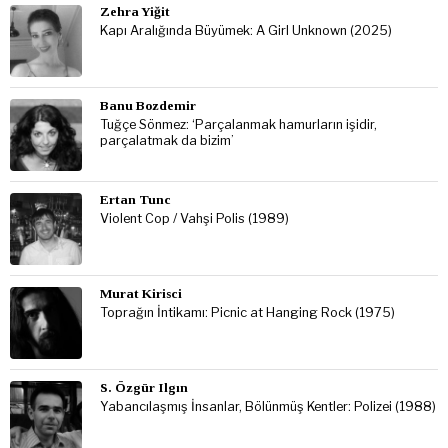
Zehra Yiğit
Kapı Aralığında Büyümek: A Girl Unknown (2025)
Banu Bozdemir
Tuğçe Sönmez: ‘Parçalanmak hamurların işidir,
parçalatmak da bizim’
Ertan Tunc
Violent Cop / Vahşi Polis (1989)
Murat Kirisci
Toprağın İntikamı: Picnic at Hanging Rock (1975)
S. Özgür Ilgın
Yabancılaşmış İnsanlar, Bölünmüş Kentler: Polizei (1988)