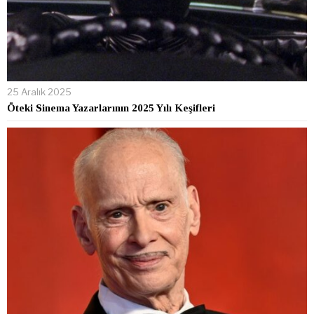
25 Aralık 2025
Öteki Sinema Yazarlarının 2025 Yılı Keşifleri