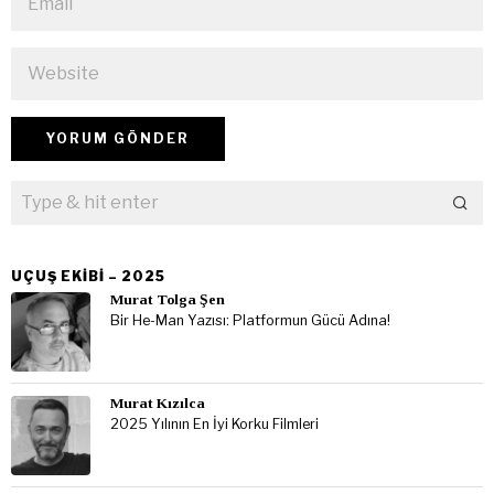
UÇUŞ EKIBI – 2025
Murat Tolga Şen
Bir He-Man Yazısı: Platformun Gücü Adına!
Murat Kızılca
2025 Yılının En İyi Korku Filmleri