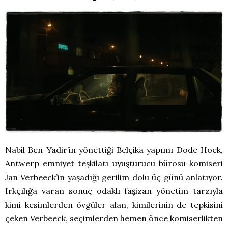
Nabil Ben Yadir’in yönettiği Belçika yapımı Dode Hoek,
Antwerp emniyet teşkilatı uyuşturucu bürosu komiseri
Jan Verbeeck’in yaşadığı gerilim dolu üç günü anlatıyor.
Irkçılığa varan sonuç odaklı faşizan yönetim tarzıyla
kimi kesimlerden övgüler alan, kimilerinin de tepkisini
çeken Verbeeck, seçimlerden hemen önce komiserlikten