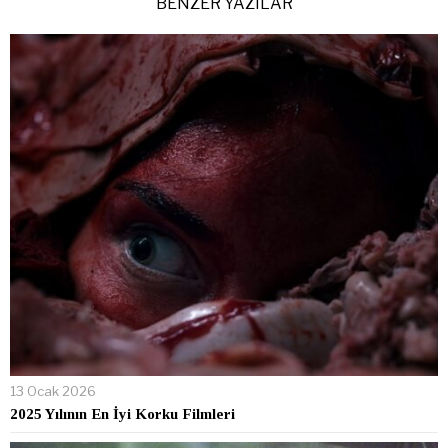
BENZER YAZILAR
13 Ocak 2026
2025 Yılının En İyi Korku Filmleri