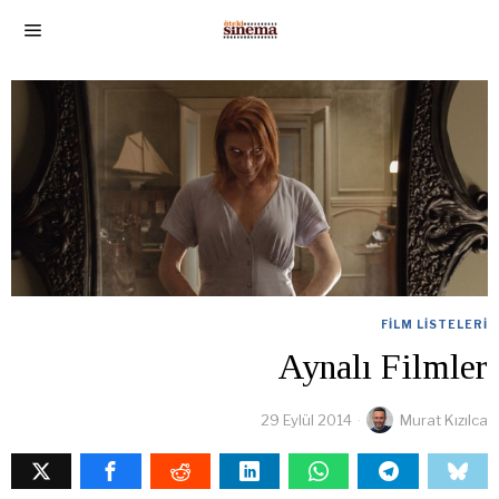
FILM LISTELERI
Aynalı Filmler
29 Eylül 2014
Murat Kızılca