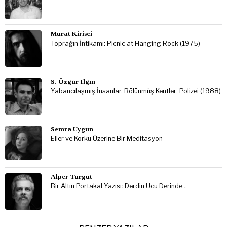
Murat Kirisci
Toprağın İntikamı: Picnic at Hanging Rock (1975)
S. Özgür Ilgın
Yabancılaşmış İnsanlar, Bölünmüş Kentler: Polizei (1988)
Semra Uygun
Eller ve Korku Üzerine Bir Meditasyon
Alper Turgut
Bir Altın Portakal Yazısı: Derdin Ucu Derinde…