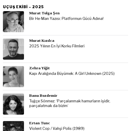
UÇUŞ EKIBI – 2025
Murat Tolga Şen
Bir He-Man Yazısı: Platformun Gücü Adına!
Murat Kızılca
2025 Yılının En İyi Korku Filmleri
Zehra Yiğit
Kapı Aralığında Büyümek: A Girl Unknown (2025)
Banu Bozdemir
Tuğçe Sönmez: ‘Parçalanmak hamurların işidir,
parçalatmak da bizim’
Ertan Tunc
Violent Cop / Vahşi Polis (1989)