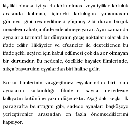
kişilikli olması, iyi ya da kötü olması veya iyilikle kötülük
arasında kalması, içindeki kötülüğün yansımasını
görmesi gibi resmedilmesi güçmüş gibi duran birçok
meseleyi rahatça ifade edebilmeye yarar. Aynı zamanda
aynalar alternatif bir dünyanın geçiş noktaları olarak da
ifade edilir. Hikâyeler ve efsaneler ile desteklenen bu
ifade şekli, seyirci için kabul edilmesi çok da zor olmayan
bir durumdur. Bu nedenle, özellikle hayalet filmlerinde,
sıkça başvurulan eşyalardan biri haline gelir.
Korku filmlerinin vazgeçilmez eşyalarından biri olan
aynaların kullanıldığı filmlerin sayısı neredeyse
külliyatın bütününe yakın düşecektir. Aşağıdaki seçki, ilk
paragrafta belirttiğim gibi, sadece aynaları başköşeye
yerleştirenler arasından en fazla önemsediklerimi
kapsıyor.