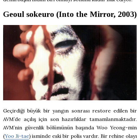
Geoul sokeuro (Into the Mirror, 2003)
Geçirdiği büyük bir yangın sonrası restore edilen bir
AVM’de açılış için son hazırlıklar tamamlanmaktadır.
AVM’nin güvenlik bölümünün başında Woo Yeong-min
(
Yoo Ji-tae
) isminde eski bir polis vardır. Bir rehine olayı