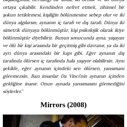
ortaya çıkabilir. Kendinden nefret etmek, zihinsel bir
şokun tetiklemesi, kişiliğin bölünmesine sebep olur ve iki
dünya algılarsın, aynanın iç tarafı ve dış tarafı. Dünya iki
simetrik dünyaya bölünmüştür, kişi psikolojik olarak ikiye
bölünmüştür diyebiliriz. Bunun sonucunda ayna, yaşayan
ve ölü bir kişi arasında bir geçitmiş gibi davranır, ya da iki
ayrı dünya arasındaki bir kapı gibi. Eğer aynanın dış
tarafında ölürsen iç tarafında hala yaşıyor olabilirsin. Aynı
şekilde, eğer aynanın içindeki sen ölürsen, yansımanı
göremezsin. Bazı insanlar Da Vinci’nin aynanın içinden
geldiğine inanır. Onun aynada yansımasını görmediğini
söylerler.
”
Mirrors (2008)