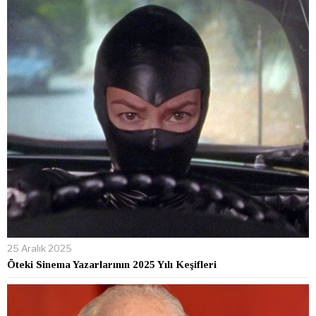
25 Aralık 2025
Öteki Sinema Yazarlarının 2025 Yılı Keşifleri