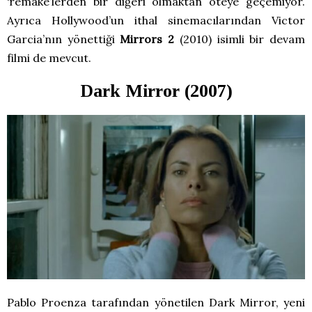
‘remake’lerden bir diğeri olmaktan öteye geçemiyor.
Ayrıca Hollywood’un ithal sinemacılarından Victor
Garcia’nın yönettiği
Mirrors 2
(2010) isimli bir devam
filmi de mevcut.
Dark Mirror (2007)
Pablo Proenza tarafından yönetilen Dark Mirror, yeni