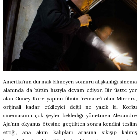
Amerika’nın durmak bilmeyen sömürü alışkanlığı sinema
alanında da bütün hızıyla devam ediyor. Bir üstte yer
alan Güney Kore yapımı filmin ‘remake’i olan Mirrors,
orijinali kadar etkileyici değil ne yazık ki. Korku
sinemasının çok şeyler beklediği yönetmen Alexandre
Aja’nın okyanus ötesine geçtikten sonra kendini teslim
ettiği, ana akım kalıpları arasına sıkışıp kalmış