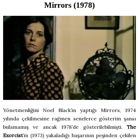
Mirrors (1978)
Yönetmenliğini Noel Black’in yaptığı Mirrors, 1974
yılında çekilmesine rağmen senelerce gösterim şansı
bulamamış ve ancak 1978’de gösterilebilmişti.
The
Exorcist
’in (1973) yakaladığı başarının peşinden çekilen