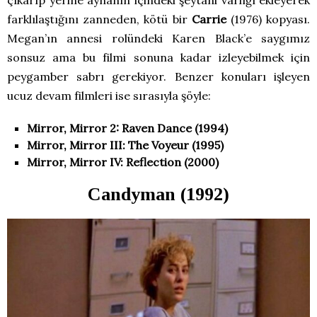
farklılaştığını zanneden, kötü bir
Carrie
(1976) kopyası.
Megan’ın annesi rolündeki Karen Black’e saygımız
sonsuz ama bu filmi sonuna kadar izleyebilmek için
peygamber sabrı gerekiyor. Benzer konuları işleyen
ucuz devam filmleri ise sırasıyla şöyle:
Mirror, Mirror 2: Raven Dance (1994)
Mirror, Mirror III: The Voyeur (1995)
Mirror, Mirror IV: Reflection (2000)
Candyman (1992)