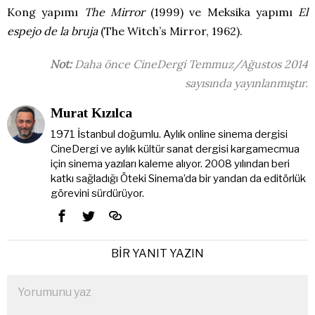
Kong yapımı
The Mirror
(1999) ve Meksika yapımı
El
espejo de la bruja
(The Witch’s Mirror, 1962).
Not:
Daha önce CineDergi Temmuz/Ağustos 2014
sayısında yayınlanmıştır.
Murat Kızılca
1971 İstanbul doğumlu. Aylık online sinema dergisi
CineDergi ve aylık kültür sanat dergisi kargamecmua
için sinema yazıları kaleme alıyor. 2008 yılından beri
katkı sağladığı Öteki Sinema’da bir yandan da editörlük
görevini sürdürüyor.
BIR YANIT YAZIN