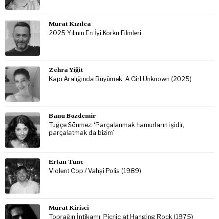
Murat Kızılca
2025 Yılının En İyi Korku Filmleri
Zehra Yiğit
Kapı Aralığında Büyümek: A Girl Unknown (2025)
Banu Bozdemir
Tuğçe Sönmez: ‘Parçalanmak hamurların işidir,
parçalatmak da bizim’
Ertan Tunc
Violent Cop / Vahşi Polis (1989)
Murat Kirisci
Toprağın İntikamı: Picnic at Hanging Rock (1975)