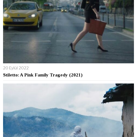
20 Eylül 2022
Stiletto: A Pink Family Tragedy (2021)