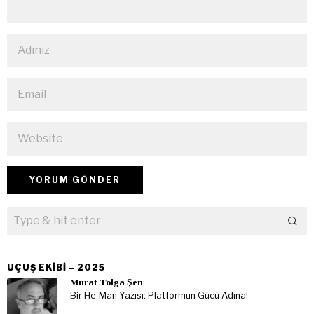
UÇUŞ EKIBI – 2025
Murat Tolga Şen
Bir He-Man Yazısı: Platformun Gücü Adına!