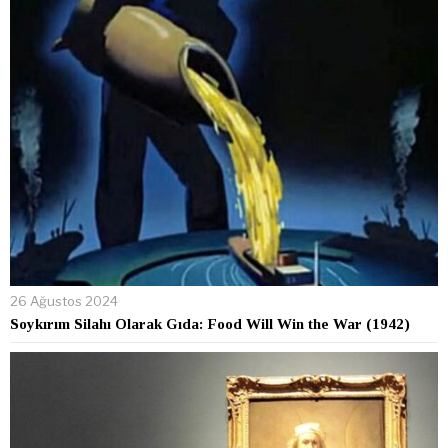
26 Ağustos 2024
Soykırım Silahı Olarak Gıda: Food Will Win the War (1942)