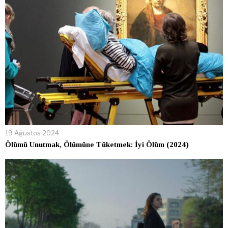
19 Ağustos 2024
Ölümü Unutmak, Ölümüne Tüketmek: İyi Ölüm (2024)