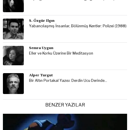
S. Özgür Ilgın
Yabancılaşmış İnsanlar, Bölünmüş Kentler: Polizei (1988)
Semra Uygun
Eller ve Korku Üzerine Bir Meditasyon
Alper Turgut
Bir Altın Portakal Yazısı: Derdin Ucu Derinde…
BENZER YAZILAR