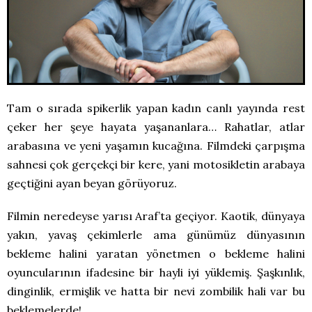
Tam o sırada spikerlik yapan kadın canlı yayında rest
çeker her şeye hayata yaşananlara… Rahatlar, atlar
arabasına ve yeni yaşamın kucağına. Filmdeki çarpışma
sahnesi çok gerçekçi bir kere, yani motosikletin arabaya
geçtiğini ayan beyan görüyoruz.
Filmin neredeyse yarısı Araf’ta geçiyor. Kaotik, dünyaya
yakın, yavaş çekimlerle ama günümüz dünyasının
bekleme halini yaratan yönetmen o bekleme halini
oyuncularının ifadesine bir hayli iyi yüklemiş. Şaşkınlık,
dinginlik, ermişlik ve hatta bir nevi zombilik hali var bu
beklemelerde!