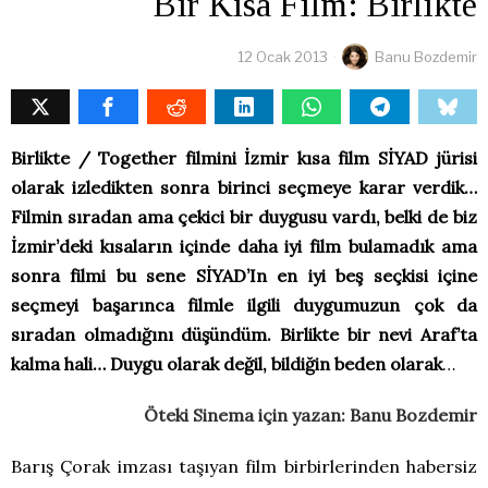
Bir Kısa Film: Birlikte
12 Ocak 2013
Banu Bozdemir
Birlikte / Together filmini İzmir kısa film SİYAD jürisi
olarak izledikten sonra birinci seçmeye karar verdik…
Filmin sıradan ama çekici bir duygusu vardı, belki de biz
İzmir’deki kısaların içinde daha iyi film bulamadık ama
sonra filmi bu sene SİYAD’In en iyi beş seçkisi içine
seçmeyi başarınca filmle ilgili duygumuzun çok da
sıradan olmadığını düşündüm. Birlikte bir nevi Araf’ta
kalma hali… Duygu olarak değil, bildiğin beden olarak
…
Öteki Sinema için yazan: Banu Bozdemir
Barış Çorak imzası taşıyan film birbirlerinden habersiz