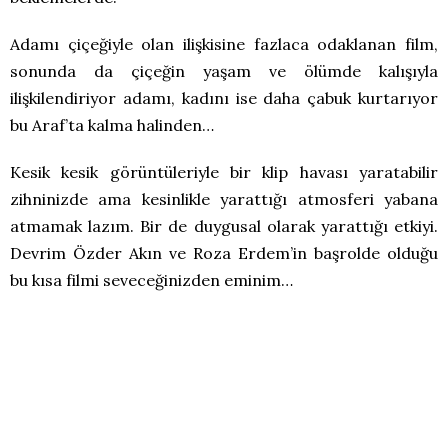
Adamı çiçeğiyle olan ilişkisine fazlaca odaklanan film,
sonunda da çiçeğin yaşam ve ölümde kalışıyla
ilişkilendiriyor adamı, kadını ise daha çabuk kurtarıyor
bu Araf’ta kalma halinden…
Kesik kesik görüntüleriyle bir klip havası yaratabilir
zihninizde ama kesinlikle yarattığı atmosferi yabana
atmamak lazım. Bir de duygusal olarak yarattığı etkiyi.
Devrim Özder Akın ve Roza Erdem’in başrolde olduğu
bu kısa filmi seveceğinizden eminim…