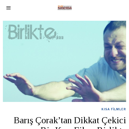
KISA FILMLER
Barış Çorak’tan Dikkat Çekici