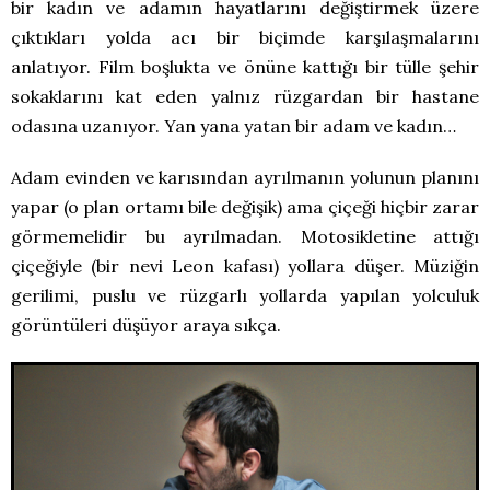
bir kadın ve adamın hayatlarını değiştirmek üzere
çıktıkları yolda acı bir biçimde karşılaşmalarını
anlatıyor. Film boşlukta ve önüne kattığı bir tülle şehir
sokaklarını kat eden yalnız rüzgardan bir hastane
odasına uzanıyor. Yan yana yatan bir adam ve kadın…
Adam evinden ve karısından ayrılmanın yolunun planını
yapar (o plan ortamı bile değişik) ama çiçeği hiçbir zarar
görmemelidir bu ayrılmadan. Motosikletine attığı
çiçeğiyle (bir nevi Leon kafası) yollara düşer. Müziğin
gerilimi, puslu ve rüzgarlı yollarda yapılan yolculuk
görüntüleri düşüyor araya sıkça.