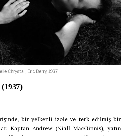
e Chrystall, Eric Berry, 1937
 (1937)
şinde, bir yelkenli izole ve terk edilmiş bir
lar. Kaptan Andrew (Niall MacGinnis), yatın