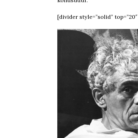
konusudur.
[divider style=”solid” top=”20