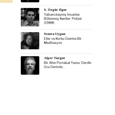
S. Özgür Ilgın
Yabancılaşmış İnsanlar,
Bölünmüş Kentler: Polizei
(1988)
Semra Uygun
Eller ve Korku Üzerine Bir
Meditasyon
Alper Turgut
Bir Altın Portakal Yazısı: Derdin
Ucu Derinde…