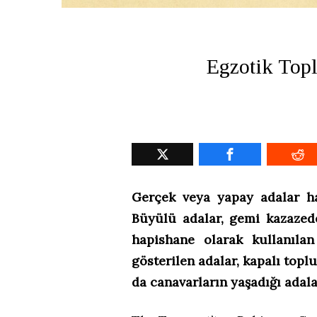
Egzotik Topl
Gerçek veya yapay adalar h
Büyülü adalar, gemi kazazedel
hapishane olarak kullanıla
gösterilen adalar, kapalı toplu
da canavarların yaşadığı adal