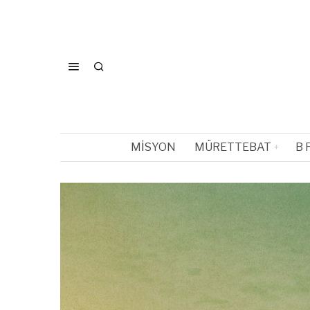
MISYON
MÜRETTEBAT
B 