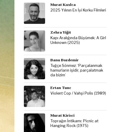
Murat Kızılca
2025 Yılının En İyi Korku Filmleri
Zehra Yiğit
Kapı Aralığında Büyümek: A Girl
Unknown (2025)
Banu Bozdemir
Tuğçe Sönmez: ‘Parçalanmak
hamurların işidir, parçalatmak
da bizim’
Ertan Tunc
Violent Cop / Vahşi Polis (1989)
Murat Kirisci
Toprağın İntikamı: Picnic at
Hanging Rock (1975)