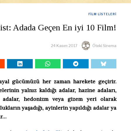
FILM LISTELERI
ist: Adada Geçen En iyi 10 Film!
24 Kasım 2017
Öteki Sinema
ayal gücümüzü her zaman harekete geçirir.
erinin yalnız kaldığı adalar, hazine adaları,
n adalar, hedonizm veya gizem yeri olarak
lukların yaşadığı, ayinlerin yapıldığı adalar ya
ar…