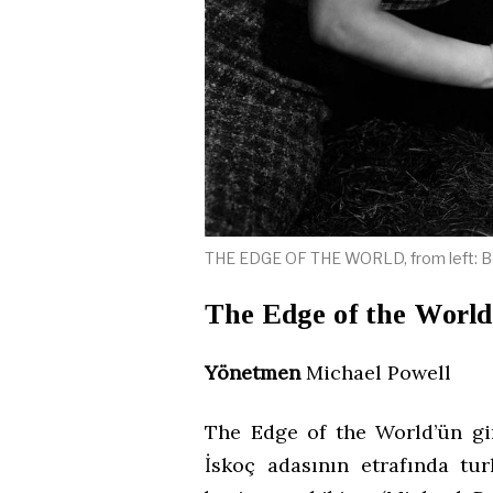
THE EDGE OF THE WORLD, from left: Bell
The Edge of the World
Yönetmen
Michael Powell
The Edge of the World’ün giri
İskoç adasının etrafında tur