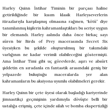
Harley Quinn İntihar Timinin bir parçası haline
getirildiğinde bir kısım klasik Harleyseverlerin
itirazlarıyla karşılaşmış olmasına rağmen, “kötü” diye
tanımlanmış kişilerin kahramanlaştıkları bu seriye uygun
bir elemandı. Harley aslında daha önce birkaç sayı
süren bir Birds of Prey macerasında Secret Six
üyesiyken bu şekilde oluşturulmuş bir takımdaki
varlığının ne kadar verimli olabileceğini göstermişti.
Ama İntihar Timi gibi uç görevlerde, aşırı ve absürt
şiddetin en sıradanla en fantastik arasındaki geniş bir
yelpazede buluştuğu maceralarda yer alan
kahramanların bu aksiyona uyumlu olabilmeleri gerekir.
Harley Quinn bir çete üyesi olarak başladığı kariyerinde
jimnastikçi geçmişinin yardımıyla dövüşte belli bir
ustalığa erişmiş, çete içinde silah ve bomba ekspertizliği