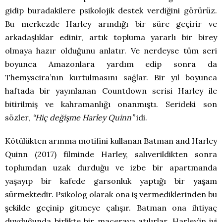
gidip buradakilere psikolojik destek verdiğini görürüz.
Bu merkezde Harley arındığı bir süre geçirir ve
arkadaşlıklar edinir, artık topluma yararlı bir birey
olmaya hazır olduğunu anlatır. Ve nerdeyse tüm seri
boyunca Amazonlara yardım edip sonra da
Themyscira’nın kurtulmasını sağlar. Bir yıl boyunca
haftada bir yayınlanan Countdown serisi Harley ile
bitirilmiş ve kahramanlığı onanmıştı. Serideki son
sözler,
“Hiç değişme Harley Quinn”
idi.
Kötülükten arınma motifini kullanan Batman and Harley
Quinn (2017) filminde Harley, salıverildikten sonra
toplumdan uzak durduğu ve izbe bir apartmanda
yaşayıp bir kafede garsonluk yaptığı bir yaşam
sürmektedir. Psikolog olarak ona iş vermediklerinden bu
şekilde geçinip gitmeye çalışır. Batman ona ihtiyaç
duyduğunda birlikte bir maceraya atılırlar. Harley’in iyi