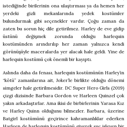
istediğinde birilerinin ona ulaştırması ya da hemen her
yerdeki gizli mekanlarında yedek kostümler
bulundurmak gibi seçenekler vardır. Çoğu zaman da
zaten bu sorun hiç dile getirilmez. Harley de eve gidip
üstünü değişmek zorunda olduğu harlequin
kostümünden arındırılıp her zaman yalnızca kendi
görünüşüyle maceralarda yer alacak hale geldi. Yine de
harlequin kostümü çok önemli bir kayıptı.
Aslında daha da fenası, harlequin kostümünün Harley’in
“kötü” zamanlarına ait, Joker’le birlikte olduğu dönemi
simgeler hale getirilmesidir. DC Super Hero Girls (2019)
çizgi dizisinde Barbara Gordon ve Harleen Quinzel çok
yakın arkadaştırlar. Ama ikisi de birbirlerinin Yarasa Kız
ve Harley Quinn olduğunu bilmezler. Barbara, üzerine
Batgirl kostümünü geçirince kahramanlıklar ederken
Harleen de harlequin kostümünü giyerek suç işleyen bir