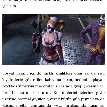
yer aldı.
Sosyal yaşam içinde farklı kimlikleri olan ya da sivil
kıyafetlerle gösterilen kahramanların, bedeni kaplayan
özel kostümlerini maceralar sırasında giyip çıkarmaları
belli bir sorun oluşturur. Kostümlerini içlerine giyip
üzerine normal giysiler giyerek bütün gün pişmek ya da
Batman gibi, çantasında veya arabasında taşımak,