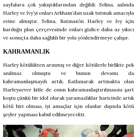
sayfalara çok yakıştıklarından değildi. Selina, aslında
Harley ve Ivy’yi onları Arkham’dan uzak tutmak amacıyla
evine almıştır. Selina, Batman’in Harley ve Ivy için
kurduğu plan çerçevesinde onları gizlice daha az yıkıcı
ve sonuçta daha sağlıklı bir yola yönlendirmeye çalışır.
KAHRAMANLIK
Harley kötülükten arınmış ve diğer kötülerle birlikte pek
anılmaz olmuştu ve bunun devamı da
kahramanlaşmaydı artık. Katlanarak artmakta olan
Harleysever kitle de onun kahramanlaştırılmasını şart
koştu çünkü bir idol olarak yaramazlıklar haricinde artık
kötü biri olması, iyi amaçlar için olanlar dışında kötü
şeyler yapması kabul edilmeyecekti.