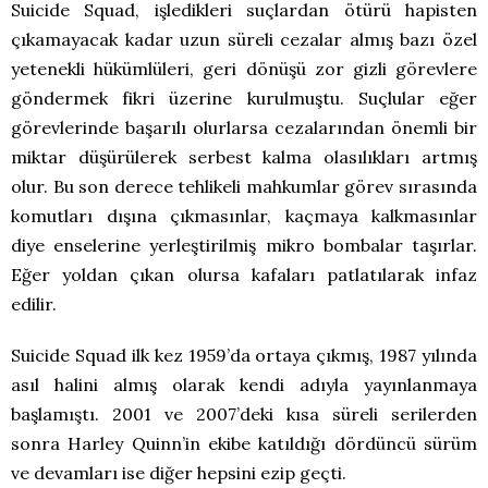
Suicide Squad, işledikleri suçlardan ötürü hapisten
çıkamayacak kadar uzun süreli cezalar almış bazı özel
yetenekli hükümlüleri, geri dönüşü zor gizli görevlere
göndermek fikri üzerine kurulmuştu. Suçlular eğer
görevlerinde başarılı olurlarsa cezalarından önemli bir
miktar düşürülerek serbest kalma olasılıkları artmış
olur. Bu son derece tehlikeli mahkumlar görev sırasında
komutları dışına çıkmasınlar, kaçmaya kalkmasınlar
diye enselerine yerleştirilmiş mikro bombalar taşırlar.
Eğer yoldan çıkan olursa kafaları patlatılarak infaz
edilir.
Suicide Squad ilk kez 1959’da ortaya çıkmış, 1987 yılında
asıl halini almış olarak kendi adıyla yayınlanmaya
başlamıştı. 2001 ve 2007’deki kısa süreli serilerden
sonra Harley Quinn’in ekibe katıldığı dördüncü sürüm
ve devamları ise diğer hepsini ezip geçti.