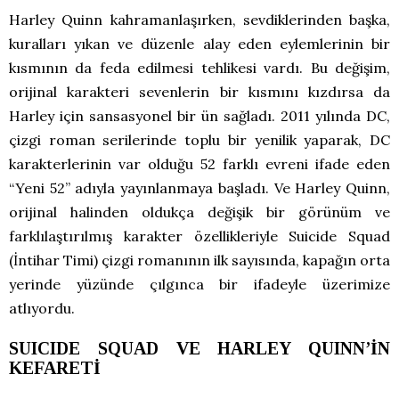
Harley Quinn kahramanlaşırken, sevdiklerinden başka,
kuralları yıkan ve düzenle alay eden eylemlerinin bir
kısmının da feda edilmesi tehlikesi vardı. Bu değişim,
orijinal karakteri sevenlerin bir kısmını kızdırsa da
Harley için sansasyonel bir ün sağladı. 2011 yılında DC,
çizgi roman serilerinde toplu bir yenilik yaparak, DC
karakterlerinin var olduğu 52 farklı evreni ifade eden
“Yeni 52” adıyla yayınlanmaya başladı. Ve Harley Quinn,
orijinal halinden oldukça değişik bir görünüm ve
farklılaştırılmış karakter özellikleriyle Suicide Squad
(İntihar Timi) çizgi romanının ilk sayısında, kapağın orta
yerinde yüzünde çılgınca bir ifadeyle üzerimize
atlıyordu.
SUICIDE SQUAD VE HARLEY QUINN’İN
KEFARETİ