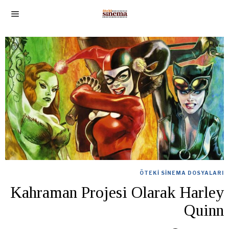
ÖTEKI SINEMA DOSYALARI
Kahraman Projesi Olarak Harley
Quinn