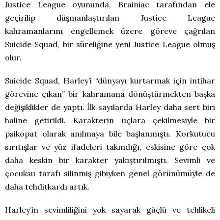
Justice League oyununda, Brainiac tarafından ele
geçirilip düşmanlaştırılan Justice League
kahramanlarını engellemek üzere göreve çağrılan
Suicide Squad, bir süreliğine yeni Justice League olmuş
olur.
Suicide Squad, Harley’i “dünyayı kurtarmak için intihar
görevine çıkan” bir kahramana dönüştürmekten başka
değişiklikler de yaptı. İlk sayılarda Harley daha sert biri
haline getirildi. Karakterin uçlara çekilmesiyle bir
psikopat olarak anılmaya bile başlanmıştı. Korkutucu
sırıtışlar ve yüz ifadeleri takındığı, eskisine göre çok
daha keskin bir karakter yakıştırılmıştı. Sevimli ve
çocuksu tarafı silinmiş gibiyken genel görünümüyle de
daha tehditkardı artık.
Harley’in sevimliliğini yok sayarak güçlü ve tehlikeli