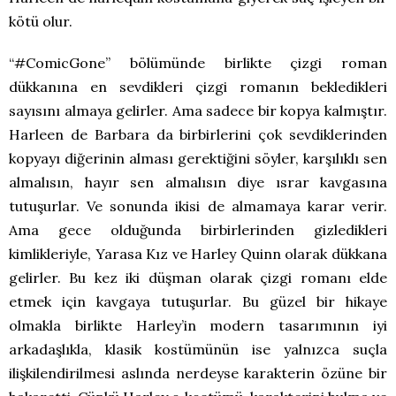
kötü olur.
“#ComicGone” bölümünde birlikte çizgi roman
dükkanına en sevdikleri çizgi romanın bekledikleri
sayısını almaya gelirler. Ama sadece bir kopya kalmıştır.
Harleen de Barbara da birbirlerini çok sevdiklerinden
kopyayı diğerinin alması gerektiğini söyler, karşılıklı sen
almalısın, hayır sen almalısın diye ısrar kavgasına
tutuşurlar. Ve sonunda ikisi de almamaya karar verir.
Ama gece olduğunda birbirlerinden gizledikleri
kimlikleriyle, Yarasa Kız ve Harley Quinn olarak dükkana
gelirler. Bu kez iki düşman olarak çizgi romanı elde
etmek için kavgaya tutuşurlar. Bu güzel bir hikaye
olmakla birlikte Harley’in modern tasarımının iyi
arkadaşlıkla, klasik kostümünün ise yalnızca suçla
ilişkilendirilmesi aslında nerdeyse karakterin özüne bir