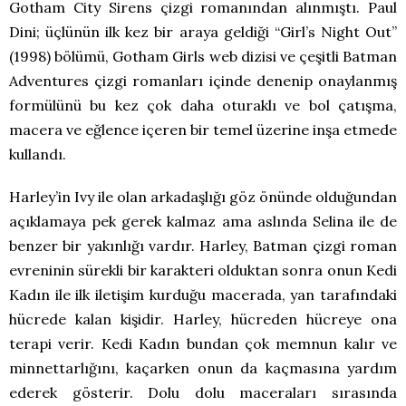
Gotham City Sirens çizgi romanından alınmıştı. Paul
Dini; üçlünün ilk kez bir araya geldiği “Girl’s Night Out”
(1998) bölümü, Gotham Girls web dizisi ve çeşitli Batman
Adventures çizgi romanları içinde denenip onaylanmış
formülünü bu kez çok daha oturaklı ve bol çatışma,
macera ve eğlence içeren bir temel üzerine inşa etmede
kullandı.
Harley’in Ivy ile olan arkadaşlığı göz önünde olduğundan
açıklamaya pek gerek kalmaz ama aslında Selina ile de
benzer bir yakınlığı vardır. Harley, Batman çizgi roman
evreninin sürekli bir karakteri olduktan sonra onun Kedi
Kadın ile ilk iletişim kurduğu macerada, yan tarafındaki
hücrede kalan kişidir. Harley, hücreden hücreye ona
terapi verir. Kedi Kadın bundan çok memnun kalır ve
minnettarlığını, kaçarken onun da kaçmasına yardım
ederek gösterir. Dolu dolu maceraları sırasında