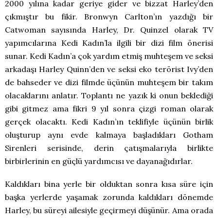
2000 yılına kadar geriye gider ve bizzat Harley’den
çıkmıştır bu fikir. Bronwyn Carlton’ın yazdığı bir
Catwoman sayısında Harley, Dr. Quinzel olarak TV
yapımcılarına Kedi Kadın’la ilgili bir dizi film önerisi
sunar. Kedi Kadın’a çok yardım etmiş muhteşem ve seksi
arkadaşı Harley Quinn’den ve seksi eko terörist Ivy’den
de bahseder ve dizi filmde üçünün muhteşem bir takım
olacaklarını anlatır. Toplantı ne yazık ki onun beklediği
gibi gitmez ama fikri 9 yıl sonra çizgi roman olarak
gerçek olacaktı. Kedi Kadın’ın teklifiyle üçünün birlik
oluşturup aynı evde kalmaya başladıkları Gotham
Sirenleri serisinde, derin çatışmalarıyla birlikte
birbirlerinin en güçlü yardımcısı ve dayanağıdırlar.
Kaldıkları bina yerle bir olduktan sonra kısa süre için
başka yerlerde yaşamak zorunda kaldıkları dönemde
Harley, bu süreyi ailesiyle geçirmeyi düşünür. Ama orada