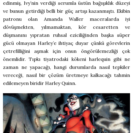
edinmiş, Ivy’nin verdiği serumla üstün bağışıklık düzeyi
ve bunun getirdiği belli bir güç artışı kazanmıştı. Ekibin
patronu olan Amanda Waller maceralarda iyi
dövüşmekten, yılmamaktan, kör cesaretten ve
düşmanını yıpratan ruhsal eziciliğinden başka süper
gücü olmayan Harley’e ihtiyaç duyar çünkü görevlerin
çetrefilliğini aşmak için onun öngörülemezliği çok
önemlidir. Tıpkı tiyatrodaki kökeni harlequin gibi ne
zaman ne yapacağı, hangi durumlarda nasıl tepkiler
vereceği, nasıl bir çözüm üretmeye kalkacağı tahmin
edilemeyen biridir Harley Quinn.