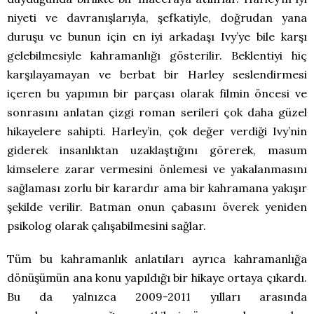
niyeti ve davranışlarıyla, şefkatiyle, doğrudan yana
duruşu ve bunun için en iyi arkadaşı Ivy’ye bile karşı
gelebilmesiyle kahramanlığı gösterilir. Beklentiyi hiç
karşılayamayan ve berbat bir Harley seslendirmesi
içeren bu yapımın bir parçası olarak filmin öncesi ve
sonrasını anlatan çizgi roman serileri çok daha güzel
hikayelere sahipti. Harley’in, çok değer verdiği Ivy’nin
giderek insanlıktan uzaklaştığını görerek, masum
kimselere zarar vermesini önlemesi ve yakalanmasını
sağlaması zorlu bir karardır ama bir kahramana yakışır
şekilde verilir. Batman onun çabasını överek yeniden
psikolog olarak çalışabilmesini sağlar.
Tüm bu kahramanlık anlatıları ayrıca kahramanlığa
dönüşümün ana konu yapıldığı bir hikaye ortaya çıkardı.
Bu da yalnızca 2009-2011 yılları arasında