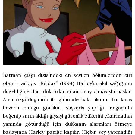
Batman çizgi dizisindeki en sevilen bölümlerden biri
olan “Harley’s Holiday” (1994) Harley’in akıl sağlığının
düzeldiğine dair doktorlarından onay almasıyla başlar.
Ama özgürlüğünün ilk gününde hala aklının bir karış
havada olduğu görülür. Alışveriş yaptığı mağazada
beğenip satın aldığı giysiyi güvenlik etiketini çıkarmadan
yanında götürdüğü için dükkanın alarmları ötmeye
başlayınca Harley paniğe kapılır. Hiçbir şey yapmadığı