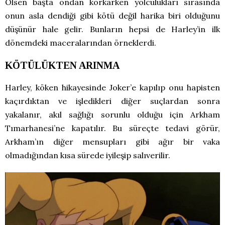
Olsen başta ondan korkarken yolculukları sırasında
onun asla dendiği gibi kötü değil harika biri olduğunu
düşünür hale gelir. Bunların hepsi de Harley’in ilk
dönemdeki maceralarından örneklerdi.
KÖTÜLÜKTEN ARINMA
Harley, köken hikayesinde Joker’e kapılıp onu hapisten
kaçırdıktan ve işledikleri diğer suçlardan sonra
yakalanır, akıl sağlığı sorunlu olduğu için Arkham
Tımarhanesi’ne kapatılır. Bu süreçte tedavi görür,
Arkham’ın diğer mensupları gibi ağır bir vaka
olmadığından kısa sürede iyileşip salıverilir.