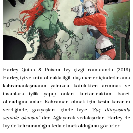
Harley Quinn & Poison Ivy çizgi romanında (2019)
Harley, iyi ve kötü olmakla ilgili düşünceler içindedir ama
kahramanlaşmanın yalnızca kötülükten arınmak ve
insanlara iyilik yapıp onları kurtarmaktan ibaret
olmadığını anlar. Kahraman olmak için kesin kararını
verdiğinde, gözyaşları içinde Ivy’e
“Suç dünyasında
seninle olamam”
der. Ağlayarak vedalaşırlar. Harley de
Ivy de kahramanlığın feda etmek olduğunu görürler.