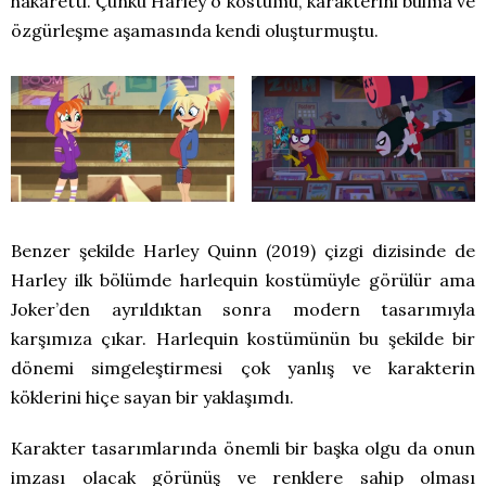
hakaretti. Çünkü Harley o kostümü, karakterini bulma ve
özgürleşme aşamasında kendi oluşturmuştu.
Benzer şekilde Harley Quinn (2019) çizgi dizisinde de
Harley ilk bölümde harlequin kostümüyle görülür ama
Joker’den ayrıldıktan sonra modern tasarımıyla
karşımıza çıkar. Harlequin kostümünün bu şekilde bir
dönemi simgeleştirmesi çok yanlış ve karakterin
köklerini hiçe sayan bir yaklaşımdı.
Karakter tasarımlarında önemli bir başka olgu da onun
imzası olacak görünüş ve renklere sahip olması