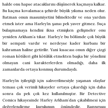
halde onu hapse atacaklarını düşünerek kaçmaya kalkar.
Bu kaçma kovalamaca şehirde büyük yıkıma neden olur.
Batman onun masumiyetini bilmektedir ve ona yardım
etmek ister ama Harley’in şansı pek yaver gitmez. Suça
bulaşmamaya kendini ikna etmişken gelişmeler onu
yeniden Arkham’a tıkar. Harley’e bu bölümde çok büyük
bir sempati vardır ve nerdeyse kader kurbanı bir
kahraman haline getirilir. Yani kısacası onun diğer çizgi
roman kötüleri gibi kötülük etmekten başka bir yönelimi
olmayan cani karakterlerden olmadığı, daha ilk
zamanlarda ortaya konmuş durumdaydı.
Harley’in iyileştiği için salıverilmesiyle yaşanan olaylar
teması çok verimli hikayeler ortaya çıkardığı için daha
sonra da pek çok kez kullanılmıştır. Bir Detective
Comics hikayesinde Harley Arkham’dan çıkabilmesi için
değerlendirme kurulunun önündedir. Başvurusu