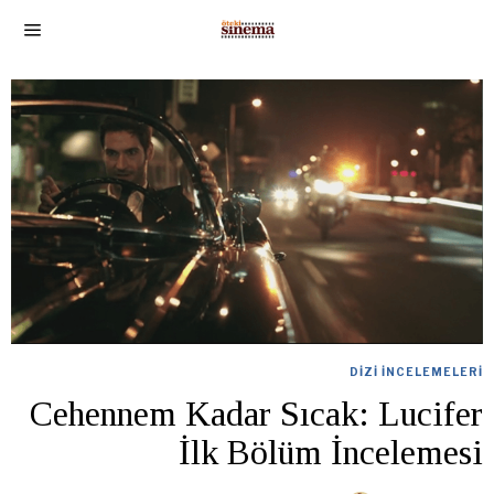
DIZI İNCELEMELERI
Cehennem Kadar Sıcak: Lucifer
İlk Bölüm İncelemesi