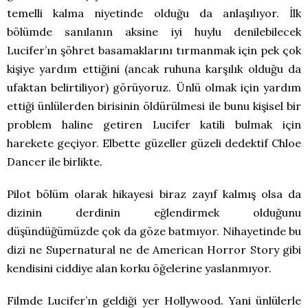
temelli kalma niyetinde olduğu da anlaşılıyor. İlk
bölümde sanılanın aksine iyi huylu denilebilecek
Lucifer’ın şöhret basamaklarını tırmanmak için pek çok
kişiye yardım ettiğini (ancak ruhuna karşılık olduğu da
ufaktan belirtiliyor) görüyoruz. Ünlü olmak için yardım
ettiği ünlülerden birisinin öldürülmesi ile bunu kişisel bir
problem haline getiren Lucifer katili bulmak için
harekete geçiyor. Elbette güzeller güzeli dedektif Chloe
Dancer ile birlikte.
Pilot bölüm olarak hikayesi biraz zayıf kalmış olsa da
dizinin derdinin eğlendirmek olduğunu
düşündüğümüzde çok da göze batmıyor. Nihayetinde bu
dizi ne Supernatural ne de American Horror Story gibi
kendisini ciddiye alan korku öğelerine yaslanmıyor.
Filmde Lucifer’ın geldiği yer Hollywood. Yani ünlülerle