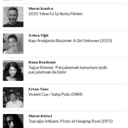
Murat Kızılca
2025 Yılının En İyi Korku Filmleri
Zehra Yiğit
Kapı Aralığında Büyümek: A Girl Unknown (2025)
Banu Bozdemir
Tuğçe Sönmez: ‘Parçalanmak hamurların işidir,
parçalatmak da bizim’
Ertan Tunc
Violent Cop / Vahşi Polis (1989)
Murat Kirisci
Toprağın İntikamı: Picnic at Hanging Rock (1975)