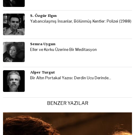
S. Özgür Ilgın
Yabancılaşmış İnsanlar, Bölünmüş Kentler: Polizei (1988)
Semra Uygun
Eller ve Korku Üzerine Bir Meditasyon
Alper Turgut
Bir Altın Portakal Yazısı: Derdin Ucu Derinde…
BENZER YAZILAR