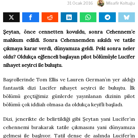
31 Ocak 2016
Misafir Koltuğu
Şeytan, önce cennetten kovuldu, sonra Cehennem’e
mahkum edildi. Sonra Cehennemden sıkıldı ve tatile
çıkmaya karar verdi, dünyamıza geldi. Peki sonra neler
oldu? Oldukça eğlenceli başlayan pilot bölümüyle Lucifer
nihayet seyirci ile buluştu.
Başrollerinde Tom Ellis ve Lauren German’ın yer aldığı
fantastik dizi Lucifer nihayet seyirci ile buluştu. İlk
bölümü geçtiğimiz günlerde yayınlanan dizinin pilot
bölümü çok iddialı olmasa da oldukça keyifli başladı.
Dizi, jenerikte de belirtildiği gibi Şeytan yani Lucifer’ın
cehennemi bırakarak tatile çıkmasını yani dünyamıza
gelmesi ile başlıyor. Tatil dense de aslında Lucifer’in