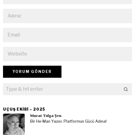
UÇUŞ EKIBI – 2025
Murat Tolga Şen
Bir He-Man Yazısı: Platformun Gücü Adına!