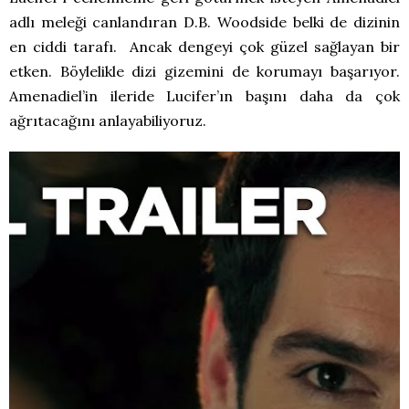
adlı meleği canlandıran D.B. Woodside belki de dizinin
en ciddi tarafı. Ancak dengeyi çok güzel sağlayan bir
etken. Böylelikle dizi gizemini de korumayı başarıyor.
Amenadiel’in ileride Lucifer’ın başını daha da çok
ağrıtacağını anlayabiliyoruz.