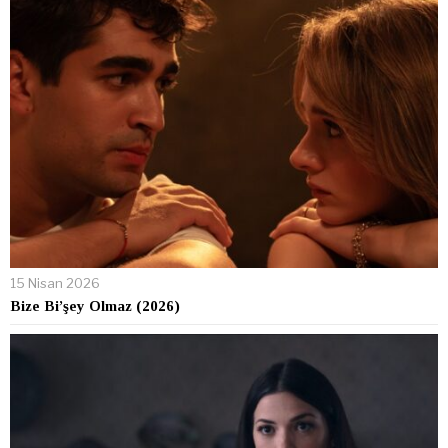
15 Nisan 2026
Bize Bi’şey Olmaz (2026)