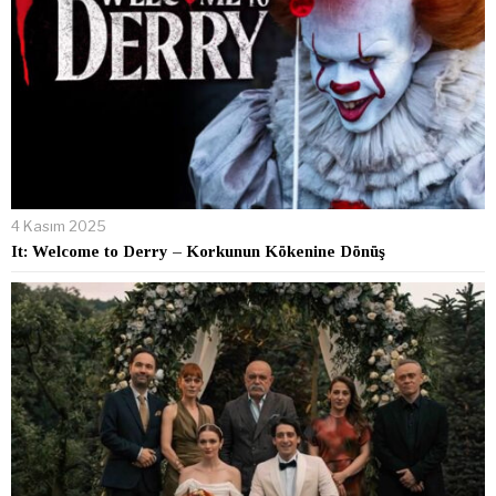
4 Kasım 2025
It: Welcome to Derry – Korkunun Kökenine Dönüş