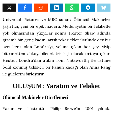
Universal Pictures ve MRC sunar: Ölümcül Makineler
şaşırtıcı, yeni bir epik macera. Medeniyetin bir felaketle
yok olmasından yüzyıllar sonra Hester Shaw adında
gizemli bir genç kadın, artık tekerlekler üstünde dev bir
avcı kent olan Londra’yı, yoluna çıkan her şeyi yiyip
bitirmekten alıkoyabilecek tek kişi olarak ortaya çıkar.
Hester, Londra’dan atılan Tom Natsworthy ile üstüne
ödül konmuş tehlikeli bir kanun kaçağı olan Anna Fang
ile güçlerini birleştirir.
OLUŞUM: Yaratım ve Felaket
Ölümcül Makineler Dörtlemesi
Yazar ve illüstratör Philip Reeve’in 2001 yılında