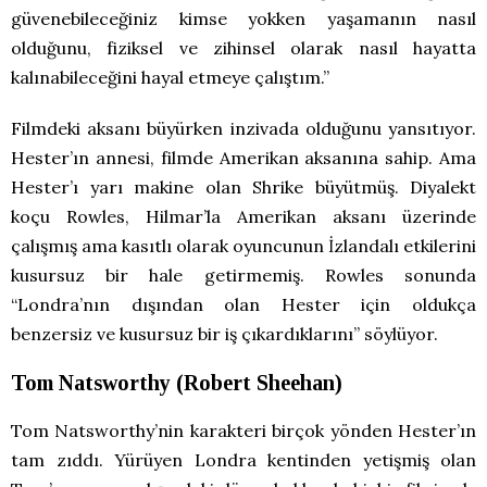
güvenebileceğiniz kimse yokken yaşamanın nasıl
olduğunu, fiziksel ve zihinsel olarak nasıl hayatta
kalınabileceğini hayal etmeye çalıştım.”
Filmdeki aksanı büyürken inzivada olduğunu yansıtıyor.
Hester’ın annesi, filmde Amerikan aksanına sahip. Ama
Hester’ı yarı makine olan Shrike büyütmüş. Diyalekt
koçu Rowles, Hilmar’la Amerikan aksanı üzerinde
çalışmış ama kasıtlı olarak oyuncunun İzlandalı etkilerini
kusursuz bir hale getirmemiş. Rowles sonunda
“Londra’nın dışından olan Hester için oldukça
benzersiz ve kusursuz bir iş çıkardıklarını” söylüyor.
Tom Natsworthy (Robert Sheehan)
Tom Natsworthy’nin karakteri birçok yönden Hester’ın
tam zıddı. Yürüyen Londra kentinden yetişmiş olan