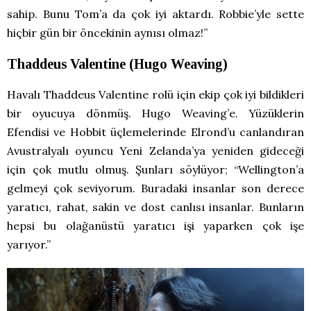
sahip. Bunu Tom’a da çok iyi aktardı. Robbie’yle sette
hiçbir gün bir öncekinin aynısı olmaz!”
Thaddeus Valentine (Hugo Weaving)
Havalı Thaddeus Valentine rolü için ekip çok iyi bildikleri
bir oyucuya dönmüş. Hugo Weaving’e. Yüzüklerin
Efendisi ve Hobbit üçlemelerinde Elrond’u canlandıran
Avustralyalı oyuncu Yeni Zelanda’ya yeniden gideceği
için çok mutlu olmuş. Şunları söylüyor; “Wellington’a
gelmeyi çok seviyorum. Buradaki insanlar son derece
yaratıcı, rahat, sakin ve dost canlısı insanlar. Bunların
hepsi bu olağanüstü yaratıcı işi yaparken çok işe
yarıyor.”