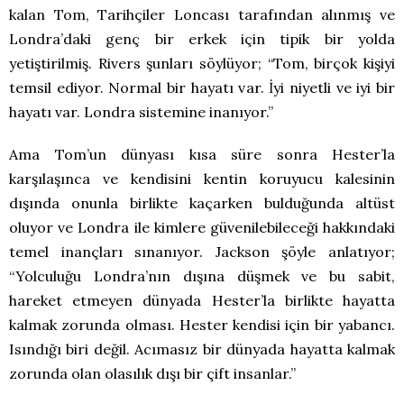
kalan Tom, Tarihçiler Loncası tarafından alınmış ve
Londra’daki genç bir erkek için tipik bir yolda
yetiştirilmiş. Rivers şunları söylüyor; “Tom, birçok kişiyi
temsil ediyor. Normal bir hayatı var. İyi niyetli ve iyi bir
hayatı var. Londra sistemine inanıyor.”
Ama Tom’un dünyası kısa süre sonra Hester’la
karşılaşınca ve kendisini kentin koruyucu kalesinin
dışında onunla birlikte kaçarken bulduğunda altüst
oluyor ve Londra ile kimlere güvenilebileceği hakkındaki
temel inançları sınanıyor. Jackson şöyle anlatıyor;
“Yolculuğu Londra’nın dışına düşmek ve bu sabit,
hareket etmeyen dünyada Hester’la birlikte hayatta
kalmak zorunda olması. Hester kendisi için bir yabancı.
Isındığı biri değil. Acımasız bir dünyada hayatta kalmak
zorunda olan olasılık dışı bir çift insanlar.”