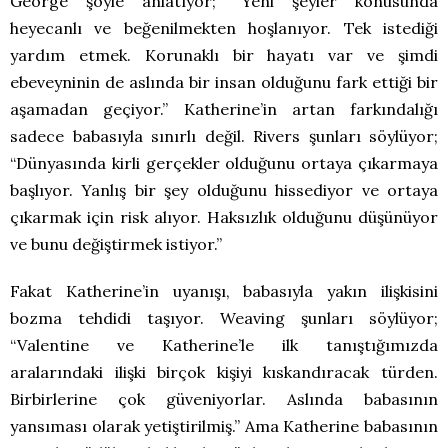
George şöyle anlatıyor; “Yeni şeyler konusunda
heyecanlı ve beğenilmekten hoşlanıyor. Tek istediği
yardım etmek. Korunaklı bir hayatı var ve şimdi
ebeveyninin de aslında bir insan olduğunu fark ettiği bir
aşamadan geçiyor.” Katherine’in artan farkındalığı
sadece babasıyla sınırlı değil. Rivers şunları söylüyor;
“Dünyasında kirli gerçekler olduğunu ortaya çıkarmaya
başlıyor. Yanlış bir şey olduğunu hissediyor ve ortaya
çıkarmak için risk alıyor. Haksızlık olduğunu düşünüyor
ve bunu değiştirmek istiyor.”
Fakat Katherine’in uyanışı, babasıyla yakın ilişkisini
bozma tehdidi taşıyor. Weaving şunları söylüyor;
“Valentine ve Katherine’le ilk tanıştığımızda
aralarındaki ilişki birçok kişiyi kıskandıracak türden.
Birbirlerine çok güveniyorlar. Aslında babasının
yansıması olarak yetiştirilmiş.” Ama Katherine babasının