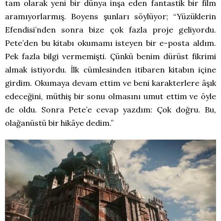
tam olarak yeni bir dünya inşa eden fantastik bir film
aramıyorlarmış. Boyens şunları söylüyor; “Yüzüklerin
Efendisi’nden sonra bize çok fazla proje geliyordu.
Pete’den bu kitabı okumamı isteyen bir e-posta aldım.
Pek fazla bilgi vermemişti. Çünkü benim dürüst fikrimi
almak istiyordu. İlk cümlesinden itibaren kitabın içine
girdim. Okumaya devam ettim ve beni karakterlere âşık
edeceğini, müthiş bir sonu olmasını umut ettim ve öyle
de oldu. Sonra Pete’e cevap yazdım: Çok doğru. Bu,
olağanüstü bir hikâye dedim.”