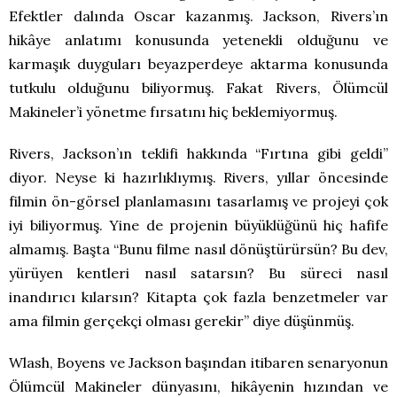
Efektler dalında Oscar kazanmış. Jackson, Rivers’ın
hikâye anlatımı konusunda yetenekli olduğunu ve
karmaşık duyguları beyazperdeye aktarma konusunda
tutkulu olduğunu biliyormuş. Fakat Rivers, Ölümcül
Makineler’i yönetme fırsatını hiç beklemiyormuş.
Rivers, Jackson’ın teklifi hakkında “Fırtına gibi geldi”
diyor. Neyse ki hazırlıklıymış. Rivers, yıllar öncesinde
filmin ön-görsel planlamasını tasarlamış ve projeyi çok
iyi biliyormuş. Yine de projenin büyüklüğünü hiç hafife
almamış. Başta “Bunu filme nasıl dönüştürürsün? Bu dev,
yürüyen kentleri nasıl satarsın? Bu süreci nasıl
inandırıcı kılarsın? Kitapta çok fazla benzetmeler var
ama filmin gerçekçi olması gerekir” diye düşünmüş.
Wlash, Boyens ve Jackson başından itibaren senaryonun
Ölümcül Makineler dünyasını, hikâyenin hızından ve