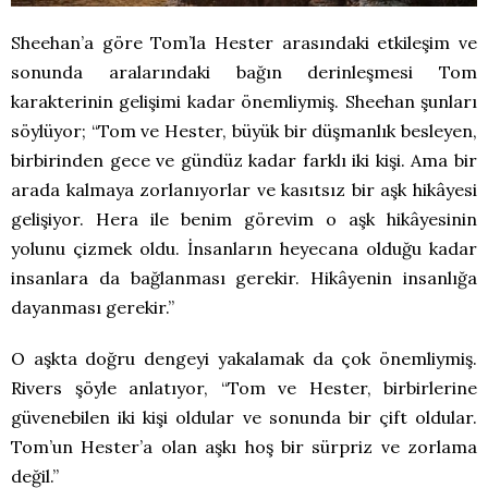
Sheehan’a göre Tom’la Hester arasındaki etkileşim ve
sonunda aralarındaki bağın derinleşmesi Tom
karakterinin gelişimi kadar önemliymiş. Sheehan şunları
söylüyor; “Tom ve Hester, büyük bir düşmanlık besleyen,
birbirinden gece ve gündüz kadar farklı iki kişi. Ama bir
arada kalmaya zorlanıyorlar ve kasıtsız bir aşk hikâyesi
gelişiyor. Hera ile benim görevim o aşk hikâyesinin
yolunu çizmek oldu. İnsanların heyecana olduğu kadar
insanlara da bağlanması gerekir. Hikâyenin insanlığa
dayanması gerekir.”
O aşkta doğru dengeyi yakalamak da çok önemliymiş.
Rivers şöyle anlatıyor, “Tom ve Hester, birbirlerine
güvenebilen iki kişi oldular ve sonunda bir çift oldular.
Tom’un Hester’a olan aşkı hoş bir sürpriz ve zorlama
değil.”