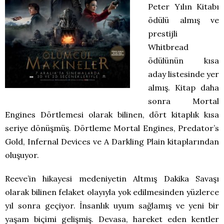
Peter Yılın Kitabı
ödülü almış ve
prestijli
Whitbread
ödülünün kısa
aday listesinde yer
almış. Kitap daha
sonra Mortal
Engines Dörtlemesi olarak bilinen, dört kitaplık kısa
seriye dönüşmüş. Dörtleme Mortal Engines, Predator’s
Gold, Infernal Devices ve A Darkling Plain kitaplarından
oluşuyor.
Reeve’in hikayesi medeniyetin Altmış Dakika Savaşı
olarak bilinen felaket olayıyla yok edilmesinden yüzlerce
yıl sonra geçiyor. İnsanlık uyum sağlamış ve yeni bir
yaşam biçimi gelişmiş. Devasa, hareket eden kentler