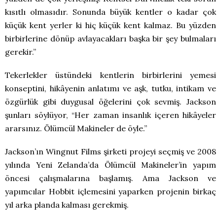
kısıtlı olmasıdır. Sonunda büyük kentler o kadar çok
küçük kent yerler ki hiç küçük kent kalmaz. Bu yüzden
birbirlerine dönüp avlayacakları başka bir şey bulmaları
gerekir.”
Tekerlekler üstündeki kentlerin birbirlerini yemesi
konseptini, hikâyenin anlatımı ve aşk, tutku, intikam ve
özgürlük gibi duygusal öğelerini çok sevmiş. Jackson
şunları söylüyor, “Her zaman insanlık içeren hikâyeler
ararsınız. Ölümcül Makineler de öyle.”
Jackson’ın Wingnut Films şirketi projeyi seçmiş ve 2008
yılında Yeni Zelanda’da Ölümcül Makineler’in yapım
öncesi çalışmalarına başlamış. Ama Jackson ve
yapımcılar Hobbit içlemesini yaparken projenin birkaç
yıl arka planda kalması gerekmiş.