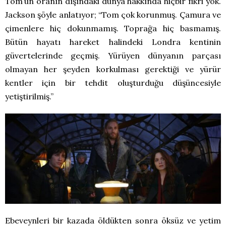
Tom’un oranın dışındaki dünya hakkında hiçbir fikri yok.
Jackson şöyle anlatıyor; “Tom çok korunmuş. Çamura ve
çimenlere hiç dokunmamış. Toprağa hiç basmamış.
Bütün hayatı hareket halindeki Londra kentinin
güvertelerinde geçmiş. Yürüyen dünyanın parçası
olmayan her şeyden korkulması gerektiği ve yürür
kentler için bir tehdit oluşturduğu düşüncesiyle
yetiştirilmiş.”
Ebeveynleri bir kazada öldükten sonra öksüz ve yetim