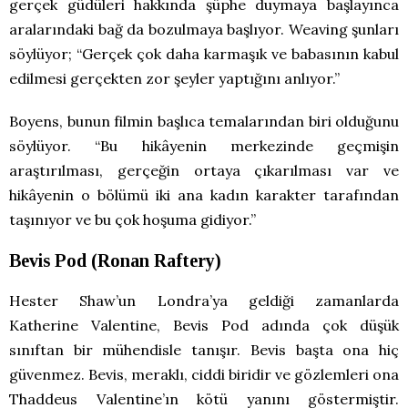
gerçek güdüleri hakkında şüphe duymaya başlayınca
aralarındaki bağ da bozulmaya başlıyor. Weaving şunları
söylüyor; “Gerçek çok daha karmaşık ve babasının kabul
edilmesi gerçekten zor şeyler yaptığını anlıyor.”
Boyens, bunun filmin başlıca temalarından biri olduğunu
söylüyor. “Bu hikâyenin merkezinde geçmişin
araştırılması, gerçeğin ortaya çıkarılması var ve
hikâyenin o bölümü iki ana kadın karakter tarafından
taşınıyor ve bu çok hoşuma gidiyor.”
Bevis Pod (Ronan Raftery)
Hester Shaw’un Londra’ya geldiği zamanlarda
Katherine Valentine, Bevis Pod adında çok düşük
sınıftan bir mühendisle tanışır. Bevis başta ona hiç
güvenmez. Bevis, meraklı, ciddi biridir ve gözlemleri ona
Thaddeus Valentine’ın kötü yanını göstermiştir.