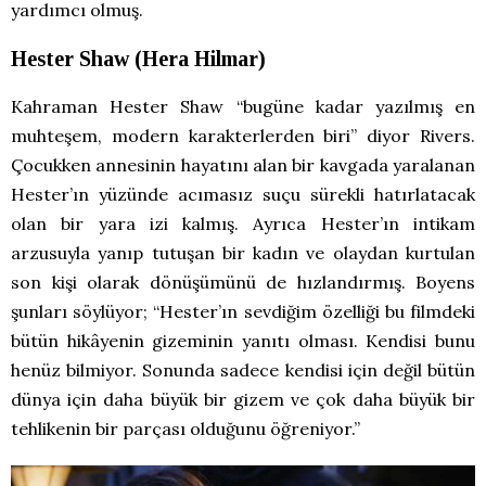
yardımcı olmuş.
Hester Shaw (Hera Hilmar)
Kahraman Hester Shaw “bugüne kadar yazılmış en
muhteşem, modern karakterlerden biri” diyor Rivers.
Çocukken annesinin hayatını alan bir kavgada yaralanan
Hester’ın yüzünde acımasız suçu sürekli hatırlatacak
olan bir yara izi kalmış. Ayrıca Hester’ın intikam
arzusuyla yanıp tutuşan bir kadın ve olaydan kurtulan
son kişi olarak dönüşümünü de hızlandırmış. Boyens
şunları söylüyor; “Hester’ın sevdiğim özelliği bu filmdeki
bütün hikâyenin gizeminin yanıtı olması. Kendisi bunu
henüz bilmiyor. Sonunda sadece kendisi için değil bütün
dünya için daha büyük bir gizem ve çok daha büyük bir
tehlikenin bir parçası olduğunu öğreniyor.”