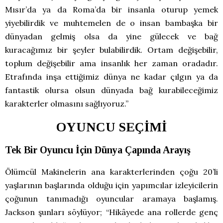
Mısır’da ya da Roma’da bir insanla oturup yemek
yiyebilirdik ve muhtemelen de o insan bambaşka bir
dünyadan gelmiş olsa da yine gülecek ve bağ
kuracağımız bir şeyler bulabilirdik. Ortam değişebilir,
toplum değişebilir ama insanlık her zaman oradadır.
Etrafında inşa ettiğimiz dünya ne kadar çılgın ya da
fantastik olursa olsun dünyada bağ kurabileceğimiz
karakterler olmasını sağlıyoruz.”
OYUNCU SEÇİMİ
Tek Bir Oyuncu İçin Dünya Çapında Arayış
Ölümcül Makinelerin ana karakterlerinden çoğu 20’li
yaşlarının başlarında olduğu için yapımcılar izleyicilerin
çoğunun tanımadığı oyuncular aramaya başlamış.
Jackson şunları söylüyor; “Hikâyede ana rollerde genç