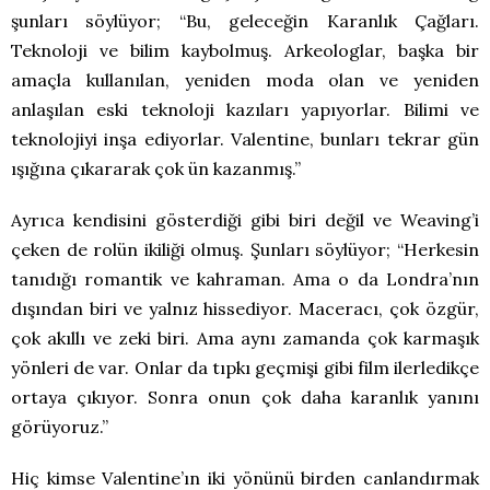
şunları söylüyor; “Bu, geleceğin Karanlık Çağları.
Teknoloji ve bilim kaybolmuş. Arkeologlar, başka bir
amaçla kullanılan, yeniden moda olan ve yeniden
anlaşılan eski teknoloji kazıları yapıyorlar. Bilimi ve
teknolojiyi inşa ediyorlar. Valentine, bunları tekrar gün
ışığına çıkararak çok ün kazanmış.”
Ayrıca kendisini gösterdiği gibi biri değil ve Weaving’i
çeken de rolün ikiliği olmuş. Şunları söylüyor; “Herkesin
tanıdığı romantik ve kahraman. Ama o da Londra’nın
dışından biri ve yalnız hissediyor. Maceracı, çok özgür,
çok akıllı ve zeki biri. Ama aynı zamanda çok karmaşık
yönleri de var. Onlar da tıpkı geçmişi gibi film ilerledikçe
ortaya çıkıyor. Sonra onun çok daha karanlık yanını
görüyoruz.”
Hiç kimse Valentine’ın iki yönünü birden canlandırmak