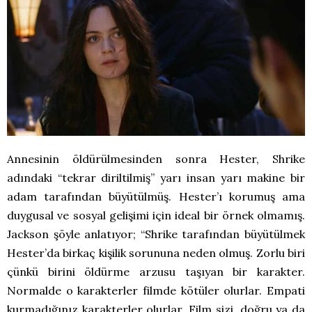
Annesinin öldürülmesinden sonra Hester, Shrike
adındaki “tekrar diriltilmiş” yarı insan yarı makine bir
adam tarafından büyütülmüş. Hester’ı korumuş ama
duygusal ve sosyal gelişimi için ideal bir örnek olmamış.
Jackson şöyle anlatıyor; “Shrike tarafından büyütülmek
Hester’da birkaç kişilik sorununa neden olmuş. Zorlu biri
çünkü birini öldürme arzusu taşıyan bir karakter.
Normalde o karakterler filmde kötüler olurlar. Empati
kurmadığınız karakterler olurlar. Film sizi, doğru ya da