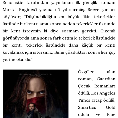
Scholastic tarafından yayınlanan ilk gençlik romanı
Mortal Engines’i yazması 7 yıl sürmüş. Reeve şunları
söylüyor; “Düşünebildiğim en büyük fikir tekerlekler
üstünde bir kentti ama sonra neden tekerlekler üstünde
bir kent isteyesin ki diye sormam gerekti. Gizemli
görünüyordu ama sonra fark ettim ki tekerlek üstündeki
bir kenti, tekerlek üstündeki daha küçük bir kenti
kovalamak için istersiniz. Bunu çözdükten sonra her şey
yerine oturdu.”
Övgüler alan
roman, Guardian
Çocuk Romanları
ödülü, Los Angeles
Times Kitap ödülü,
Smarties Gold
ödülü ve Blue