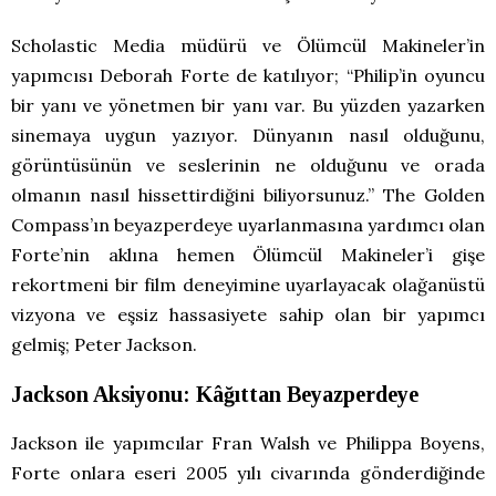
Scholastic Media müdürü ve Ölümcül Makineler’in
yapımcısı Deborah Forte de katılıyor; “Philip’in oyuncu
bir yanı ve yönetmen bir yanı var. Bu yüzden yazarken
sinemaya uygun yazıyor. Dünyanın nasıl olduğunu,
görüntüsünün ve seslerinin ne olduğunu ve orada
olmanın nasıl hissettirdiğini biliyorsunuz.” The Golden
Compass’ın beyazperdeye uyarlanmasına yardımcı olan
Forte’nin aklına hemen Ölümcül Makineler’i gişe
rekortmeni bir film deneyimine uyarlayacak olağanüstü
vizyona ve eşsiz hassasiyete sahip olan bir yapımcı
gelmiş; Peter Jackson.
Jackson Aksiyonu: Kâğıttan Beyazperdeye
Jackson ile yapımcılar Fran Walsh ve Philippa Boyens,
Forte onlara eseri 2005 yılı civarında gönderdiğinde