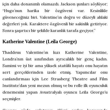
için daha donanımlı olamazdı. Jackson şunları söylüyor;
“Hugo’nun harika bir özgüveni var. Kesinlikle
güveneceğiniz biri. Valentine’ın doğru ve düzeyli ahlaki
değerleri yok. Karaktere özgüvenli bir sakinlik getiriyor.
Sonra şaşırtıcı bir şekilde karanlık tarafa geçiyor.”
Katherine Valentine (Leila George)
Thaddeus Valentine’ın kızı Katherine Valentine,
Londra’nın üst sınıfından ayrıcalıklı bir genç kadın.
Samimi ve iyi bir ama yüksek statülü hayatı onu hayatın
sert gerçeklerinden izole etmiş. Yapımcılar onu
canlandırması için Lee Strasberg Theatre and Film
Institute’dan yeni mezun olmuş ve bu rolle ilk oyunculuk
denemesini yapan Avustralyalı oyuncu Leila George’u
seçmişler.