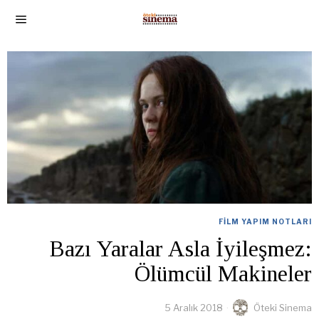
FILM YAPIM NOTLARI
Bazı Yaralar Asla İyileşmez:
Ölümcül Makineler
5 Aralık 2018
Öteki Sinema