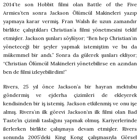
2014’te son Hobbit filmi olan Battle of the Five
Armies’ten sonra Jackson Ölümcül Makineleri yazıp
yapmaya karar vermiş. Fran Walsh ile uzun zamandır
birlikte çalıştıkları Christian’a filmi yönetmesini teklif
etmişler. Jackson şunları söylüyor; “Ben hep Christian’ın
yöneteceği bir şeyler yapmak istemiştim ve bu da
mükemmel bir andı.” Sonra da gülerek şunları ekliyor;
“Christian Ölümcül Makineleri yönetebilirse en azından
ben de filmi izleyebilirdim!”
Rivers, 25 yıl önce Jackson’a bir hayran mektubu
göndermiş ve ejderha çizimleri de ekleyerek
kendisinden bir iş istemiş. Jackson etkilenmiş ve onu işe
almış. Rivers’ın ilk görevi Jackson’ın ilk filmi olan Bad
Taste’in çizimli taslağını yapmak olmuş. Kariyerlerinde
ilerlerken birlikte çalışmaya devam etmişler. Rivers
sonunda 2005’deki King Kong çalışmasıyla Görsel