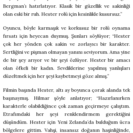
Bergman’ı hatırlatıyor. Klasik bir güzellik ve sakinliği
olan eski bir ruh. Hester rolü için kesinlikle kusursuz.”
Oyuncu, böyle karmaşık ve korkusuz bir rolü oynama
fırsatı için heyecan duymuş. Şunları söylüyor; “Hester
çok her yönden çok sakin ve zorlayıcı bir karakter.
Sertliğini ve pişman olmayan yanını seviyorum. Ama yine
de bir şey arıyor ve bir şeyi özlüyor. Hester bir amacı
olan öfkeli bir kadın. Sevdiklerine yapılmış yanlışları
düzeltmek için her şeyi kaybetmeyi göze almış.”
Filmin başında Hester, altı ay boyunca çorak alanda tek
başınaymış. Hilmar şöyle anlatıyor; “Hazırlanırken
karakterle olabildiğince çok zaman geçirmeye çalıştım.
Etrafımdaki her şeyi renklendirmem gerektiğini
düşündüm. Hester için Yeni Zelanda’da bulduğum ücra
bölgelere gittim. Vahşi, insansız doğanın haşinliğinde,