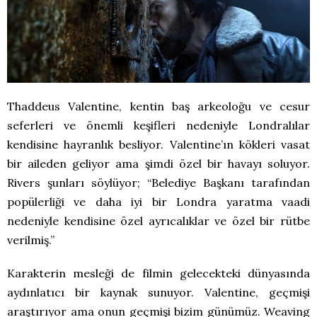
Thaddeus Valentine, kentin baş arkeoloğu ve cesur
seferleri ve önemli keşifleri nedeniyle Londralılar
kendisine hayranlık besliyor. Valentine’ın kökleri vasat
bir aileden geliyor ama şimdi özel bir havayı soluyor.
Rivers şunları söylüyor; “Belediye Başkanı tarafından
popülerliği ve daha iyi bir Londra yaratma vaadi
nedeniyle kendisine özel ayrıcalıklar ve özel bir rütbe
verilmiş.”
Karakterin mesleği de filmin gelecekteki dünyasında
aydınlatıcı bir kaynak sunuyor. Valentine, geçmişi
araştırıyor ama onun geçmişi bizim günümüz. Weaving