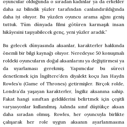
oyuncular olduğunda o sıradan kadınlar ya da erkekler
daha az bilindik yüzler tarafından canlandırıldığında
daha iyi oluyor. Bu yüzden oyuncu arama ağını geniş
tuttuk. Tüm dünyada filmi götüren karmaşık insan
hikâyesini taşıyabilecek genç, yeni yüzler aradık.”
Bu gelecek dünyasında aksanlar, karakterler hakkında
önemli bir bilgi kaynağı oluyor. Neredeyse 50 konuşmalı
roldeki oyuncuların doğal aksanlarını ya değiştirmesi ya
da uyarlaması gerekmiş. Yapımcılar bu süreci
denetlemek için İngiltere’den diyalekt koçu Jan Haydn
Rowles’u (Game of Thrones) getirmişler. Birçok rolde,
Londra’da yaşayan karakterler, İngiliz aksanına sahip.
Fakat hangi sınıftan geldiklerini belirtmek için çeşitli
varyasyonlar kullanılmış. Aslında sınıf düştükçe aksan
daha sıradan olmuş. Rowles, her oyuncuyla birlikte
çalışarak her role uygun aksanın ayarlanmasına