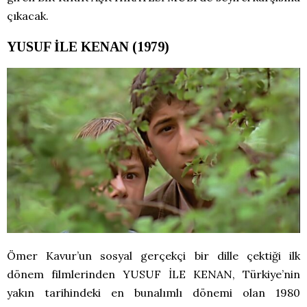
çıkacak.
YUSUF İLE KENAN (1979)
Ömer Kavur’un sosyal gerçekçi bir dille çektiği ilk
dönem filmlerinden YUSUF İLE KENAN, Türkiye’nin
yakın tarihindeki en bunalımlı dönemi olan 1980