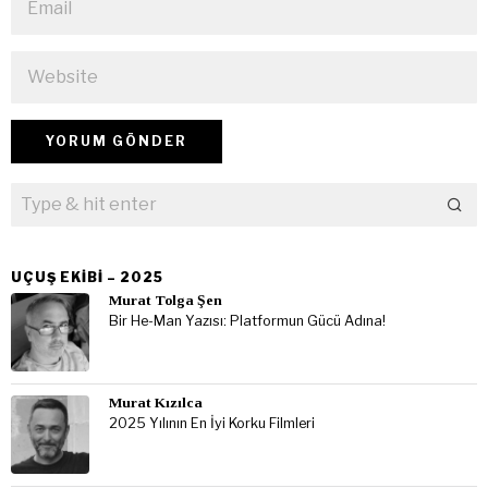
UÇUŞ EKIBI – 2025
Murat Tolga Şen
Bir He-Man Yazısı: Platformun Gücü Adına!
Murat Kızılca
2025 Yılının En İyi Korku Filmleri