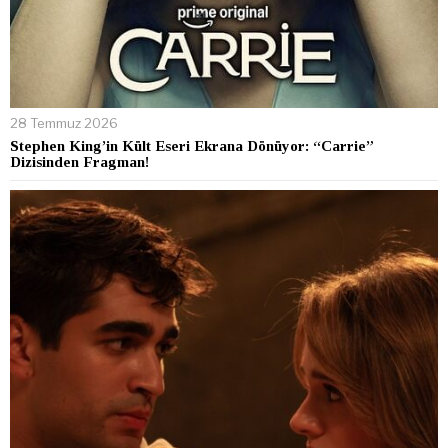
28 Temmuz 2026
Stephen King’in Kült Eseri Ekrana Dönüyor: “Carrie”
Dizisinden Fragman!