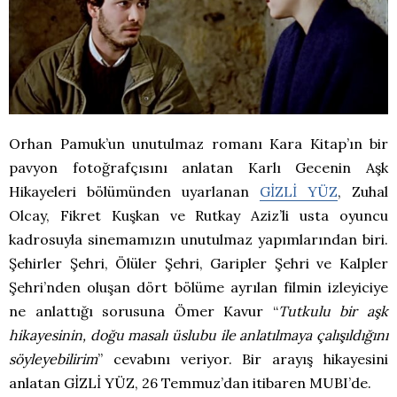
Orhan Pamuk’un unutulmaz romanı Kara Kitap’ın bir
pavyon fotoğrafçısını anlatan Karlı Gecenin Aşk
Hikayeleri bölümünden uyarlanan
GİZLİ YÜZ
, Zuhal
Olcay, Fikret Kuşkan ve Rutkay Aziz’li usta oyuncu
kadrosuyla sinemamızın unutulmaz yapımlarından biri.
Şehirler Şehri, Ölüler Şehri, Garipler Şehri ve Kalpler
Şehri’nden oluşan dört bölüme ayrılan filmin izleyiciye
ne anlattığı sorusuna Ömer Kavur “
Tutkulu bir aşk
hikayesinin, doğu masalı üslubu ile anlatılmaya çalışıldığını
söyleyebilirim
” cevabını veriyor. Bir arayış hikayesini
anlatan GİZLİ YÜZ, 26 Temmuz’dan itibaren MUBI’de.