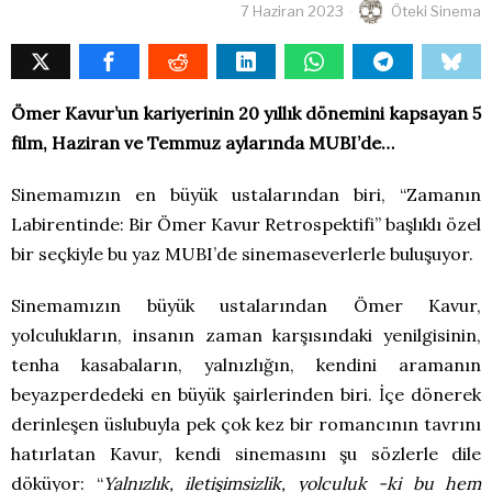
7 Haziran 2023
Öteki Sinema
Ömer Kavur’un kariyerinin 20 yıllık dönemini kapsayan 5
film, Haziran ve Temmuz aylarında MUBI’de…
Sinemamızın en büyük ustalarından biri, “Zamanın
Labirentinde: Bir Ömer Kavur Retrospektifi” başlıklı özel
bir seçkiyle bu yaz MUBI’de sinemaseverlerle buluşuyor.
Sinemamızın büyük ustalarından Ömer Kavur,
yolculukların, insanın zaman karşısındaki yenilgisinin,
tenha kasabaların, yalnızlığın, kendini aramanın
beyazperdedeki en büyük şairlerinden biri. İçe dönerek
derinleşen üslubuyla pek çok kez bir romancının tavrını
hatırlatan Kavur, kendi sinemasını şu sözlerle dile
döküyor: “
Yalnızlık, iletişimsizlik, yolculuk -ki bu hem