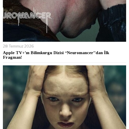
28 Temmuz 2026
Apple TV+’ın Bilimkurgu Dizisi “Neuromancer”dan İlk
Fragman!