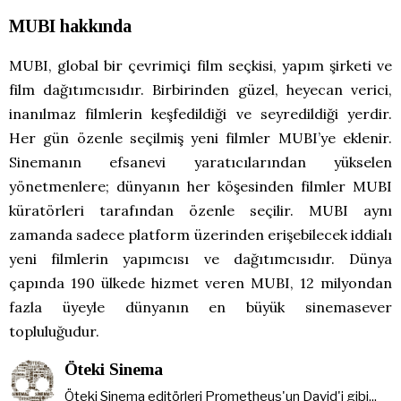
MUBI hakkında
MUBI, global bir çevrimiçi film seçkisi, yapım şirketi ve
film dağıtımcısıdır. Birbirinden güzel, heyecan verici,
inanılmaz filmlerin keşfedildiği ve seyredildiği yerdir.
Her gün özenle seçilmiş yeni filmler MUBI’ye eklenir.
Sinemanın efsanevi yaratıcılarından yükselen
yönetmenlere; dünyanın her köşesinden filmler MUBI
küratörleri tarafından özenle seçilir. MUBI aynı
zamanda sadece platform üzerinden erişebilecek iddialı
yeni filmlerin yapımcısı ve dağıtımcısıdır. Dünya
çapında 190 ülkede hizmet veren MUBI, 12 milyondan
fazla üyeyle dünyanın en büyük sinemasever
topluluğudur.
Öteki Sinema
Öteki Sinema editörleri Prometheus'un David'i gibi...