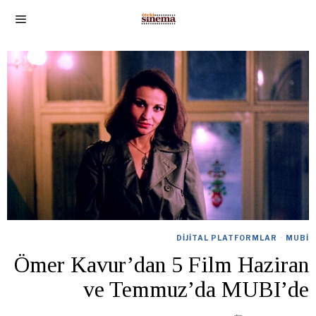
DIJITAL PLATFORMLAR
·
MUBI
Ömer Kavur’dan 5 Film Haziran
ve Temmuz’da MUBI’de