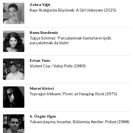
Zehra Yiğit
Kapı Aralığında Büyümek: A Girl Unknown (2025)
Banu Bozdemir
Tuğçe Sönmez: ‘Parçalanmak hamurların işidir,
parçalatmak da bizim’
Ertan Tunc
Violent Cop / Vahşi Polis (1989)
Murat Kirisci
Toprağın İntikamı: Picnic at Hanging Rock (1975)
S. Özgür Ilgın
Yabancılaşmış İnsanlar, Bölünmüş Kentler: Polizei (1988)