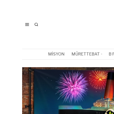
MISYON
MÜRETTEBAT
B 