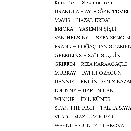
Karakter – Seslendiren:
DRAKULA – AYDOĞAN TEMEL
MAVIS – HAZAL ERDAL
ERICKA – YASEMİN ŞİŞLİ
VAN HELSING – SEFA ZENGİN
FRANK – BOĞAÇHAN SÖZME
GREMLINS – SAİT SEÇKİN
GRIFFIN – RIZA KARAAĞAÇLI
MURRAY – FATİH ÖZACUN
DENNIS – ENGİN DENİZ KAZA
JOHNNY – HARUN CAN
WINNIE – İDİL KÜNER
STAN THE FISH – TALHA SAY
VLAD – MAZLUM KİPER
WAYNE – CÜNEYT CAKOVA