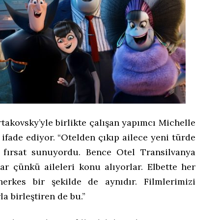
takovsky’yle birlikte çalışan yapımcı Michelle
ifade ediyor. “Otelden çıkıp ailece yeni türde
 fırsat sunuyordu. Bence Otel Transilvanya
lar çünkü aileleri konu alıyorlar. Elbette her
herkes bir şekilde de aynıdır. Filmlerimizi
a birleştiren de bu.”