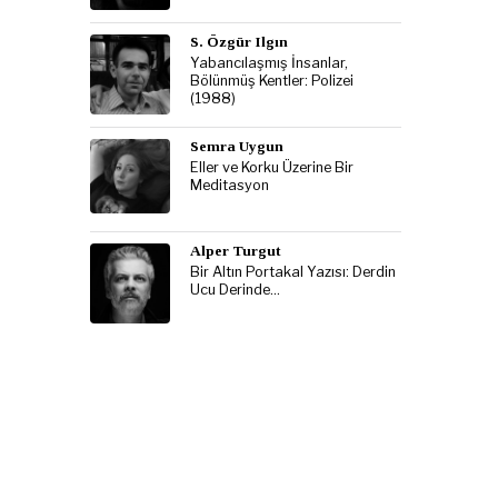
S. Özgür Ilgın
Yabancılaşmış İnsanlar,
Bölünmüş Kentler: Polizei
(1988)
Semra Uygun
Eller ve Korku Üzerine Bir
Meditasyon
Alper Turgut
Bir Altın Portakal Yazısı: Derdin
Ucu Derinde…