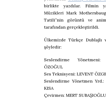
birlikte yazdılar. Filmin 
Müzikleri Mark Mothersbaug
Tatili”nin görüntü ve ani
tarafından gerçekleştirildi.
Ülkemizde Türkçe Dublajlı 
şöyledir:
Seslendirme Yönetmeni
ÖZOĞUL
Ses Teknisyeni: LEVENT ÖZG
Seslendirme Yönetmen Yrd.
KISA
Çevirmen: MERT SUBAŞIOĞL