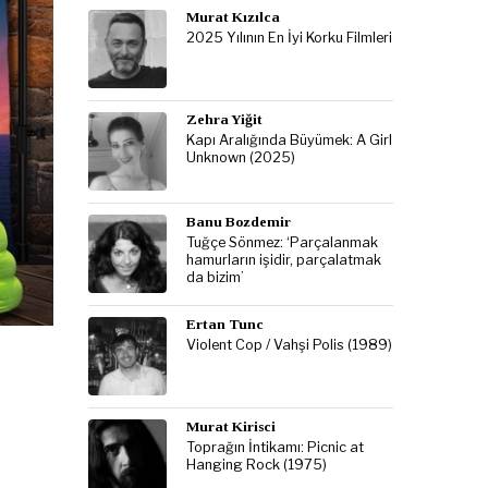
Murat Kızılca
2025 Yılının En İyi Korku Filmleri
Zehra Yiğit
Kapı Aralığında Büyümek: A Girl
Unknown (2025)
Banu Bozdemir
Tuğçe Sönmez: ‘Parçalanmak
hamurların işidir, parçalatmak
da bizim’
Ertan Tunc
Violent Cop / Vahşi Polis (1989)
Murat Kirisci
Toprağın İntikamı: Picnic at
Hanging Rock (1975)