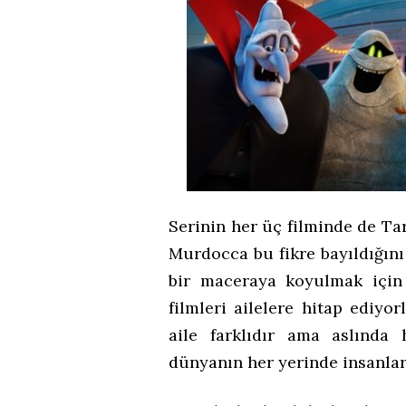
Serinin her üç filminde de Tar
Murdocca bu fikre bayıldığını 
bir maceraya koyulmak için
filmleri ailelere hitap ediyor
aile farklıdır ama aslında 
dünyanın her yerinde insanlarl