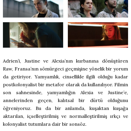
Adrien’i, Justine ve Alexia’nın kurbanına dönüştüren
Raw, Fransa’nın sömürgeci geçmişine yönelik bir yorum
da getiriyor. Yamyamlık, cinsellikle ilgili olduğu kadar
postkolonyalist bir metafor olarak da kullanılıyor. Filmin
son sahnesinde, yamyamlığın Alexia ve Justine’e,
annelerinden geçen, kalıtsal bir dürtü olduğunu
öğreniyoruz. Bu da bir anlamda, kuşaktan kuşağa
aktarılan, içselleştirilmiş ve normalleştirilmiş ırkçı ve
kolonyalist tutumlara dair bir sonsöz.