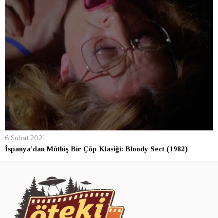
6 Şubat 2021
İspanya’dan Müthiş Bir Çöp Klasiği: Bloody Sect (1982)