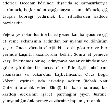
ederler. Gecenin köründe dışarıda iç çamaşırlarıyla
sürünmek, başlarından aşağı hayvan kanı dökmek, çiğ
tavşan böbreği yedirmek bu ritüellerden sadece
bazılarıdır.
Vejetaryen olan Justine bahsi geçen kan banyosu ve çiğ
et yeme sekansının ardından bir uyanış ve dönüşüm
yaşar. Önce, vücudu alerjik bir tepki gösterir ve her
yerinde kaşıntılı kızarıklıklar belirir. Sonra et yemeye
karşı önlenemez bir açlık duymaya başlar ve libidosunda
gözle görünür bir artış olur. Etle ilgili tabularını
yıkmasına ve bekaretini kaybetmesine, Orta Doğu
kökenli, eşcinsel oda arkadaşı Adrien (Rabah Nait
Oufella) aracılık eder. Elim(!) bir kaza sonrası, kız
kardeşi Alexia’nın işaret parmağını yiyen Justine,
yamyamlığın önlenemez cazibesine kapılmıştır artık.