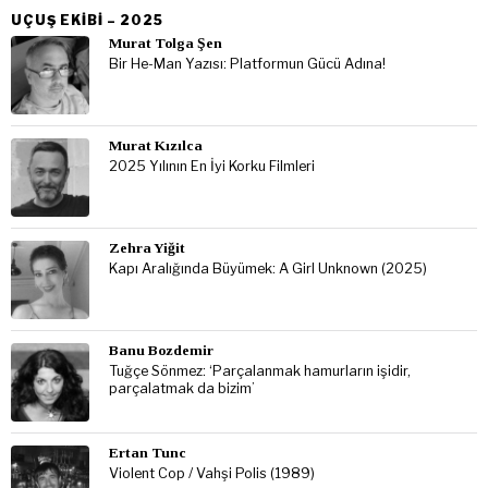
UÇUŞ EKIBI – 2025
Murat Tolga Şen
Bir He-Man Yazısı: Platformun Gücü Adına!
Murat Kızılca
2025 Yılının En İyi Korku Filmleri
Zehra Yiğit
Kapı Aralığında Büyümek: A Girl Unknown (2025)
Banu Bozdemir
Tuğçe Sönmez: ‘Parçalanmak hamurların işidir,
parçalatmak da bizim’
Ertan Tunc
Violent Cop / Vahşi Polis (1989)