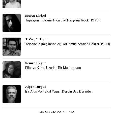
Murat Kirisci
Toprağın İntikamı: Picnic at Hanging Rock (1975)
S. Özgür Ilgın
Yabancılaşmış İnsanlar, Bölünmüş Kentler: Polizei (1988)
Semra Uygun
Eller ve Korku Üzerine Bir Meditasyon
Alper Turgut
Bir Altın Portakal Yazısı: Derdin Ucu Derinde…
BENZER YAZILAR