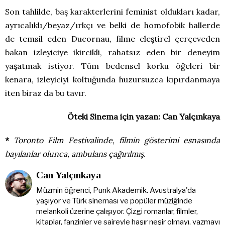
Son tahlilde, baş karakterlerini feminist oldukları kadar,
ayrıcalıklı/beyaz/ırkçı ve belki de homofobik hallerde
de temsil eden Ducornau, filme eleştirel çerçeveden
bakan izleyiciye ikircikli, rahatsız eden bir deneyim
yaşatmak istiyor. Tüm bedensel korku öğeleri bir
kenara, izleyiciyi koltuğunda huzursuzca kıpırdanmaya
iten biraz da bu tavır.
Öteki Sinema için yazan: Can Yalçınkaya
*
Toronto Film Festivalinde, filmin gösterimi esnasında
bayılanlar olunca, ambulans çağırılmış.
Can Yalçınkaya
Müzmin öğrenci, Punk Akademik. Avustralya'da
yaşıyor ve Türk sineması ve popüler müziğinde
melankoli üzerine çalışıyor. Çizgi romanlar, filmler,
kitaplar, fanzinler ve saireyle haşır neşir olmayı, yazmayı