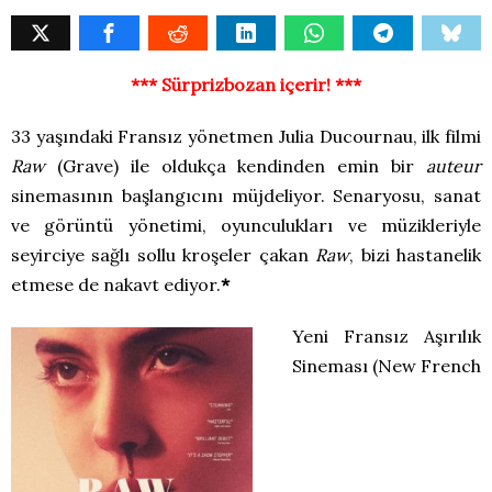
*** Sürprizbozan içerir! ***
33 yaşındaki Fransız yönetmen Julia Ducournau, ilk filmi
Raw
(Grave) ile oldukça kendinden emin bir
auteur
sinemasının başlangıcını müjdeliyor. Senaryosu, sanat
ve görüntü yönetimi, oyunculukları ve müzikleriyle
seyirciye sağlı sollu kroşeler çakan
Raw
, bizi hastanelik
etmese de nakavt ediyor.
*
Yeni Fransız Aşırılık
Sineması (New French