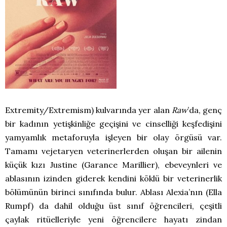
Extremity/Extremism) kulvarında yer alan
Raw
’da, genç
bir kadının yetişkinliğe geçişini ve cinselliği keşfedişini
yamyamlık metaforuyla işleyen bir olay örgüsü var.
Tamamı vejetaryen veterinerlerden oluşan bir ailenin
küçük kızı Justine (Garance Marillier), ebeveynleri ve
ablasının izinden giderek kendini köklü bir veterinerlik
bölümünün birinci sınıfında bulur. Ablası Alexia’nın (Ella
Rumpf) da dahil olduğu üst sınıf öğrencileri, çeşitli
çaylak ritüelleriyle yeni öğrencilere hayatı zindan