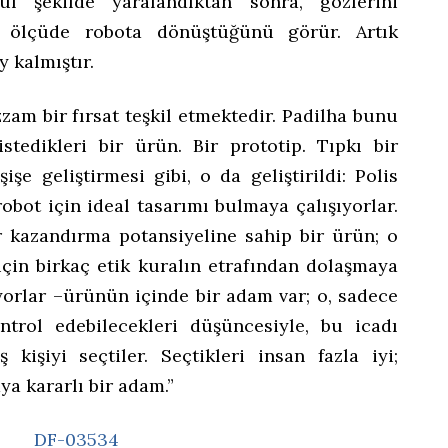
l şekilde yaralandıktan sonra, gözlerini
k ölçüde robota dönüştüğünü görür. Artık
y kalmıştır.
am bir fırsat teşkil etmektedir. Padilha bunu
istedikleri bir ürün. Bir prototip. Tıpkı bir
işe geliştirmesi gibi, o da geliştirildi: Polis
robot için ideal tasarımı bulmaya çalışıyorlar.
ar kazandırma potansiyeline sahip bir ürün; o
çin birkaç etik kuralın etrafından dolaşmaya
uyorlar –ürünün içinde bir adam var; o, sadece
ontrol edebilecekleri düşüncesiyle, bu icadı
 kişiyi seçtiler. Seçtikleri insan fazla iyi;
ya kararlı bir adam.”