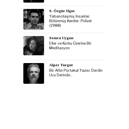
S. Özgür Ilgın
Yabancılaşmış İnsanlar,
Bölünmüş Kentler: Polizei
(1988)
Semra Uygun
Eller ve Korku Üzerine Bir
Meditasyon
Alper Turgut
Bir Altın Portakal Yazısı: Derdin
Ucu Derinde…