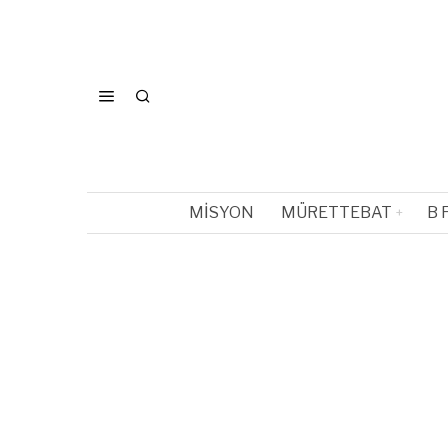
MISYON
MÜRETTEBAT
B 