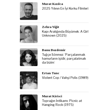
Murat Kızılca
2025 Yılının En İyi Korku Filmleri
Zehra Yiğit
Kapı Aralığında Büyümek: A Girl
Unknown (2025)
Banu Bozdemir
Tuğçe Sönmez: ‘Parçalanmak
hamurların işidir, parçalatmak
da bizim’
Ertan Tunc
Violent Cop / Vahşi Polis (1989)
Murat Kirisci
Toprağın İntikamı: Picnic at
Hanging Rock (1975)