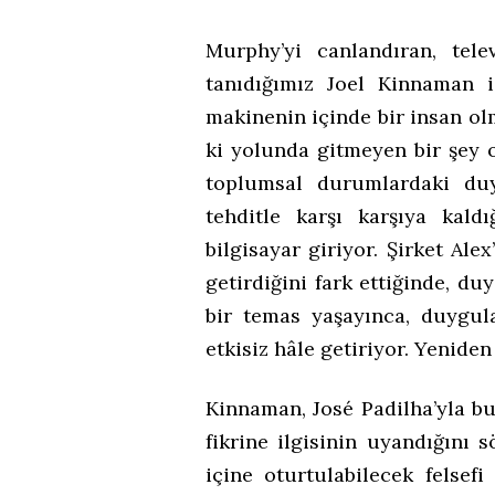
Murphy’yi canlandıran, telev
tanıdığımız Joel Kinnaman i
makinenin içinde bir insan olm
ki yolunda gitmeyen bir şey 
toplumsal durumlardaki duy
tehditle karşı karşıya kal
bilgisayar giriyor. Şirket Ale
getirdiğini fark ettiğinde, d
bir temas yaşayınca, duygula
etkisiz hâle getiriyor. Yeniden
Kinnaman, José Padilha’yla 
fikrine ilgisinin uyandığını 
içine oturtulabilecek felsefi