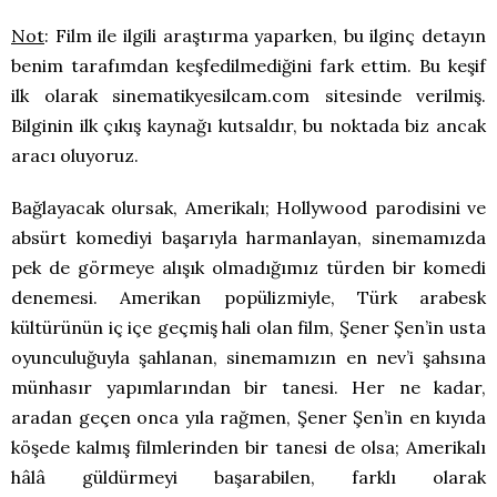
Not
: Film ile ilgili araştırma yaparken, bu ilginç detayın
benim tarafımdan keşfedilmediğini fark ettim. Bu keşif
ilk olarak sinematikyesilcam.com sitesinde verilmiş.
Bilginin ilk çıkış kaynağı kutsaldır, bu noktada biz ancak
aracı oluyoruz.
Bağlayacak olursak, Amerikalı; Hollywood parodisini ve
absürt komediyi başarıyla harmanlayan, sinemamızda
pek de görmeye alışık olmadığımız türden bir komedi
denemesi. Amerikan popülizmiyle, Türk arabesk
kültürünün iç içe geçmiş hali olan film, Şener Şen’in usta
oyunculuğuyla şahlanan, sinemamızın en nev’i şahsına
münhasır yapımlarından bir tanesi. Her ne kadar,
aradan geçen onca yıla rağmen, Şener Şen’in en kıyıda
köşede kalmış filmlerinden bir tanesi de olsa; Amerikalı
hâlâ güldürmeyi başarabilen, farklı olarak