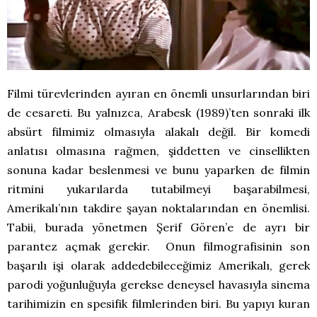
Filmi türevlerinden ayıran en önemli unsurlarından biri
de cesareti. Bu yalnızca, Arabesk (1989)’ten sonraki ilk
absürt filmimiz olmasıyla alakalı değil. Bir komedi
anlatısı olmasına rağmen, şiddetten ve cinsellikten
sonuna kadar beslenmesi ve bunu yaparken de filmin
ritmini yukarılarda tutabilmeyi başarabilmesi,
Amerikalı’nın takdire şayan noktalarından en önemlisi.
Tabii, burada yönetmen Şerif Gören’e de ayrı bir
parantez açmak gerekir. Onun filmografisinin son
başarılı işi olarak addedebileceğimiz Amerikalı, gerek
parodi yoğunluğuyla gerekse deneysel havasıyla sinema
tarihimizin en spesifik filmlerinden biri. Bu yapıyı kuran