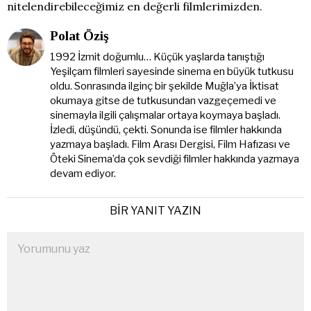
nitelendirebileceğimiz en değerli filmlerimizden.
Polat Öziş
1992 İzmit doğumlu… Küçük yaşlarda tanıştığı
Yeşilçam filmleri sayesinde sinema en büyük tutkusu
oldu. Sonrasında ilginç bir şekilde Muğla’ya İktisat
okumaya gitse de tutkusundan vazgeçemedi ve
sinemayla ilgili çalışmalar ortaya koymaya başladı.
İzledi, düşündü, çekti. Sonunda ise filmler hakkında
yazmaya başladı. Film Arası Dergisi, Film Hafızası ve
Öteki Sinema’da çok sevdiği filmler hakkında yazmaya
devam ediyor.
BIR YANIT YAZIN