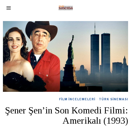
FILM İNCELEMELERI
·
TÜRK SINEMASI
Şener Şen’in Son Komedi Filmi:
Amerikalı (1993)