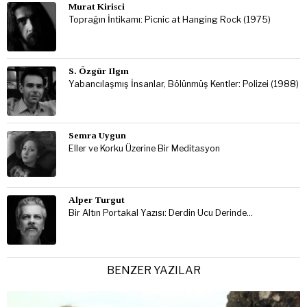
Murat Kirisci
Toprağın İntikamı: Picnic at Hanging Rock (1975)
S. Özgür Ilgın
Yabancılaşmış İnsanlar, Bölünmüş Kentler: Polizei (1988)
Semra Uygun
Eller ve Korku Üzerine Bir Meditasyon
Alper Turgut
Bir Altın Portakal Yazısı: Derdin Ucu Derinde…
BENZER YAZILAR