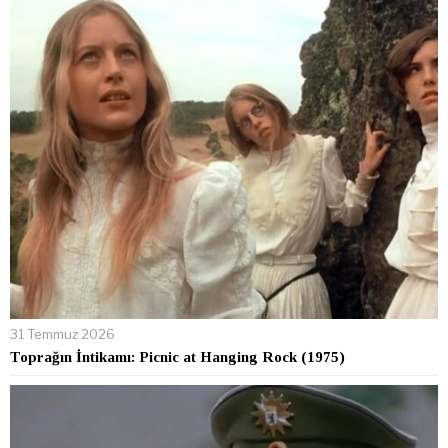
31 Temmuz 2026
Toprağın İntikamı: Picnic at Hanging Rock (1975)