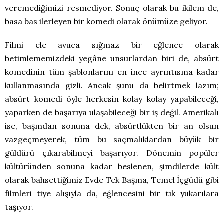
veremediğimizi resmediyor. Sonuç olarak bu ikilem de,
basa bas ilerleyen bir komedi olarak önümüze geliyor.
Filmi ele avuca sığmaz bir eğlence olarak
betimlememizdeki yegâne unsurlardan biri de, absürt
komedinin tüm şablonlarını en ince ayrıntısına kadar
kullanmasında gizli. Ancak şunu da belirtmek lazım;
absürt komedi öyle herkesin kolay kolay yapabileceği,
yaparken de başarıya ulaşabileceği bir iş değil. Amerikalı
ise, başından sonuna dek, absürtlükten bir an olsun
vazgeçmeyerek, tüm bu saçmalıklardan büyük bir
güldürü çıkarabilmeyi başarıyor. Dönemin popüler
kültüründen sonuna kadar beslenen, şimdilerde kült
olarak bahsettiğimiz Evde Tek Başına, Temel İçgüdü gibi
filmleri tiye alışıyla da, eğlencesini bir tık yukarılara
taşıyor.