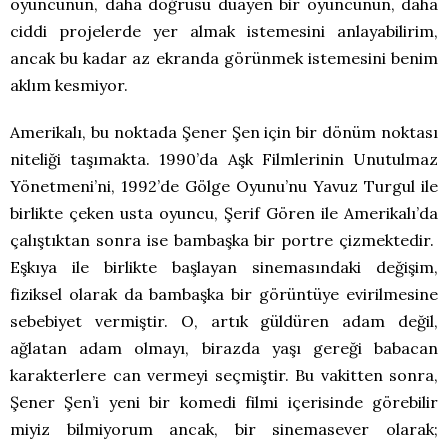
oyuncunun, daha doğrusu duayen bir oyuncunun, daha
ciddi projelerde yer almak istemesini anlayabilirim,
ancak bu kadar az ekranda görünmek istemesini benim
aklım kesmiyor.
Amerikalı, bu noktada Şener Şen için bir dönüm noktası
niteliği taşımakta. 1990’da Aşk Filmlerinin Unutulmaz
Yönetmeni’ni, 1992’de Gölge Oyunu’nu Yavuz Turgul ile
birlikte çeken usta oyuncu, Şerif Gören ile Amerikalı’da
çalıştıktan sonra ise bambaşka bir portre çizmektedir.
Eşkıya ile birlikte başlayan sinemasındaki değişim,
fiziksel olarak da bambaşka bir görüntüye evirilmesine
sebebiyet vermiştir. O, artık güldüren adam değil,
ağlatan adam olmayı, birazda yaşı gereği babacan
karakterlere can vermeyi seçmiştir. Bu vakitten sonra,
Şener Şen’i yeni bir komedi filmi içerisinde görebilir
miyiz bilmiyorum ancak, bir sinemasever olarak;