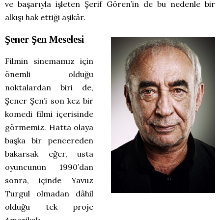
ve başarıyla işleten Şerif Gören’in de bu nedenle bir
alkışı hak ettiği aşikâr.
Şener Şen Meselesi
Filmin sinemamız için
önemli olduğu
noktalardan biri de,
Şener Şen’i son kez bir
komedi filmi içerisinde
görmemiz. Hatta olaya
başka bir pencereden
bakarsak eğer, usta
oyuncunun 1990’dan
sonra, içinde Yavuz
Turgul olmadan dâhil
olduğu tek proje
Amerikalı.