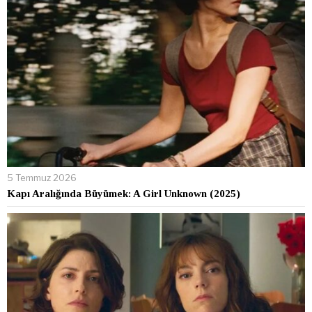
5 Temmuz 2026
Kapı Aralığında Büyümek: A Girl Unknown (2025)