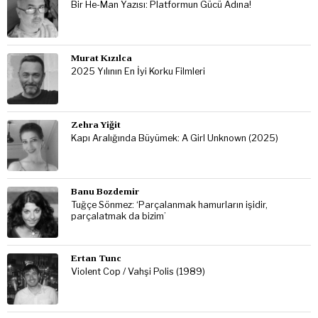
Bir He-Man Yazısı: Platformun Gücü Adına!
Murat Kızılca
2025 Yılının En İyi Korku Filmleri
Zehra Yiğit
Kapı Aralığında Büyümek: A Girl Unknown (2025)
Banu Bozdemir
Tuğçe Sönmez: ‘Parçalanmak hamurların işidir,
parçalatmak da bizim’
Ertan Tunc
Violent Cop / Vahşi Polis (1989)