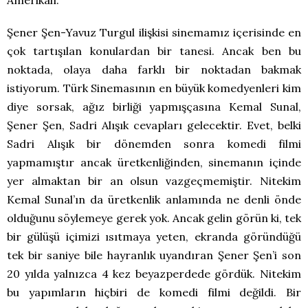
Şener Şen-Yavuz Turgul ilişkisi sinemamız içerisinde en
çok tartışılan konulardan bir tanesi. Ancak ben bu
noktada, olaya daha farklı bir noktadan bakmak
istiyorum. Türk Sinemasının en büyük komedyenleri kim
diye sorsak, ağız birliği yapmışçasına Kemal Sunal,
Şener Şen, Sadri Alışık cevapları gelecektir. Evet, belki
Sadri Alışık bir dönemden sonra komedi filmi
yapmamıştır ancak üretkenliğinden, sinemanın içinde
yer almaktan bir an olsun vazgeçmemiştir. Nitekim
Kemal Sunal’ın da üretkenlik anlamında ne denli önde
olduğunu söylemeye gerek yok. Ancak gelin görün ki, tek
bir gülüşü içimizi ısıtmaya yeten, ekranda göründüğü
tek bir saniye bile hayranlık uyandıran Şener Şen’i son
20 yılda yalnızca 4 kez beyazperdede gördük. Nitekim
bu yapımların hiçbiri de komedi filmi değildi. Bir