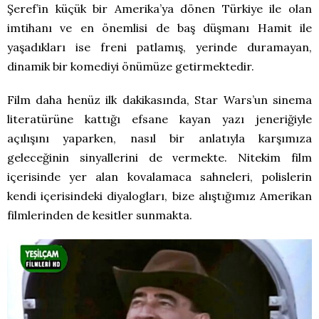
Şeref’in küçük bir Amerika’ya dönen Türkiye ile olan
imtihanı ve en önemlisi de baş düşmanı Hamit ile
yaşadıkları ise freni patlamış, yerinde duramayan,
dinamik bir komediyi önümüze getirmektedir.
Film daha henüz ilk dakikasında, Star Wars’un sinema
literatürüne kattığı efsane kayan yazı jeneriğiyle
açılışını yaparken, nasıl bir anlatıyla karşımıza
geleceğinin sinyallerini de vermekte. Nitekim film
içerisinde yer alan kovalamaca sahneleri, polislerin
kendi içerisindeki diyalogları, bize alıştığımız Amerikan
filmlerinden de kesitler sunmakta.