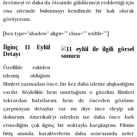
üretmeyi ve daha da ötesinde güldürmeyi reddettiği için
ona sitemde bulunmayı kendimde bir hak olarak
görüyorum.
[box type=”shadow” align=”” class=”” width=””]
İlginç 11 Eylül
Detayı
Özellikle eskiden
izlemiş olduğum
filmleri yazmadan önce, bir kez daha izleme alışkanlığım
vardır. Böylelikle hem unuttuğum o güzelim filmleri
tekrardan hatırlarım, hem de önceden gözüme
çarpmayan detaylar var mı diye ince eleyip sık
dokurum. Amerikalı’yı izlerken ise daha önce fark
etmediğim çok ilginç bir noktayla karşılaştım. Filmin
bitiş anında, karakterlerin daha sonrasında neler