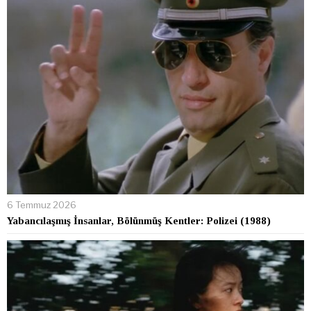
6 Temmuz 2026
Yabancılaşmış İnsanlar, Bölünmüş Kentler: Polizei (1988)