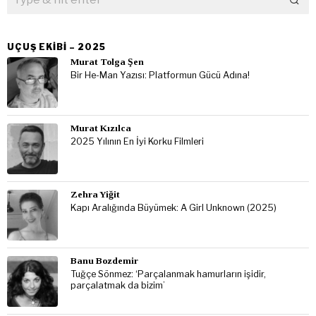
UÇUŞ EKIBI – 2025
Murat Tolga Şen
Bir He-Man Yazısı: Platformun Gücü Adına!
Murat Kızılca
2025 Yılının En İyi Korku Filmleri
Zehra Yiğit
Kapı Aralığında Büyümek: A Girl Unknown (2025)
Banu Bozdemir
Tuğçe Sönmez: ‘Parçalanmak hamurların işidir,
parçalatmak da bizim’