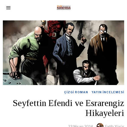
ÇIZGI ROMAN
·
YAYIN İNCELEMESI
Seyfettin Efendi ve Esrarengiz
Hikayeleri
23 Nisan 2014
Fatih Yürür