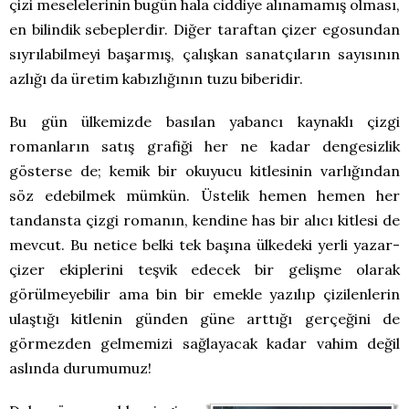
çizi meselelerinin bugün hala ciddiye alınamamış olması,
en bilindik sebeplerdir. Diğer taraftan çizer egosundan
sıyrılabilmeyi başarmış, çalışkan sanatçıların sayısının
azlığı da üretim kabızlığının tuzu biberidir.
Bu gün ülkemizde basılan yabancı kaynaklı çizgi
romanların satış grafiği her ne kadar dengesizlik
gösterse de; kemik bir okuyucu kitlesinin varlığından
söz edebilmek mümkün. Üstelik hemen hemen her
tandansta çizgi romanın, kendine has bir alıcı kitlesi de
mevcut. Bu netice belki tek başına ülkedeki yerli yazar-
çizer ekiplerini teşvik edecek bir gelişme olarak
görülmeyebilir ama bin bir emekle yazılıp çizilenlerin
ulaştığı kitlenin günden güne arttığı gerçeğini de
görmezden gelmemizi sağlayacak kadar vahim değil
aslında durumumuz!