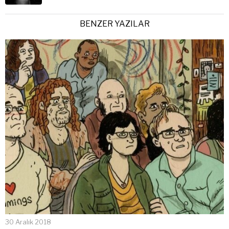
BENZER YAZILAR
30 Aralık 2018