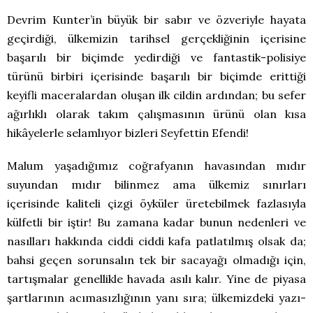
Devrim Kunter’in büyük bir sabır ve özveriyle hayata
geçirdiği, ülkemizin tarihsel gerçekliğinin içerisine
başarılı bir biçimde yedirdiği ve fantastik-polisiye
türünü birbiri içerisinde başarılı bir biçimde erittiği
keyifli maceralardan oluşan ilk cildin ardından; bu sefer
ağırlıklı olarak takım çalışmasının ürünü olan kısa
hikâyelerle selamlıyor bizleri Seyfettin Efendi!
Malum yaşadığımız coğrafyanın havasından mıdır
suyundan mıdır bilinmez ama ülkemiz sınırları
içerisinde kaliteli çizgi öyküler üretebilmek fazlasıyla
külfetli bir iştir! Bu zamana kadar bunun nedenleri ve
nasılları hakkında ciddi ciddi kafa patlatılmış olsak da;
bahsi geçen sorunsalın tek bir sacayağı olmadığı için,
tartışmalar genellikle havada asılı kalır. Yine de piyasa
şartlarının acımasızlığının yanı sıra; ülkemizdeki yazı-