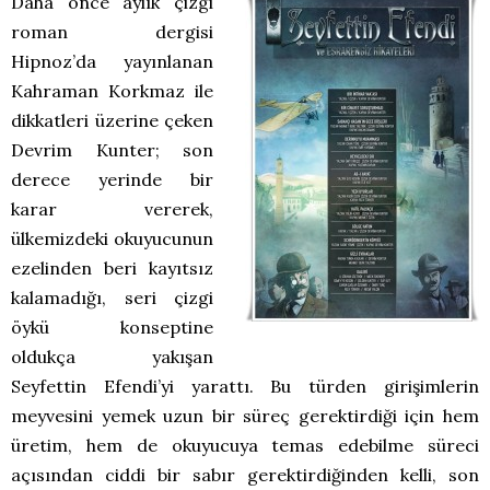
Daha önce aylık çizgi
roman dergisi
Hipnoz’da yayınlanan
Kahraman Korkmaz ile
dikkatleri üzerine çeken
Devrim Kunter; son
derece yerinde bir
karar vererek,
ülkemizdeki okuyucunun
ezelinden beri kayıtsız
kalamadığı, seri çizgi
öykü konseptine
oldukça yakışan
Seyfettin Efendi’yi yarattı. Bu türden girişimlerin
meyvesini yemek uzun bir süreç gerektirdiği için hem
üretim, hem de okuyucuya temas edebilme süreci
açısından ciddi bir sabır gerektirdiğinden kelli, son