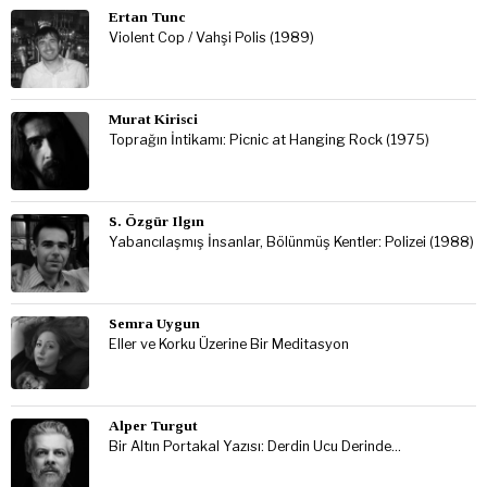
Ertan Tunc
Violent Cop / Vahşi Polis (1989)
Murat Kirisci
Toprağın İntikamı: Picnic at Hanging Rock (1975)
S. Özgür Ilgın
Yabancılaşmış İnsanlar, Bölünmüş Kentler: Polizei (1988)
Semra Uygun
Eller ve Korku Üzerine Bir Meditasyon
Alper Turgut
Bir Altın Portakal Yazısı: Derdin Ucu Derinde…