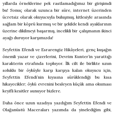
yıllarda örneklerine pek rastlamadığımız bir girişimdi
bu! Sonuç olarak uzunca bir süre, internet üzerinden
ücretsiz olarak okuyucuyla buluşmuş, kitlesiyle arasında
sağlam bir köprü kurmuş ve bir şekilde kendi ayaklarının
üzerine dikilmeyi başarmış, incelikli bir çalışmanın ikinci
ayağı duruyor karşımızda!
Seyfettin Efendi ve Esrarengiz Hikâyeleri, genç kuşağın
önemli yazar ve çizerlerini, Devrim Kunter’in yarattığı
karakterin etrafında topluyor. İlk cilt ile birlikte uzun
soluklu bir öyküyle karşı karşıya kalan okuyucu için,
Seyfettin Efendi’nin kıyısına sürüklendiği bu kısa
hikayecikler; öykü evrenini besleyen küçük ama okuması
keyifli kesitler sunuyor bizlere.
Daha önce uzun uzadıya yazdığım Seyfettin Efendi ve
Olağanüstü Maceraları yazımda da yinelediğim gibi,