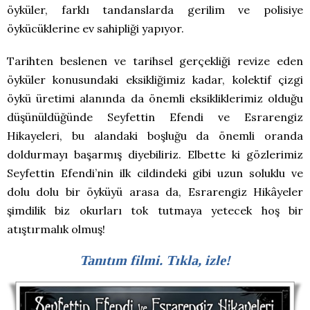
öyküler, farklı tandanslarda gerilim ve polisiye
öykücüklerine ev sahipliği yapıyor.
Tarihten beslenen ve tarihsel gerçekliği revize eden
öyküler konusundaki eksikliğimiz kadar, kolektif çizgi
öykü üretimi alanında da önemli eksikliklerimiz olduğu
düşünüldüğünde Seyfettin Efendi ve Esrarengiz
Hikayeleri, bu alandaki boşluğu da önemli oranda
doldurmayı başarmış diyebiliriz. Elbette ki gözlerimiz
Seyfettin Efendi’nin ilk cildindeki gibi uzun soluklu ve
dolu dolu bir öyküyü arasa da, Esrarengiz Hikâyeler
şimdilik biz okurları tok tutmaya yetecek hoş bir
atıştırmalık olmuş!
Tanıtım filmi. Tıkla, izle!