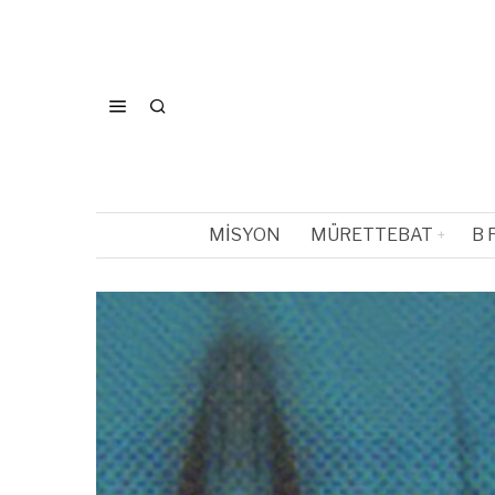
MISYON
MÜRETTEBAT
B 