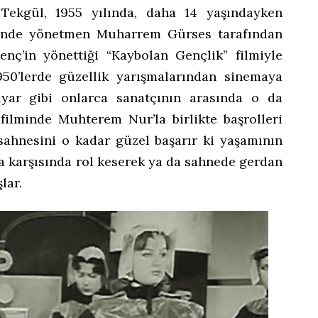
 Tekgül, 1955 yılında, daha 14 yaşındayken
setinde yönetmen Muharrem Gürses tarafından
enç’in yönettiği “Kaybolan Gençlik” filmiyle
950’lerde güzellik yarışmalarından sinemaya
ayar gibi onlarca sanatçının arasında o da
 filminde Muhterem Nur’la birlikte başrolleri
 sahnesini o kadar güzel başarır ki yaşamının
 karşısında rol keserek ya da sahnede gerdan
lar.