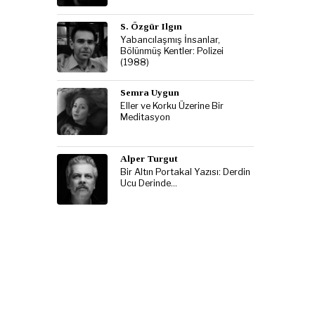
S. Özgür Ilgın
Yabancılaşmış İnsanlar,
Bölünmüş Kentler: Polizei
(1988)
Semra Uygun
Eller ve Korku Üzerine Bir
Meditasyon
Alper Turgut
Bir Altın Portakal Yazısı: Derdin
Ucu Derinde…