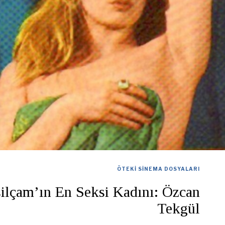
ÖTEKI SINEMA DOSYALARI
ilçam’ın En Seksi Kadını: Özcan
Tekgül