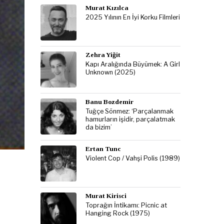
Murat Kızılca
2025 Yılının En İyi Korku Filmleri
Zehra Yiğit
Kapı Aralığında Büyümek: A Girl
Unknown (2025)
Banu Bozdemir
Tuğçe Sönmez: ‘Parçalanmak
hamurların işidir, parçalatmak
da bizim’
Ertan Tunc
Violent Cop / Vahşi Polis (1989)
Murat Kirisci
Toprağın İntikamı: Picnic at
Hanging Rock (1975)