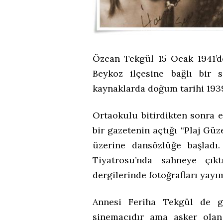
Özcan Tekgül 15 Ocak 1941’de
Beykoz ilçesine bağlı bir 
kaynaklarda doğum tarihi 193
Ortaokulu bitirdikten sonra 
bir gazetenin açtığı “Plaj Güz
üzerine dansözlüğe başladı
Tiyatrosu’nda sahneye çık
dergilerinde fotoğrafları yayı
Annesi Feriha Tekgül
de g
sinemacıdır ama asker olan