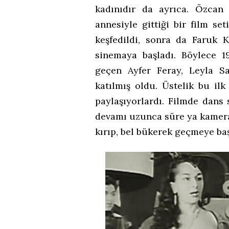
kadınıdır da ayrıca. Özcan
annesiyle gittiği bir film 
keşfedildi, sonra da Faruk K
sinemaya başladı. Böylece 1
geçen Ayfer Feray, Leyla S
katılmış oldu. Üstelik bu ilk
paylaşıyorlardı. Filmde dans
devamı uzunca süre ya kamera
kırıp, bel bükerek geçmeye baş