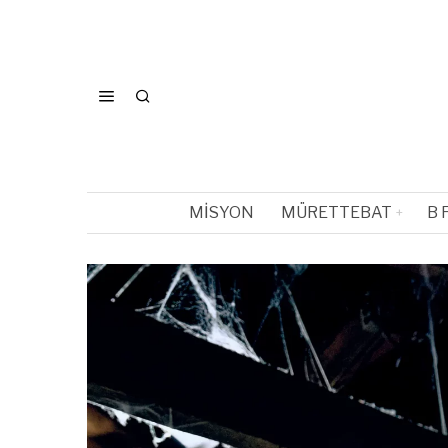
MISYON
MÜRETTEBAT
B 