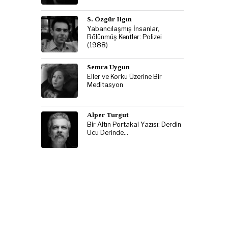
S. Özgür Ilgın
Yabancılaşmış İnsanlar,
Bölünmüş Kentler: Polizei
(1988)
Semra Uygun
Eller ve Korku Üzerine Bir
Meditasyon
Alper Turgut
Bir Altın Portakal Yazısı: Derdin
Ucu Derinde…