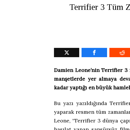
Terrifier 3 Tüm 
Damien Leone’nin Terrifier 3
manşetlerde yer almaya dev
kadar yaptığı en büyük hamlel
Bu yazı yazıldığında Terrifi
yaparak resmen tüm zamanları
Leone, “Terrifier 3 dünya ça
hasılat yapan sansürsüz film 