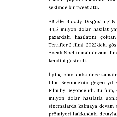
şeklinde bir tweet attı.
ABD’de Bloody Disgusting & C
44,5 milyon dolar hasılat yap
pazardaki hasılatını çokta
Terrifier 2 filmi, 2022’deki g
Ancak Noel temalı devam filmi
kendini gösterdi.
İlginç olan, daha önce sansür
film, Beyoncé’nin geçen yıl 
Film by Beyoncé idi. Bu film,
milyon dolar hasılatla sonl
sinemalarda kalmaya devam 
prömiyeri hakkındaki detaylar