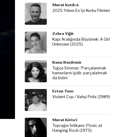
Murat Kızılca
2025 Yılının En İyi Korku Filmleri
Zehra Yiğit
Kapı Aralığında Büyümek: A Girl
Unknown (2025)
Banu Bozdemir
Tuğçe Sönmez: ‘Parçalanmak
hamurların işidir, parçalatmak
da bizim’
Ertan Tunc
Violent Cop / Vahşi Polis (1989)
Murat Kirisci
Toprağın İntikamı: Picnic at
Hanging Rock (1975)