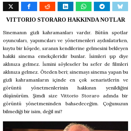
VITTORIO STORARO HAKKINDA NOTLAR
Sinemanın gizli kahramanları vardır. Bütün spotlar
oyuncuları, yapımcıları ve yönetmenleri aydınlatırken,
kuytu bir köşede, sıranın kendilerine gelmesini bekleyen
hakiki sinema emekçileridir bunlar. İsimleri şıp diye
aklınıza gelmez. İsmini söyleseler bu sefer de filmleri
aklınıza gelmez. Öteden beri; sinemayı sinema yapan bu
gizli kahramanların içinde en çok senaristlerin ve
görüntü yönetmenlerinin hakkının yenildiğini
düşünürüm. Şimdi size Vittorio Storaro adında bir
görüntü yönetmeninden bahsedeceğim. Çoğunuzun
bilmediği bir isim, değil mi?