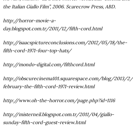
the Italian Giallo Film”, 2006. Scarecrow Press, ABD.
http://horror-movie-a-
day.blogspot.com.tr/2011/12/fifth-cord.html
http://isaacspictureconclusions.com/2012/05/18/the-
fifth-cord-1971-four-top-hats/
http://mondo-digital.com/fifthcord.html
http://obscurecinema101.squarespace.com/blog/2013/2/
february-the-fifth-cord-1971-review.html
http://www.oh-the-horror.com/page.php?id=1116
http://misterneil.blogspot.com.tr/2011/04/giallo-
sunday-fifth-cord-guest-review.html