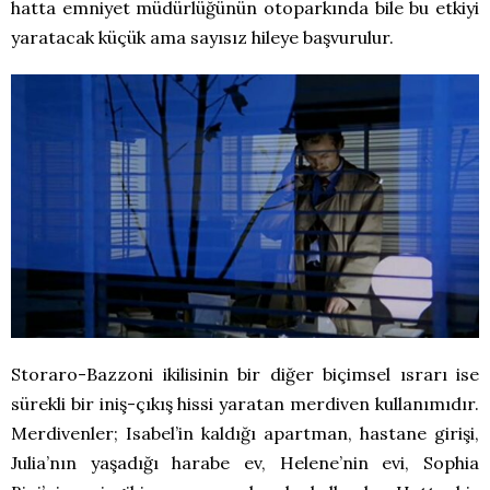
hatta emniyet müdürlüğünün otoparkında bile bu etkiyi
yaratacak küçük ama sayısız hileye başvurulur.
Storaro-Bazzoni ikilisinin bir diğer biçimsel ısrarı ise
sürekli bir iniş-çıkış hissi yaratan merdiven kullanımıdır.
Merdivenler; Isabel’in kaldığı apartman, hastane girişi,
Julia’nın yaşadığı harabe ev, Helene’nin evi, Sophia