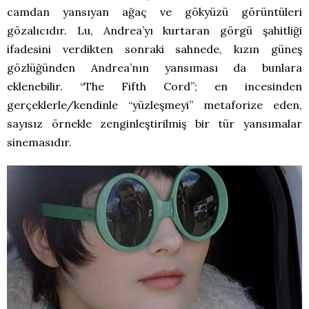
camdan yansıyan ağaç ve gökyüzü görüntüleri
gözalıcıdır. Lu, Andrea’yı kurtaran görgü şahitliği
ifadesini verdikten sonraki sahnede, kızın güneş
gözlüğünden Andrea’nın yansıması da bunlara
eklenebilir. “The Fifth Cord”; en incesinden
gerçeklerle/kendinle “yüzleşmeyi” metaforize eden,
sayısız örnekle zenginleştirilmiş bir tür yansımalar
sinemasıdır.