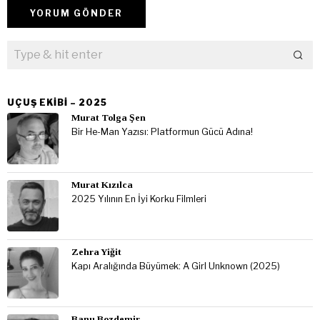
UÇUŞ EKIBI – 2025
Murat Tolga Şen
Bir He-Man Yazısı: Platformun Gücü Adına!
Murat Kızılca
2025 Yılının En İyi Korku Filmleri
Zehra Yiğit
Kapı Aralığında Büyümek: A Girl Unknown (2025)
Banu Bozdemir