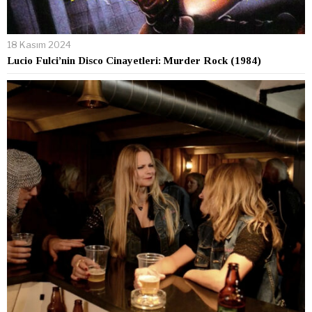
18 Kasım 2024
Lucio Fulci’nin Disco Cinayetleri: Murder Rock (1984)