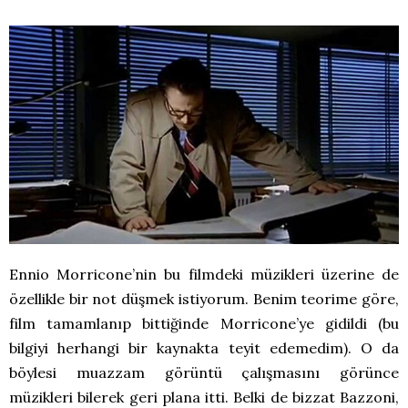
Ennio Morricone’nin bu filmdeki müzikleri üzerine de
özellikle bir not düşmek istiyorum. Benim teorime göre,
film tamamlanıp bittiğinde Morricone’ye gidildi (bu
bilgiyi herhangi bir kaynakta teyit edemedim). O da
böylesi muazzam görüntü çalışmasını görünce
müzikleri bilerek geri plana itti. Belki de bizzat Bazzoni,