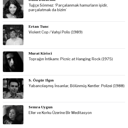
Tuğçe Sönmez: ‘Parçalanmak hamurların işidir,
parçalatmak da bizim’
Ertan Tunc
Violent Cop / Vahşi Polis (1989)
Murat Kirisci
Toprağın İntikamı: Picnic at Hanging Rock (1975)
S. Özgür Ilgın
Yabancılaşmış İnsanlar, Bölünmüş Kentler: Polizei (1988)
Semra Uygun
Eller ve Korku Üzerine Bir Meditasyon