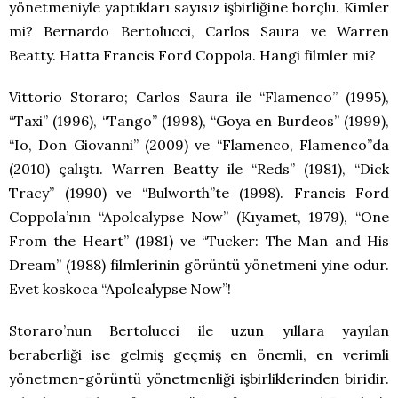
yönetmeniyle yaptıkları sayısız işbirliğine borçlu. Kimler
mi? Bernardo Bertolucci, Carlos Saura ve Warren
Beatty. Hatta Francis Ford Coppola. Hangi filmler mi?
Vittorio Storaro; Carlos Saura ile “Flamenco” (1995),
“Taxi” (1996), “Tango” (1998), “Goya en Burdeos” (1999),
“Io, Don Giovanni” (2009) ve “Flamenco, Flamenco”da
(2010) çalıştı. Warren Beatty ile “Reds” (1981), “Dick
Tracy” (1990) ve “Bulworth”te (1998). Francis Ford
Coppola’nın “Apolcalypse Now” (Kıyamet, 1979), “One
From the Heart” (1981) ve “Tucker: The Man and His
Dream” (1988) filmlerinin görüntü yönetmeni yine odur.
Evet koskoca “Apolcalypse Now”!
Storaro’nun Bertolucci ile uzun yıllara yayılan
beraberliği ise gelmiş geçmiş en önemli, en verimli
yönetmen-görüntü yönetmenliği işbirliklerinden biridir.