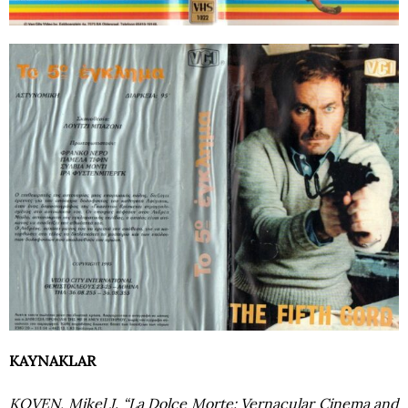
KAYNAKLAR
KOVEN, Mikel J. “La Dolce Morte: Vernacular Cinema and