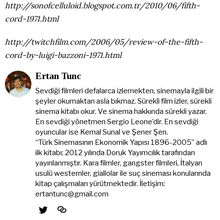
http://sonofcelluloid.blogspot.com.tr/2010/06/fifth-
cord-1971.html
http://twitchfilm.com/2006/05/review-of-the-fifth-
cord-by-luigi-bazzoni-1971.html
Ertan Tunc
Sevdiği filmleri defalarca izlemekten, sinemayla ilgili bir
şeyler okumaktan asla bıkmaz. Sürekli film izler, sürekli
sinema kitabı okur. Ve sinema hakkında sürekli yazar.
En sevdiği yönetmen Sergio Leone’dir. En sevdiği
oyuncular ise Kemal Sunal ve Şener Şen.
“Türk Sinemasının Ekonomik Yapısı 1896-2005” adlı
ilk kitabı; 2012 yılında Doruk Yayımcılık tarafından
yayınlanmıştır. Kara filmler, gangster filmleri, İtalyan
usulü westernler, giallolar ile suç sineması konularında
kitap çalışmaları yürütmektedir. İletişim:
ertantunc@gmail.com