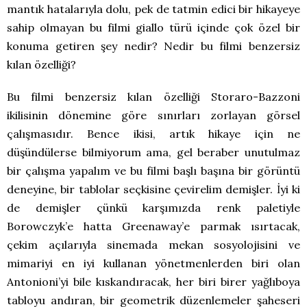
mantık hatalarıyla dolu, pek de tatmin edici bir hikayeye
sahip olmayan bu filmi giallo türü içinde çok özel bir
konuma getiren şey nedir? Nedir bu filmi benzersiz
kılan özelliği?
Bu filmi benzersiz kılan özelliği Storaro-Bazzoni
ikilisinin dönemine göre sınırları zorlayan görsel
çalışmasıdır. Bence ikisi, artık hikaye için ne
düşündülerse bilmiyorum ama, gel beraber unutulmaz
bir çalışma yapalım ve bu filmi başlı başına bir görüntü
deneyine, bir tablolar seçkisine çevirelim demişler. İyi ki
de demişler çünkü karşımızda renk paletiyle
Borowczyk’e hatta Greenaway’e parmak ısırtacak,
çekim açılarıyla sinemada mekan sosyolojisini ve
mimariyi en iyi kullanan yönetmenlerden biri olan
Antonioni’yi bile kıskandıracak, her biri birer yağlıboya
tabloyu andıran, bir geometrik düzenlemeler şaheseri