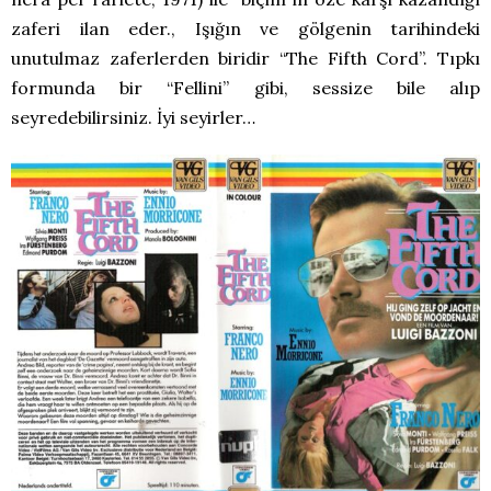
zaferi ilan eder., Işığın ve gölgenin tarihindeki
unutulmaz zaferlerden biridir “The Fifth Cord”. Tıpkı
formunda bir “Fellini” gibi, sessize bile alıp
seyredebilirsiniz. İyi seyirler…