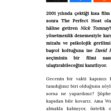
2001 yılında çektiği kısa film
sonra The Perfect Host ol
hâline getiren
Nick Tomnay
yönetmenlik denemesiyle karş
mizahı ve psikolojik gerilim
başrol koltuğuna ise
David 
seçiminin bir filmi nası
ulaştırabileceğini kanıtlıyor.
Gecenin bir vakti kapınızı
tanıdığınız biri olduğunu söy
sorsa ne yapardınız? Şüphe
kapıdan bile kovarız. Ama Wa
almakla kalmıyor, üstelik 