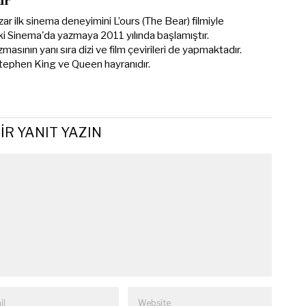
ir
r ilk sinema deneyimini L’ours (The Bear) filmiyle
i Sinema'da yazmaya 2011 yılında başlamıştır.
masının yanı sıra dizi ve film çevirileri de yapmaktadır.
Stephen King ve Queen hayranıdır.
IR YANIT YAZIN