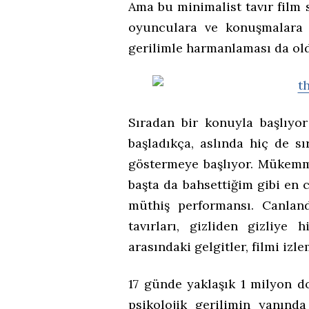
Ama bu minimalist tavır film 
oyunculara ve konuşmalara 
gerilimle harmanlaması da old
Sıradan bir konuyla başlıyo
başladıkça, aslında hiç de s
göstermeye başlıyor. Mükemme
başta da bahsettiğim gibi en 
müthiş performansı. Canlan
tavırları, gizliden gizliye 
arasındaki gelgitler, filmi iz
17 günde yaklaşık 1 milyon do
psikolojik gerilimin yanın