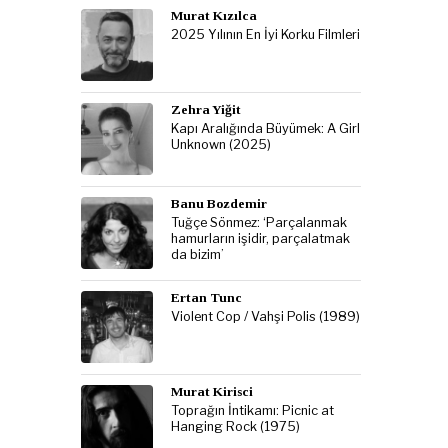
Murat Kızılca
2025 Yılının En İyi Korku Filmleri
Zehra Yiğit
Kapı Aralığında Büyümek: A Girl
Unknown (2025)
Banu Bozdemir
Tuğçe Sönmez: ‘Parçalanmak
hamurların işidir, parçalatmak
da bizim’
Ertan Tunc
Violent Cop / Vahşi Polis (1989)
Murat Kirisci
Toprağın İntikamı: Picnic at
Hanging Rock (1975)