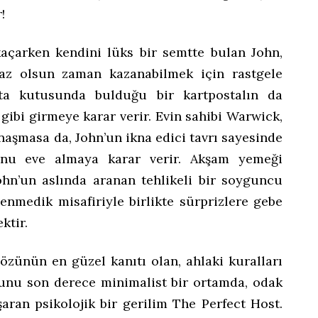
!
açarken kendini lüks bir semtte bulan John,
iraz olsun zaman kazanabilmek için rastgele
osta kutusunda bulduğu bir kartpostalın da
gibi girmeye karar verir. Evin sahibi Warwick,
naşmasa da, John’un ikna edici tavrı sayesinde
nu eve almaya karar verir. Akşam yemeği
ohn’un aslında aranan tehlikeli bir soyguncu
enmedik misafiriyle birlikte sürprizlere gebe
ktir.
özünün en güzel kanıtı olan, ahlaki kuralları
 bunu son derece minimalist bir ortamda, odak
şaran psikolojik bir gerilim The Perfect Host.