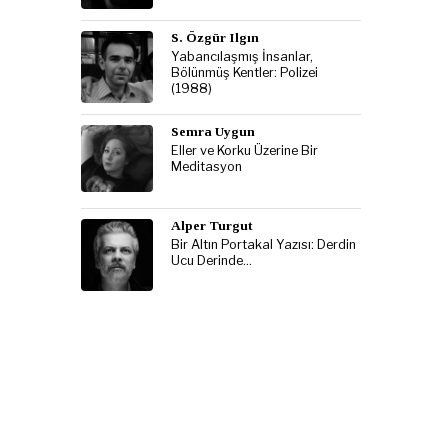
S. Özgür Ilgın
Yabancılaşmış İnsanlar,
Bölünmüş Kentler: Polizei
(1988)
Semra Uygun
Eller ve Korku Üzerine Bir
Meditasyon
Alper Turgut
Bir Altın Portakal Yazısı: Derdin
Ucu Derinde…