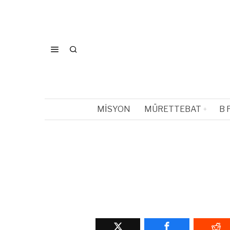
MISYON
MÜRETTEBAT
B 