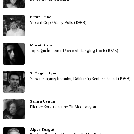
Ertan Tunc
Violent Cop / Vahşi Polis (1989)
Murat Kirisci
Toprağın İntikamı: Picnic at Hanging Rock (1975)
S. Özgür Ilgın
Yabancılaşmış İnsanlar, Bölünmüş Kentler: Polizei (1988)
Semra Uygun
Eller ve Korku Üzerine Bir Meditasyon
Alper Turgut