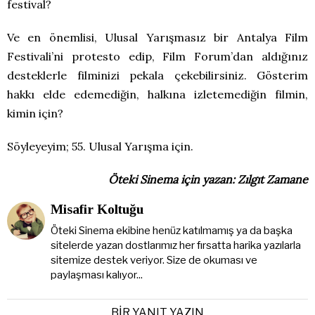
festival?
Ve en önemlisi, Ulusal Yarışmasız bir Antalya Film
Festivali’ni protesto edip, Film Forum’dan aldığınız
desteklerle filminizi pekala çekebilirsiniz. Gösterim
hakkı elde edemediğin, halkına izletemediğin filmin,
kimin için?
Söyleyeyim; 55. Ulusal Yarışma için.
Öteki Sinema için yazan: Zılgıt Zamane
Misafir Koltuğu
Öteki Sinema ekibine henüz katılmamış ya da başka
sitelerde yazan dostlarımız her fırsatta harika yazılarla
sitemize destek veriyor. Size de okuması ve
paylaşması kalıyor...
BIR YANIT YAZIN