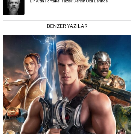
Bir Altın Portakal Yazısı: Derdin Ucu Derinde…
BENZER YAZILAR