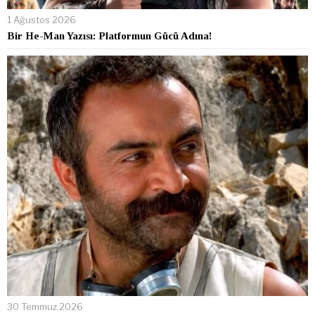
1 Ağustos 2026
Bir He-Man Yazısı: Platformun Gücü Adına!
30 Temmuz 2026