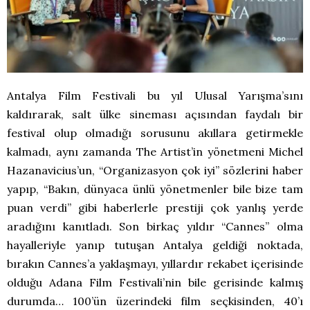
Antalya Film Festivali bu yıl Ulusal Yarışma’sını
kaldırarak, salt ülke sineması açısından faydalı bir
festival olup olmadığı sorusunu akıllara getirmekle
kalmadı, aynı zamanda The Artist’in yönetmeni Michel
Hazanavicius’un, “Organizasyon çok iyi” sözlerini haber
yapıp, “Bakın, dünyaca ünlü yönetmenler bile bize tam
puan verdi” gibi haberlerle prestiji çok yanlış yerde
aradığını kanıtladı. Son birkaç yıldır “Cannes” olma
hayalleriyle yanıp tutuşan Antalya geldiği noktada,
bırakın Cannes’a yaklaşmayı, yıllardır rekabet içerisinde
olduğu Adana Film Festivali’nin bile gerisinde kalmış
durumda… 100’ün üzerindeki film seçkisinden, 40’ı