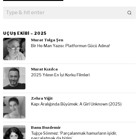
UÇUŞ EKIBI – 2025
Murat Tolga Şen
Bir He-Man Yazısı: Platformun Gücü Adına!
Murat Kızılca
2025 Yılının En İyi Korku Filmleri
Zehra Yiğit
Kapı Aralığında Büyümek: A Girl Unknown (2025)
Banu Bozdemir
Tuğçe Sönmez: ‘Parçalanmak hamurların işidir,
parçalatmak da bizim’