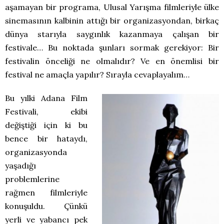
aşamayan bir programa, Ulusal Yarışma filmleriyle ülke
sinemasının kalbinin attığı bir organizasyondan, birkaç
dünya starıyla saygınlık kazanmaya çalışan bir
festivale… Bu noktada şunları sormak gerekiyor: Bir
festivalin önceliği ne olmalıdır? Ve en önemlisi bir
festival ne amaçla yapılır? Sırayla cevaplayalım…
Bu yılki Adana Film
Festivali, ekibi
değiştiği için ki bu
bence bir hataydı,
organizasyonda
yaşadığı
problemlerine
rağmen filmleriyle
konuşuldu. Çünkü
yerli ve yabancı pek