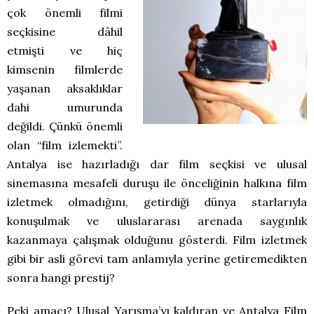
çok önemli filmi
seçkisine dâhil
etmişti ve hiç
kimsenin filmlerde
yaşanan aksaklıklar
dahi umurunda
değildi. Çünkü önemli
olan “film izlemekti”.
Antalya ise hazırladığı dar film seçkisi ve ulusal
sinemasına mesafeli duruşu ile önceliğinin halkına film
izletmek olmadığını, getirdiği dünya starlarıyla
konuşulmak ve uluslararası arenada saygınlık
kazanmaya çalışmak olduğunu gösterdi. Film izletmek
gibi bir asli görevi tam anlamıyla yerine getiremedikten
sonra hangi prestij?
Peki amacı? Ulusal Yarışma’yı kaldıran ve Antalya Film