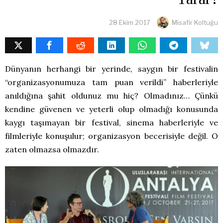
28 Ekim 2017
Misafir Koltuğu
Dünyanın herhangi bir yerinde, saygın bir festivalin
“organizasyonumuza tam puan verildi” haberleriyle
anıldığına şahit oldunuz mu hiç? Olmadınız… Çünkü
kendine güvenen ve yeterli olup olmadığı konusunda
kaygı taşımayan bir festival, sinema haberleriyle ve
filmleriyle konuşulur; organizasyon becerisiyle değil. O
zaten olmazsa olmazdır.