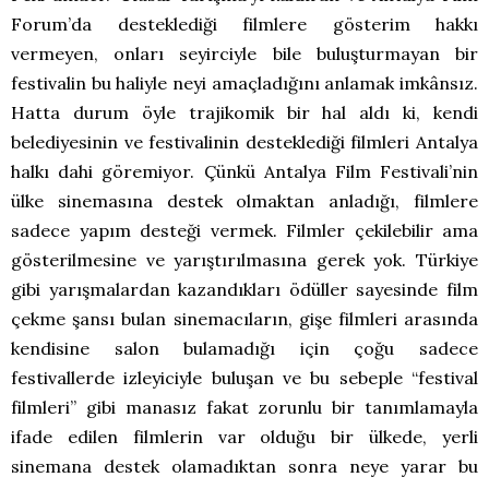
Forum’da desteklediği filmlere gösterim hakkı
vermeyen, onları seyirciyle bile buluşturmayan bir
festivalin bu haliyle neyi amaçladığını anlamak imkânsız.
Hatta durum öyle trajikomik bir hal aldı ki, kendi
belediyesinin ve festivalinin desteklediği filmleri Antalya
halkı dahi göremiyor. Çünkü Antalya Film Festivali’nin
ülke sinemasına destek olmaktan anladığı, filmlere
sadece yapım desteği vermek. Filmler çekilebilir ama
gösterilmesine ve yarıştırılmasına gerek yok. Türkiye
gibi yarışmalardan kazandıkları ödüller sayesinde film
çekme şansı bulan sinemacıların, gişe filmleri arasında
kendisine salon bulamadığı için çoğu sadece
festivallerde izleyiciyle buluşan ve bu sebeple “festival
filmleri” gibi manasız fakat zorunlu bir tanımlamayla
ifade edilen filmlerin var olduğu bir ülkede, yerli
sinemana destek olamadıktan sonra neye yarar bu