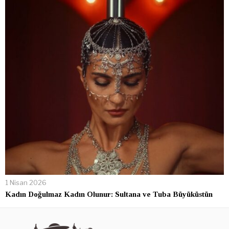
1 Nisan 2026
Kadın Doğulmaz Kadın Olunur: Sultana ve Tuba Büyüküstün