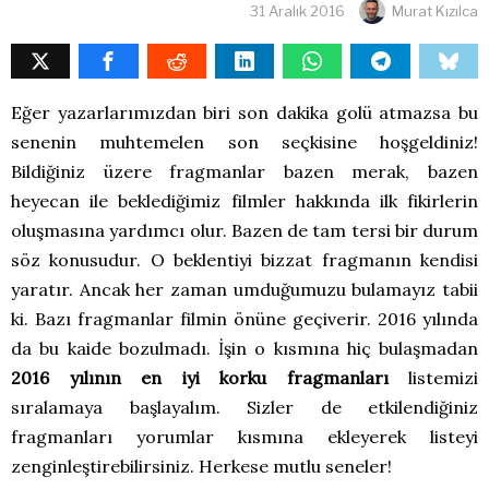
31 Aralık 2016
Murat Kızılca
Eğer yazarlarımızdan biri son dakika golü atmazsa bu
senenin muhtemelen son seçkisine hoşgeldiniz!
Bildiğiniz üzere fragmanlar bazen merak, bazen
heyecan ile beklediğimiz filmler hakkında ilk fikirlerin
oluşmasına yardımcı olur. Bazen de tam tersi bir durum
söz konusudur. O beklentiyi bizzat fragmanın kendisi
yaratır. Ancak her zaman umduğumuzu bulamayız tabii
ki. Bazı fragmanlar filmin önüne geçiverir. 2016 yılında
da bu kaide bozulmadı. İşin o kısmına hiç bulaşmadan
2016 yılının en iyi korku fragmanları
listemizi
sıralamaya başlayalım. Sizler de etkilendiğiniz
fragmanları yorumlar kısmına ekleyerek listeyi
zenginleştirebilirsiniz. Herkese mutlu seneler!