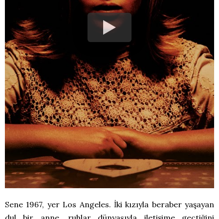
Sene 1967, yer Los Angeles. İki kızıyla beraber yaşayan
dul bir anne, ruhlar dünyasıyla iletişime geçtiğini