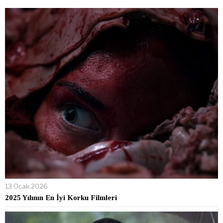
13 Ocak 2026
2025 Yılının En İyi Korku Filmleri