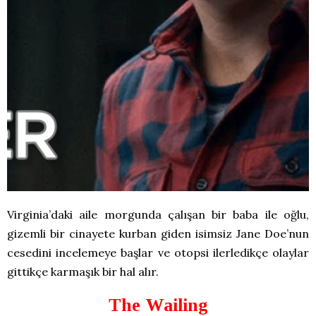
Virginia’daki aile morgunda çalışan bir baba ile oğlu,
gizemli bir cinayete kurban giden isimsiz Jane Doe’nun
cesedini incelemeye başlar ve otopsi ilerledikçe olaylar
gittikçe karmaşık bir hal alır.
The Wailing