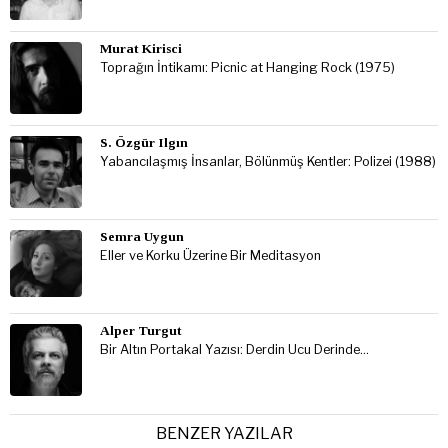
Murat Kirisci
Toprağın İntikamı: Picnic at Hanging Rock (1975)
S. Özgür Ilgın
Yabancılaşmış İnsanlar, Bölünmüş Kentler: Polizei (1988)
Semra Uygun
Eller ve Korku Üzerine Bir Meditasyon
Alper Turgut
Bir Altın Portakal Yazısı: Derdin Ucu Derinde…
BENZER YAZILAR