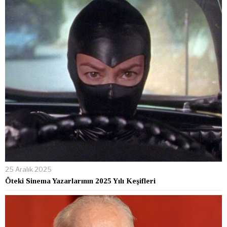
25 Aralık 2025
Öteki Sinema Yazarlarının 2025 Yılı Keşifleri