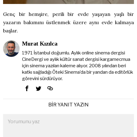
Genç bir hemşire, perili bir evde yaşayan yaşlı bir
yazarın bakımını üstlenmek üzere aynı evde kalmaya
başlar.
Murat Kızılca
1971 İstanbul doğumlu. Aylık online sinema dergisi
CineDergi ve aylık kültür sanat dergisi kargamecmua
için sinema yazıları kaleme alıyor. 2008 yılından beri
katkı sağladığı Öteki Sinema’da bir yandan da editörlük
görevini sürdürüyor.
BIR YANIT YAZIN