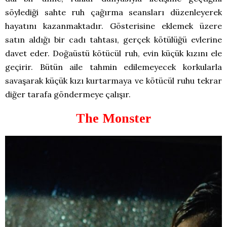
söylediği sahte ruh çağırma seansları düzenleyerek
hayatını kazanmaktadır. Gösterisine eklemek üzere
satın aldığı bir cadı tahtası, gerçek kötülüğü evlerine
davet eder. Doğaüstü kötücül ruh, evin küçük kızını ele
geçirir. Bütün aile tahmin edilemeyecek korkularla
savaşarak küçük kızı kurtarmaya ve kötücül ruhu tekrar
diğer tarafa göndermeye çalışır.
The Monster