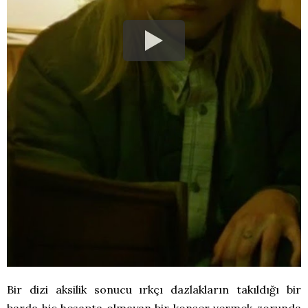
Bir dizi aksilik sonucu ırkçı dazlakların takıldığı bir