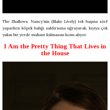
The Shallows, Nancy’nin (Blake Lively) tek başına sörf
yaparken köpek balığı saldırısına uğrayarak, kıyıya çok
yakın bir yerde mahsur kalmasını konu alıyor.
I Am the Pretty Thing That Lives in
the House