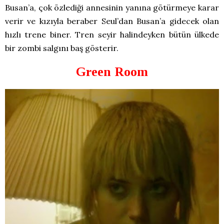
Busan’a, çok özlediği annesinin yanına götürmeye karar
verir ve kızıyla beraber Seul’dan Busan’a gidecek olan
hızlı trene biner. Tren seyir halindeyken bütün ülkede
bir zombi salgını baş gösterir.
Green Room