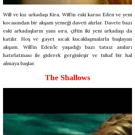
Will ve kız arkadaşı Kira, Will’in eski karısı Eden ve yeni
kocasından bir akşam yemeği daveti alırlar. Davete bazı
eski arkadaşların yanı sıra, çiftin iki yeni arkadaşı da
katılır. Hoş ve gayet sıcak kucaklaşmalarla başlayan
akşam, Will’in Eden’le yaşadığı bazı tatsız anıları
hatırlatması ile giderek gerginleşir ve tuhaf bir hal
almaya başlar.
The Shallows