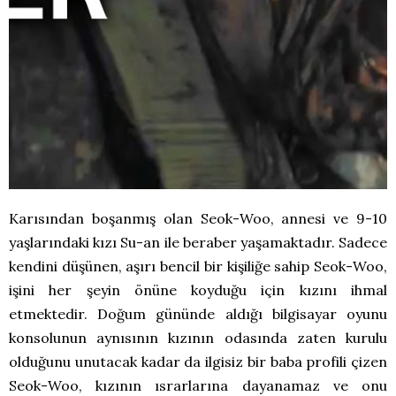
Karısından boşanmış olan Seok-Woo, annesi ve 9-10
yaşlarındaki kızı Su-an ile beraber yaşamaktadır. Sadece
kendini düşünen, aşırı bencil bir kişiliğe sahip Seok-Woo,
işini her şeyin önüne koyduğu için kızını ihmal
etmektedir. Doğum gününde aldığı bilgisayar oyunu
konsolunun aynısının kızının odasında zaten kurulu
olduğunu unutacak kadar da ilgisiz bir baba profili çizen
Seok-Woo, kızının ısrarlarına dayanamaz ve onu