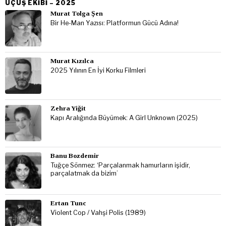
UÇUŞ EKIBI – 2025
Murat Tolga Şen
Bir He-Man Yazısı: Platformun Gücü Adına!
Murat Kızılca
2025 Yılının En İyi Korku Filmleri
Zehra Yiğit
Kapı Aralığında Büyümek: A Girl Unknown (2025)
Banu Bozdemir
Tuğçe Sönmez: ‘Parçalanmak hamurların işidir,
parçalatmak da bizim’
Ertan Tunc
Violent Cop / Vahşi Polis (1989)