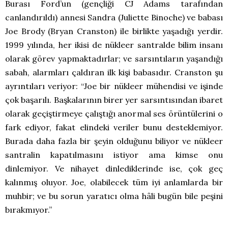
Burası Ford’un (gençliği CJ Adams tarafından
canlandırıldı) annesi Sandra (Juliette Binoche) ve babası
Joe Brody (Bryan Cranston) ile birlikte yaşadığı yerdir.
1999 yılında, her ikisi de nükleer santralde bilim insanı
olarak görev yapmaktadırlar; ve sarsıntıların yaşandığı
sabah, alarmları çaldıran ilk kişi babasıdır. Cranston şu
ayrıntıları veriyor: “Joe bir nükleer mühendisi ve işinde
çok başarılı. Başkalarının birer yer sarsıntısından ibaret
olarak geçiştirmeye çalıştığı anormal ses örüntülerini o
fark ediyor, fakat elindeki veriler bunu desteklemiyor.
Burada daha fazla bir şeyin olduğunu biliyor ve nükleer
santralin kapatılmasını istiyor ama kimse onu
dinlemiyor. Ve nihayet dinlediklerinde ise, çok geç
kalınmış oluyor. Joe, olabilecek tüm iyi anlamlarda bir
muhbir; ve bu sorun yaratıcı olma hâli bugün bile peşini
bırakmıyor.”