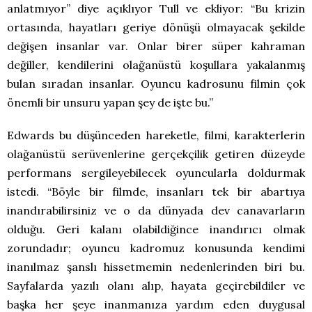
anlatmıyor” diye açıklıyor Tull ve ekliyor: “Bu krizin
ortasında, hayatları geriye dönüşü olmayacak şekilde
değişen insanlar var. Onlar birer süper kahraman
değiller, kendilerini olağanüstü koşullara yakalanmış
bulan sıradan insanlar. Oyuncu kadrosunu filmin çok
önemli bir unsuru yapan şey de işte bu.”
Edwards bu düşünceden hareketle, filmi, karakterlerin
olağanüstü serüvenlerine gerçekçilik getiren düzeyde
performans sergileyebilecek oyuncularla doldurmak
istedi. “Böyle bir filmde, insanları tek bir abartıya
inandırabilirsiniz ve o da dünyada dev canavarların
olduğu. Geri kalanı olabildiğince inandırıcı olmak
zorundadır; oyuncu kadromuz konusunda kendimi
inanılmaz şanslı hissetmemin nedenlerinden biri bu.
Sayfalarda yazılı olanı alıp, hayata geçirebildiler ve
başka her şeye inanmanıza yardım eden duygusal