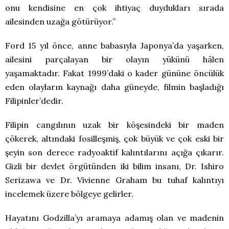
onu kendisine en çok ihtiyaç duydukları sırada
ailesinden uzağa götürüyor.”
Ford 15 yıl önce, anne babasıyla Japonya’da yaşarken,
ailesini parçalayan bir olayın yükünü hâlen
yaşamaktadır. Fakat 1999’daki o kader gününe öncülük
eden olayların kaynağı daha güneyde, filmin başladığı
Filipinler’dedir.
Filipin cangılının uzak bir köşesindeki bir maden
çökerek, altındaki fosilleşmiş, çok büyük ve çok eski bir
şeyin son derece radyoaktif kalıntılarını açığa çıkarır.
Gizli bir devlet örgütünden iki bilim insanı, Dr. Ishiro
Serizawa ve Dr. Vivienne Graham bu tuhaf kalıntıyı
incelemek üzere bölgeye gelirler.
Hayatını Godzilla’yı aramaya adamış olan ve madenin