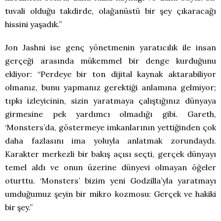
tuvali olduğu takdirde, olağanüstü bir şey çıkaracağı
hissini yaşadık.”
Jon Jashni ise genç yönetmenin yaratıcılık ile insan
gerçeği arasında mükemmel bir denge kurduğunu
ekliyor: “Perdeye bir ton dijital kaynak aktarabiliyor
olmanız, bunu yapmanız gerektiği anlamına gelmiyor;
tıpkı izleyicinin, sizin yaratmaya çalıştığınız dünyaya
girmesine pek yardımcı olmadığı gibi. Gareth,
‘Monsters’da, göstermeye imkanlarının yettiğinden çok
daha fazlasını ima yoluyla anlatmak zorundaydı.
Karakter merkezli bir bakış açısı seçti, gerçek dünyayı
temel aldı ve onun üzerine dünyevi olmayan öğeler
oturttu. ‘Monsters’ bizim yeni Godzilla’yla yaratmayı
umduğumuz şeyin bir mikro kozmosu: Gerçek ve hakiki
bir şey.”