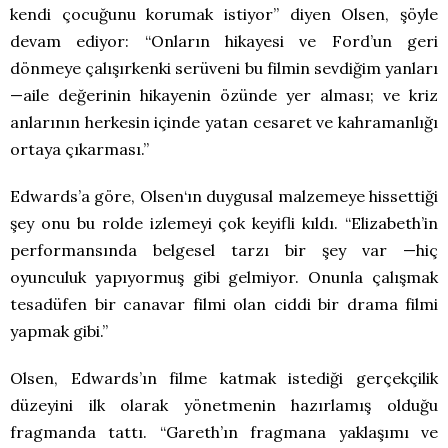
kendi çocuğunu korumak istiyor” diyen Olsen, şöyle
devam ediyor: “Onların hikayesi ve Ford’un geri
dönmeye çalışırkenki serüveni bu filmin sevdiğim yanları
—aile değerinin hikayenin özünde yer alması; ve kriz
anlarının herkesin içinde yatan cesaret ve kahramanlığı
ortaya çıkarması.”
Edwards’a göre, Olsen‘ın duygusal malzemeye hissettiği
şey onu bu rolde izlemeyi çok keyifli kıldı. “Elizabeth’in
performansında belgesel tarzı bir şey var —hiç
oyunculuk yapıyormuş gibi gelmiyor. Onunla çalışmak
tesadüfen bir canavar filmi olan ciddi bir drama filmi
yapmak gibi.”
Olsen, Edwards’ın filme katmak istediği gerçekçilik
düzeyini ilk olarak yönetmenin hazırlamış olduğu
fragmanda tattı. “Gareth’ın fragmana yaklaşımı ve