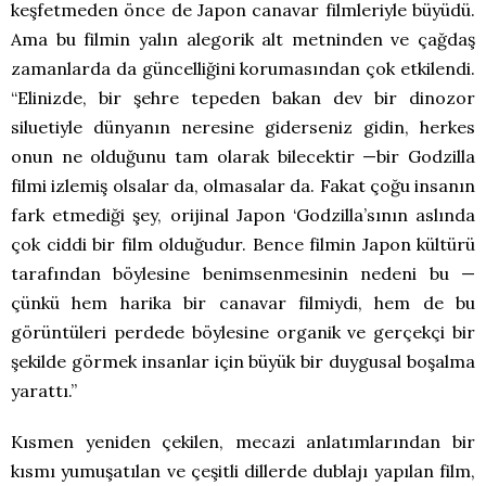
keşfetmeden önce de Japon canavar filmleriyle büyüdü.
Ama bu filmin yalın alegorik alt metninden ve çağdaş
zamanlarda da güncelliğini korumasından çok etkilendi.
“Elinizde, bir şehre tepeden bakan dev bir dinozor
siluetiyle dünyanın neresine giderseniz gidin, herkes
onun ne olduğunu tam olarak bilecektir —bir Godzilla
filmi izlemiş olsalar da, olmasalar da. Fakat çoğu insanın
fark etmediği şey, orijinal Japon ‘Godzilla’sının aslında
çok ciddi bir film olduğudur. Bence filmin Japon kültürü
tarafından böylesine benimsenmesinin nedeni bu —
çünkü hem harika bir canavar filmiydi, hem de bu
görüntüleri perdede böylesine organik ve gerçekçi bir
şekilde görmek insanlar için büyük bir duygusal boşalma
yarattı.”
Kısmen yeniden çekilen, mecazi anlatımlarından bir
kısmı yumuşatılan ve çeşitli dillerde dublajı yapılan film,