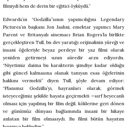
filmiydi hem de derin bir eğitici öyküydü.”
Edwards’ın “Godzilla”sının yapımcılığını Legendary
Pictures’ın başkanı Jon Jashni, emektar yapımcı Mary
Parent ve Britanyalı sinemacı Brian Rogers’la birlikte
gerçekleştiren Tull, bu dev yaratığı orijinalinin yüreği ve
insani öğeleriyle beyaz perdeye bir yaz filmi olarak
yeniden getirmeyi uzun süredir arzu ediyordu.
“Niyetimiz daima bu karakterin şimdiye kadar olduğu
gibi güncel kalmasına olanak tanıyan esas öğelerinin
hakkını vermekti” diyen Tull, şöyle devam ediyor:
“Planımız Godzilla’yı, hayranları olarak, görmek
isteyeceğimiz şekilde hayata geçirmekti —sırf heyecanlı
olması için yapılmış bir film değil, köklerine geri dönen
ve günümüz dünyası bağlamında insani bir hikaye
anlatan bir film olmasıydı. Bu filmi bütün hayatım
boyunca bekledim.”