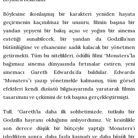
Böylesine ikonlaşmış bir karakteri yeniden hayata
geçirmenin kaçınılmaz bir unsuru, filmin başına bir
yandan yepyeni bir bakış açısı ve yoğun bir sinema
estetiği sunabilecek, bir yandan da Godzilla’nın
bütünlüğüne ve efsanesine sadık kalacak bir yönetmen
getirmekti. Tüm bu nitelikleri, ödüllü filmi “Monsters”la
bağımsız sinema dünyasında fırtınalar estiren, yeni
sinemacı Gareth Edwards’da buldular. Edwards
“Monsters”ı yazıp yönetmekle kalmamış, tüm görsel
efektleri kendi dizüstü bilgisayarında yaratarak filmin
tasarımını ve çekimini de tek başına gerçekleştirmişti.
Tull, “Gareth’la daha ilk sohbetimizde, tutkulu bir
Godzilla hayranı olduğunu anlıyordunuz. Ve kesinlikle
son derece düşük bir bütçeyle yaptığı ‘Monsters’ı
izledikten sonra, daha fazla kaynağı ve daha büyük bir