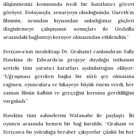
düşünmemiz konusunda ivedi bir hatırlatıcı görevi
görüyor. Dolayısıyla, senaryoyu okuduğumda, Gareth’ın
filminin, ucundan kıyısından anladığımız güçleri
dizginlemeye çalışmanın sonuçları ile Godzilla
arasındaki bağlantıyı koruyor olmasından etkilendim.”
Serizawa’nın meslektaşı Dr. Graham’i canlandıran Sally
Hawkins de Edwards’ın projeye duyduğu tutkunun
setteki tüm yaratıcı kararları aydınlattığını ekliyor:
“Uğraşması gereken başka bir sürü şey olmasına
rağmen, oyunculara ve hikayeye büyük önem verdi, her
zaman filmin kalbini ve gerçeğini koruma gerekliliğini
vurguladı.”
Hawkins tüm sahnelerini Watanabe ile paylaştı. İki
oyuncu arasında hemen bir bağ kuruldu. “Graham ve
Serizawa bu yolculuğa beraber çıkıyorlar çünkü bu her