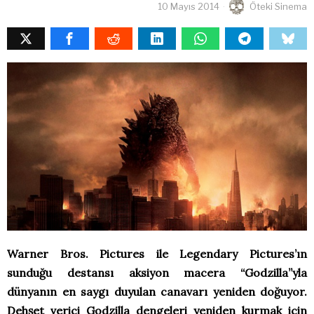
10 Mayıs 2014
Öteki Sinema
Warner Bros. Pictures ile Legendary Pictures’ın
sunduğu destansı aksiyon macera “Godzilla”yla
dünyanın en saygı duyulan canavarı yeniden doğuyor.
Dehşet verici Godzilla dengeleri yeniden kurmak için