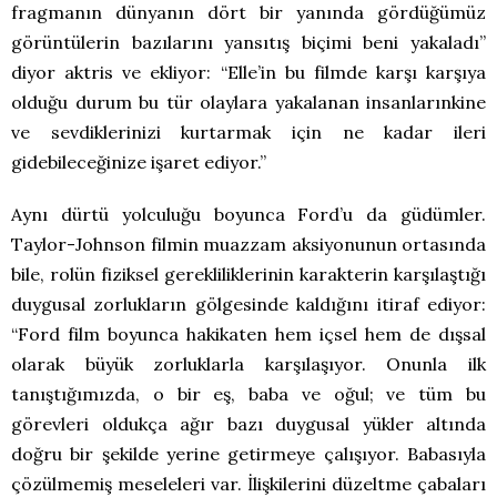
fragmanın dünyanın dört bir yanında gördüğümüz
görüntülerin bazılarını yansıtış biçimi beni yakaladı”
diyor aktris ve ekliyor: “Elle’in bu filmde karşı karşıya
olduğu durum bu tür olaylara yakalanan insanlarınkine
ve sevdiklerinizi kurtarmak için ne kadar ileri
gidebileceğinize işaret ediyor.”
Aynı dürtü yolculuğu boyunca Ford’u da güdümler.
Taylor-Johnson filmin muazzam aksiyonunun ortasında
bile, rolün fiziksel gerekliliklerinin karakterin karşılaştığı
duygusal zorlukların gölgesinde kaldığını itiraf ediyor:
“Ford film boyunca hakikaten hem içsel hem de dışsal
olarak büyük zorluklarla karşılaşıyor. Onunla ilk
tanıştığımızda, o bir eş, baba ve oğul; ve tüm bu
görevleri oldukça ağır bazı duygusal yükler altında
doğru bir şekilde yerine getirmeye çalışıyor. Babasıyla
çözülmemiş meseleleri var. İlişkilerini düzeltme çabaları