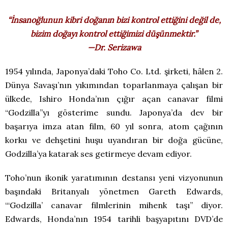
“İnsanoğlunun kibri doğanın bizi kontrol ettiğini değil de,
bizim doğayı kontrol ettiğimizi düşünmektir.”
—Dr. Serizawa
1954 yılında, Japonya’daki Toho Co. Ltd. şirketi, hâlen 2.
Dünya Savaşı’nın yıkımından toparlanmaya çalışan bir
ülkede, Ishiro Honda’nın çığır açan canavar filmi
“Godzilla”yı gösterime sundu. Japonya’da dev bir
başarıya imza atan film, 60 yıl sonra, atom çağının
korku ve dehşetini huşu uyandıran bir doğa gücüne,
Godzilla’ya katarak ses getirmeye devam ediyor.
Toho’nun ikonik yaratımının destansı yeni vizyonunun
başındaki Britanyalı yönetmen Gareth Edwards,
“‘Godzilla’ canavar filmlerinin mihenk taşı” diyor.
Edwards, Honda’nın 1954 tarihli başyapıtını DVD’de