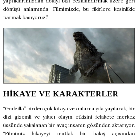
yaptıklarımızdan dolayı bizi cezalandırmak üzere geri
dönüşü anlamında. Filmimizde, bu fikirlere kesinlikle
parmak basıyoruz.”
HİKAYE VE KARAKTERLER
“Godzilla” birden çok kıtaya ve onlarca yıla yayılarak, bir
dizi gizemli ve yıkıcı olayın etkisini felakete merkez
üssünde yakalanan bir avuç insanın gözünden aktarıyor.
“Filmimiz hikayeyi mutlak bir bakış açısından