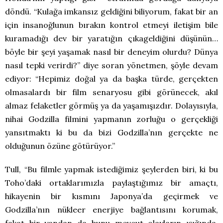
döndü. “Kulağa imkansız geldiğini biliyorum, fakat bir an
için insanoğlunun bırakın kontrol etmeyi iletişim bile
kuramadığı dev bir yaratığın çıkageldiğini düşünün…
böyle bir şeyi yaşamak nasıl bir deneyim olurdu? Dünya
nasıl tepki verirdi?” diye soran yönetmen, şöyle devam
ediyor: “Hepimiz doğal ya da başka türde, gerçekten
olmasalardı bir film senaryosu gibi görünecek, akıl
almaz felaketler görmüş ya da yaşamışızdır. Dolayısıyla,
nihai Godzilla filmini yapmanın zorluğu o gerçekliği
yansıtmaktı ki bu da bizi Godzilla’nın gerçekte ne
olduğunun özüne götürüyor.”
Tull, “Bu filmle yapmak istediğimiz şeylerden biri, ki bu
Toho’daki ortaklarımızla paylaştığımız bir amaçtı,
hikayenin bir kısmını Japonya’da geçirmek ve
Godzilla’nın nükleer enerjiye bağlantısını korumak,