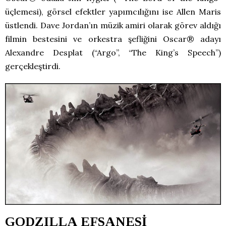
üçlemesi), görsel efektler yapımcılığını ise Allen Maris
üstlendi. Dave Jordan’ın müzik amiri olarak görev aldığı
filmin bestesini ve orkestra şefliğini Oscar® adayı
Alexandre Desplat (“Argo”, “The King’s Speech”)
gerçekleştirdi.
GODZILLA EFSANESİ