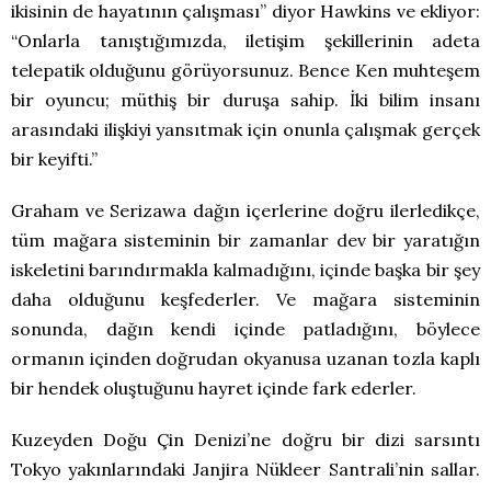
ikisinin de hayatının çalışması” diyor Hawkins ve ekliyor:
“Onlarla tanıştığımızda, iletişim şekillerinin adeta
telepatik olduğunu görüyorsunuz. Bence Ken muhteşem
bir oyuncu; müthiş bir duruşa sahip. İki bilim insanı
arasındaki ilişkiyi yansıtmak için onunla çalışmak gerçek
bir keyifti.”
Graham ve Serizawa dağın içerlerine doğru ilerledikçe,
tüm mağara sisteminin bir zamanlar dev bir yaratığın
iskeletini barındırmakla kalmadığını, içinde başka bir şey
daha olduğunu keşfederler. Ve mağara sisteminin
sonunda, dağın kendi içinde patladığını, böylece
ormanın içinden doğrudan okyanusa uzanan tozla kaplı
bir hendek oluştuğunu hayret içinde fark ederler.
Kuzeyden Doğu Çin Denizi’ne doğru bir dizi sarsıntı
Tokyo yakınlarındaki Janjira Nükleer Santrali’nin sallar.