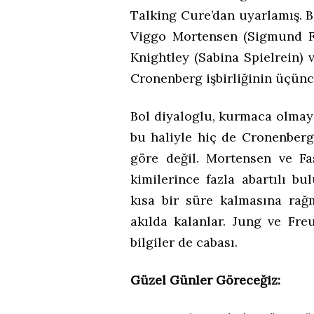
Talking Cure’dan uyarlamış. Ba
Viggo Mortensen (Sigmund Fr
Knightley (Sabina Spielrein) 
Cronenberg işbirliğinin üçün
Bol diyaloglu, kurmaca olmaya
bu haliyle hiç de Cronenber
göre değil. Mortensen ve Fa
kimilerince fazla abartılı b
kısa bir süre kalmasına rağ
akılda kalanlar. Jung ve Fre
bilgiler de cabası.
Güzel Günler Göreceğiz: