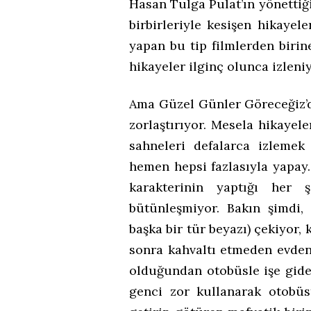
Hasan Tulga Pulat’ın yönettiğ
birbirleriyle kesişen hikayele
yapan bu tip filmlerden birin
hikayeler ilginç olunca izleni
Ama Güzel Günler Göreceğiz’dek
zorlaştırıyor. Mesela hikayel
sahneleri defalarca izlemek
hemen hepsi fazlasıyla yapay
karakterinin yaptığı her 
bütünleşmiyor. Bakın şimdi,
başka bir tür beyazı) çekiyor,
sonra kahvaltı etmeden evden
olduğundan otobüsle işe gide
genci zor kullanarak otobüs