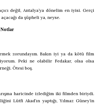
çıcı değil, Antalya’ya dönelim en iyisi. Gerçi
 açacağı da şüpheli ya, neyse.
 Notlar
demek zorundayım. Bakın iyi ya da kötü film
iyorum. Peki ne olabilir Fedakar, olsa olsa
rneği. Ötesi boş.
ışma haricinde izlediğim iki filmden biriydi.
iğini Lütfi Akad’ın yaptığı, Yılmaz Güney’in