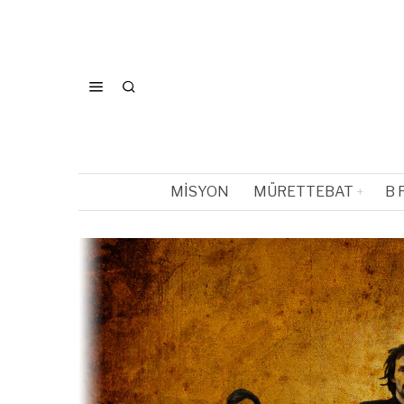
MISYON
MÜRETTEBAT
B 