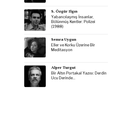
S. Özgür Ilgın
Yabancılaşmış İnsanlar,
Bölünmüş Kentler: Polizei
(1988)
Semra Uygun
Eller ve Korku Üzerine Bir
Meditasyon
Alper Turgut
Bir Altın Portakal Yazısı: Derdin
Ucu Derinde…