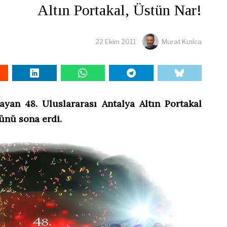
Altın Portakal, Üstün Nar!
22 Ekim 2011
Murat Kızılca
yan 48. Uluslararası Antalya Altın Portakal
ünü sona erdi.