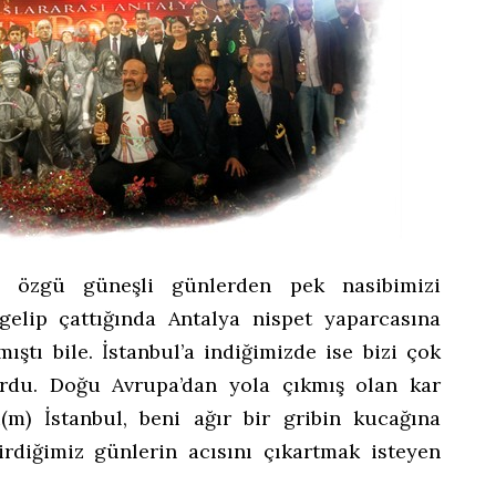
ya özgü güneşli günlerden pek nasibimizi
elip çattığında Antalya nispet yaparcasına
ştı bile. İstanbul’a indiğimizde ise bizi çok
ordu. Doğu Avrupa’dan yola çıkmış olan kar
li(m) İstanbul, beni ağır bir gribin kucağına
rdiğimiz günlerin acısını çıkartmak isteyen