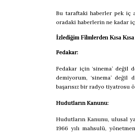
Bu taraftaki haberler pek iç a
oradaki haberlerin ne kadar iç
İzlediğim Filmlerden Kısa Kısa
Fedakar:
Fedakar için ‘sinema’ değil 
demiyorum, ‘sinema’ değil d
başarısız bir radyo tiyatrosu ö
Hudutların Kanunu:
Hudutların Kanunu, ulusal yar
1966 yılı mahsulü, yönetmenl