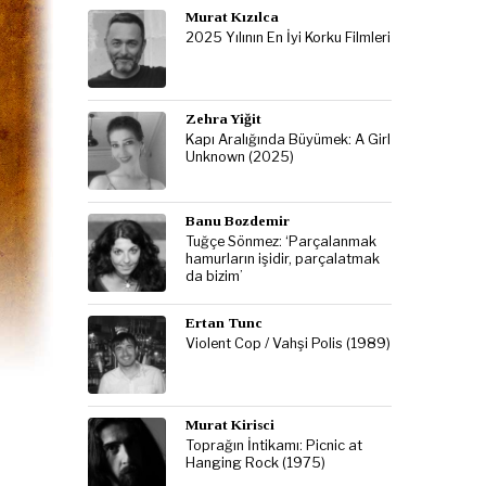
Murat Kızılca
2025 Yılının En İyi Korku Filmleri
Zehra Yiğit
Kapı Aralığında Büyümek: A Girl
Unknown (2025)
Banu Bozdemir
Tuğçe Sönmez: ‘Parçalanmak
hamurların işidir, parçalatmak
da bizim’
Ertan Tunc
Violent Cop / Vahşi Polis (1989)
Murat Kirisci
Toprağın İntikamı: Picnic at
Hanging Rock (1975)