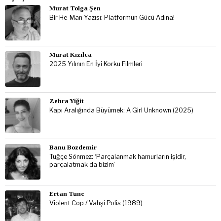
Murat Tolga Şen
Bir He-Man Yazısı: Platformun Gücü Adına!
Murat Kızılca
2025 Yılının En İyi Korku Filmleri
Zehra Yiğit
Kapı Aralığında Büyümek: A Girl Unknown (2025)
Banu Bozdemir
Tuğçe Sönmez: ‘Parçalanmak hamurların işidir,
parçalatmak da bizim’
Ertan Tunc
Violent Cop / Vahşi Polis (1989)