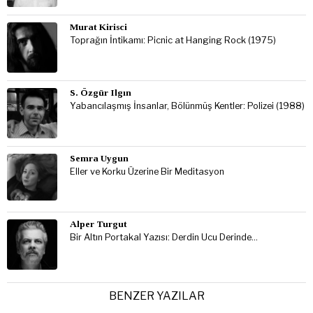
Murat Kirisci
Toprağın İntikamı: Picnic at Hanging Rock (1975)
S. Özgür Ilgın
Yabancılaşmış İnsanlar, Bölünmüş Kentler: Polizei (1988)
Semra Uygun
Eller ve Korku Üzerine Bir Meditasyon
Alper Turgut
Bir Altın Portakal Yazısı: Derdin Ucu Derinde…
BENZER YAZILAR