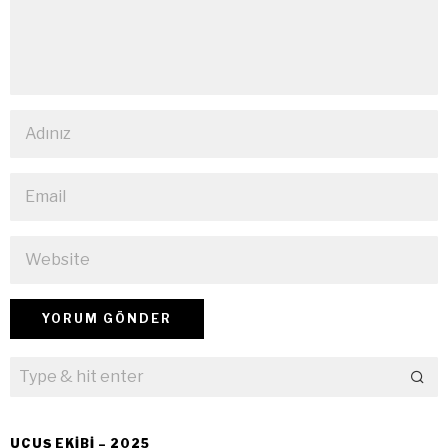
UÇUŞ EKIBI – 2025