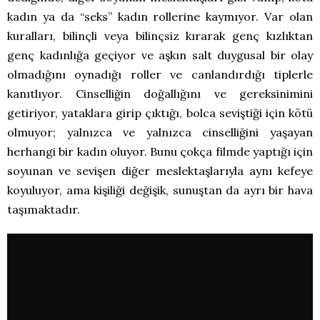
kadın ya da “seks” kadın rollerine kaymıyor. Var olan
kuralları, bilinçli veya bilinçsiz kırarak genç kızlıktan
genç kadınlığa geçiyor ve aşkın salt duygusal bir olay
olmadığını oynadığı roller ve canlandırdığı tiplerle
kanıtlıyor. Cinselliğin doğallığını ve gereksinimini
getiriyor, yataklara girip çıktığı, bolca seviştiği için kötü
olmuyor; yalnızca ve yalnızca cinselliğini yaşayan
herhangi bir kadın oluyor. Bunu çokça filmde yaptığı için
soyunan ve sevişen diğer meslektaşlarıyla aynı kefeye
koyuluyor, ama kişiliği değişik, sunuştan da ayrı bir hava
taşımaktadır.