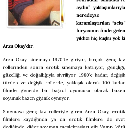
aydın” yaklaşımlarıyla
neredeyse
kuramlaştırılan “seks”
furyasının önde gelen
yıldızı hiç kuşku yok ki
Arzu Okay’dır
.
Arzu Okay sinemaya 1970’te giriyor, birçok genç kız
rollerinden sonra erotik sinemaya katılıyor, gençliği,
güzelliği ve doğallığıyla sivriliyor. 1980’e kadar, değişik
türden ve değişik rollerde, yaklaşık olarak 100 kadar
filmde genelde bir başrol oyuncusu olarak bazen
soyunuk bazen giyinik oynuyor.
Sinemaya genç kız rolleriyle giren Arzu Okay, erotik
filmlere kaydığında ya da erotik filmlere de evet
dediğinde, diğer soyunan meslektaşları gibi Vamp, kötü