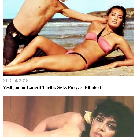
21 Ocak 2018
Yeşilçam’ın Lanetli Tarihi: Seks Furyası Filmleri