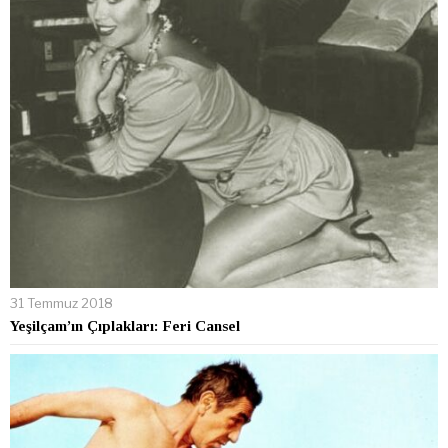
31 Temmuz 2018
Yeşilçam’ın Çıplakları: Feri Cansel