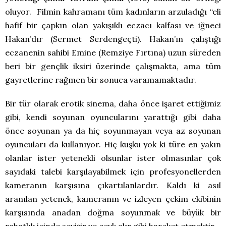
oluyor. Filmin kahramanı tüm kadınların arzuladığı “eli
hafif bir çapkın olan yakışıklı eczacı kalfası ve iğneci
Hakan’dır (Sermet Serdengeçti). Hakan’ın çalıştığı
eczanenin sahibi Emine (Remziye Fırtına) uzun süreden
beri bir gençlik iksiri üzerinde çalışmakta, ama tüm
gayretlerine rağmen bir sonuca varamamaktadır.
Bir tür olarak erotik sinema, daha önce işaret ettiğimiz
gibi, kendi soyunan oyuncularını yarattığı gibi daha
önce soyunan ya da hiç soyunmayan veya az soyunan
oyuncuları da kullanıyor. Hiç kuşku yok ki türe en yakın
olanlar ister yetenekli olsunlar ister olmasınlar çok
sayıdaki talebi karşılayabilmek için profesyonellerden
kameranın karşısına çıkartılanlardır. Kaldı ki asıl
aranılan yetenek, kameranın ve izleyen çekim ekibinin
karşısında anadan doğma soyunmak ve büyük bir