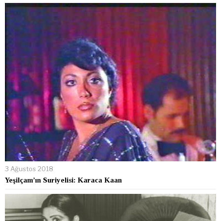
3 Ağustos 2018
Yeşilçam’ın Suriyelisi: Karaca Kaan