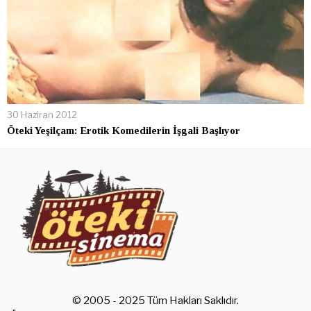
30 Haziran 2012
Öteki Yeşilçam: Erotik Komedilerin İşgali Başlıyor
© 2005 - 2025 Tüm Hakları Saklıdır.