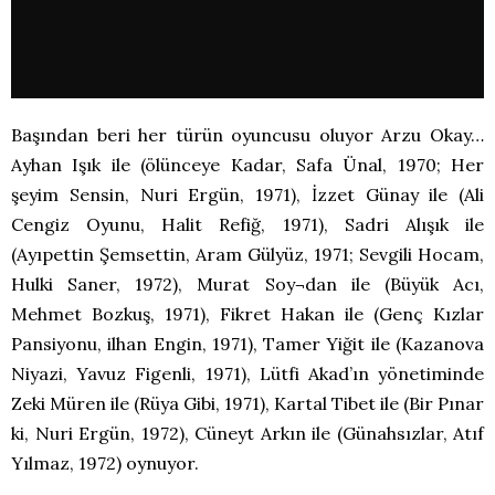
Başından beri her türün oyuncusu oluyor Arzu Okay…
Ayhan Işık ile (ölünceye Kadar, Safa Ünal, 1970; Her
şeyim Sensin, Nuri Ergün, 1971), İzzet Günay ile (Ali
Cengiz Oyunu, Halit Refiğ, 1971), Sadri Alışık ile
(Ayıpettin Şemsettin, Aram Gülyüz, 1971; Sevgili Hocam,
Hulki Saner, 1972), Murat Soy¬dan ile (Büyük Acı,
Mehmet Bozkuş, 1971), Fikret Hakan ile (Genç Kızlar
Pansiyonu, ilhan Engin, 1971), Tamer Yiğit ile (Kazanova
Niyazi, Yavuz Figenli, 1971), Lütfi Akad’ın yönetiminde
Zeki Müren ile (Rüya Gibi, 1971), Kartal Tibet ile (Bir Pınar
ki, Nuri Ergün, 1972), Cüneyt Arkın ile (Günahsızlar, Atıf
Yılmaz, 1972) oynuyor.