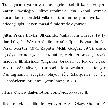
Tür ayırımı yapmıyor, her gelen teklifi kabul ediyor.
Zaten mesleğini sürdürebilmek için kabul etmek
zorundadır, ilerdeki yıllarda tümden soyunmayı kabul
edeceği gibi. Bazen masal filmlerinde oynuyor.
(Altın Prens Devler Ülkesinde, Muharrem Gürses, 1971),
dar bütçeli “Western” filmlerinde (İpini Boynunda Bil,
Ferdi Merter, 1971; Zapata, Melih Gülgen, 1971), klasik
aşk öykülerinde (Arzu ile Kamber, Mehmet Bozkuş, 1972),
macera filmlerinde (Çılgınlar Ordusu, T. Fikret Uçak,
1972) görünüyor, tarihsel fantazyalarda silahşor
D’Artagnan’ın sevgilisi oluyor (Üç Silahşörler ve Üç
Silahşörlerin İntikamı, Çetin İnanç, 1972).
https://www.dailymotion.com/video/x7vae4b
1973’te tek bir filmde oynuyor Arzu Okay: Osman F.