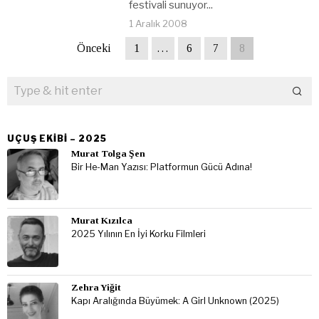
festivali sunuyor...
1 Aralık 2008
Önceki
1
…
6
7
8
UÇUŞ EKIBI – 2025
Murat Tolga Şen
Bir He-Man Yazısı: Platformun Gücü Adına!
Murat Kızılca
2025 Yılının En İyi Korku Filmleri
Zehra Yiğit
Kapı Aralığında Büyümek: A Girl Unknown (2025)