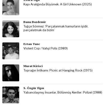
Kapı Aralığında Büyümek: A Girl Unknown (2025)
Banu Bozdemir
Tuğçe Sönmez: ‘Parçalanmak hamurların işidir,
parçalatmak da bizim’
Ertan Tunc
Violent Cop / Vahşi Polis (1989)
Murat Kirisci
Toprağın İntikamı: Picnic at Hanging Rock (1975)
S. Özgür Ilgın
Yabancılaşmış İnsanlar, Bölünmüş Kentler: Polizei (1988)