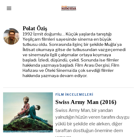
Polat Öziş
1992 İzmit doğumlu… Küçük yaşlarda tanıştığı
Yeşilçam filmleri sayesinde sinema en büyük
tutkusu oldu. Sonrasında ilginç bir şekilde Muğla’ya
İktisat okumaya gitse de tutkusundan vazgeçemedi
ve sinemayla ilgili çalışmalar ortaya koymaya
başladı. İzledi, düşündü, çekti. Sonunda ise filmler
hakkında yazmaya başladı. Film Arası Dergisi, Film
Hafızası ve Öteki Sinema’da çok sevdiği filmler
hakkında yazmaya devam ediyor.
FILM İNCELEMELERI
Swiss Army Man (2016)
Swiss Army Man, bir yandan
yalnızlığın hüzün veren tarafını duygu
yüklü bir şekilde ele alırken, diğer
taraftan dostluğun önemine dem