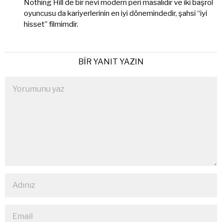
Nothing Hill de bir nevi modern peri masalıdır ve iki başrol
oyuncusu da kariyerlerinin en iyi dönemindedir, şahsi “iyi
hisset” filmimdir.
BIR YANIT YAZIN