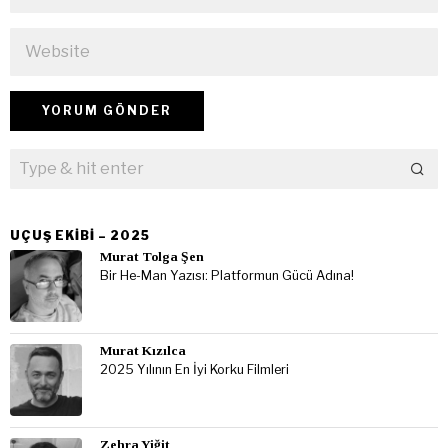
UÇUŞ EKIBI – 2025
Murat Tolga Şen
Bir He-Man Yazısı: Platformun Gücü Adına!
Murat Kızılca
2025 Yılının En İyi Korku Filmleri
Zehra Yiğit