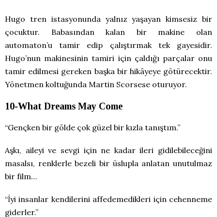
Hugo tren istasyonunda yalnız yaşayan kimsesiz bir
çocuktur. Babasından kalan bir makine olan
automaton’u tamir edip çalıştırmak tek gayesidir.
Hugo’nun makinesinin tamiri için çaldığı parçalar onu
tamir edilmesi gereken başka bir hikâyeye götürecektir.
Yönetmen koltuğunda Martin Scorsese oturuyor.
10-What Dreams May Come
“Gençken bir gölde çok güzel bir kızla tanıştım.”
Aşkı, aileyi ve sevgi için ne kadar ileri gidilebileceğini
masalsı, renklerle bezeli bir üslupla anlatan unutulmaz
bir film…
“İyi insanlar kendilerini affedemedikleri için cehenneme
giderler.”