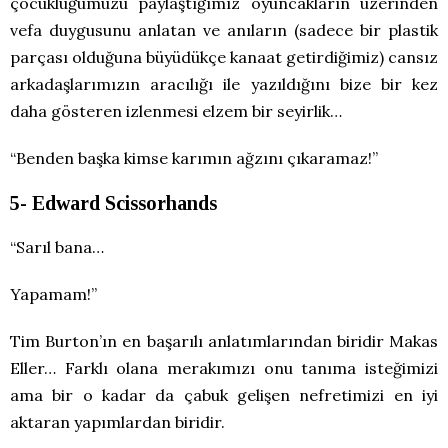
çocukluğumuzu paylaştığımız oyuncakların üzerinden
vefa duygusunu anlatan ve anıların (sadece bir plastik
parçası olduğuna büyüdükçe kanaat getirdiğimiz) cansız
arkadaşlarımızın aracılığı ile yazıldığını bize bir kez
daha gösteren izlenmesi elzem bir seyirlik…
“Benden başka kimse karımın ağzını çıkaramaz!”
5- Edward Scissorhands
“Sarıl bana…
Yapamam!”
Tim Burton’ın en başarılı anlatımlarından biridir Makas
Eller… Farklı olana merakımızı onu tanıma isteğimizi
ama bir o kadar da çabuk gelişen nefretimizi en iyi
aktaran yapımlardan biridir.