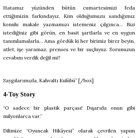
Hatamız yüzünden bütün cumartesimizi feda
ettiğimizin farkındayız. Kim olduğumuzu sandığımız
konulu makale yazmamızı istemeniz çılgınca… Bizi
istediğiniz gibi görün, en basit şartlarla ve en uygun
tanımlamalarla… Ama gördük ki her birimiz birer beyin,
atlet, işe yaramaz, prenses ve bir suçluyuz. Sorunuzun
cevabını verdik değil mi?
Saygılarımızla, Kahvaltı Kulübü” [/box]
4-Toy Story
“O sadece bir plastik parçası! Dışarıda onun gibi
milyonlarca var.”
Dilimize “Oyuncak Hikâyesi” olarak çevrilen yapım