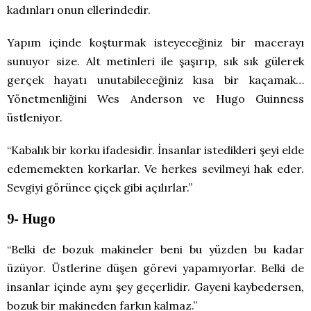
kadınları onun ellerindedir.
Yapım içinde koşturmak isteyeceğiniz bir macerayı
sunuyor size. Alt metinleri ile şaşırıp, sık sık gülerek
gerçek hayatı unutabileceğiniz kısa bir kaçamak…
Yönetmenliğini Wes Anderson ve Hugo Guinness
üstleniyor.
“Kabalık bir korku ifadesidir. İnsanlar istedikleri şeyi elde
edememekten korkarlar. Ve herkes sevilmeyi hak eder.
Sevgiyi görünce çiçek gibi açılırlar.”
9- Hugo
“Belki de bozuk makineler beni bu yüzden bu kadar
üzüyor. Üstlerine düşen görevi yapamıyorlar. Belki de
insanlar içinde aynı şey geçerlidir. Gayeni kaybedersen,
bozuk bir makineden farkın kalmaz.”