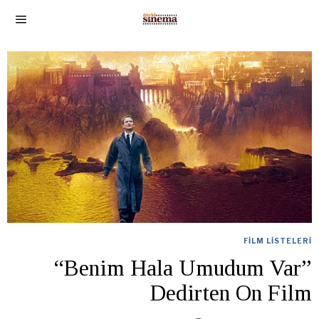
FILM LISTELERI
“Benim Hala Umudum Var”
Dedirten On Film