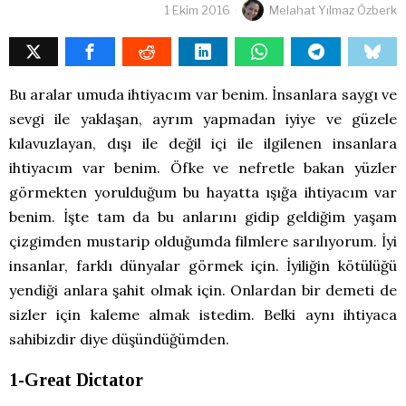
1 Ekim 2016
Melahat Yılmaz Özberk
Bu aralar umuda ihtiyacım var benim. İnsanlara saygı ve
sevgi ile yaklaşan, ayrım yapmadan iyiye ve güzele
kılavuzlayan, dışı ile değil içi ile ilgilenen insanlara
ihtiyacım var benim. Öfke ve nefretle bakan yüzler
görmekten yorulduğum bu hayatta ışığa ihtiyacım var
benim. İşte tam da bu anlarını gidip geldiğim yaşam
çizgimden mustarip olduğumda filmlere sarılıyorum. İyi
insanlar, farklı dünyalar görmek için. İyiliğin kötülüğü
yendiği anlara şahit olmak için. Onlardan bir demeti de
sizler için kaleme almak istedim. Belki aynı ihtiyaca
sahibizdir diye düşündüğümden.
1-Great Dictator