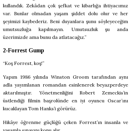
kullandık. Zekâdan çok şefkat ve kibarlığa ihtiyacımız
var. Bunlar olmadan yaşam şiddet dolu olur ve her
şeyimizi kaybederiz. Beni duyanlara şunu söyleyeceğim
umutsuzluğa kapılmayın. Umutsuzluk şu anda
üzerimizde ama bunu da atlatacağız.”
2-Forrest Gump
“Koş Forrest, koş!”
Yapım 1986 yılında Winston Groom tarafından aynı
adla yayımlanan romandan esinlenerek beyazperdeye
aktarılmıştır. Yönetmenliğini Robert Zemeckis’in
üstlendiği filmin başrolünde en iyi oyuncu Oscar’ını
kucaklayan Tom Hanks’i görürüz.
Hikâye öğrenme güçlüğü çeken Forrest’ın insanla ve
yaşamla sınavını konu alır.