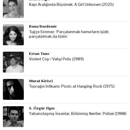
Kapı Aralığında Büyümek: A Girl Unknown (2025)
Banu Bozdemir
Tuğçe Sönmez: ‘Parçalanmak hamurların işidir,
parçalatmak da bizim’
Ertan Tunc
Violent Cop / Vahşi Polis (1989)
Murat Kirisci
Toprağın İntikamı: Picnic at Hanging Rock (1975)
S. Özgür Ilgın
Yabancılaşmış İnsanlar, Bölünmüş Kentler: Polizei (1988)