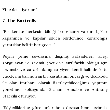
Yine de istiyorum.”
7-The Boxtrolls
“Bir kentte herkesin bildiği bir efsane vardır. Işıklar
kapanınca ve kapılar sıkıca kilitlenince esrarengiz
yaratıklar belirir her gece…”
Peynir yeme sevdasına düşmüş asilzadeleri, aileyi
sorgulayan iki sevimli çocuk ve sırf farklı olduğu için
sevimsiz ve zararlı damgası yiyen kendi halinde kutu
cücelerini barındıran bir kasabanın önyargı ve dedikodu
ile olan imtihanı olarak özetleyebileceğimiz yapımın
yönetmen koltuğunda Graham Annable ve Anthony
Staccihi oturuyor.
“Söylediklerine göre onlar hem devasa hem sevimsiz