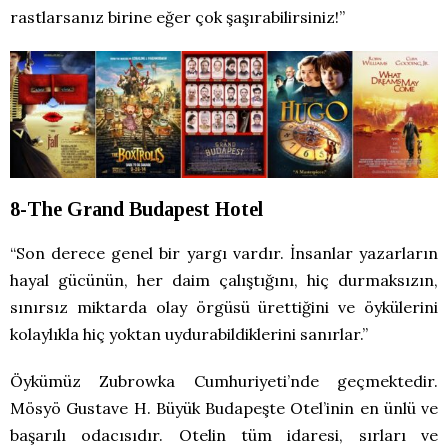
rastlarsanız birine eğer çok şaşırabilirsiniz!”
8-The Grand Budapest Hotel
“Son derece genel bir yargı vardır. İnsanlar yazarların
hayal gücünün, her daim çalıştığını, hiç durmaksızın,
sınırsız miktarda olay örgüsü ürettiğini ve öykülerini
kolaylıkla hiç yoktan uydurabildiklerini sanırlar.”
Öykümüz Zubrowka Cumhuriyeti’nde geçmektedir.
Mösyö Gustave H. Büyük Budapeşte Otel’inin en ünlü ve
başarılı odacısıdır. Otelin tüm idaresi, sırları ve