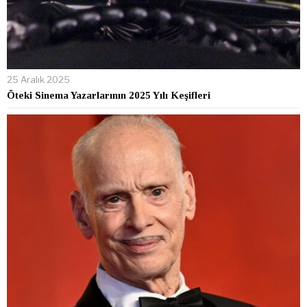
25 Aralık 2025
Öteki Sinema Yazarlarının 2025 Yılı Keşifleri