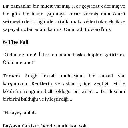
Bir zamanlar bir mucit varmış. Her şeyi icat edermiş ve
bir gün bir insan yapmaya karar vermiş ama ömrü
yetmeyip de öldüğünde ortada makas elleri olan eksik ve
yapayalnız bir adam kalmış. Onun adı Edward’mış.
6-The Fall
“Öldürme onu! İstersen sana başka haplar getiririm.
Öldürme onu!”
Tarsem Sıngh imzalı muhteşem bir masal var
karşımızda. Renklerin ve aşkın iç içe geçtiği, iyi ile
kötünün renginin belli olduğu bir anlatı… İki düşenin
birbirini bulduğu ve iyileştirdiği…
“Hikâyeyi anlat.
Başkasından iste, bende mutlu son yok!