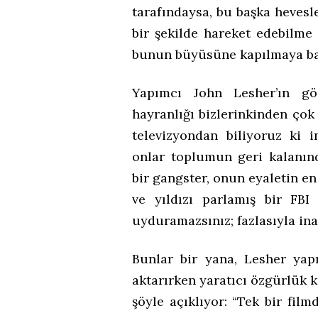
tarafındaysa, bu başka hevesle
bir şekilde hareket edebilme
bunun büyüsüne kapılmaya baş
Yapımcı John Lesher’ın gö
hayranlığı bizlerinkinden çok 
televizyondan biliyoruz ki 
onlar toplumun geri kalanınd
bir gangster, onun eyaletin en
ve yıldızı parlamış bir FBI
uyduramazsınız; fazlasıyla ina
Bunlar bir yana, Lesher yap
aktarırken yaratıcı özgürlük 
şöyle açıklıyor: “Tek bir fil