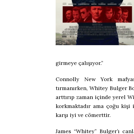
girmeye çalışıyor.”
Connolly New York mafyas
tırmanırken, Whitey Bulger Bo
arttırıp zaman içinde yerel Wi
korkmaktadır ama çoğu kişi 
karşı iyi ve cömerttir.
James “Whitey” Bulger’ı canl