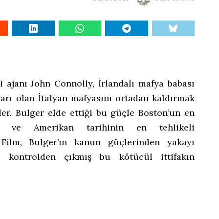
BI ajanı John Connolly, İrlandalı mafya babası
arı olan İtalyan mafyasını ortadan kaldırmak
der. Bulger elde ettiği bu güçle Boston’un en
 ve Amerikan tarihinin en tehlikeli
. Film, Bulger’ın kanun güçlerinden yakayı
, kontrolden çıkmış bu kötücül ittifakın