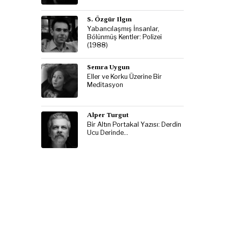
S. Özgür Ilgın
Yabancılaşmış İnsanlar,
Bölünmüş Kentler: Polizei
(1988)
Semra Uygun
Eller ve Korku Üzerine Bir
Meditasyon
Alper Turgut
Bir Altın Portakal Yazısı: Derdin
Ucu Derinde…