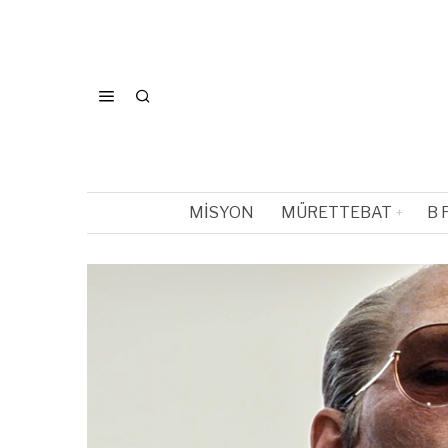
MISYON
MÜRETTEBAT
B 