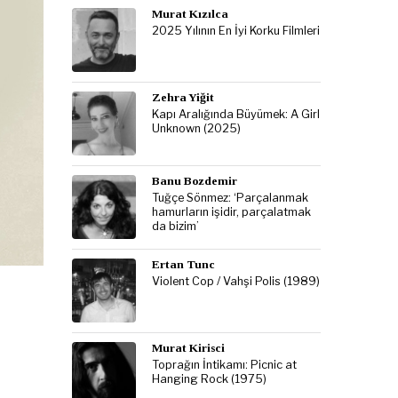
Murat Kızılca
2025 Yılının En İyi Korku Filmleri
Zehra Yiğit
Kapı Aralığında Büyümek: A Girl
Unknown (2025)
Banu Bozdemir
Tuğçe Sönmez: ‘Parçalanmak
hamurların işidir, parçalatmak
da bizim’
Ertan Tunc
Violent Cop / Vahşi Polis (1989)
Murat Kirisci
Toprağın İntikamı: Picnic at
Hanging Rock (1975)