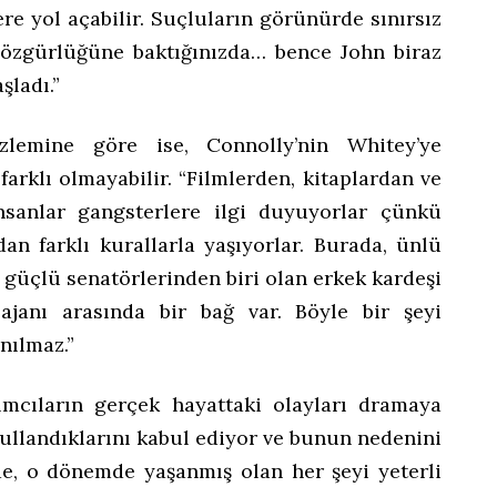
re yol açabilir. Suçluların görünürde sınırsız
 özgürlüğüne baktığınızda… bence John biraz
ladı.”
zlemine göre ise, Connolly’nin Whitey’ye
farklı olmayabilir. “Filmlerden, kitaplardan ve
insanlar gangsterlere ilgi duyuyorlar çünkü
an farklı kurallarla yaşıyorlar. Burada, ünlü
 güçlü senatörlerinden biri olan erkek kardeşi
 ajanı arasında bir bağ var. Böyle bir şeyi
nılmaz.”
ımcıların gerçek hayattaki olayları dramaya
kullandıklarını kabul ediyor ve bunun nedenini
mde, o dönemde yaşanmış olan her şeyi yeterli