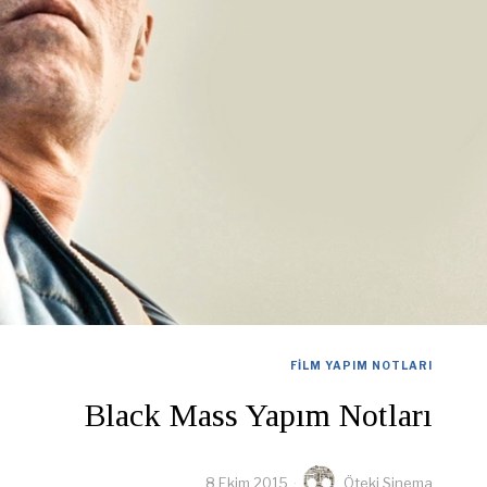
FILM YAPIM NOTLARI
Black Mass Yapım Notları
8 Ekim 2015
Öteki Sinema