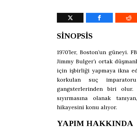
SİNOPSİS
1970’ler, Boston’un güneyi. F
Jimmy Bulger’ı ortak düşmanl
için işbirliği yapmaya ikna e
korkulan suç imparatoru
gangsterlerinden biri olur
sıyırmasına olanak tanıyan
hikayesini konu alıyor.
YAPIM HAKKINDA