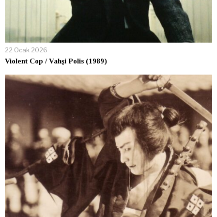
22 Ocak 2026
Violent Cop / Vahşi Polis (1989)