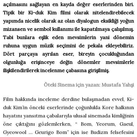
açılmasını sağlayan en kayda değer eserlerinden biri.
Tipik bir Ki-duk Kim filmi olarak nitelendirebilecek
yapımda nicelik olarak az olan diyalogun eksikliği yoğun
mizansen ve sembol kullanımı ile kapatılmaya çalışılmış.
Tabi bunlara eşlik eden mevsimlerin yani dönemin
ruhuna uygun müzik seçimini de pekala ekleyebiliriz.
Dört parçaya ayrılan eser, bireyin çocukluğundan
olgunluğa erişinceye değin dönemler mevsimlerle
ilişkilendirilerek incelenme çabasına girişilmiş.
Öteki Sinema için yazan: Mustafa Yahşi
Film hakkında inceleme derdine bulaşmadan evvel, Ki-
duk Kim’in önceki eserlerinde çoğunlukla Kore halkının
hayatını yansıtma çabalarıyla ulusal sinemada kimliğinin
öne çıktığını gözlemlerken, “ Bom, Yeorum, Gaeul,
Gyeowool … Geurigo Bom” için ise Budizm felsefesini