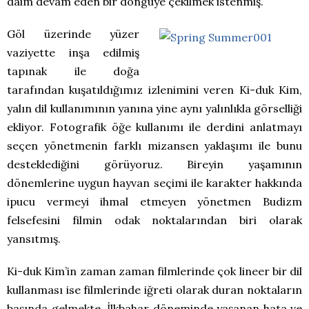
daim devam eden bir döngüye çekilmek istenmiş.
Göl üzerinde yüzer
vaziyette inşa edilmiş
tapınak ile doğa
tarafından kuşatıldığımız izlenimini veren Ki-duk Kim,
yalın dil kullanımının yanına yine aynı yalınlıkla görselliği
ekliyor. Fotografik öğe kullanımı ile derdini anlatmayı
seçen yönetmenin farklı mizansen yaklaşımı ile bunu
desteklediğini görüyoruz. Bireyin yaşamının
dönemlerine uygun hayvan seçimi ile karakter hakkında
ipucu vermeyi ihmal etmeyen yönetmen Budizm
felsefesini filmin odak noktalarından biri olarak
yansıtmış.
Ki-duk Kim’in zaman zaman filmlerinde çok lineer bir dil
kullanması ise filmlerinde iğreti olarak duran noktaların
başında gelmekte. İlkbahar döneminde yaşanan hata ve