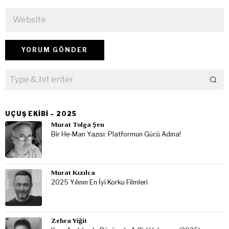
UÇUŞ EKIBI – 2025
Murat Tolga Şen
Bir He-Man Yazısı: Platformun Gücü Adına!
Murat Kızılca
2025 Yılının En İyi Korku Filmleri
Zehra Yiğit