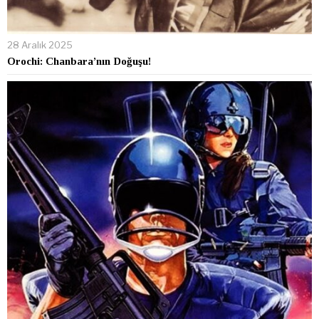
28 Aralık 2025
Orochi: Chanbara’nın Doğuşu!