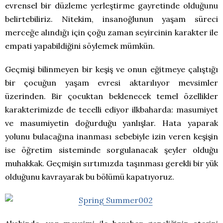
evrensel bir düzleme yerleştirme gayretinde olduğunu
belirtebiliriz. Nitekim, insanoğlunun yaşam süreci
merceğe alındığı için çoğu zaman seyircinin karakter ile
empati yapabildiğini söylemek mümkün.
Geçmişi bilinmeyen bir keşiş ve onun eğitmeye çalıştığı
bir çocuğun yaşam evresi aktarılıyor mevsimler
üzerinden. Bir çocuktan beklenecek temel özellikler
karakterimizde de tecelli ediyor ilkbaharda: masumiyet
ve masumiyetin doğurduğu yanlışlar. Hata yaparak
yolunu bulacağına inanması sebebiyle izin veren keşişin
ise öğretim sisteminde sorgulanacak şeyler olduğu
muhakkak. Geçmişin sırtımızda taşınması gerekli bir yük
olduğunu kavrayarak bu bölümü kapatıyoruz.