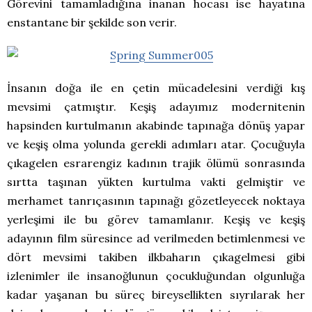
Görevini tamamladığına inanan hocası ise hayatına
enstantane bir şekilde son verir.
İnsanın doğa ile en çetin mücadelesini verdiği kış
mevsimi çatmıştır. Keşiş adayımız modernitenin
hapsinden kurtulmanın akabinde tapınağa dönüş yapar
ve keşiş olma yolunda gerekli adımları atar. Çocuğuyla
çıkagelen esrarengiz kadının trajik ölümü sonrasında
sırtta taşınan yükten kurtulma vakti gelmiştir ve
merhamet tanrıçasının tapınağı gözetleyecek noktaya
yerleşimi ile bu görev tamamlanır. Keşiş ve keşiş
adayının film süresince ad verilmeden betimlenmesi ve
dört mevsimi takiben ilkbaharın çıkagelmesi gibi
izlenimler ile insanoğlunun çocukluğundan olgunluğa
kadar yaşanan bu süreç bireysellikten sıyrılarak her