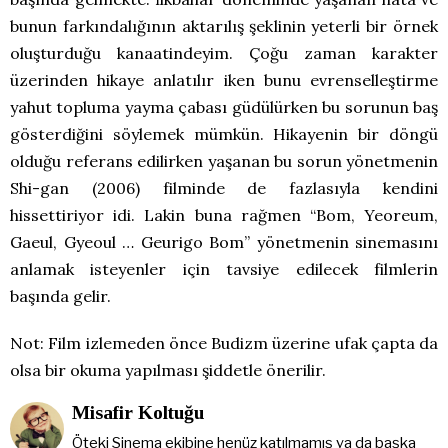
bunun farkındalığının aktarılış şeklinin yeterli bir örnek
oluşturduğu kanaatindeyim. Çoğu zaman karakter
üzerinden hikaye anlatılır iken bunu evrenselleştirme
yahut topluma yayma çabası güdülürken bu sorunun baş
gösterdiğini söylemek mümkün. Hikayenin bir döngü
olduğu referans edilirken yaşanan bu sorun yönetmenin
Shi-gan (2006) filminde de fazlasıyla kendini
hissettiriyor idi. Lakin buna rağmen “Bom, Yeoreum,
Gaeul, Gyeoul … Geurigo Bom” yönetmenin sinemasını
anlamak isteyenler için tavsiye edilecek filmlerin
başında gelir.
Not: Film izlemeden önce Budizm üzerine ufak çapta da
olsa bir okuma yapılması şiddetle önerilir.
Misafir Koltuğu
Öteki Sinema ekibine henüz katılmamış ya da başka