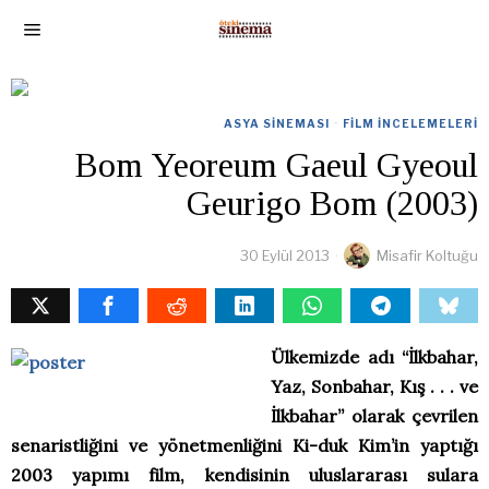
ASYA SINEMASI
·
FILM İNCELEMELERI
Bom Yeoreum Gaeul Gyeoul
Geurigo Bom (2003)
30 Eylül 2013
Misafir Koltuğu
Ülkemizde adı “İlkbahar,
Yaz, Sonbahar, Kış . . . ve
İlkbahar” olarak çevrilen
senaristliğini ve yönetmenliğini Ki-duk Kim’in yaptığı
2003 yapımı film, kendisinin uluslararası sulara