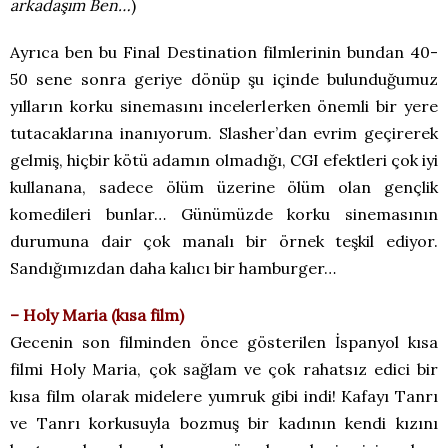
arkadaşım Ben…
)
Ayrıca ben bu Final Destination filmlerinin bundan 40-
50 sene sonra geriye dönüp şu içinde bulunduğumuz
yılların korku sinemasını incelerlerken önemli bir yere
tutacaklarına inanıyorum. Slasher’dan evrim geçirerek
gelmiş, hiçbir kötü adamın olmadığı, CGI efektleri çok iyi
kullanana, sadece ölüm üzerine ölüm olan gençlik
komedileri bunlar… Günümüzde korku sinemasının
durumuna dair çok manalı bir örnek teşkil ediyor.
Sandığımızdan daha kalıcı bir hamburger…
– Holy Maria (kısa film)
Gecenin son filminden önce gösterilen İspanyol kısa
filmi Holy Maria, çok sağlam ve çok rahatsız edici bir
kısa film olarak midelere yumruk gibi indi! Kafayı Tanrı
ve Tanrı korkusuyla bozmuş bir kadının kendi kızını