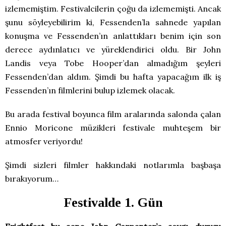
izlememiştim. Festivalcilerin çoğu da izlememişti. Ancak
şunu söyleyebilirim ki, Fessenden’la sahnede yapılan
konuşma ve Fessenden’ın anlattıkları benim için son
derece aydınlatıcı ve yüreklendirici oldu. Bir John
Landis veya Tobe Hooper’dan almadığım şeyleri
Fessenden’dan aldım. Şimdi bu hafta yapacağım ilk iş
Fessenden’ın filmlerini bulup izlemek olacak.
Bu arada festival boyunca film aralarında salonda çalan
Ennio Moricone müzikleri festivale muhteşem bir
atmosfer veriyordu!
Şimdi sizleri filmler hakkındaki notlarımla başbaşa
bırakıyorum…
Festivalde 1. Gün