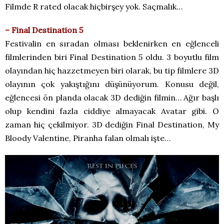
Filmde R rated olacak hiçbirşey yok. Saçmalık…
– Final Destination 5
Festivalin en sıradan olması beklenirken en eğlenceli
filmlerinden biri Final Destination 5 oldu. 3 boyutlu film
olayından hiç hazzetmeyen biri olarak, bu tip filmlere 3D
olayının çok yakıştığını düşünüyorum. Konusu değil,
eğlencesi ön planda olacak 3D dediğin filmin… Ağır başlı
olup kendini fazla ciddiye almayacak Avatar gibi. O
zaman hiç çekilmiyor. 3D dediğin Final Destination, My
Bloody Valentine, Piranha falan olmalı işte…