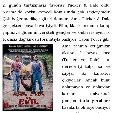
2. günün tartışmasız favorisi Tucker & Dale oldu.
Normalde korku komedi konusunda çok seçiciyimdir.
Çok beğenmedikçe güzel demem. Ama Tucker & Dale
gerçekten baya baya iyiydi. Film, klasik ormana kamp
yapmaya giden üniversteli gençler ve onları izleyen iki
tekinsiz dağ kırosu formatıyla başlıyor. Cabin Fever gibi.
Ama tahmin ettiğimizin
aksine 2 beyaz kıro
(Tucker ve Dale) son
derece iyi kalpli, saf ve
şapşal iki karakter
çıkıyorlar. Ancak bunu
anlamayan ve onlardan
korkan ünivertseli
gençler türlü görülmez
kazalarla ölmeye başlıyor