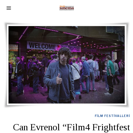
FILM FESTIVALLERI
Can Evrenol “Film4 Frightfest