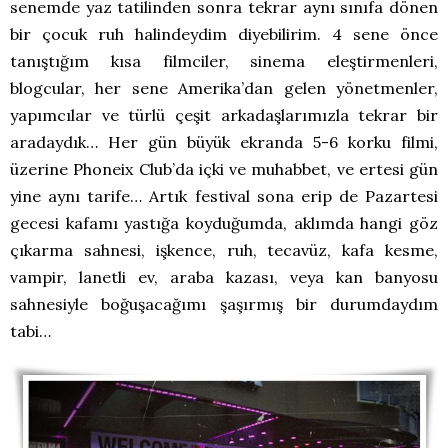
senemde yaz tatilinden sonra tekrar aynı sınıfa dönen
bir çocuk ruh halindeydim diyebilirim. 4 sene önce
tanıştığım kısa filmciler, sinema eleştirmenleri,
blogcular, her sene Amerika’dan gelen yönetmenler,
yapımcılar ve türlü çeşit arkadaşlarımızla tekrar bir
aradaydık… Her gün büyük ekranda 5-6 korku filmi,
üzerine Phoneix Club’da içki ve muhabbet, ve ertesi gün
yine aynı tarife… Artık festival sona erip de Pazartesi
gecesi kafamı yastığa koyduğumda, aklımda hangi göz
çıkarma sahnesi, işkence, ruh, tecavüz, kafa kesme,
vampir, lanetli ev, araba kazası, veya kan banyosu
sahnesiyle boğuşacağımı şaşırmış bir durumdaydım
tabi…