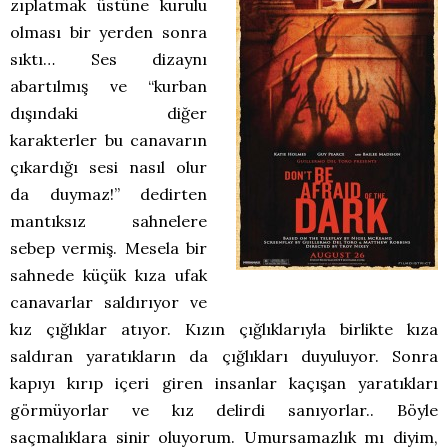
zıplatmak üstüne kurulu
olması bir yerden sonra
sıktı… Ses dizaynı
abartılmış ve “kurban
dışındaki diğer
karakterler bu canavarın
çıkardığı sesi nasıl olur
da duymaz!” dedirten
mantıksız sahnelere
sebep vermiş. Mesela bir
sahnede küçük kıza ufak
canavarlar saldırıyor ve
kız çığlıklar atıyor. Kızın çığlıklarıyla birlikte kıza
saldıran yaratıkların da çığlıkları duyuluyor. Sonra
kapıyı kırıp içeri giren insanlar kaçışan yaratıkları
görmüyorlar ve kız delirdi sanıyorlar.. Böyle
saçmalıklara sinir oluyorum. Umursamazlık mı diyim,