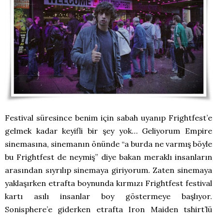
Festival süresince benim için sabah uyanıp Frightfest’e
gelmek kadar keyifli bir şey yok… Geliyorum Empire
sinemasına, sinemanın önünde “a burda ne varmış böyle
bu Frightfest de neymiş” diye bakan meraklı insanların
arasından sıyrılıp sinemaya giriyorum. Zaten sinemaya
yaklaşırken etrafta boynunda kırmızı Frightfest festival
kartı asılı insanlar boy göstermeye başlıyor.
Sonisphere’e giderken etrafta Iron Maiden tshirt’lü