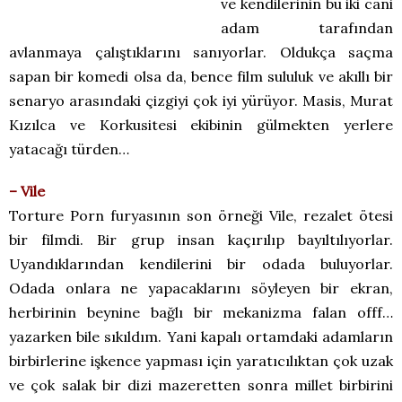
ve kendilerinin bu iki cani
adam tarafından
avlanmaya çalıştıklarını sanıyorlar. Oldukça saçma
sapan bir komedi olsa da, bence film sululuk ve akıllı bir
senaryo arasındaki çizgiyi çok iyi yürüyor. Masis, Murat
Kızılca ve Korkusitesi ekibinin gülmekten yerlere
yatacağı türden…
– Vile
Torture Porn furyasının son örneği Vile, rezalet ötesi
bir filmdi. Bir grup insan kaçırılıp bayıltılıyorlar.
Uyandıklarından kendilerini bir odada buluyorlar.
Odada onlara ne yapacaklarını söyleyen bir ekran,
herbirinin beynine bağlı bir mekanizma falan offf…
yazarken bile sıkıldım. Yani kapalı ortamdaki adamların
birbirlerine işkence yapması için yaratıcılıktan çok uzak
ve çok salak bir dizi mazeretten sonra millet birbirini