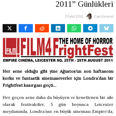
2011” Günlükleri
2 Eylül 2011
Can Evrenol
Her sene olduğu gibi yine Ağustos’un son haftasonu
korku ve fantastik sinemaseverler için Londra’dan bir
Frightfest kasırgası geçti…
Her geçen sene daha da büyüyen ve kenetlenen bir aile
olarak festivalciler, 5 gün boyunca Leicester
meydanında, Londra’nın en büyük sineması Empire’da,