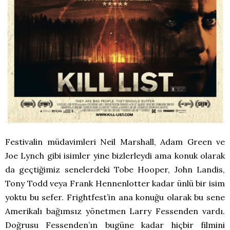
Festivalin müdavimleri Neil Marshall, Adam Green ve
Joe Lynch gibi isimler yine bizlerleydi ama konuk olarak
da geçtiğimiz senelerdeki Tobe Hooper, John Landis,
Tony Todd veya Frank Hennenlotter kadar ünlü bir isim
yoktu bu sefer. Frightfest’in ana konuğu olarak bu sene
Amerikalı bağımsız yönetmen Larry Fessenden vardı.
Doğrusu Fessenden’ın bugüne kadar hiçbir filmini