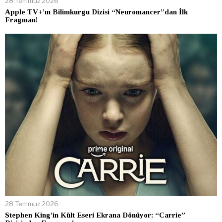
28 Temmuz 2026
Apple TV+’ın Bilimkurgu Dizisi “Neuromancer”dan İlk
Fragman!
28 Temmuz 2026
Stephen King’in Kült Eseri Ekrana Dönüyor: “Carrie”