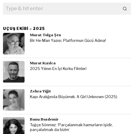
UÇUŞ EKIBI – 2025
Murat Tolga Şen
Bir He-Man Yazısı: Platformun Gücü Adına!
Murat Kızılca
2025 Yılının En İyi Korku Filmleri
Zehra Yiğit
Kapı Aralığında Büyümek: A Girl Unknown (2025)
Banu Bozdemir
Tuğçe Sönmez: ‘Parçalanmak hamurların işidir,
parçalatmak da bizim’