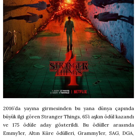
2016’da yayına girmesinden bu yana dünya çapında
büyük ilgi gören Stranger Things, 65’i aşkın ödül kazandı
ve 175 ödüle aday gösterildi. Bu ödüller arasında
Emmy’ler, Altın Küre ödülleri, Grammy’ler, SAG, DGA,