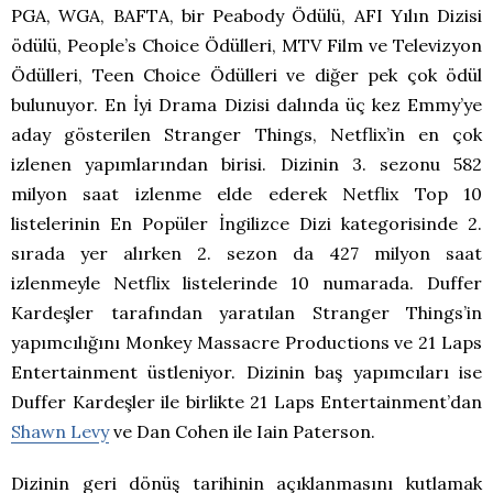
PGA, WGA, BAFTA, bir Peabody Ödülü, AFI Yılın Dizisi
ödülü, People’s Choice Ödülleri, MTV Film ve Televizyon
Ödülleri, Teen Choice Ödülleri ve diğer pek çok ödül
bulunuyor. En İyi Drama Dizisi dalında üç kez Emmy’ye
aday gösterilen Stranger Things, Netflix’in en çok
izlenen yapımlarından birisi. Dizinin 3. sezonu 582
milyon saat izlenme elde ederek Netflix Top 10
listelerinin En Popüler İngilizce Dizi kategorisinde 2.
sırada yer alırken 2. sezon da 427 milyon saat
izlenmeyle Netflix listelerinde 10 numarada. Duffer
Kardeşler tarafından yaratılan Stranger Things’in
yapımcılığını Monkey Massacre Productions ve 21 Laps
Entertainment üstleniyor. Dizinin baş yapımcıları ise
Duffer Kardeşler ile birlikte 21 Laps Entertainment’dan
Shawn Levy
ve Dan Cohen ile Iain Paterson.
Dizinin geri dönüş tarihinin açıklanmasını kutlamak