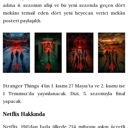
adına 4. sezonun afişi ve bu yeni sezonda geçen dört
mekânı temsil eden dört yeni heyecan verici mekân
posteri paylaşıldı.
Stranger Things 4’ün 1. kısmı 27 Mayıs’ta ve 2. kısmı ise
1 Temmuz’da yayınlanacak. Dizi, 5. sezonuyla final
yapacak.
Netflix Hakkında
Netflix, 190’dan fazla ülkede 214 milyonu aşkın ücretli