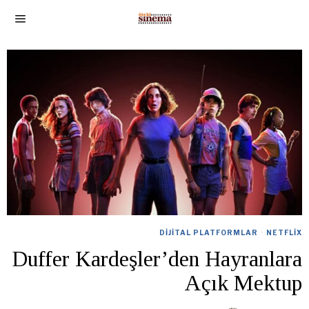
DIJITAL PLATFORMLAR
·
NETFLIX
Duffer Kardeşler’den Hayranlara
Açık Mektup