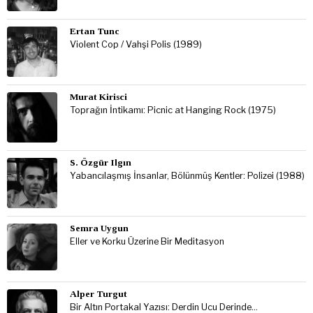
Ertan Tunc
Violent Cop / Vahşi Polis (1989)
Murat Kirisci
Toprağın İntikamı: Picnic at Hanging Rock (1975)
S. Özgür Ilgın
Yabancılaşmış İnsanlar, Bölünmüş Kentler: Polizei (1988)
Semra Uygun
Eller ve Korku Üzerine Bir Meditasyon
Alper Turgut
Bir Altın Portakal Yazısı: Derdin Ucu Derinde…