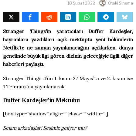
18 Şubat 2022
Öteki Sinema
Stranger Things’in yaratıcıları Duffer Kardeşler,
hayranlara yazdıkları açık mektupta yeni bölümlerin
Netflix’te ne zaman yayınlanacağını açıklarken, dünya
genelinde büyük ilgi gören dizinin geleceğiyle ilgili diğer
haberleri paylaştı.
Stranger Things 4’ün 1. kısmı 27 Mayıs’ta ve 2. kısmı ise
1 Temmuz’da yayınlanacak.
Duffer Kardeşler’in Mektubu
[box type=”shadow” align=”” class=”” width=””]
Selam arkadaşlar! Sesimiz geliyor mu?