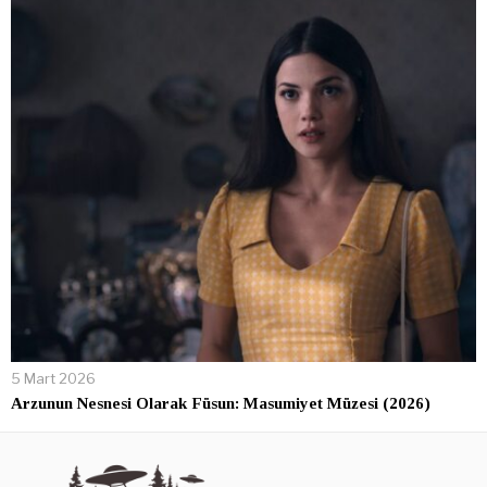
5 Mart 2026
Arzunun Nesnesi Olarak Füsun: Masumiyet Müzesi (2026)