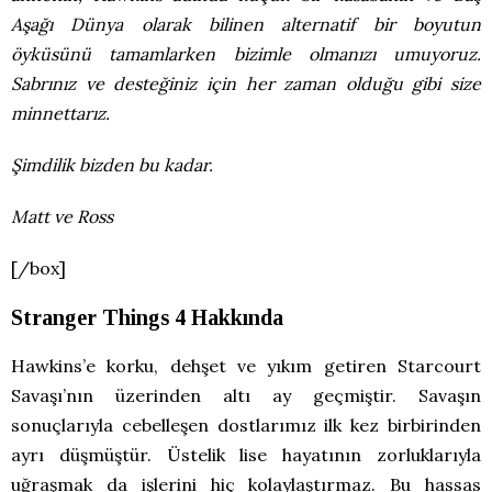
Aşağı Dünya olarak bilinen alternatif bir boyutun
öyküsünü tamamlarken bizimle olmanızı umuyoruz.
Sabrınız ve desteğiniz için her zaman olduğu gibi size
minnettarız.
Şimdilik bizden bu kadar.
Matt ve Ross
[/box]
Stranger Things 4 Hakkında
Hawkins’e korku, dehşet ve yıkım getiren Starcourt
Savaşı’nın üzerinden altı ay geçmiştir. Savaşın
sonuçlarıyla cebelleşen dostlarımız ilk kez birbirinden
ayrı düşmüştür. Üstelik lise hayatının zorluklarıyla
uğraşmak da işlerini hiç kolaylaştırmaz. Bu hassas