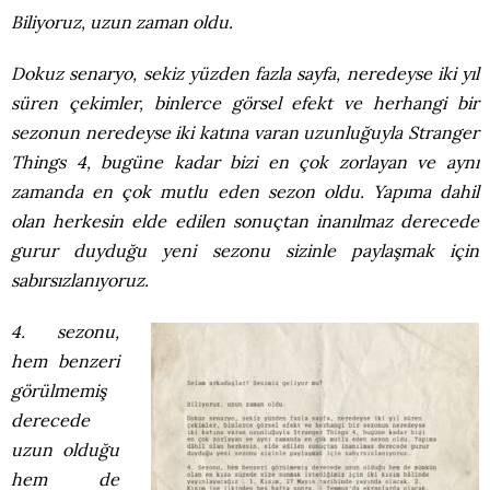
Biliyoruz, uzun zaman oldu.
Dokuz senaryo, sekiz yüzden fazla sayfa, neredeyse iki yıl
süren çekimler, binlerce görsel efekt ve herhangi bir
sezonun neredeyse iki katına varan uzunluğuyla Stranger
Things 4, bugüne kadar bizi en çok zorlayan ve aynı
zamanda en çok mutlu eden sezon oldu. Yapıma dahil
olan herkesin elde edilen sonuçtan inanılmaz derecede
gurur duyduğu yeni sezonu sizinle paylaşmak için
sabırsızlanıyoruz.
4. sezonu,
hem benzeri
görülmemiş
derecede
uzun olduğu
hem de