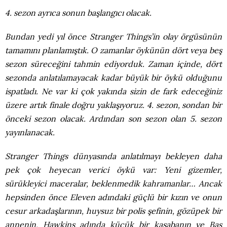
4. sezon ayrıca sonun başlangıcı olacak.
Bundan yedi yıl önce Stranger Things’in olay örgüsünün
tamamını planlamıştık. O zamanlar öykünün dört veya beş
sezon süreceğini tahmin ediyorduk. Zaman içinde, dört
sezonda anlatılamayacak kadar büyük bir öykü olduğunu
ispatladı. Ne var ki çok yakında sizin de fark edeceğiniz
üzere artık finale doğru yaklaşıyoruz. 4. sezon, sondan bir
önceki sezon olacak. Ardından son sezon olan 5. sezon
yayınlanacak.
Stranger Things dünyasında anlatılmayı bekleyen daha
pek çok heyecan verici öykü var: Yeni gizemler,
sürükleyici maceralar, beklenmedik kahramanlar… Ancak
hepsinden önce Eleven adındaki güçlü bir kızın ve onun
cesur arkadaşlarının, huysuz bir polis şefinin, gözüpek bir
annenin, Hawkins adında küçük bir kasabanın ve Baş