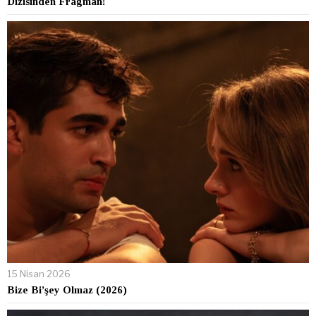
Dizisinden Fragman!
15 Nisan 2026
Bize Bi’şey Olmaz (2026)